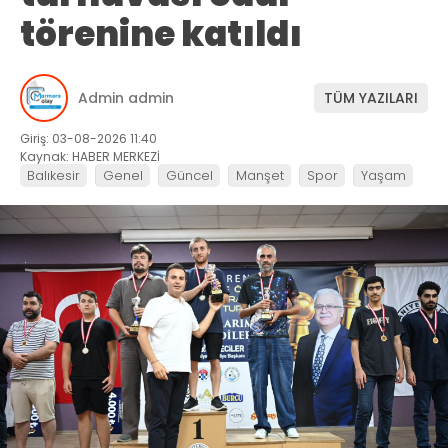
törenine katıldı
Admin admin
TÜM YAZILARI
Giriş: 03-08-2026 11:40
Kaynak: HABER MERKEZİ
Balıkesir
Genel
Güncel
Manşet
Spor
Yaşam