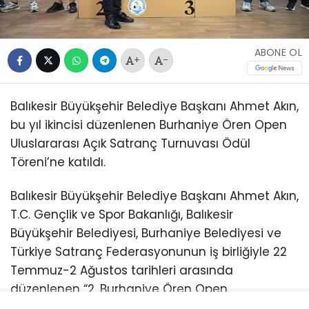
ABONE OL
+
-
Balıkesir Büyükşehir Belediye Başkanı Ahmet Akın,
bu yıl ikincisi düzenlenen Burhaniye Ören Open
Uluslararası Açık Satranç Turnuvası Ödül
Töreni’ne katıldı.
Balıkesir Büyükşehir Belediye Başkanı Ahmet Akın,
T.C. Gençlik ve Spor Bakanlığı, Balıkesir
Büyükşehir Belediyesi, Burhaniye Belediyesi ve
Türkiye Satranç Federasyonunun iş birliğiyle 22
Temmuz-2 Ağustos tarihleri arasında
düzenlenen “2. Burhaniye Ören Open
Uluslararası Açık Satranç Turnuvası Ödül