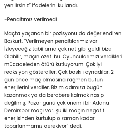
yenilirsiniz” ifadelerini kullandı.
-Penaltımız verilmedi
Maçta yaşanan bir pozisyonu da değerlendiren
Bozkurt, “Verilmeyen penaltılarımız var.
İzleyeceğiz tabii ama çok net gibi geldi bize.
Olabilir, maçın özeti bu. Oyuncularımızı verdikleri
mücadeleden ötürü kutluyorum. Çok iyi
reaksiyon gösterdiler. Çok baskılı oynadılar. 2
gün önce maç olmasına rağmen bütün
enerjilerini verdiler. Bizim adımıza bugün
kazanmak ya da berabere kalmak nasip
değilmiş. Pazar günü çok önemli bir Adana
Demirspor maçı var. Şu iki maçın negatif
enerjisinden kurtulup o zaman kadar
toparlanmamız gerekiyor” dedi.