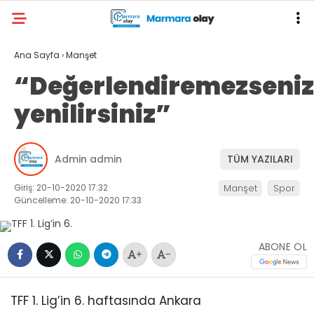
Ana Sayfa
›
Manşet
“Değerlendiremezseniz
yenilirsiniz”
Admin admin
TÜM YAZILARI
Giriş: 20-10-2020 17:32
Manşet
Spor
Güncelleme: 20-10-2020 17:33
ABONE OL
+
-
TFF 1. Lig’in 6. haftasında Ankara