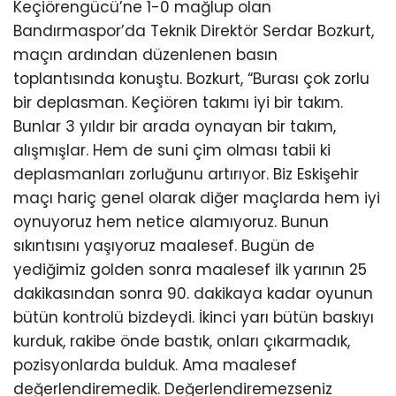
Keçiörengücü’ne 1-0 mağlup olan
Bandırmaspor’da Teknik Direktör Serdar Bozkurt,
maçın ardından düzenlenen basın
toplantısında konuştu. Bozkurt, “Burası çok zorlu
bir deplasman. Keçiören takımı iyi bir takım.
Bunlar 3 yıldır bir arada oynayan bir takım,
alışmışlar. Hem de suni çim olması tabii ki
deplasmanları zorluğunu artırıyor. Biz Eskişehir
maçı hariç genel olarak diğer maçlarda hem iyi
oynuyoruz hem netice alamıyoruz. Bunun
sıkıntısını yaşıyoruz maalesef. Bugün de
yediğimiz golden sonra maalesef ilk yarının 25
dakikasından sonra 90. dakikaya kadar oyunun
bütün kontrolü bizdeydi. İkinci yarı bütün baskıyı
kurduk, rakibe önde bastık, onları çıkarmadık,
pozisyonlarda bulduk. Ama maalesef
değerlendiremedik. Değerlendiremezseniz