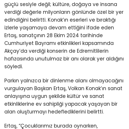
güçlü sesiyle değil; kültüre, doğaya ve insana
verdiği değerle milyonların gönlünde özel bir yer
edindiğini belirtti. Konak’ın eserleri ve bıraktığı
izlerle yaşamaya devam ettiğini ifade eden
Ertaş, sanatçının 28 Ekim 2024 tarihinde
Cumhuriyet Bayramı etkinlikleri kapsamında
Akçay’da verdiği konserin de Edremitlilerin
hafızasında unutulmaz bir anı olarak yer aldığını
söyledi.
Parkın yalnızca bir dinlenme alanı olmayacağını
vurgulayan Başkan Ertaş, Volkan Konak’ın sanat
anlayışına uygun şekilde kültür ve sanat
etkinliklerine ev sahipliği yapacak yaşayan bir
alan oluşturmayı hedeflediklerini belirtti.
Ertaş, “Çocuklarımız burada oynarken,