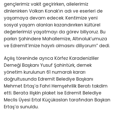
gençlerimiz vakit geçirirken, ailelerimiz
dinlenirken Volkan Konak’ın adı ve eserleri de
yaşamaya devam edecek. Kentimize yeni
sosyal yaşam alanları kazandırırken kültürel
değerlerimizi yaşatmayı da görev biliyoruz. Bu
parkın Şahindere Mahallemize, Altınoluk’umuza
ve Edremit’imize hayırlı olmasını diliyorum” dedi.
Açılış töreninde ayrıca Körfez Karadenizliler
Derneği Başkanı Yusuf Şahintürk, dernek
yönetim kurulunun 61 numaralı kararı
doğrultusunda Edremit Belediye Başkanı
Mehmet Ertaş’a Fahri Hemşehrilik Beratı takdim
etti. Berata ilişkin plaket ise Edremit Belediye
Meclis Üyesi Ertal Küçükaslan tarafından Başkan
Ertaş’a sunuldu.