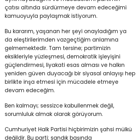
çatısı altında sürdürmeye devam edeceğimi
kamuoyuyla paylaşmak istiyorum.
Bu kararım, yaşanan her şeyi onayladığım ya
da eleştirilerimden vazgeçtiğim anlamına
gelmemektedir. Tam tersine; partimizin
eksikleriyle yüzleşmesi, demokratik işleyişini
güçlendirmesi, liyakati esas alması ve halkın
yeniden güven duyacağı bir siyasal anlayışı hep
birlikte inşa etmesi için mücadele etmeye
devam edeceğim.
Ben kalmayı; sessizce kabullenmek değil,
sorumluluk almak olarak görüyorum.
Cumhuriyet Halk Partisi hiçbirimizin şahsi mülkü
değildir. Bu parti; sandık başında