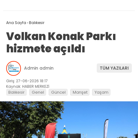
Ana Sayfa
›
Balıkesir
Volkan Konak Parkı
hizmete açıldı
Admin admin
TÜM YAZILARI
Giriş: 27-06-2026 18:17
Kaynak: HABER MERKEZİ
Balıkesir
Genel
Güncel
Manşet
Yaşam