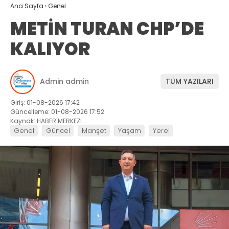
Ana Sayfa
›
Genel
METİN TURAN CHP’DE
KALIYOR
Admin admin
TÜM YAZILARI
Giriş: 01-08-2026 17:42
Güncelleme: 01-08-2026 17:52
Kaynak: HABER MERKEZİ
Genel
Güncel
Manşet
Yaşam
Yerel