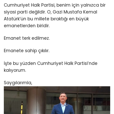
Cumhuriyet Halk Partisi, benim için yalnızca bir
siyasi parti değildir. O, Gazi Mustafa Kemal
Atatürk’ün bu millete bıraktığı en büyük
emanetlerden biridir.
Emanet terk edilmez.
Emanete sahip çıkılır.
İşte bu yüzden Cumhuriyet Halk Partisi’nde
kalıyorum.
Saygılarımla,