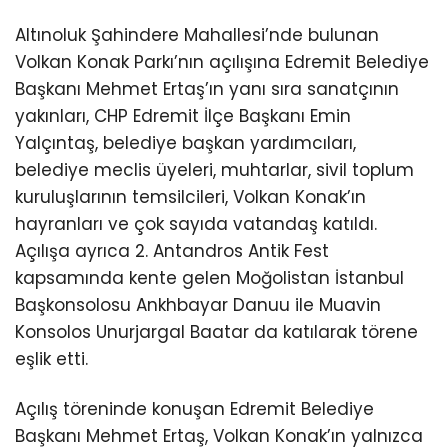
Altınoluk Şahindere Mahallesi’nde bulunan
Volkan Konak Parkı’nın açılışına Edremit Belediye
Başkanı Mehmet Ertaş’ın yanı sıra sanatçının
yakınları, CHP Edremit İlçe Başkanı Emin
Yalçıntaş, belediye başkan yardımcıları,
belediye meclis üyeleri, muhtarlar, sivil toplum
kuruluşlarının temsilcileri, Volkan Konak’ın
hayranları ve çok sayıda vatandaş katıldı.
Açılışa ayrıca 2. Antandros Antik Fest
kapsamında kente gelen Moğolistan İstanbul
Başkonsolosu Ankhbayar Danuu ile Muavin
Konsolos Unurjargal Baatar da katılarak törene
eşlik etti.
Açılış töreninde konuşan Edremit Belediye
Başkanı Mehmet Ertaş, Volkan Konak’ın yalnızca