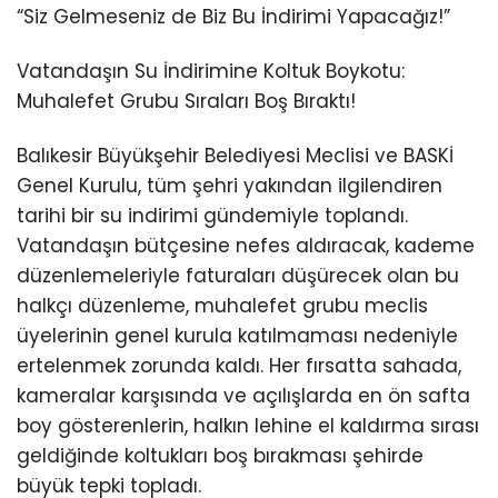
“Siz Gelmeseniz de Biz Bu İndirimi Yapacağız!”
Vatandaşın Su İndirimine Koltuk Boykotu:
Muhalefet Grubu Sıraları Boş Bıraktı!
Balıkesir Büyükşehir Belediyesi Meclisi ve BASKİ
Genel Kurulu, tüm şehri yakından ilgilendiren
tarihi bir su indirimi gündemiyle toplandı.
Vatandaşın bütçesine nefes aldıracak, kademe
düzenlemeleriyle faturaları düşürecek olan bu
halkçı düzenleme, muhalefet grubu meclis
üyelerinin genel kurula katılmaması nedeniyle
ertelenmek zorunda kaldı. Her fırsatta sahada,
kameralar karşısında ve açılışlarda en ön safta
boy gösterenlerin, halkın lehine el kaldırma sırası
geldiğinde koltukları boş bırakması şehirde
büyük tepki topladı.