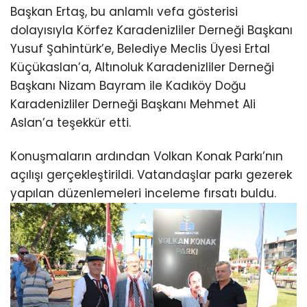
Başkan Ertaş, bu anlamlı vefa gösterisi
dolayısıyla Körfez Karadenizliler Derneği Başkanı
Yusuf Şahintürk’e, Belediye Meclis Üyesi Ertal
Küçükaslan’a, Altınoluk Karadenizliler Derneği
Başkanı Nizam Bayram ile Kadıköy Doğu
Karadenizliler Derneği Başkanı Mehmet Ali
Aslan’a teşekkür etti.
Konuşmaların ardından Volkan Konak Parkı’nın
açılışı gerçekleştirildi. Vatandaşlar parkı gezerek
yapılan düzenlemeleri inceleme fırsatı buldu.