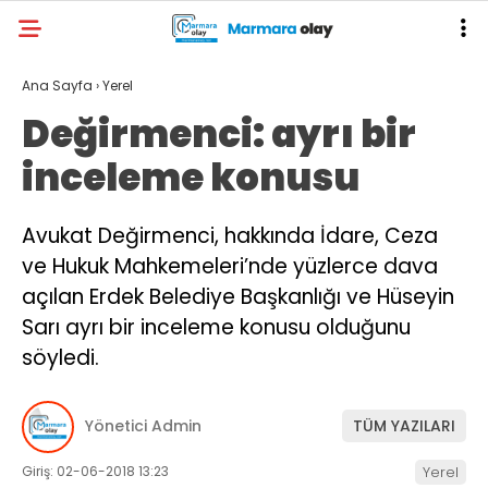
Ana Sayfa
›
Yerel
Değirmenci: ayrı bir
inceleme konusu
Avukat Değirmenci, hakkında İdare, Ceza
ve Hukuk Mahkemeleri’nde yüzlerce dava
açılan Erdek Belediye Başkanlığı ve Hüseyin
Sarı ayrı bir inceleme konusu olduğunu
söyledi.
Yönetici Admin
TÜM YAZILARI
Giriş: 02-06-2018 13:23
Yerel