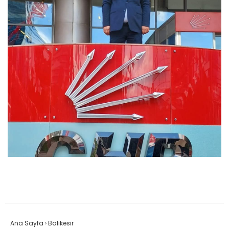
Ana Sayfa
›
Balıkesir