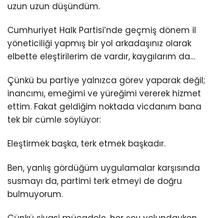
uzun uzun düşündüm.
Cumhuriyet Halk Partisi’nde geçmiş dönem il
yöneticiliği yapmış bir yol arkadaşınız olarak
elbette eleştirilerim de vardır, kaygılarım da…
Çünkü bu partiye yalnızca görev yaparak değil;
inancımı, emeğimi ve yüreğimi vererek hizmet
ettim. Fakat geldiğim noktada vicdanım bana
tek bir cümle söylüyor:
Eleştirmek başka, terk etmek başkadır.
Ben, yanlış gördüğüm uygulamalar karşısında
susmayı da, partimi terk etmeyi de doğru
bulmuyorum.
Çünkü siyasi mücadele, her şey yolundayken