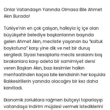
Onlar Vatandaşın Yanında Olmasa Bile Ahmet
Akın Burada!
Türkiye’nin en çok çalışan, halkıyla iç içe olan
büyükşehir belediye başkanlarının başında
gelen Ahmet Akın, mecliste yaşanan bu “koltuk
boykotuna” karşı yine dik ve net bir duruş
sergiledi. Siyasi hesaplarla meclis sıralarını boş
bırakanlara karşı adeta bir samimiyet dersi
veren Başkan Akın, bazı kesimler halkın
menfaatinden kaçsa bile kendisinin her koşulda
Balıkesirlilerin yanında olacağını bir kez daha
kanıtladı.
Ekonomik zorluklara rağmen bütçeyi toparlayıp
vatandaşa indirim müjdesi vermek istediklerini