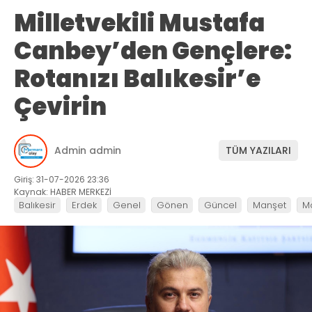
Milletvekili Mustafa
Canbey’den Gençlere:
Rotanızı Balıkesir’e
Çevirin
Admin admin
TÜM YAZILARI
Giriş: 31-07-2026 23:36
Kaynak: HABER MERKEZİ
Balıkesir
Erdek
Genel
Gönen
Güncel
Manşet
M