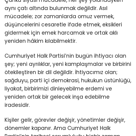
aynı çatı altında bulunmak değildir. Asıl
mücadele; zor zamanlarda omuz vermek,
düşüncelerini cesaretle ifade etmek, eksikleri
gidermek için emek harcamak ve ortak aklı
yeniden hâkim kılabilmektir.
Cumhuriyet Halk Partisi’nin bugün ihtiyacı olan
şey; yeni ayrılıklar, yeni kamplaşmalar ve birbirini
ötekileştiren bir dil değildir. İhtiyacımız olan;
sağduyu, parti içi demokrasi, hukukun üstünlüğü,
liyakat, birbirimizi dinleyebilme erdemi ve
yeniden ortak bir gelecek inşa edebilme
iradesidir.
Kişiler gelir, görevler değişir, yönetimler değişir,
dönemler kapanır. Ama Cumhuriyet Halk