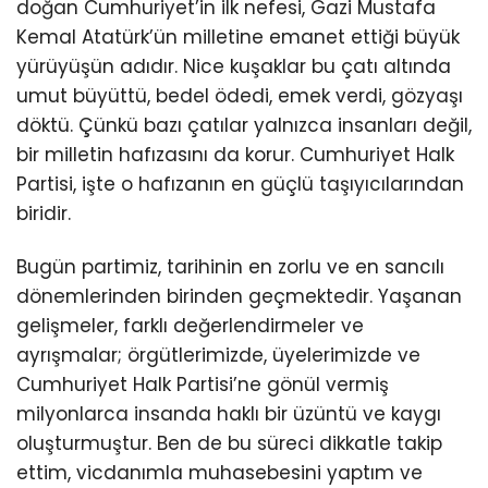
doğan Cumhuriyet’in ilk nefesi, Gazi Mustafa
Kemal Atatürk’ün milletine emanet ettiği büyük
yürüyüşün adıdır. Nice kuşaklar bu çatı altında
umut büyüttü, bedel ödedi, emek verdi, gözyaşı
döktü. Çünkü bazı çatılar yalnızca insanları değil,
bir milletin hafızasını da korur. Cumhuriyet Halk
Partisi, işte o hafızanın en güçlü taşıyıcılarından
biridir.
Bugün partimiz, tarihinin en zorlu ve en sancılı
dönemlerinden birinden geçmektedir. Yaşanan
gelişmeler, farklı değerlendirmeler ve
ayrışmalar; örgütlerimizde, üyelerimizde ve
Cumhuriyet Halk Partisi’ne gönül vermiş
milyonlarca insanda haklı bir üzüntü ve kaygı
oluşturmuştur. Ben de bu süreci dikkatle takip
ettim, vicdanımla muhasebesini yaptım ve