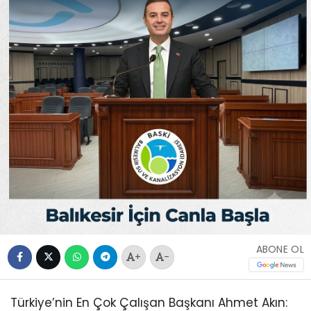
ABONE OL
+
-
Türkiye’nin En Çok Çalışan Başkanı Ahmet Akın: