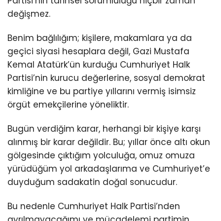
Partisi’nin tarihsel sorumluluğu hiçbir zaman
değişmez.
Benim bağlılığım; kişilere, makamlara ya da
geçici siyasi hesaplara değil, Gazi Mustafa
Kemal Atatürk’ün kurduğu Cumhuriyet Halk
Partisi’nin kurucu değerlerine, sosyal demokrat
kimliğine ve bu partiye yıllarını vermiş isimsiz
örgüt emekçilerine yöneliktir.
Bugün verdiğim karar, herhangi bir kişiye karşı
alınmış bir karar değildir. Bu; yıllar önce altı okun
gölgesinde çıktığım yolculuğa, omuz omuza
yürüdüğüm yol arkadaşlarıma ve Cumhuriyet’e
duyduğum sadakatin doğal sonucudur.
Bu nedenle Cumhuriyet Halk Partisi’nden
ayrılmayacağımı ve mücadelemi partimin