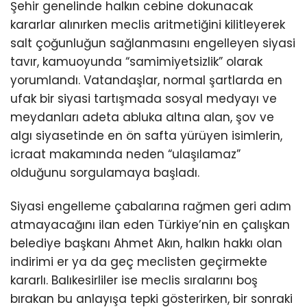
Şehir genelinde halkın cebine dokunacak
kararlar alınırken meclis aritmetiğini kilitleyerek
salt çoğunluğun sağlanmasını engelleyen siyasi
tavır, kamuoyunda “samimiyetsizlik” olarak
yorumlandı. Vatandaşlar, normal şartlarda en
ufak bir siyasi tartışmada sosyal medyayı ve
meydanları adeta abluka altına alan, şov ve
algı siyasetinde en ön safta yürüyen isimlerin,
icraat makamında neden “ulaşılamaz”
olduğunu sorgulamaya başladı.
Siyasi engelleme çabalarına rağmen geri adım
atmayacağını ilan eden Türkiye’nin en çalışkan
belediye başkanı Ahmet Akın, halkın hakkı olan
indirimi er ya da geç meclisten geçirmekte
kararlı. Balıkesirliler ise meclis sıralarını boş
bırakan bu anlayışa tepki gösterirken, bir sonraki