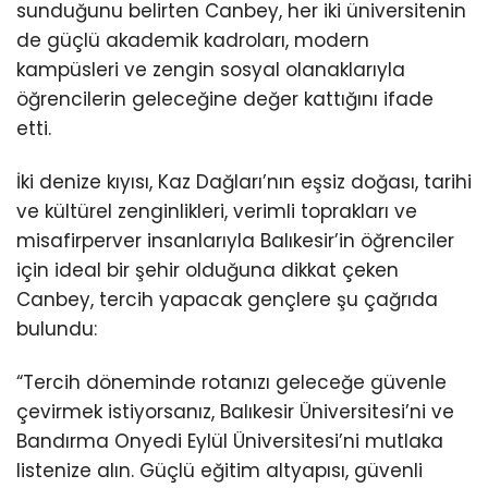
sunduğunu belirten Canbey, her iki üniversitenin
de güçlü akademik kadroları, modern
kampüsleri ve zengin sosyal olanaklarıyla
öğrencilerin geleceğine değer kattığını ifade
etti.
İki denize kıyısı, Kaz Dağları’nın eşsiz doğası, tarihi
ve kültürel zenginlikleri, verimli toprakları ve
misafirperver insanlarıyla Balıkesir’in öğrenciler
için ideal bir şehir olduğuna dikkat çeken
Canbey, tercih yapacak gençlere şu çağrıda
bulundu:
“Tercih döneminde rotanızı geleceğe güvenle
çevirmek istiyorsanız, Balıkesir Üniversitesi’ni ve
Bandırma Onyedi Eylül Üniversitesi’ni mutlaka
listenize alın. Güçlü eğitim altyapısı, güvenli