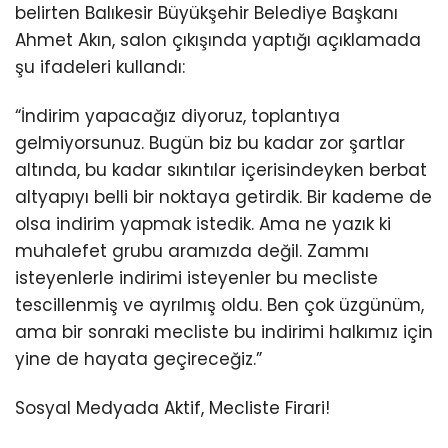
belirten Balıkesir Büyükşehir Belediye Başkanı
Ahmet Akın, salon çıkışında yaptığı açıklamada
şu ifadeleri kullandı:
“İndirim yapacağız diyoruz, toplantıya
gelmiyorsunuz. Bugün biz bu kadar zor şartlar
altında, bu kadar sıkıntılar içerisindeyken berbat
altyapıyı belli bir noktaya getirdik. Bir kademe de
olsa indirim yapmak istedik. Ama ne yazık ki
muhalefet grubu aramızda değil. Zammı
isteyenlerle indirimi isteyenler bu mecliste
tescillenmiş ve ayrılmış oldu. Ben çok üzgünüm,
ama bir sonraki mecliste bu indirimi halkımız için
yine de hayata geçireceğiz.”
Sosyal Medyada Aktif, Mecliste Firari!