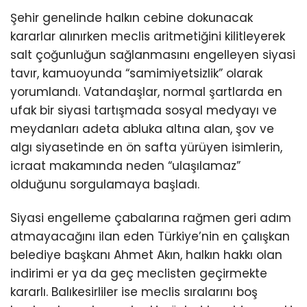
Şehir genelinde halkın cebine dokunacak
kararlar alınırken meclis aritmetiğini kilitleyerek
salt çoğunluğun sağlanmasını engelleyen siyasi
tavır, kamuoyunda “samimiyetsizlik” olarak
yorumlandı. Vatandaşlar, normal şartlarda en
ufak bir siyasi tartışmada sosyal medyayı ve
meydanları adeta abluka altına alan, şov ve
algı siyasetinde en ön safta yürüyen isimlerin,
icraat makamında neden “ulaşılamaz”
olduğunu sorgulamaya başladı.
Siyasi engelleme çabalarına rağmen geri adım
atmayacağını ilan eden Türkiye’nin en çalışkan
belediye başkanı Ahmet Akın, halkın hakkı olan
indirimi er ya da geç meclisten geçirmekte
kararlı. Balıkesirliler ise meclis sıralarını boş