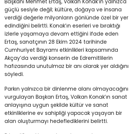
Başkanı Mehmet Ertaş, Volkan Konak’ın yalnızca
güçlü sesiyle değil; kültüre, doğaya ve insana
verdiği değerle milyonların gönlünde özel bir yer
edindiğini belirtti. Konak’ın eserleri ve bıraktığı
izlerle yaşamaya devam ettiğini ifade eden
Ertaş, sanatçının 28 Ekim 2024 tarihinde
Cumhuriyet Bayramı etkinlikleri kapsamında
Akçay’da verdiği konserin de Edremitlilerin
hafızasında unutulmaz bir anı olarak yer aldığını
söyledi.
Parkın yalnızca bir dinlenme alanı olmayacağını
vurgulayan Başkan Ertaş, Volkan Konak’ın sanat
anlayışına uygun şekilde kültür ve sanat
etkinliklerine ev sahipliği yapacak yaşayan bir
alan oluşturmayı hedeflediklerini belirtti.