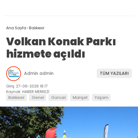
Ana Sayfa
›
Balıkesir
Volkan Konak Parkı
hizmete açıldı
Admin admin
TÜM YAZILARI
Giriş: 27-06-2026 18:17
Kaynak: HABER MERKEZİ
Balıkesir
Genel
Güncel
Manşet
Yaşam