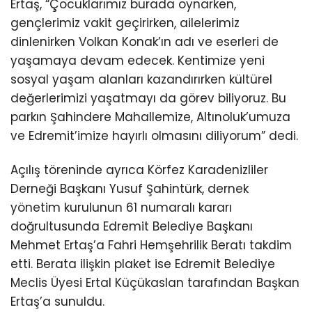
Ertaş, “Çocuklarımız burada oynarken,
gençlerimiz vakit geçirirken, ailelerimiz
dinlenirken Volkan Konak’ın adı ve eserleri de
yaşamaya devam edecek. Kentimize yeni
sosyal yaşam alanları kazandırırken kültürel
değerlerimizi yaşatmayı da görev biliyoruz. Bu
parkın Şahindere Mahallemize, Altınoluk’umuza
ve Edremit’imize hayırlı olmasını diliyorum” dedi.
Açılış töreninde ayrıca Körfez Karadenizliler
Derneği Başkanı Yusuf Şahintürk, dernek
yönetim kurulunun 61 numaralı kararı
doğrultusunda Edremit Belediye Başkanı
Mehmet Ertaş’a Fahri Hemşehrilik Beratı takdim
etti. Berata ilişkin plaket ise Edremit Belediye
Meclis Üyesi Ertal Küçükaslan tarafından Başkan
Ertaş’a sunuldu.