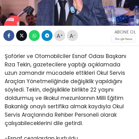
ABONE OL
+
-
Şoförler ve Otomobilciler Esnaf Odası Başkanı
Rıza Tekin, gazetecilere yaptığı açıklamada
uzun zamandır mücadele ettikleri Okul Servis
Araçları Yönetmeliğinde değişiklik yapıldığını
söyledi. Tekin, değişiklikle birlikte 22 yaşını
doldurmuş ve ilkokul mezunlarının Milli Eğitim
Bakanlığı onaylı sertifika almak kaydıyla Okul
Servis Araçlarında Rehber Personeli olarak
çalışabileceklerini dile getirdi.
-Esnaf cezalardan kurtuldu