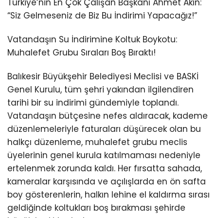
Türkiye’nin En Çok Çalışan Başkanı Ahmet Akın:
“Siz Gelmeseniz de Biz Bu İndirimi Yapacağız!”
Vatandaşın Su İndirimine Koltuk Boykotu:
Muhalefet Grubu Sıraları Boş Bıraktı!
Balıkesir Büyükşehir Belediyesi Meclisi ve BASKİ
Genel Kurulu, tüm şehri yakından ilgilendiren
tarihi bir su indirimi gündemiyle toplandı.
Vatandaşın bütçesine nefes aldıracak, kademe
düzenlemeleriyle faturaları düşürecek olan bu
halkçı düzenleme, muhalefet grubu meclis
üyelerinin genel kurula katılmaması nedeniyle
ertelenmek zorunda kaldı. Her fırsatta sahada,
kameralar karşısında ve açılışlarda en ön safta
boy gösterenlerin, halkın lehine el kaldırma sırası
geldiğinde koltukları boş bırakması şehirde