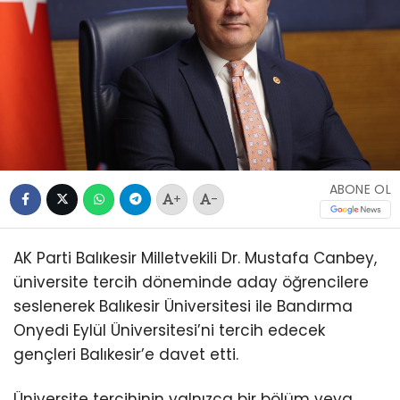
ABONE OL
+
-
AK Parti Balıkesir Milletvekili Dr. Mustafa Canbey,
üniversite tercih döneminde aday öğrencilere
seslenerek Balıkesir Üniversitesi ile Bandırma
Onyedi Eylül Üniversitesi’ni tercih edecek
gençleri Balıkesir’e davet etti.
Üniversite tercihinin yalnızca bir bölüm veya