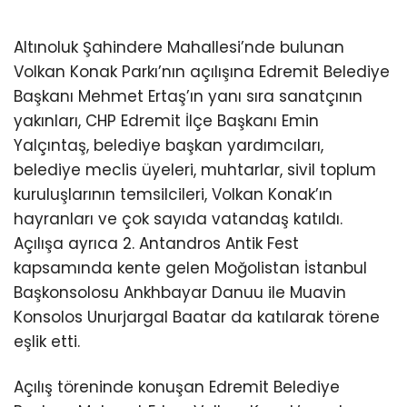
Altınoluk Şahindere Mahallesi’nde bulunan
Volkan Konak Parkı’nın açılışına Edremit Belediye
Başkanı Mehmet Ertaş’ın yanı sıra sanatçının
yakınları, CHP Edremit İlçe Başkanı Emin
Yalçıntaş, belediye başkan yardımcıları,
belediye meclis üyeleri, muhtarlar, sivil toplum
kuruluşlarının temsilcileri, Volkan Konak’ın
hayranları ve çok sayıda vatandaş katıldı.
Açılışa ayrıca 2. Antandros Antik Fest
kapsamında kente gelen Moğolistan İstanbul
Başkonsolosu Ankhbayar Danuu ile Muavin
Konsolos Unurjargal Baatar da katılarak törene
eşlik etti.
Açılış töreninde konuşan Edremit Belediye