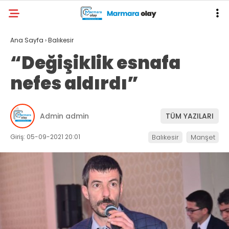
Ana Sayfa
›
Balıkesir
“Değişiklik esnafa
nefes aldırdı”
Admin admin
TÜM YAZILARI
Giriş: 05-09-2021 20:01
Balıkesir
Manşet