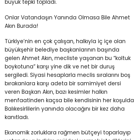
büyük tepki topladı.
Onlar Vatandaşın Yanında Olmasa Bile Ahmet
Akın Burada!
Türkiye’nin en çok çalışan, halkıyla iç içe olan
büyükşehir belediye başkanlarının başında
gelen Ahmet Akın, mecliste yaşanan bu “koltuk
boykotuna” karşı yine dik ve net bir duruş
sergiledi. Siyasi hesaplarla meclis sıralarını boş
bırakanlara karşı adeta bir samimiyet dersi
veren Başkan Akın, bazı kesimler halkın
menfaatinden kaçsa bile kendisinin her koşulda
Balıkesirlilerin yanında olacağını bir kez daha
kanıtladı.
Ekonomik zorluklara rağmen bütçeyi toparlayıp