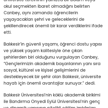
okul seçmekten ibaret olmadığını belirten
Canbey, aynı zamanda öğrencilerin
yaşayacakları şehri ve geleceklerini de
şekillendirecek önemli bir karar verdiklerini ifade
etti.
Balıkesir’in güvenli yaşamı, öğrenci dostu yapısı
ve yüksek yaşam kalitesiyle öne çıkan
şehirlerden biri olduğunu vurgulayan Canbey,
“Gençlerimizin akademik başarılarının yanı sıra
sosyal, kültürel ve kişisel gelişimlerini de
destekleyecek bir şehir olan Balıkesir, üniversite
hayatı için önemli avantajlar sunuyor.” dedi.
Balıkesir Üniversitesi’nin köklü akademik birikimi
ile Bandırma Onyedi Eylül Üniversitesi’nin genç
ve dinamik yapısının nitelikli eğitim imkânları