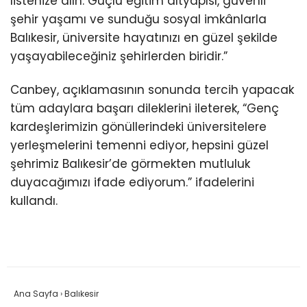
listenize alın. Güçlü eğitim altyapısı, güvenli
şehir yaşamı ve sunduğu sosyal imkânlarla
Balıkesir, üniversite hayatınızı en güzel şekilde
yaşayabileceğiniz şehirlerden biridir.”
Canbey, açıklamasının sonunda tercih yapacak
tüm adaylara başarı dileklerini ileterek, “Genç
kardeşlerimizin gönüllerindeki üniversitelere
yerleşmelerini temenni ediyor, hepsini güzel
şehrimiz Balıkesir’de görmekten mutluluk
duyacağımızı ifade ediyorum.” ifadelerini
kullandı.
Ana Sayfa
›
Balıkesir