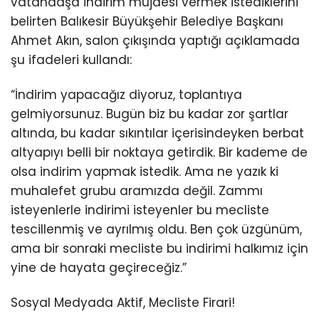
vatandaşa indirim müjdesi vermek istediklerini
belirten Balıkesir Büyükşehir Belediye Başkanı
Ahmet Akın, salon çıkışında yaptığı açıklamada
şu ifadeleri kullandı:
“İndirim yapacağız diyoruz, toplantıya
gelmiyorsunuz. Bugün biz bu kadar zor şartlar
altında, bu kadar sıkıntılar içerisindeyken berbat
altyapıyı belli bir noktaya getirdik. Bir kademe de
olsa indirim yapmak istedik. Ama ne yazık ki
muhalefet grubu aramızda değil. Zammı
isteyenlerle indirimi isteyenler bu mecliste
tescillenmiş ve ayrılmış oldu. Ben çok üzgünüm,
ama bir sonraki mecliste bu indirimi halkımız için
yine de hayata geçireceğiz.”
Sosyal Medyada Aktif, Mecliste Firari!