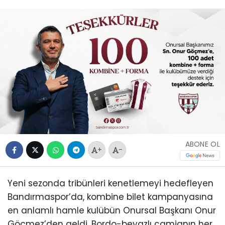
ABONE OL
+
-
Yeni sezonda tribünleri kenetlemeyi hedefleyen
Bandırmaspor’da, kombine bilet kampanyasına
en anlamlı hamle kulübün Onursal Başkanı Onur
Göçmez’den geldi. Bordo-beyazlı camianın her