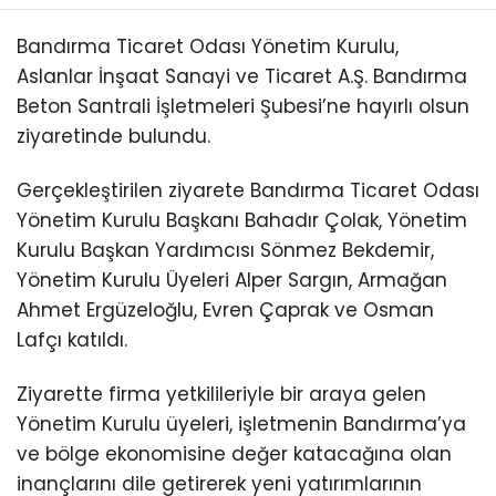
Bandırma Ticaret Odası Yönetim Kurulu,
Aslanlar İnşaat Sanayi ve Ticaret A.Ş. Bandırma
Beton Santrali İşletmeleri Şubesi’ne hayırlı olsun
ziyaretinde bulundu.
Gerçekleştirilen ziyarete Bandırma Ticaret Odası
Yönetim Kurulu Başkanı Bahadır Çolak, Yönetim
Kurulu Başkan Yardımcısı Sönmez Bekdemir,
Yönetim Kurulu Üyeleri Alper Sargın, Armağan
Ahmet Ergüzeloğlu, Evren Çaprak ve Osman
Lafçı katıldı.
Ziyarette firma yetkilileriyle bir araya gelen
Yönetim Kurulu üyeleri, işletmenin Bandırma’ya
ve bölge ekonomisine değer katacağına olan
inançlarını dile getirerek yeni yatırımlarının