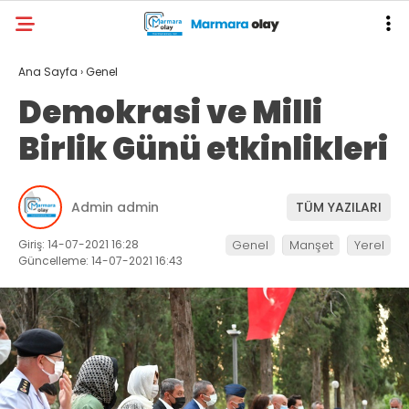
Ana Sayfa
›
Genel
Demokrasi ve Milli
Birlik Günü etkinlikleri
Admin admin
TÜM YAZILARI
Giriş: 14-07-2021 16:28
Genel
Manşet
Yerel
Güncelleme: 14-07-2021 16:43