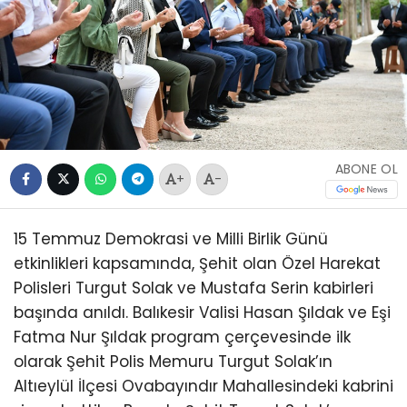
ABONE OL
+
-
15 Temmuz Demokrasi ve Milli Birlik Günü
etkinlikleri kapsamında, Şehit olan Özel Harekat
Polisleri Turgut Solak ve Mustafa Serin kabirleri
başında anıldı. Balıkesir Valisi Hasan Şıldak ve Eşi
Fatma Nur Şıldak program çerçevesinde ilk
olarak Şehit Polis Memuru Turgut Solak’ın
Altıeylül İlçesi Ovabayındır Mahallesindeki kabrini