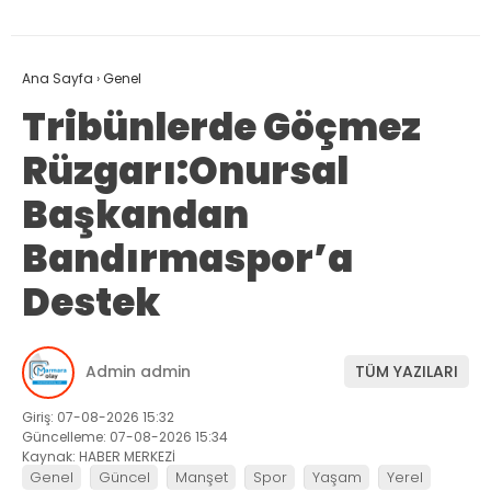
Ana Sayfa
›
Genel
Tribünlerde Göçmez
Rüzgarı:Onursal
Başkandan
Bandırmaspor’a
Destek
Admin admin
TÜM YAZILARI
Giriş: 07-08-2026 15:32
Güncelleme: 07-08-2026 15:34
Kaynak: HABER MERKEZİ
Genel
Güncel
Manşet
Spor
Yaşam
Yerel