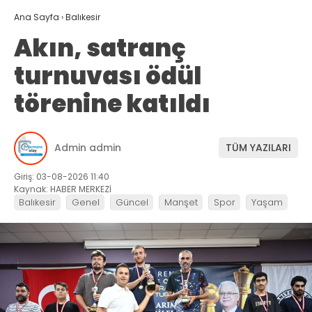
Ana Sayfa
›
Balıkesir
Akın, satranç
turnuvası ödül
törenine katıldı
Admin admin
TÜM YAZILARI
Giriş: 03-08-2026 11:40
Kaynak: HABER MERKEZİ
Balıkesir
Genel
Güncel
Manşet
Spor
Yaşam