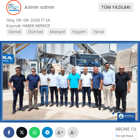
Admin admin
TÜM YAZILARI
Giriş: 06-08-2026 17:24
Kaynak: HABER MERKEZİ
Genel
Güncel
Manşet
Yaşam
Yerel
ABONE OL
+
-