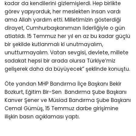
kadar da kendilerini gizlemişlerdi. Hep birlikte
görev yapıyorduk, her meslekten insan vardı
ama Allah yardım etti. Milletimizin gösterdiği
dirayet, Cumhurbaşkanımızın liderliğiyle o gün
atlatıldı. 15 Temmuz her yıl en az bu kadar güçlü
bir şekilde kutlanmalı ki unutmayalım,
unutturmayalım. Vatan sevgisi, devlete, millete
sadakat hepsi bir arada olursa Türkiye’miz
gelişerek daha da büyüyecek” şeklinde konuştu.
Öte yandan MHP Bandırma İlçe Başkanı Bekir
Bozkurt, Eğitim Bir-Sen Bandırma Şube Başkanı
Kanver Şener ve Müsiad Bandırma Şube Başkanı
Cemal Gümüş, 15 Temmuz darbe girişimine
ilişkin basın açıklaması yaptı.