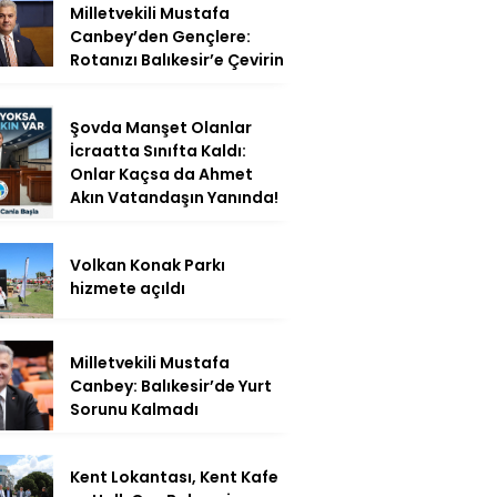
Milletvekili Mustafa
Canbey’den Gençlere:
Rotanızı Balıkesir’e Çevirin
Şovda Manşet Olanlar
İcraatta Sınıfta Kaldı:
Onlar Kaçsa da Ahmet
Akın Vatandaşın Yanında!
Volkan Konak Parkı
hizmete açıldı
Milletvekili Mustafa
Canbey: Balıkesir’de Yurt
Sorunu Kalmadı
Kent Lokantası, Kent Kafe