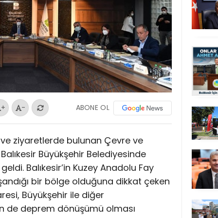
ABONE OL
+
-
er ve ziyaretlerde bulunan Çevre ve
 Balıkesir Büyükşehir Belediyesinde
geldi. Balıkesir’in Kuzey Anadolu Fay
şandığı bir bölge olduğuna dikkat çeken
resi, Büyükşehir ile diğer
inin de deprem dönüşümü olması