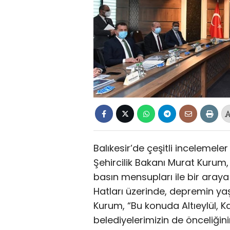
Balıkesir’de çeşitli incelemel
Şehircilik Bakanı Murat Kurum,
basın mensupları ile bir araya 
Hatları üzerinde, depremin ya
Kurum, “Bu konuda Altıeylül, Ka
belediyelerimizin de önceliğ