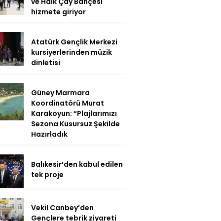
ve Halk Çay Bahçesi
hizmete giriyor
Atatürk Gençlik Merkezi
kursiyerlerinden müzik
dinletisi
Güney Marmara
Koordinatörü Murat
Karakoyun: “Plajlarımızı
Sezona Kusursuz Şekilde
Hazırladık
Balıkesir’den kabul edilen
tek proje
Vekil Canbey’den
Gençlere tebrik ziyareti