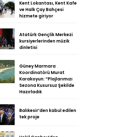
Kent Lokantası, Kent Kafe
ve Halk Çay Bahçesi
hizmete giriyor
Atatürk Gençlik Merkezi
kursiyerlerinden müzik
dinletisi
Güney Marmara
Koordinatörü Murat
Karakoyun: “Plajlarımızı
Sezona Kusursuz Şekilde
Hazırladık
Balıkesir’den kabul edilen
tek proje