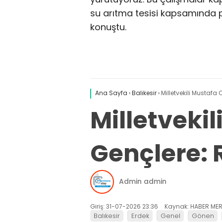
su arıtma tesisi kapsamında pr
konuştu.
Ana Sayfa
›
Balıkesir
›
Milletvekili Mustafa
Milletveki
Gençlere: R
Admin admin
Giriş: 31-07-2026 23:36
Kaynak: HABER MER
Balıkesir
Erdek
Genel
Gönen