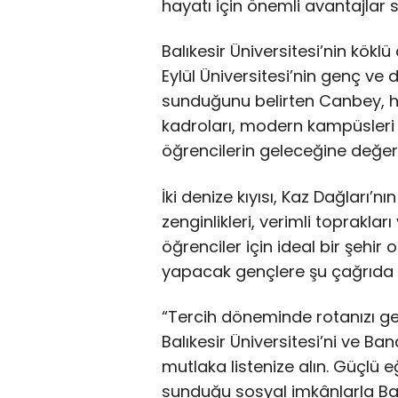
hayatı için önemli avantajlar s
Balıkesir Üniversitesi’nin kökl
Eylül Üniversitesi’nin genç ve d
sunduğunu belirten Canbey, he
kadroları, modern kampüsleri 
öğrencilerin geleceğine değer k
İki denize kıyısı, Kaz Dağları’nı
zenginlikleri, verimli toprakları
öğrenciler için ideal bir şehi
yapacak gençlere şu çağrıda 
“Tercih döneminde rotanızı ge
Balıkesir Üniversitesi’ni ve Ba
mutlaka listenize alın. Güçlü e
sunduğu sosyal imkânlarla Balı