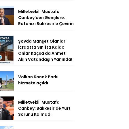
Milletvekili Mustafa
Canbey’den Gençlere:
Rotanızı Balıkesir’e Çevirin
Şovda Manşet Olanlar
İcraatta Sınıfta Kaldı:
Onlar Kaçsa da Ahmet
Akın Vatandaşın Yanında!
Volkan Konak Parkı
hizmete açıldı
Milletvekili Mustafa
Canbey: Balıkesir’de Yurt
Sorunu Kalmadı