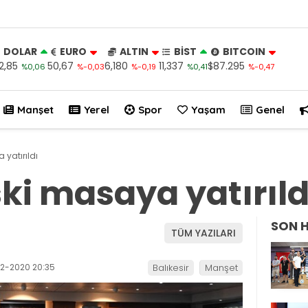
DOLAR
EURO
ALTIN
BİST
BITCOIN
2,85
50,67
6,180
11,337
$87.295
%0,06
%-0,03
%-0,19
%0,41
%-0,47
Manşet
Yerel
Spor
Yaşam
Genel
yatırıldı
ki masaya yatırıld
SON 
TÜM YAZILARI
2-2020 20:35
Balıkesir
Manşet