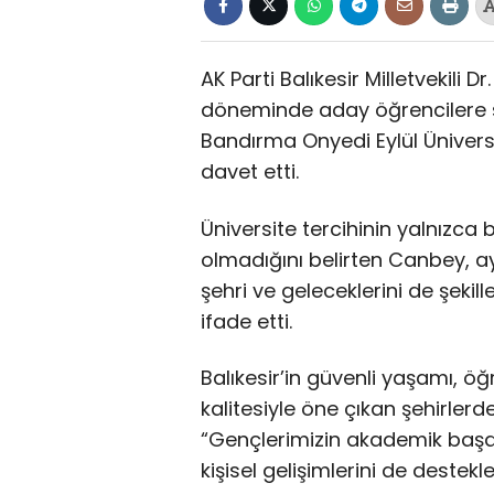
AK Parti Balıkesir Milletvekili 
döneminde aday öğrencilere ses
Bandırma Onyedi Eylül Üniversit
davet etti.
Üniversite tercihinin yalnızca
olmadığını belirten Canbey, 
şehri ve geleceklerini de şekill
ifade etti.
Balıkesir’in güvenli yaşamı, 
kalitesiyle öne çıkan şehirler
“Gençlerimizin akademik başarı
kişisel gelişimlerini de destekl