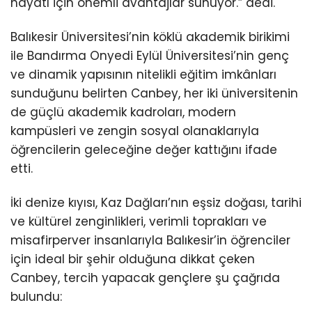
hayatı için önemli avantajlar sunuyor.” dedi.
Balıkesir Üniversitesi’nin köklü akademik birikimi
ile Bandırma Onyedi Eylül Üniversitesi’nin genç
ve dinamik yapısının nitelikli eğitim imkânları
sunduğunu belirten Canbey, her iki üniversitenin
de güçlü akademik kadroları, modern
kampüsleri ve zengin sosyal olanaklarıyla
öğrencilerin geleceğine değer kattığını ifade
etti.
İki denize kıyısı, Kaz Dağları’nın eşsiz doğası, tarihi
ve kültürel zenginlikleri, verimli toprakları ve
misafirperver insanlarıyla Balıkesir’in öğrenciler
için ideal bir şehir olduğuna dikkat çeken
Canbey, tercih yapacak gençlere şu çağrıda
bulundu: