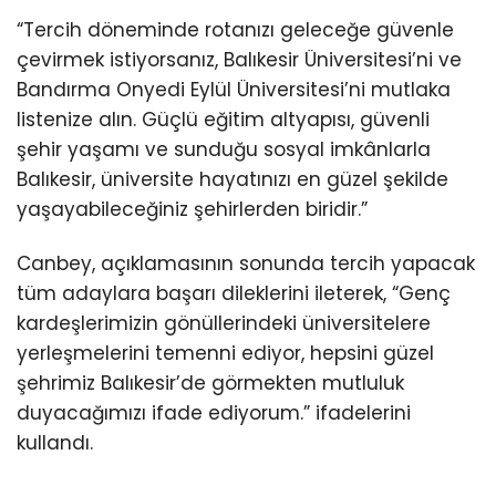
“Tercih döneminde rotanızı geleceğe güvenle
çevirmek istiyorsanız, Balıkesir Üniversitesi’ni ve
Bandırma Onyedi Eylül Üniversitesi’ni mutlaka
listenize alın. Güçlü eğitim altyapısı, güvenli
şehir yaşamı ve sunduğu sosyal imkânlarla
Balıkesir, üniversite hayatınızı en güzel şekilde
yaşayabileceğiniz şehirlerden biridir.”
Canbey, açıklamasının sonunda tercih yapacak
tüm adaylara başarı dileklerini ileterek, “Genç
kardeşlerimizin gönüllerindeki üniversitelere
yerleşmelerini temenni ediyor, hepsini güzel
şehrimiz Balıkesir’de görmekten mutluluk
duyacağımızı ifade ediyorum.” ifadelerini
kullandı.