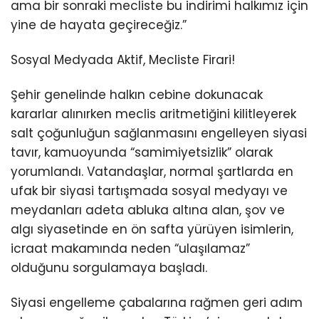
ama bir sonraki mecliste bu indirimi halkımız için
yine de hayata geçireceğiz.”
Sosyal Medyada Aktif, Mecliste Firari!
Şehir genelinde halkın cebine dokunacak
kararlar alınırken meclis aritmetiğini kilitleyerek
salt çoğunluğun sağlanmasını engelleyen siyasi
tavır, kamuoyunda “samimiyetsizlik” olarak
yorumlandı. Vatandaşlar, normal şartlarda en
ufak bir siyasi tartışmada sosyal medyayı ve
meydanları adeta abluka altına alan, şov ve
algı siyasetinde en ön safta yürüyen isimlerin,
icraat makamında neden “ulaşılamaz”
olduğunu sorgulamaya başladı.
Siyasi engelleme çabalarına rağmen geri adım