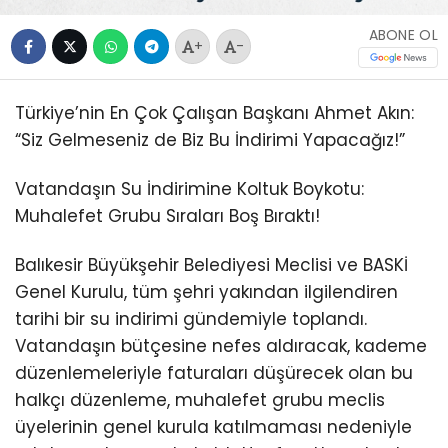
ABONE OL
+
-
Türkiye’nin En Çok Çalışan Başkanı Ahmet Akın:
“Siz Gelmeseniz de Biz Bu İndirimi Yapacağız!”
Vatandaşın Su İndirimine Koltuk Boykotu:
Muhalefet Grubu Sıraları Boş Bıraktı!
Balıkesir Büyükşehir Belediyesi Meclisi ve BASKİ
Genel Kurulu, tüm şehri yakından ilgilendiren
tarihi bir su indirimi gündemiyle toplandı.
Vatandaşın bütçesine nefes aldıracak, kademe
düzenlemeleriyle faturaları düşürecek olan bu
halkçı düzenleme, muhalefet grubu meclis
üyelerinin genel kurula katılmaması nedeniyle