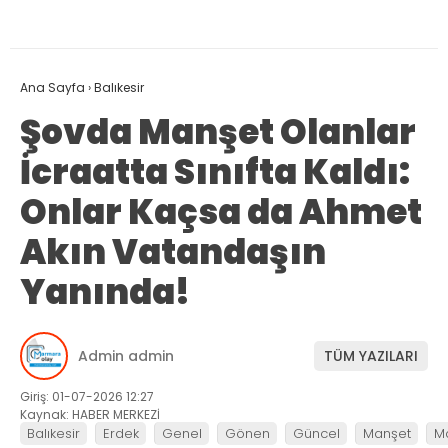
Ana Sayfa
›
Balıkesir
Şovda Manşet Olanlar
İcraatta Sınıfta Kaldı:
Onlar Kaçsa da Ahmet
Akın Vatandaşın
Yanında!
Admin admin
TÜM YAZILARI
Giriş: 01-07-2026 12:27
Kaynak: HABER MERKEZİ
Balıkesir
Erdek
Genel
Gönen
Güncel
Manşet
M