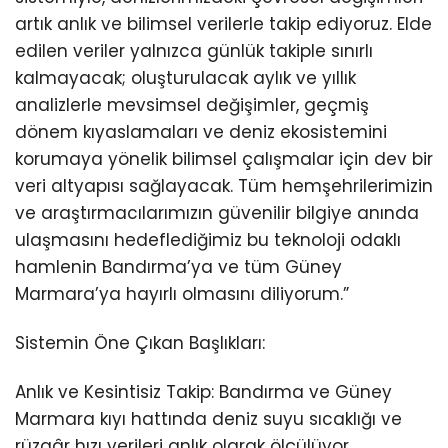
artık anlık ve bilimsel verilerle takip ediyoruz. Elde
edilen veriler yalnızca günlük takiple sınırlı
kalmayacak; oluşturulacak aylık ve yıllık
analizlerle mevsimsel değişimler, geçmiş
dönem kıyaslamaları ve deniz ekosistemini
korumaya yönelik bilimsel çalışmalar için dev bir
veri altyapısı sağlayacak. Tüm hemşehrilerimizin
ve araştırmacılarımızın güvenilir bilgiye anında
ulaşmasını hedeflediğimiz bu teknoloji odaklı
hamlenin Bandırma’ya ve tüm Güney
Marmara’ya hayırlı olmasını diliyorum.”
Sistemin Öne Çıkan Başlıkları:
Anlık ve Kesintisiz Takip: Bandırma ve Güney
Marmara kıyı hattında deniz suyu sıcaklığı ve
rüzgâr hızı verileri anlık olarak ölçülüyor.