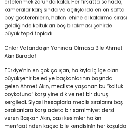
ertelenmek zorunda kaldı. Her fırsatta sahada,
kameralar karşısında ve açılışlarda en ön safta
boy gösterenlerin, halkın lehine el kaldırma sırası
geldiğinde koltukları boş bırakması şehirde
büyük tepki topladı.
Onlar Vatandaşın Yanında Olmasa Bile Ahmet
Akın Burada!
Türkiye’nin en çok çalışan, halkıyla iç içe olan
büyükşehir belediye başkanlarının başında
gelen Ahmet Akın, mecliste yaşanan bu “koltuk
boykotuna” karşı yine dik ve net bir duruş
sergiledi. Siyasi hesaplarla meclis sıralarını boş
bırakanlara karşı adeta bir samimiyet dersi
veren Başkan Akın, bazı kesimler halkın
menfaatinden kaçsa bile kendisinin her koşulda