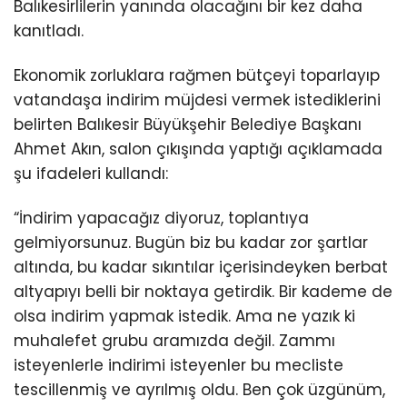
Balıkesirlilerin yanında olacağını bir kez daha
kanıtladı.
Ekonomik zorluklara rağmen bütçeyi toparlayıp
vatandaşa indirim müjdesi vermek istediklerini
belirten Balıkesir Büyükşehir Belediye Başkanı
Ahmet Akın, salon çıkışında yaptığı açıklamada
şu ifadeleri kullandı:
“İndirim yapacağız diyoruz, toplantıya
gelmiyorsunuz. Bugün biz bu kadar zor şartlar
altında, bu kadar sıkıntılar içerisindeyken berbat
altyapıyı belli bir noktaya getirdik. Bir kademe de
olsa indirim yapmak istedik. Ama ne yazık ki
muhalefet grubu aramızda değil. Zammı
isteyenlerle indirimi isteyenler bu mecliste
tescillenmiş ve ayrılmış oldu. Ben çok üzgünüm,