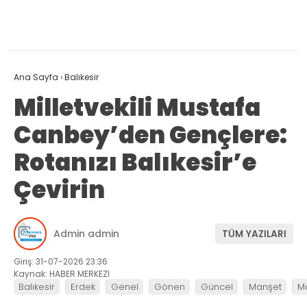
Ana Sayfa
›
Balıkesir
Milletvekili Mustafa
Canbey’den Gençlere:
Rotanızı Balıkesir’e
Çevirin
Admin admin
TÜM YAZILARI
Giriş: 31-07-2026 23:36
Kaynak: HABER MERKEZİ
Balıkesir
Erdek
Genel
Gönen
Güncel
Manşet
M