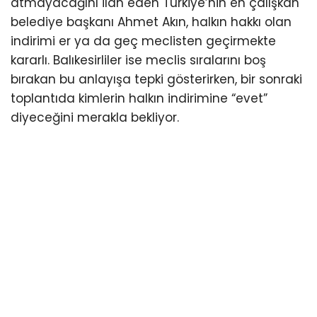
atmayacağını ilan eden Türkiye’nin en çalışkan
belediye başkanı Ahmet Akın, halkın hakkı olan
indirimi er ya da geç meclisten geçirmekte
kararlı. Balıkesirliler ise meclis sıralarını boş
bırakan bu anlayışa tepki gösterirken, bir sonraki
toplantıda kimlerin halkın indirimine “evet”
diyeceğini merakla bekliyor.