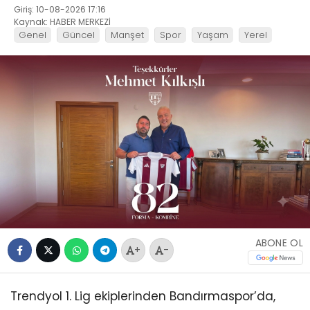
Giriş: 10-08-2026 17:16
Kaynak: HABER MERKEZİ
Genel
Güncel
Manşet
Spor
Yaşam
Yerel
ABONE OL
+
-
Trendyol 1. Lig ekiplerinden Bandırmaspor’da,