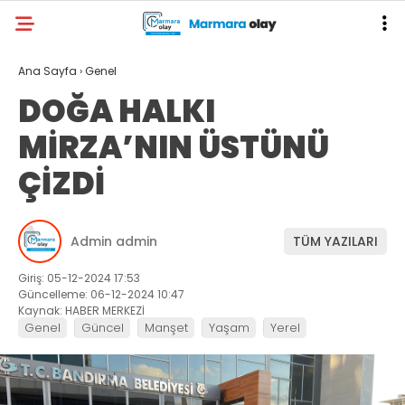
Ana Sayfa
›
Genel
DOĞA HALKI
MİRZA’NIN ÜSTÜNÜ
ÇİZDİ
Admin admin
TÜM YAZILARI
Giriş: 05-12-2024 17:53
Güncelleme: 06-12-2024 10:47
Kaynak: HABER MERKEZİ
Genel
Güncel
Manşet
Yaşam
Yerel