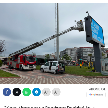
ABONE OL
+
-
Güney Marmara ve Bandırma Denizleri Anlık