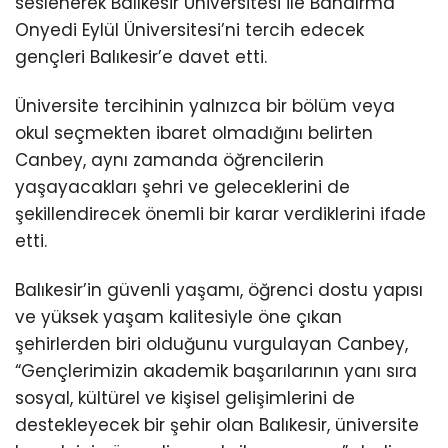
seslenerek Balıkesir Üniversitesi ile Bandırma
Onyedi Eylül Üniversitesi’ni tercih edecek
gençleri Balıkesir’e davet etti.
Üniversite tercihinin yalnızca bir bölüm veya
okul seçmekten ibaret olmadığını belirten
Canbey, aynı zamanda öğrencilerin
yaşayacakları şehri ve geleceklerini de
şekillendirecek önemli bir karar verdiklerini ifade
etti.
Balıkesir’in güvenli yaşamı, öğrenci dostu yapısı
ve yüksek yaşam kalitesiyle öne çıkan
şehirlerden biri olduğunu vurgulayan Canbey,
“Gençlerimizin akademik başarılarının yanı sıra
sosyal, kültürel ve kişisel gelişimlerini de
destekleyecek bir şehir olan Balıkesir, üniversite