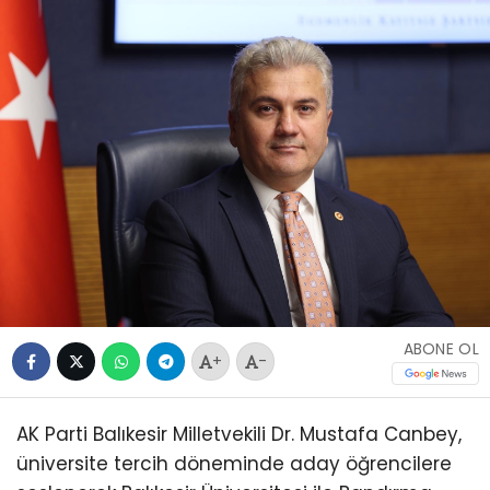
ABONE OL
+
-
AK Parti Balıkesir Milletvekili Dr. Mustafa Canbey,
üniversite tercih döneminde aday öğrencilere