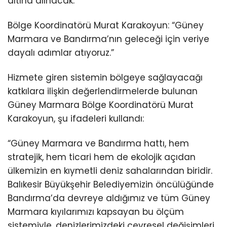
altına alınacak.
Bölge Koordinatörü Murat Karakoyun: “Güney
Marmara ve Bandırma’nın geleceği için veriye
dayalı adımlar atıyoruz.”
Hizmete giren sistemin bölgeye sağlayacağı
katkılara ilişkin değerlendirmelerde bulunan
Güney Marmara Bölge Koordinatörü Murat
Karakoyun, şu ifadeleri kullandı:
“Güney Marmara ve Bandırma hattı, hem
stratejik, hem ticari hem de ekolojik açıdan
ülkemizin en kıymetli deniz sahalarından biridir.
Balıkesir Büyükşehir Belediyemizin öncülüğünde
Bandırma’da devreye aldığımız ve tüm Güney
Marmara kıyılarımızı kapsayan bu ölçüm
sistemiyle, denizlerimizdeki çevresel değişimleri