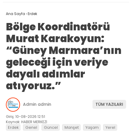
Ana Sayfa
›
Erdek
Bölge Koordinatörü
Murat Karakoyun:
“Güney Marmara’nın
geleceği için veriye
dayalı adımlar
atıyoruz.”
Admin admin
TÜM YAZILARI
Giriş: 10-08-2026 12:51
Kaynak: HABER MERKEZİ
Erdek
Genel
Güncel
Manşet
Yaşam
Yerel