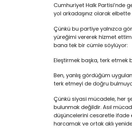
Cumhuriyet Halk Partisi’nde ge
yol arkadaşınız olarak elbette 
Çünkü bu partiye yalnızca gör
yüreğimi vererek hizmet etti
bana tek bir cümle söylüyor:
Eleştirmek başka, terk etmek 
Ben, yanlış gördüğüm uygulam
terk etmeyi de doğru bulmuy
Çünkü siyasi mücadele, her şe
bulunmak değildir. Asıl müca
düşüncelerini cesaretle ifade 
harcamak ve ortak aklı yeniden