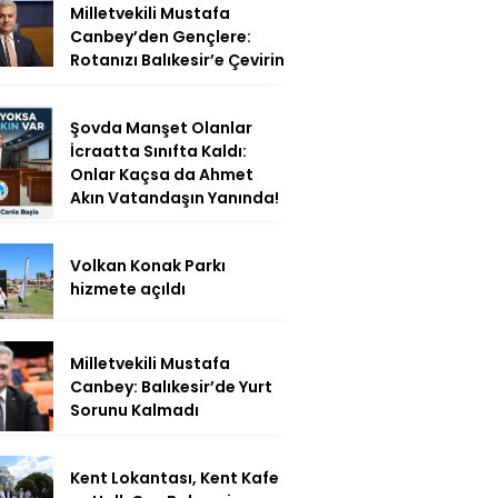
Milletvekili Mustafa
Canbey’den Gençlere:
Rotanızı Balıkesir’e Çevirin
Şovda Manşet Olanlar
İcraatta Sınıfta Kaldı:
Onlar Kaçsa da Ahmet
Akın Vatandaşın Yanında!
Volkan Konak Parkı
hizmete açıldı
Milletvekili Mustafa
Canbey: Balıkesir’de Yurt
Sorunu Kalmadı
Kent Lokantası, Kent Kafe