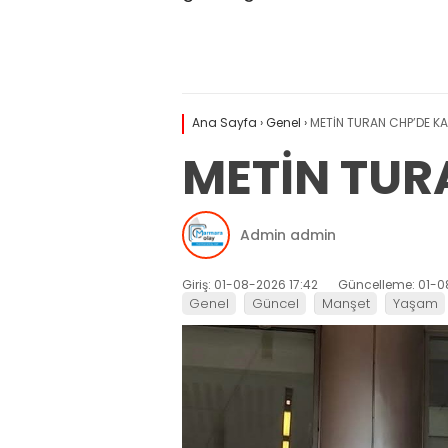
Ana Sayfa
›
Genel
›
METİN TURAN CHP’DE KA
METİN TUR
Admin admin
Giriş: 01-08-2026 17:42
Güncelleme: 01-0
Genel
Güncel
Manşet
Yaşam