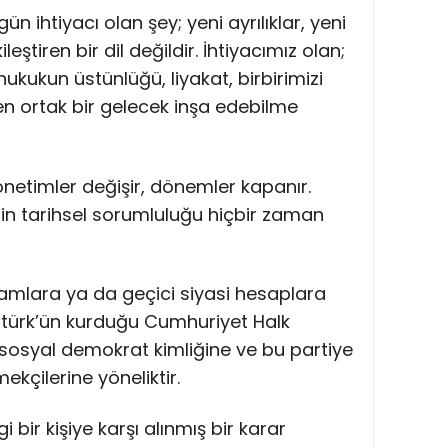
n ihtiyacı olan şey; yeni ayrılıklar, yeni
eştiren bir dil değildir. İhtiyacımız olan;
ukukun üstünlüğü, liyakat, birbirimizi
n ortak bir gelecek inşa edebilme
 yönetimler değişir, dönemler kapanır.
in tarihsel sorumluluğu hiçbir zaman
kamlara ya da geçici siyasi hesaplara
atürk’ün kurduğu Cumhuriyet Halk
, sosyal demokrat kimliğine ve bu partiye
mekçilerine yöneliktir.
bir kişiye karşı alınmış bir karar