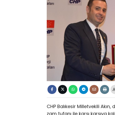
CHP Balıkesir Milletvekili Akın,
zam tufanı ile karşı karşıya ka