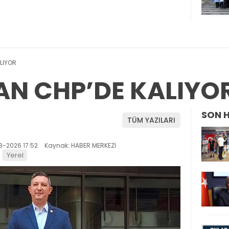
LIYOR
AN CHP’DE KALIYO
SON 
TÜM YAZILARI
8-2026 17:52
Kaynak: HABER MERKEZİ
Yerel