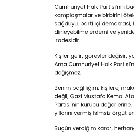
Cumhuriyet Halk Partisi’nin bugü
kamplaşmalar ve birbirini ötekil
sağduyu, parti içi demokrasi, h
dinleyebilme erdemi ve yenide
iradesidir.
Kişiler gelir, görevler değişir,
Ama Cumhuriyet Halk Partisi’n
değişmez.
Benim bağlılığım; kişilere, ma
değil, Gazi Mustafa Kemal At
Partisi’nin kurucu değerlerine
yıllarını vermiş isimsiz örgüt e
Bugün verdiğim karar, herhangi 