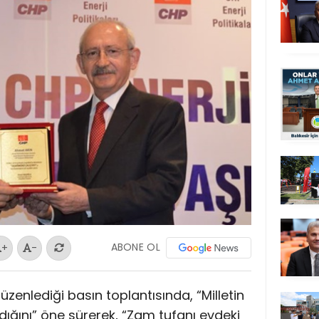
ABONE OL
+
-
 düzenlediği basın toplantısında, “Milletin
ldığını” öne sürerek, “Zam tufanı evdeki