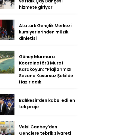
ve Halk Çay Bahçesi
hizmete giriyor
Atatürk Gençlik Merkezi
kursiyerlerinden müzik
dinletisi
Güney Marmara
Koordinatörü Murat
Karakoyun: “Plajlarımızı
Sezona Kusursuz Şekilde
Hazırladık
Balıkesir’den kabul edilen
tek proje
Vekil Canbey’den
Gençlere tebrik ziyareti