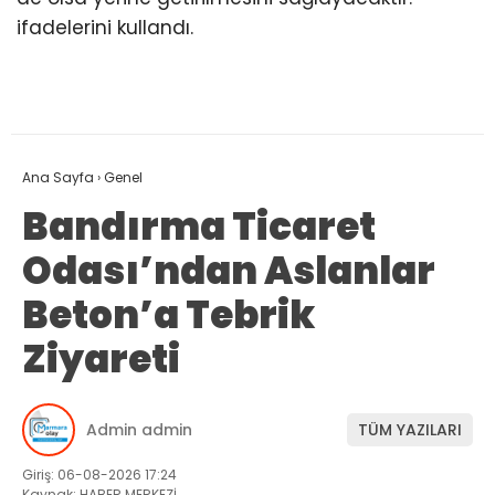
ifadelerini kullandı.
Ana Sayfa
›
Genel
Bandırma Ticaret
Odası’ndan Aslanlar
Beton’a Tebrik
Ziyareti
Admin admin
TÜM YAZILARI
Giriş: 06-08-2026 17:24
Kaynak: HABER MERKEZİ