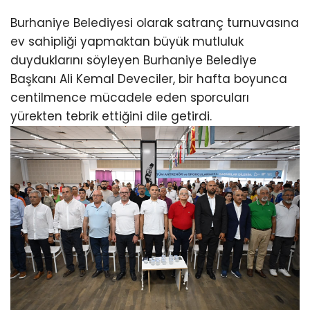
Burhaniye Belediyesi olarak satranç turnuvasına
ev sahipliği yapmaktan büyük mutluluk
duyduklarını söyleyen Burhaniye Belediye
Başkanı Ali Kemal Deveciler, bir hafta boyunca
centilmence mücadele eden sporcuları
yürekten tebrik ettiğini dile getirdi.