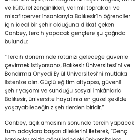
ve kültürel zenginlikleri, verimli toprakları ve
misafirperver insanlarıyla Balıkesir’in öğrenciler
için ideal bir şehir olduğuna dikkat çeken
Canbey, tercih yapacak gençlere şu çağrıda
bulundu:
“Tercih döneminde rotanızı geleceğe güvenle
çevirmek istiyorsanız, Balıkesir Üniversitesi’ni ve
Bandırma Onyedi Eylül Üniversitesi’ni mutlaka
listenize alın. Güçlü eğitim altyapısı, güvenli
şehir yaşamı ve sunduğu sosyal imkânlarla
Balıkesir, üniversite hayatınızı en güzel şekilde
yaşayabileceğiniz şehirlerden biridir.”
Canbey, açıklamasının sonunda tercih yapacak
tüm adaylara başarı dileklerini ileterek, “Genç
kardeşlerimizin gönüllerindeki üniversitelere