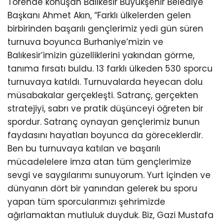
Törende konuşan Balıkesir Büyükşehir Belediye
Başkanı Ahmet Akın, “Farklı ülkelerden gelen
birbirinden başarılı gençlerimiz yedi gün süren
turnuva boyunca Burhaniye’mizin ve
Balıkesir’imizin güzelliklerini yakından görme,
tanıma fırsatı buldu. 13 farklı ülkeden 530 sporcu
turnuvaya katıldı. Turnuvalarda heyecan dolu
müsabakalar gerçekleşti. Satranç, gerçekten
stratejiyi, sabrı ve pratik düşünceyi öğreten bir
spordur. Satranç oynayan gençlerimiz bunun
faydasını hayatları boyunca da göreceklerdir.
Ben bu turnuvaya katılan ve başarılı
mücadelelere imza atan tüm gençlerimize
sevgi ve saygılarımı sunuyorum. Yurt içinden ve
dünyanın dört bir yanından gelerek bu sporu
yapan tüm sporcularımızı şehrimizde
ağırlamaktan mutluluk duyduk. Biz, Gazi Mustafa