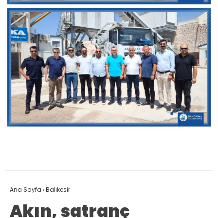
Ana Sayfa
›
Balıkesir
Akın, satranç