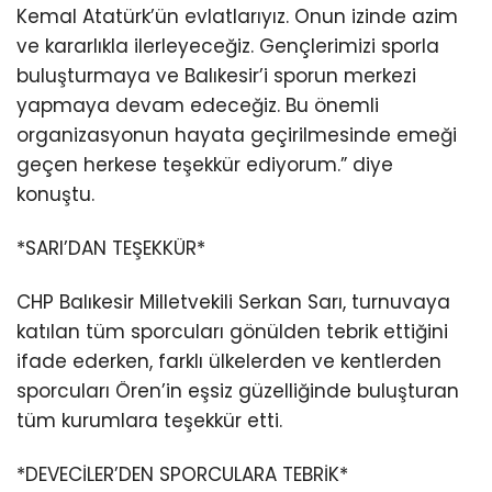
Kemal Atatürk’ün evlatlarıyız. Onun izinde azim
ve kararlıkla ilerleyeceğiz. Gençlerimizi sporla
buluşturmaya ve Balıkesir’i sporun merkezi
yapmaya devam edeceğiz. Bu önemli
organizasyonun hayata geçirilmesinde emeği
geçen herkese teşekkür ediyorum.” diye
konuştu.
*SARI’DAN TEŞEKKÜR*
CHP Balıkesir Milletvekili Serkan Sarı, turnuvaya
katılan tüm sporcuları gönülden tebrik ettiğini
ifade ederken, farklı ülkelerden ve kentlerden
sporcuları Ören’in eşsiz güzelliğinde buluşturan
tüm kurumlara teşekkür etti.
*DEVECİLER’DEN SPORCULARA TEBRİK*