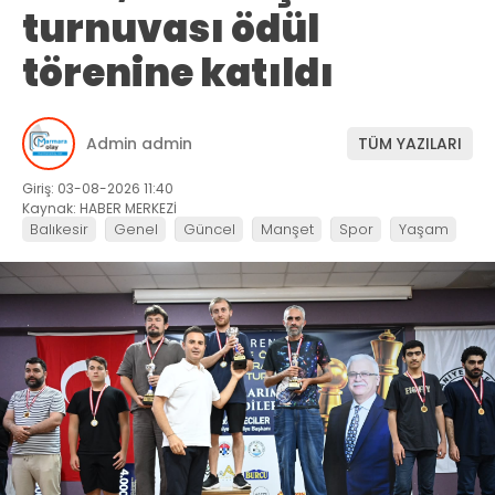
turnuvası ödül
törenine katıldı
Admin admin
TÜM YAZILARI
Giriş: 03-08-2026 11:40
Kaynak: HABER MERKEZİ
Balıkesir
Genel
Güncel
Manşet
Spor
Yaşam