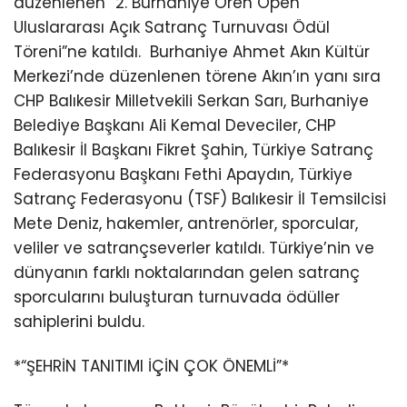
düzenlenen “2. Burhaniye Ören Open
Uluslararası Açık Satranç Turnuvası Ödül
Töreni”ne katıldı.
Burhaniye Ahmet Akın Kültür
Merkezi’nde düzenlenen törene Akın’ın yanı sıra
CHP Balıkesir Milletvekili Serkan Sarı, Burhaniye
Belediye Başkanı Ali Kemal Deveciler, CHP
Balıkesir İl Başkanı Fikret Şahin, Türkiye Satranç
Federasyonu Başkanı Fethi Apaydın, Türkiye
Satranç Federasyonu (TSF) Balıkesir İl Temsilcisi
Mete Deniz, hakemler, antrenörler, sporcular,
veliler ve satrançseverler katıldı. Türkiye’nin ve
dünyanın farklı noktalarından gelen satranç
sporcularını buluşturan turnuvada ödüller
sahiplerini buldu.
*“ŞEHRİN TANITIMI İÇİN ÇOK ÖNEMLİ”*