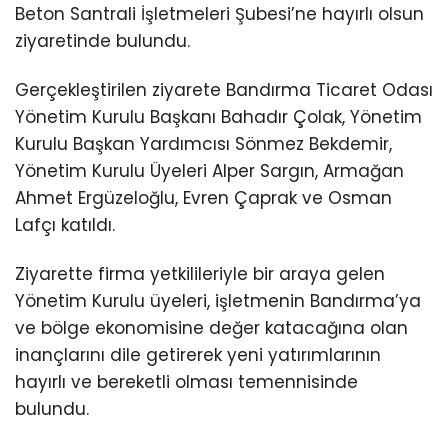
Beton Santrali İşletmeleri Şubesi’ne hayırlı olsun
ziyaretinde bulundu.
Gerçekleştirilen ziyarete Bandırma Ticaret Odası
Yönetim Kurulu Başkanı Bahadır Çolak, Yönetim
Kurulu Başkan Yardımcısı Sönmez Bekdemir,
Yönetim Kurulu Üyeleri Alper Sargın, Armağan
Ahmet Ergüzeloğlu, Evren Çaprak ve Osman
Lafçı katıldı.
Ziyarette firma yetkilileriyle bir araya gelen
Yönetim Kurulu üyeleri, işletmenin Bandırma’ya
ve bölge ekonomisine değer katacağına olan
inançlarını dile getirerek yeni yatırımlarının
hayırlı ve bereketli olması temennisinde
bulundu.