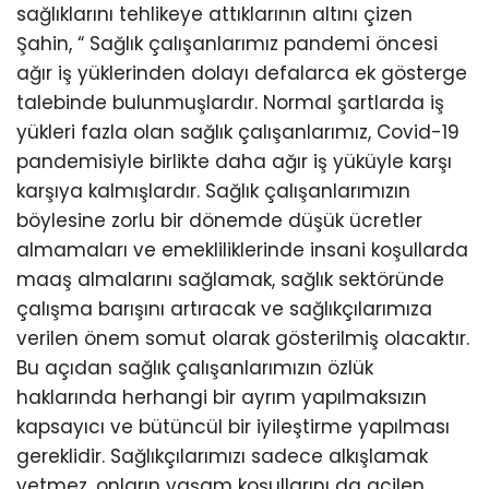
sağlıklarını tehlikeye attıklarının altını çizen
Şahin, “ Sağlık çalışanlarımız pandemi öncesi
ağır iş yüklerinden dolayı defalarca ek gösterge
talebinde bulunmuşlardır. Normal şartlarda iş
yükleri fazla olan sağlık çalışanlarımız, Covid-19
pandemisiyle birlikte daha ağır iş yüküyle karşı
karşıya kalmışlardır. Sağlık çalışanlarımızın
böylesine zorlu bir dönemde düşük ücretler
almamaları ve emekliliklerinde insani koşullarda
maaş almalarını sağlamak, sağlık sektöründe
çalışma barışını artıracak ve sağlıkçılarımıza
verilen önem somut olarak gösterilmiş olacaktır.
Bu açıdan sağlık çalışanlarımızın özlük
haklarında herhangi bir ayrım yapılmaksızın
kapsayıcı ve bütüncül bir iyileştirme yapılması
gereklidir. Sağlıkçılarımızı sadece alkışlamak
yetmez, onların yaşam koşullarını da acilen