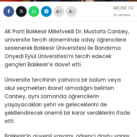
ABONE OL
+
-
AK Parti Balıkesir Milletvekili Dr. Mustafa Canbey,
üniversite tercih döneminde aday öğrencilere
seslenerek Balıkesir Üniversitesi ile Bandırma
Onyedi Eylül Üniversitesi’ni tercih edecek
gençleri Balıkesir’e davet etti.
Üniversite tercihinin yalnızca bir bölüm veya
okul seçmekten ibaret olmadığını belirten
Canbey, aynı zamanda öğrencilerin
yaşayacakları şehri ve geleceklerini de
şekillendirecek önemli bir karar verdiklerini ifade
etti.
Balıkesir’in güvenli yaşamı, öğrenci dostu yapısı