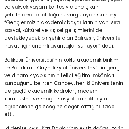
ve yüksek yaşam kalitesiyle öne çıkan
şehirlerden biri olduğunu vurgulayan Canbey,
“Gençlerimizin akademik başarılarının yanı sıra
sosyal, kültürel ve kişisel gelişimlerini de
destekleyecek bir şehir olan Balıkesir, üniversite
hayatı için önemli avantajlar sunuyor.” dedi.
Balıkesir Üniversitesi’nin köklü akademik birikimi
ile Bandırma Onyedi Eylül Üniversitesi’nin genç
ve dinamik yapısının nitelikli eğitim imkânları
sunduğunu belirten Canbey, her iki üniversitenin
de güçlü akademik kadroları, modern
kampüsleri ve zengin sosyal olanaklarıyla
öğrencilerin geleceğine değer kattığını ifade
etti.
İki denize kıyısı, Kaz Dağları’nın eşsiz doğası, tarihi