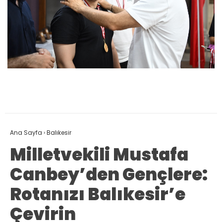
Ana Sayfa
›
Balıkesir
Milletvekili Mustafa
Canbey’den Gençlere:
Rotanızı Balıkesir’e
Çevirin