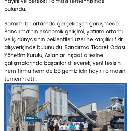
hayırlı ve bereketli olması temennisinde
bulundu.
Samimi bir ortamda gerçekleşen görüşmede,
Bandırma’nın ekonomik gelişimi, yatırım ortamı
ve iş dünyasının beklentileri üzerine karşılıklı fikir
alışverişinde bulunuldu. Bandırma Ticaret Odası
Yönetim Kurulu, Aslanlar İnşaat ailesine
çalışmalarında başarılar dileyerek, yeni tesisin
hem firma hem de bölgemiz için hayırlı olmasını
temenni etti.