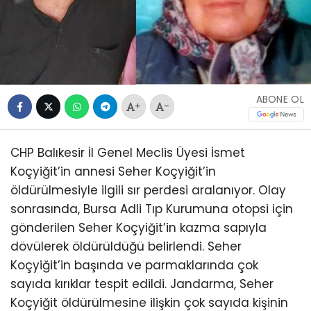
ABONE OL
+
-
CHP Balıkesir İl Genel Meclis Üyesi İsmet
Koçyiğit’in annesi Seher Koçyiğit’in
öldürülmesiyle ilgili sır perdesi aralanıyor. Olay
sonrasında, Bursa Adli Tıp Kurumuna otopsi için
gönderilen Seher Koçyiğit’in kazma sapıyla
dövülerek öldürüldüğü belirlendi. Seher
Koçyiğit’in başında ve parmaklarında çok
sayıda kırıklar tespit edildi. Jandarma, Seher
Koçyiğit öldürülmesine ilişkin çok sayıda kişinin