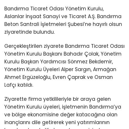
Bandırma Ticaret Odası Yönetim Kurulu,
Aslanlar İnşaat Sanayi ve Ticaret A.Ş. Bandırma
Beton Santrali İşletmeleri Şubesi’ne hayırlı olsun
ziyaretinde bulundu.
Gerçekleştirilen ziyarete Bandırma Ticaret Odası
Yönetim Kurulu Başkanı Bahadır Çolak, Yönetim
Kurulu Başkan Yardımcısı Sönmez Bekdemir,
Yönetim Kurulu Üyeleri Alper Sargın, Armağan
Ahmet Ergüzeloğlu, Evren Çaprak ve Osman
Lafçı katıldı.
Ziyarette firma yetkilileriyle bir araya gelen
Yönetim Kurulu üyeleri, işletmenin Bandırma’ya
ve bölge ekonomisine değer katacağına olan
inançlarını dile getirerek yeni yatırımlarının