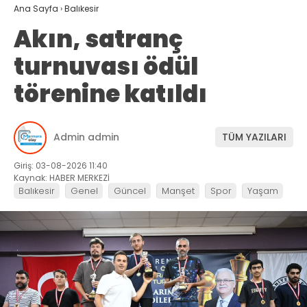
Ana Sayfa
›
Balıkesir
Akın, satranç
turnuvası ödül
törenine katıldı
Admin admin
TÜM YAZILARI
Giriş: 03-08-2026 11:40
Kaynak: HABER MERKEZİ
Balıkesir
Genel
Güncel
Manşet
Spor
Yaşam