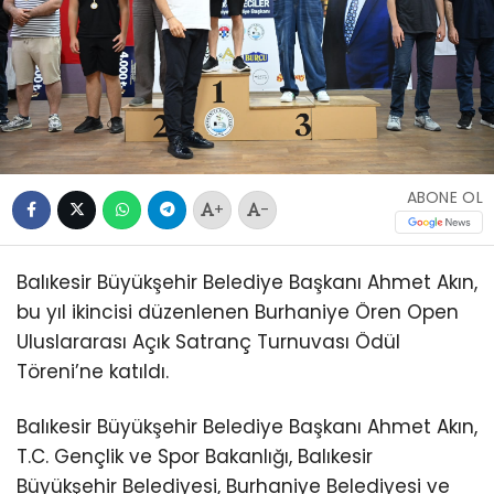
ABONE OL
+
-
Balıkesir Büyükşehir Belediye Başkanı Ahmet Akın,
bu yıl ikincisi düzenlenen Burhaniye Ören Open
Uluslararası Açık Satranç Turnuvası Ödül
Töreni’ne katıldı.
Balıkesir Büyükşehir Belediye Başkanı Ahmet Akın,
T.C. Gençlik ve Spor Bakanlığı, Balıkesir
Büyükşehir Belediyesi, Burhaniye Belediyesi ve