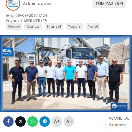
Admin admin
TÜM YAZILARI
Giriş: 06-08-2026 17:24
Kaynak: HABER MERKEZİ
Genel
Güncel
Manşet
Yaşam
Yerel
ABONE OL
+
-