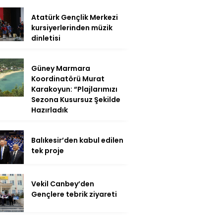
Atatürk Gençlik Merkezi
kursiyerlerinden müzik
dinletisi
Güney Marmara
Koordinatörü Murat
Karakoyun: “Plajlarımızı
Sezona Kusursuz Şekilde
Hazırladık
Balıkesir’den kabul edilen
tek proje
Vekil Canbey’den
Gençlere tebrik ziyareti