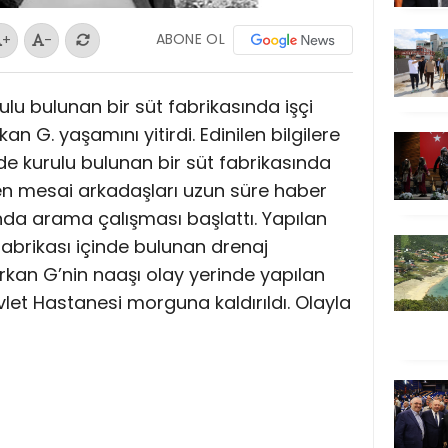
ABONE OL
+
-
u bulunan bir süt fabrikasında işçi
an G. yaşamını yitirdi. Edinilen bilgilere
e kurulu bulunan bir süt fabrikasında
den mesai arkadaşları uzun süre haber
nda arama çalışması başlattı. Yapılan
abrikası içinde bulunan drenaj
rkan G’nin naaşı olay yerinde yapılan
et Hastanesi morguna kaldırıldı. Olayla