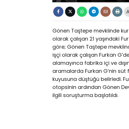
Gönen Taştepe mevkiinde kurul
olarak çalışan 21 yaşındaki Furk
göre; Gönen Taştepe mevkiind
işçi olarak çalışan Furkan G’
alamayınca fabrika içi ve dışı
aramalarda Furkan G’nin süt f
kuyusuna düştüğü belirledi. Fu
otopsinin ardından Gönen Devl
ilgili soruşturma başlatıldı.