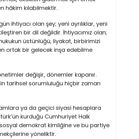
 hâkim kılabilmektir.
n ihtiyacı olan şey; yeni ayrılıklar, yeni
eştiren bir dil değildir. İhtiyacımız olan;
ukukun üstünlüğü, liyakat, birbirimizi
n ortak bir gelecek inşa edebilme
 yönetimler değişir, dönemler kapanır.
in tarihsel sorumluluğu hiçbir zaman
kamlara ya da geçici siyasi hesaplara
atürk’ün kurduğu Cumhuriyet Halk
, sosyal demokrat kimliğine ve bu partiye
mekçilerine yöneliktir.