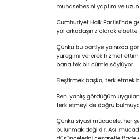
muhasebesini yaptım ve uzu
Cumhuriyet Halk Partisi’nde ge
yol arkadaşınız olarak elbette 
Çünkü bu partiye yalnızca gör
yüreğimi vererek hizmet etti
bana tek bir cümle söylüyor:
Eleştirmek başka, terk etmek 
Ben, yanlış gördüğüm uygulam
terk etmeyi de doğru bulmuy
Çünkü siyasi mücadele, her şe
bulunmak değildir. Asıl müca
düşüncelerini cesaretle ifade 