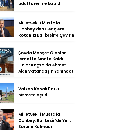
ödül törenine katıldı
Milletvekili Mustafa
Canbey’den Gençlere:
Rotanızı Balıkesir’e Çevirin
Şovda Manşet Olanlar
İcraatta Sınıfta Kaldı:
Onlar Kaçsa da Ahmet
Akın Vatandaşın Yanında!
Volkan Konak Parkı
hizmete açıldı
Milletvekili Mustafa
Canbey: Balıkesir’de Yurt
Sorunu Kalmadı