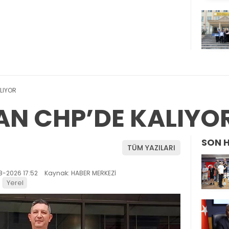
LIYOR
AN CHP’DE KALIYO
SON 
TÜM YAZILARI
8-2026 17:52
Kaynak: HABER MERKEZİ
Yerel