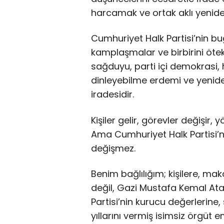
harcamak ve ortak aklı yeniden
Cumhuriyet Halk Partisi’nin bugü
kamplaşmalar ve birbirini ötekil
sağduyu, parti içi demokrasi, h
dinleyebilme erdemi ve yenide
iradesidir.
Kişiler gelir, görevler değişir,
Ama Cumhuriyet Halk Partisi’n
değişmez.
Benim bağlılığım; kişilere, ma
değil, Gazi Mustafa Kemal At
Partisi’nin kurucu değerlerine
yıllarını vermiş isimsiz örgüt e