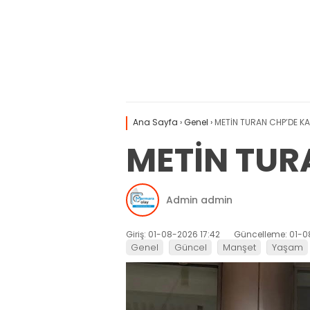
Ana Sayfa
›
Genel
›
METİN TURAN CHP’DE KA
METİN TUR
Admin admin
Giriş: 01-08-2026 17:42
Güncelleme: 01-0
Genel
Güncel
Manşet
Yaşam