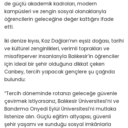
de güçlü akademik kadroları, modern
kampüsleri ve zengin sosyal olanaklarıyla
öğrencilerin geleceğine değer kattığını ifade
etti.
İki denize kıyısı, Kaz Dağları’nın eşsiz doğası, tarihi
ve kültürel zenginlikleri, verimli toprakları ve
misafirperver insanlarıyla Balıkesir’in öğrenciler
için ideal bir şehir olduğuna dikkat çeken
Canbey, tercih yapacak gençlere şu çağrıda
bulundu:
“Tercih döneminde rotanızı geleceğe güvenle
çevirmek istiyorsanız, Balıkesir Üniversitesi’ni ve
Bandırma Onyedi Eylül Üniversitesi’ni mutlaka
listenize alın. Güçlü eğitim altyapısı, güvenli
şehir yaşamı ve sunduğu sosyal imkânlarla