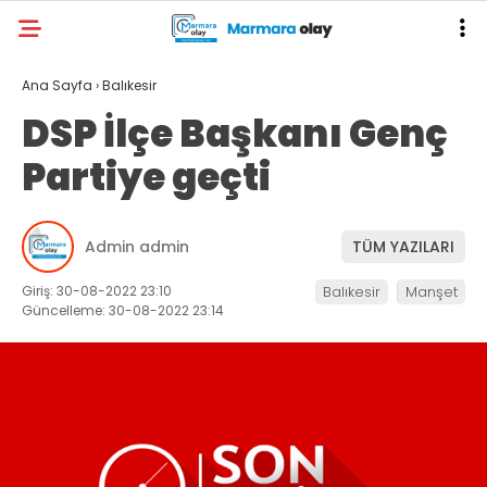
Ana Sayfa
›
Balıkesir
DSP İlçe Başkanı Genç
Partiye geçti
Admin admin
TÜM YAZILARI
Giriş: 30-08-2022 23:10
Balıkesir
Manşet
Güncelleme: 30-08-2022 23:14