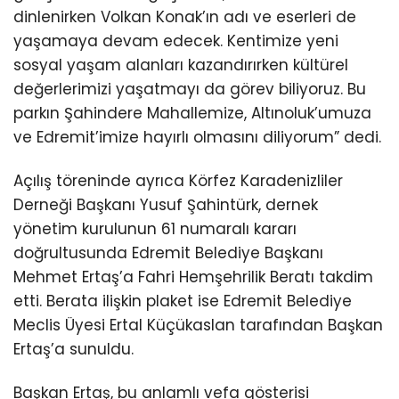
dinlenirken Volkan Konak’ın adı ve eserleri de
yaşamaya devam edecek. Kentimize yeni
sosyal yaşam alanları kazandırırken kültürel
değerlerimizi yaşatmayı da görev biliyoruz. Bu
parkın Şahindere Mahallemize, Altınoluk’umuza
ve Edremit’imize hayırlı olmasını diliyorum” dedi.
Açılış töreninde ayrıca Körfez Karadenizliler
Derneği Başkanı Yusuf Şahintürk, dernek
yönetim kurulunun 61 numaralı kararı
doğrultusunda Edremit Belediye Başkanı
Mehmet Ertaş’a Fahri Hemşehrilik Beratı takdim
etti. Berata ilişkin plaket ise Edremit Belediye
Meclis Üyesi Ertal Küçükaslan tarafından Başkan
Ertaş’a sunuldu.
Başkan Ertaş, bu anlamlı vefa gösterisi