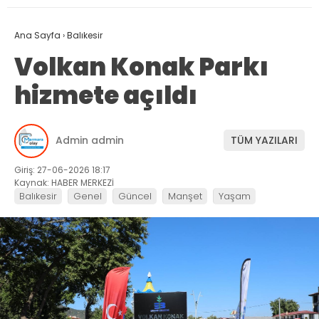
Ana Sayfa
›
Balıkesir
Volkan Konak Parkı
hizmete açıldı
Admin admin
TÜM YAZILARI
Giriş: 27-06-2026 18:17
Kaynak: HABER MERKEZİ
Balıkesir
Genel
Güncel
Manşet
Yaşam