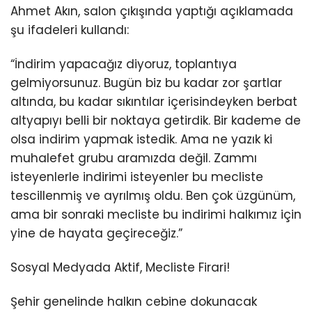
Ahmet Akın, salon çıkışında yaptığı açıklamada
şu ifadeleri kullandı:
“İndirim yapacağız diyoruz, toplantıya
gelmiyorsunuz. Bugün biz bu kadar zor şartlar
altında, bu kadar sıkıntılar içerisindeyken berbat
altyapıyı belli bir noktaya getirdik. Bir kademe de
olsa indirim yapmak istedik. Ama ne yazık ki
muhalefet grubu aramızda değil. Zammı
isteyenlerle indirimi isteyenler bu mecliste
tescillenmiş ve ayrılmış oldu. Ben çok üzgünüm,
ama bir sonraki mecliste bu indirimi halkımız için
yine de hayata geçireceğiz.”
Sosyal Medyada Aktif, Mecliste Firari!
Şehir genelinde halkın cebine dokunacak