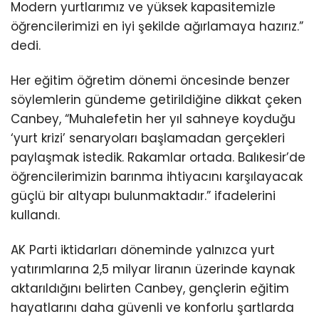
Modern yurtlarımız ve yüksek kapasitemizle
öğrencilerimizi en iyi şekilde ağırlamaya hazırız.”
dedi.
Her eğitim öğretim dönemi öncesinde benzer
söylemlerin gündeme getirildiğine dikkat çeken
Canbey, “Muhalefetin her yıl sahneye koyduğu
‘yurt krizi’ senaryoları başlamadan gerçekleri
paylaşmak istedik. Rakamlar ortada. Balıkesir’de
öğrencilerimizin barınma ihtiyacını karşılayacak
güçlü bir altyapı bulunmaktadır.” ifadelerini
kullandı.
AK Parti iktidarları döneminde yalnızca yurt
yatırımlarına 2,5 milyar liranın üzerinde kaynak
aktarıldığını belirten Canbey, gençlerin eğitim
hayatlarını daha güvenli ve konforlu şartlarda