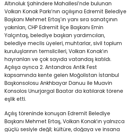
Altınoluk Şahindere Mahallesi’nde bulunan
Volkan Konak Parkı’nın açılışına Edremit Belediye
Başkanı Mehmet Ertaş’ın yanı sıra sanatçının
yakınları, CHP Edremit İlçe Başkanı Emin
Yalçıntaş, belediye başkan yardımcıları,
belediye meclis üyeleri, muhtarlar, sivil toplum
kuruluşlarının temsilcileri, Volkan Konak’ın
hayranları ve çok sayıda vatandaş katıldı.
Açılışa ayrıca 2. Antandros Antik Fest
kapsamında kente gelen Moğolistan İstanbul
Başkonsolosu Ankhbayar Danuu ile Muavin
Konsolos Unurjargal Baatar da katılarak törene
eşlik etti.
Açılış töreninde konuşan Edremit Belediye
Başkanı Mehmet Ertaş, Volkan Konak’ın yalnızca
güçlü sesiyle değil; kültüre, doğaya ve insana