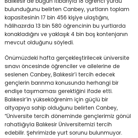
Balıkesir’de bugün itibarıyla 18 öğrenci yurdu
bulunduğunu belirten Canbey, yurtların toplam
kapasitesinin 17 bin 456 kişiye ulaştığını,
hâlihazırda 13 bin 580 öğrencinin bu yurtlarda
konakladığını ve yaklaşık 4 bin boş kontenjanın
mevcut olduğunu söyledi.
Önümüzdeki hafta gerçekleştirilecek üniversite
sınavı öncesinde öğrenciler ve ailelerine de
seslenen Canbey, Balıkesir’i tercih edecek
gençlerin barınma konusunda herhangi bir
endişe taşımaması gerektiğini ifade etti.
Balıkesir’in yükseköğrenim için güçlü bir
altyapıya sahip olduğunu belirten Canbey,
“Üniversite tercih döneminde gençlerimiz gönül
rahatlığıyla Balıkesir Üniversitemizi tercih
edebilir. Şehrimizde yurt sorunu bulunmuyor.