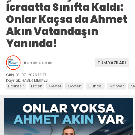
İcraatta Sınıfta Kaldı:
Onlar Kaçsa da Ahmet
Akın Vatandaşın
Yanında!
Admin admin
TÜM YAZILARI
Giriş: 01-07-2026 12:27
Kaynak: HABER MERKEZİ
Balıkesir
Erdek
Genel
Gönen
Güncel
Manşet
M