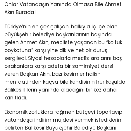
Onlar Vatandaşın Yanında Olmasa Bile Ahmet
Akın Burada!
Türkiye’nin en çok çalışan, halkıyla iç içe olan
büyükşehir belediye başkanlarının başında
gelen Ahmet Akın, mecliste yaşanan bu “koltuk
boykotuna” karşı yine dik ve net bir duruş
sergiledi. Siyasi hesaplarla meclis sıralarını boş
bırakanlara karşı adeta bir samimiyet dersi
veren Başkan Akın, bazı kesimler halkın
menfaatinden kaçsa bile kendisinin her koşulda
Balıkesirlilerin yanında olacağını bir kez daha
kanıtladı.
Ekonomik zorluklara rağmen bütçeyi toparlayıp
vatandaşa indirim müjdesi vermek istediklerini
belirten Balıkesir Büyükşehir Belediye Başkanı