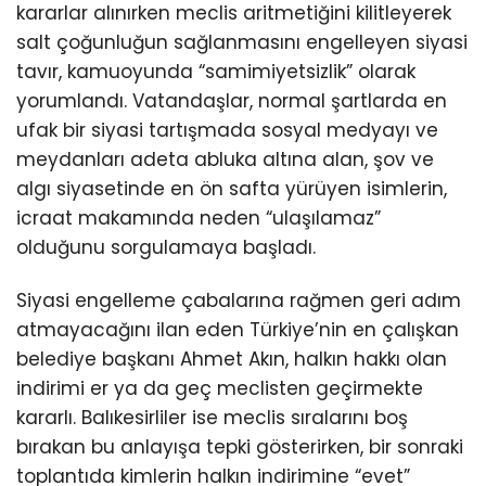
kararlar alınırken meclis aritmetiğini kilitleyerek
salt çoğunluğun sağlanmasını engelleyen siyasi
tavır, kamuoyunda “samimiyetsizlik” olarak
yorumlandı. Vatandaşlar, normal şartlarda en
ufak bir siyasi tartışmada sosyal medyayı ve
meydanları adeta abluka altına alan, şov ve
algı siyasetinde en ön safta yürüyen isimlerin,
icraat makamında neden “ulaşılamaz”
olduğunu sorgulamaya başladı.
Siyasi engelleme çabalarına rağmen geri adım
atmayacağını ilan eden Türkiye’nin en çalışkan
belediye başkanı Ahmet Akın, halkın hakkı olan
indirimi er ya da geç meclisten geçirmekte
kararlı. Balıkesirliler ise meclis sıralarını boş
bırakan bu anlayışa tepki gösterirken, bir sonraki
toplantıda kimlerin halkın indirimine “evet”