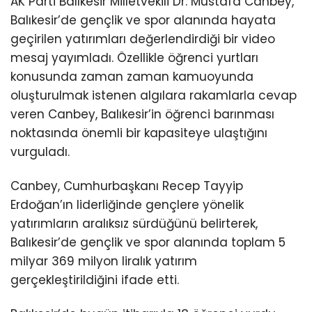
AK Parti Balıkesir Milletvekili Dr. Mustafa Canbey,
Balıkesir’de gençlik ve spor alanında hayata
geçirilen yatırımları değerlendirdiği bir video
mesaj yayımladı. Özellikle öğrenci yurtları
konusunda zaman zaman kamuoyunda
oluşturulmak istenen algılara rakamlarla cevap
veren Canbey, Balıkesir’in öğrenci barınması
noktasında önemli bir kapasiteye ulaştığını
vurguladı.
Canbey, Cumhurbaşkanı Recep Tayyip
Erdoğan’ın liderliğinde gençlere yönelik
yatırımların aralıksız sürdüğünü belirterek,
Balıkesir’de gençlik ve spor alanında toplam 5
milyar 369 milyon liralık yatırım
gerçekleştirildiğini ifade etti.