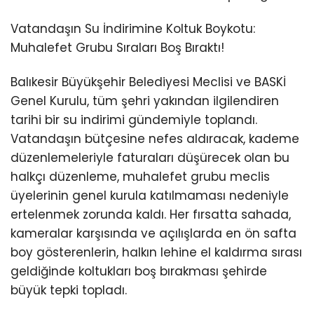
Vatandaşın Su İndirimine Koltuk Boykotu:
Muhalefet Grubu Sıraları Boş Bıraktı!
Balıkesir Büyükşehir Belediyesi Meclisi ve BASKİ
Genel Kurulu, tüm şehri yakından ilgilendiren
tarihi bir su indirimi gündemiyle toplandı.
Vatandaşın bütçesine nefes aldıracak, kademe
düzenlemeleriyle faturaları düşürecek olan bu
halkçı düzenleme, muhalefet grubu meclis
üyelerinin genel kurula katılmaması nedeniyle
ertelenmek zorunda kaldı. Her fırsatta sahada,
kameralar karşısında ve açılışlarda en ön safta
boy gösterenlerin, halkın lehine el kaldırma sırası
geldiğinde koltukları boş bırakması şehirde
büyük tepki topladı.