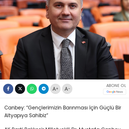
ABONE OL
+
-
Canbey: “Gençlerimizin Barınması İçin Güçlü Bir
Altyapıya Sahibiz”