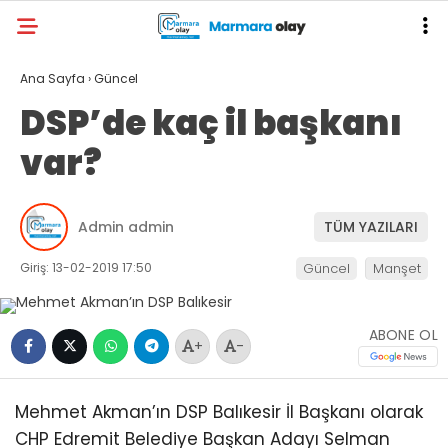
Ana Sayfa
›
Güncel
DSP’de kaç il başkanı
var?
Admin admin
TÜM YAZILARI
Giriş: 13-02-2019 17:50
Güncel
Manşet
ABONE OL
+
-
Mehmet Akman’ın DSP Balıkesir İl Başkanı olarak
CHP Edremit Belediye Başkan Adayı Selman