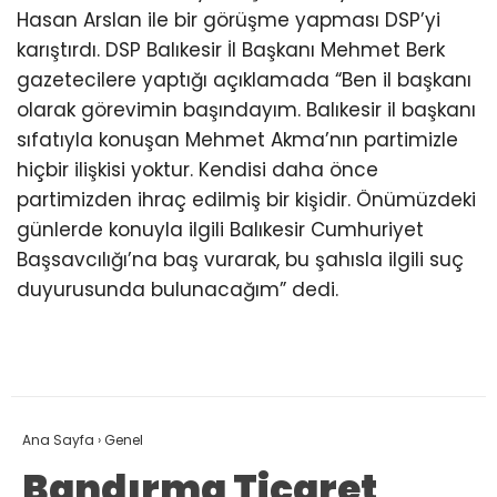
Hasan Arslan ile bir görüşme yapması DSP’yi
karıştırdı. DSP Balıkesir İl Başkanı Mehmet Berk
gazetecilere yaptığı açıklamada “Ben il başkanı
olarak görevimin başındayım. Balıkesir il başkanı
sıfatıyla konuşan Mehmet Akma’nın partimizle
hiçbir ilişkisi yoktur. Kendisi daha önce
partimizden ihraç edilmiş bir kişidir. Önümüzdeki
günlerde konuyla ilgili Balıkesir Cumhuriyet
Başsavcılığı’na baş vurarak, bu şahısla ilgili suç
duyurusunda bulunacağım” dedi.
Ana Sayfa
›
Genel
Bandırma Ticaret