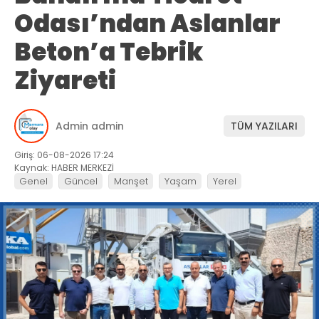
Odası’ndan Aslanlar
Beton’a Tebrik
Ziyareti
Admin admin
TÜM YAZILARI
Giriş: 06-08-2026 17:24
Kaynak: HABER MERKEZİ
Genel
Güncel
Manşet
Yaşam
Yerel