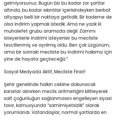
gelmiyorsunuz. Bugün biz bu kadar zor şartlar
altında, bu kadar sıkıntılar içerisindeyken berbat
altyapıyı belli bir noktaya getirdik. Bir kademe de
olsa indirim yapmak istedik. Ama ne yazık ki
muhalefet grubu aramızda değil. Zammı
isteyenlerle indirimi isteyenler bu mecliste
tescillenmiş ve ayrılmış oldu. Ben çok üzgünüm,
ama bir sonraki mecliste bu indirimi halkımız için
yine de hayata geçireceğiz.”
Sosyal Medyada Aktif, Mecliste Firari!
Şehir genelinde halkın cebine dokunacak
kararlar alınırken meclis aritmetiğini kilitleyerek
salt çoğunluğun sağlanmasını engelleyen siyasi
tavır, kamuoyunda “samimiyetsizlik” olarak
yorumlandı. Vatandaşlar, normal şartlarda en