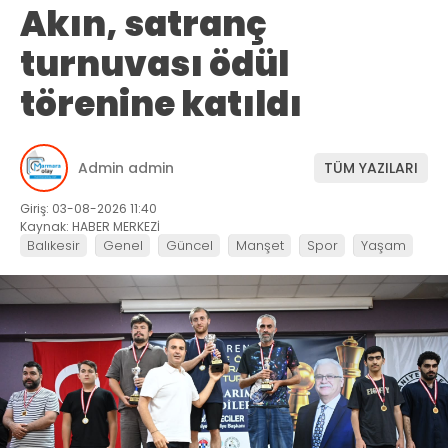
Akın, satranç
turnuvası ödül
törenine katıldı
Admin admin
TÜM YAZILARI
Giriş: 03-08-2026 11:40
Kaynak: HABER MERKEZİ
Balıkesir
Genel
Güncel
Manşet
Spor
Yaşam