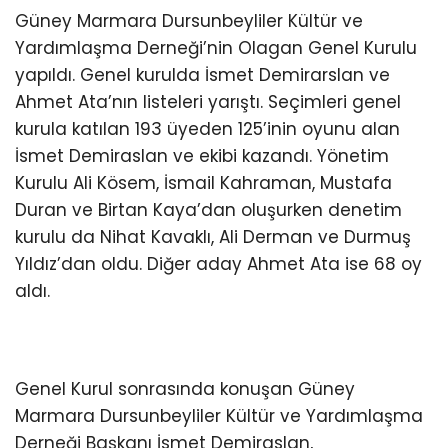
Güney Marmara Dursunbeyliler Kültür ve
Yardımlaşma Derneği’nin Olagan Genel Kurulu
yapıldı. Genel kurulda İsmet Demirarslan ve
Ahmet Ata’nın listeleri yarıştı. Seçimleri genel
kurula katılan 193 üyeden 125’inin oyunu alan
İsmet Demiraslan ve ekibi kazandı. Yönetim
Kurulu Ali Kösem, İsmail Kahraman, Mustafa
Duran ve Birtan Kaya’dan oluşurken denetim
kurulu da Nihat Kavaklı, Ali Derman ve Durmuş
Yıldız’dan oldu. Diğer aday Ahmet Ata ise 68 oy
aldı.
Genel Kurul sonrasında konuşan Güney
Marmara Dursunbeyliler Kültür ve Yardımlaşma
Derneği Başkanı İsmet Demiraslan,