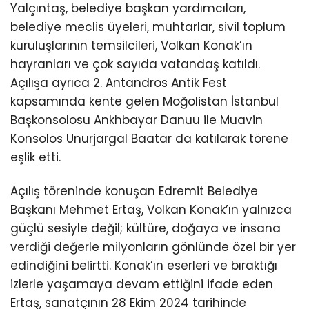
Yalçıntaş, belediye başkan yardımcıları,
belediye meclis üyeleri, muhtarlar, sivil toplum
kuruluşlarının temsilcileri, Volkan Konak’ın
hayranları ve çok sayıda vatandaş katıldı.
Açılışa ayrıca 2. Antandros Antik Fest
kapsamında kente gelen Moğolistan İstanbul
Başkonsolosu Ankhbayar Danuu ile Muavin
Konsolos Unurjargal Baatar da katılarak törene
eşlik etti.
Açılış töreninde konuşan Edremit Belediye
Başkanı Mehmet Ertaş, Volkan Konak’ın yalnızca
güçlü sesiyle değil; kültüre, doğaya ve insana
verdiği değerle milyonların gönlünde özel bir yer
edindiğini belirtti. Konak’ın eserleri ve bıraktığı
izlerle yaşamaya devam ettiğini ifade eden
Ertaş, sanatçının 28 Ekim 2024 tarihinde