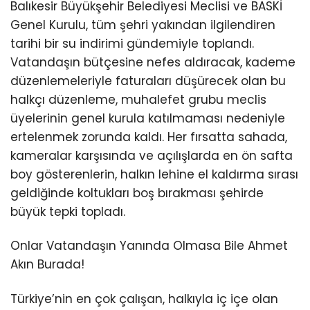
Balıkesir Büyükşehir Belediyesi Meclisi ve BASKİ
Genel Kurulu, tüm şehri yakından ilgilendiren
tarihi bir su indirimi gündemiyle toplandı.
Vatandaşın bütçesine nefes aldıracak, kademe
düzenlemeleriyle faturaları düşürecek olan bu
halkçı düzenleme, muhalefet grubu meclis
üyelerinin genel kurula katılmaması nedeniyle
ertelenmek zorunda kaldı. Her fırsatta sahada,
kameralar karşısında ve açılışlarda en ön safta
boy gösterenlerin, halkın lehine el kaldırma sırası
geldiğinde koltukları boş bırakması şehirde
büyük tepki topladı.
Onlar Vatandaşın Yanında Olmasa Bile Ahmet
Akın Burada!
Türkiye’nin en çok çalışan, halkıyla iç içe olan