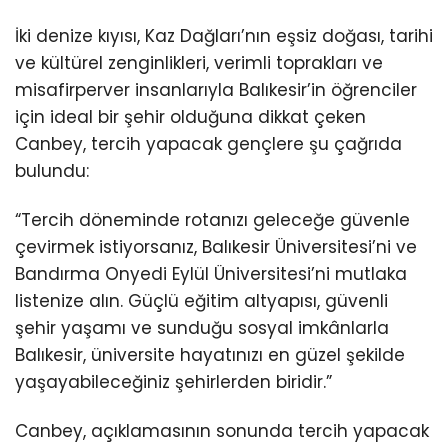
İki denize kıyısı, Kaz Dağları’nın eşsiz doğası, tarihi
ve kültürel zenginlikleri, verimli toprakları ve
misafirperver insanlarıyla Balıkesir’in öğrenciler
için ideal bir şehir olduğuna dikkat çeken
Canbey, tercih yapacak gençlere şu çağrıda
bulundu:
“Tercih döneminde rotanızı geleceğe güvenle
çevirmek istiyorsanız, Balıkesir Üniversitesi’ni ve
Bandırma Onyedi Eylül Üniversitesi’ni mutlaka
listenize alın. Güçlü eğitim altyapısı, güvenli
şehir yaşamı ve sunduğu sosyal imkânlarla
Balıkesir, üniversite hayatınızı en güzel şekilde
yaşayabileceğiniz şehirlerden biridir.”
Canbey, açıklamasının sonunda tercih yapacak