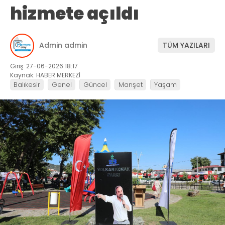
hizmete açıldı
Admin admin
TÜM YAZILARI
Giriş: 27-06-2026 18:17
Kaynak: HABER MERKEZİ
Balıkesir
Genel
Güncel
Manşet
Yaşam