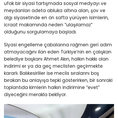
ufak bir siyasi tartışmada sosyal medyayı ve
meydanları adeta abluka altına alan, şov ve
algı siyasetinde en ön safta yürüyen isimlerin,
icraat makamında neden “ulaşılamaz”
olduğunu sorgulamaya başladı.
Siyasi engelleme çabalarına rağmen geri adım
atmayacağını ilan eden Türkiye’nin en çalışkan
belediye başkanı Ahmet Akın, halkın hakkı olan
indirimi er ya da geç meclisten geçirmekte
kararlı. Balıkesirliler ise meclis sıralarını boş
bırakan bu anlayışa tepki gösterirken, bir sonraki
toplantıda kimlerin halkın indirimine “evet”
diyeceğini merakla bekliyor.