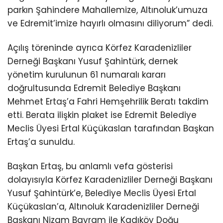
parkın Şahindere Mahallemize, Altınoluk’umuza
ve Edremit’imize hayırlı olmasını diliyorum” dedi.
Açılış töreninde ayrıca Körfez Karadenizliler
Derneği Başkanı Yusuf Şahintürk, dernek
yönetim kurulunun 61 numaralı kararı
doğrultusunda Edremit Belediye Başkanı
Mehmet Ertaş’a Fahri Hemşehrilik Beratı takdim
etti. Berata ilişkin plaket ise Edremit Belediye
Meclis Üyesi Ertal Küçükaslan tarafından Başkan
Ertaş’a sunuldu.
Başkan Ertaş, bu anlamlı vefa gösterisi
dolayısıyla Körfez Karadenizliler Derneği Başkanı
Yusuf Şahintürk’e, Belediye Meclis Üyesi Ertal
Küçükaslan’a, Altınoluk Karadenizliler Derneği
Başkanı Nizam Bayram ile Kadıköy Doğu