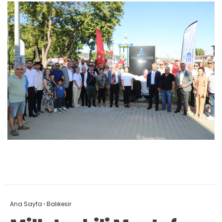
Ana Sayfa
›
Balıkesir