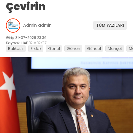
Çevirin
Admin admin
TÜM YAZILARI
Giriş: 31-07-2026 23:36
Kaynak: HABER MERKEZİ
Balıkesir
Erdek
Genel
Gönen
Güncel
Manşet
M