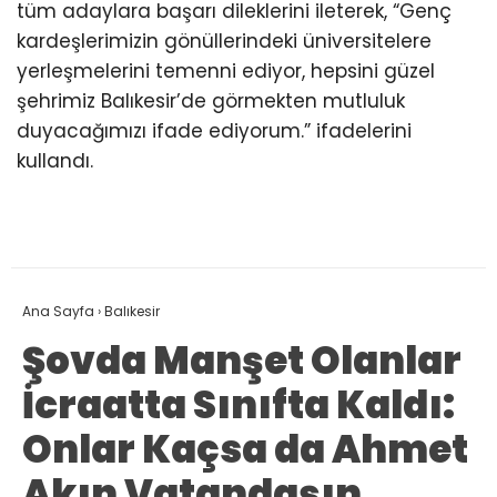
tüm adaylara başarı dileklerini ileterek, “Genç
kardeşlerimizin gönüllerindeki üniversitelere
yerleşmelerini temenni ediyor, hepsini güzel
şehrimiz Balıkesir’de görmekten mutluluk
duyacağımızı ifade ediyorum.” ifadelerini
kullandı.
Ana Sayfa
›
Balıkesir
Şovda Manşet Olanlar
İcraatta Sınıfta Kaldı:
Onlar Kaçsa da Ahmet
Akın Vatandaşın