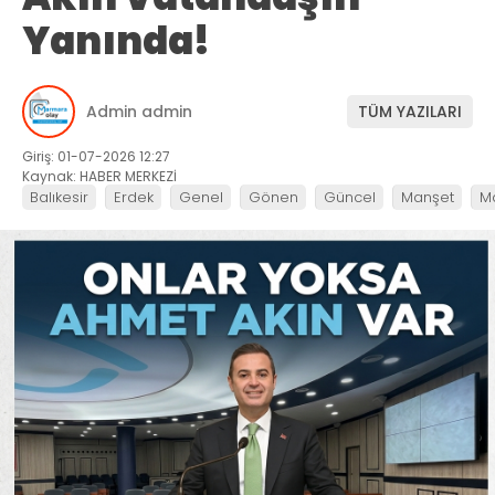
Yanında!
Admin admin
TÜM YAZILARI
Giriş: 01-07-2026 12:27
Kaynak: HABER MERKEZİ
Balıkesir
Erdek
Genel
Gönen
Güncel
Manşet
M