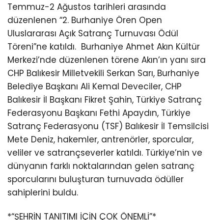
Temmuz-2 Ağustos tarihleri arasında
düzenlenen “2. Burhaniye Ören Open
Uluslararası Açık Satranç Turnuvası Ödül
Töreni”ne katıldı.
Burhaniye Ahmet Akın Kültür
Merkezi’nde düzenlenen törene Akın’ın yanı sıra
CHP Balıkesir Milletvekili Serkan Sarı, Burhaniye
Belediye Başkanı Ali Kemal Deveciler, CHP
Balıkesir İl Başkanı Fikret Şahin, Türkiye Satranç
Federasyonu Başkanı Fethi Apaydın, Türkiye
Satranç Federasyonu (TSF) Balıkesir İl Temsilcisi
Mete Deniz, hakemler, antrenörler, sporcular,
veliler ve satrançseverler katıldı. Türkiye’nin ve
dünyanın farklı noktalarından gelen satranç
sporcularını buluşturan turnuvada ödüller
sahiplerini buldu.
*“ŞEHRİN TANITIMI İÇİN ÇOK ÖNEMLİ”*