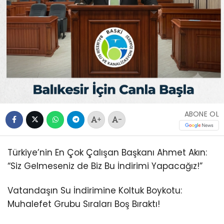
ABONE OL
+
-
Türkiye’nin En Çok Çalışan Başkanı Ahmet Akın:
“Siz Gelmeseniz de Biz Bu İndirimi Yapacağız!”
Vatandaşın Su İndirimine Koltuk Boykotu:
Muhalefet Grubu Sıraları Boş Bıraktı!