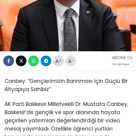
ABONE OL
+
-
Canbey: “Gençlerimizin Barınması İçin Güçlü Bir
Altyapıya Sahibiz”
AK Parti Balıkesir Milletvekili Dr. Mustafa Canbey,
Balıkesir’de gençlik ve spor alanında hayata
geçirilen yatırımları değerlendirdiği bir video
mesaj yayımladı. Özellikle öğrenci yurtları