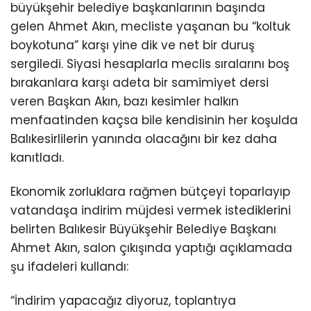
büyükşehir belediye başkanlarının başında
gelen Ahmet Akın, mecliste yaşanan bu “koltuk
boykotuna” karşı yine dik ve net bir duruş
sergiledi. Siyasi hesaplarla meclis sıralarını boş
bırakanlara karşı adeta bir samimiyet dersi
veren Başkan Akın, bazı kesimler halkın
menfaatinden kaçsa bile kendisinin her koşulda
Balıkesirlilerin yanında olacağını bir kez daha
kanıtladı.
Ekonomik zorluklara rağmen bütçeyi toparlayıp
vatandaşa indirim müjdesi vermek istediklerini
belirten Balıkesir Büyükşehir Belediye Başkanı
Ahmet Akın, salon çıkışında yaptığı açıklamada
şu ifadeleri kullandı:
“İndirim yapacağız diyoruz, toplantıya