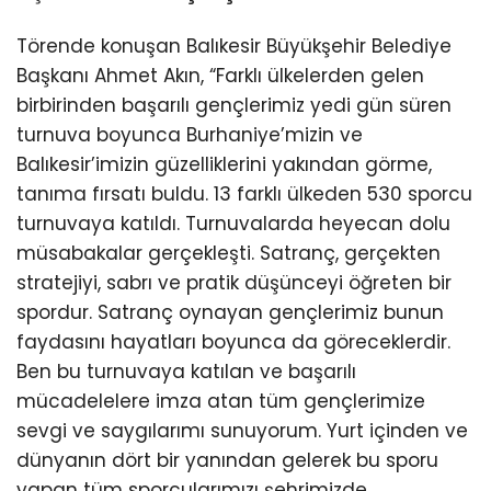
Törende konuşan Balıkesir Büyükşehir Belediye
Başkanı Ahmet Akın, “Farklı ülkelerden gelen
birbirinden başarılı gençlerimiz yedi gün süren
turnuva boyunca Burhaniye’mizin ve
Balıkesir’imizin güzelliklerini yakından görme,
tanıma fırsatı buldu. 13 farklı ülkeden 530 sporcu
turnuvaya katıldı. Turnuvalarda heyecan dolu
müsabakalar gerçekleşti. Satranç, gerçekten
stratejiyi, sabrı ve pratik düşünceyi öğreten bir
spordur. Satranç oynayan gençlerimiz bunun
faydasını hayatları boyunca da göreceklerdir.
Ben bu turnuvaya katılan ve başarılı
mücadelelere imza atan tüm gençlerimize
sevgi ve saygılarımı sunuyorum. Yurt içinden ve
dünyanın dört bir yanından gelerek bu sporu
yapan tüm sporcularımızı şehrimizde