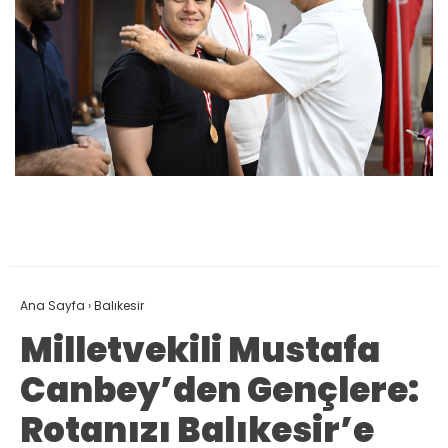
Ana Sayfa
›
Balıkesir
Milletvekili Mustafa
Canbey’den Gençlere:
Rotanızı Balıkesir’e