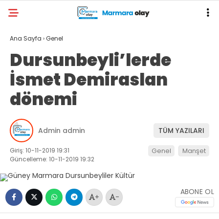
Ana Sayfa
›
Genel
Dursunbeyli’lerde
İsmet Demiraslan
dönemi
Admin admin
TÜM YAZILARI
Giriş: 10-11-2019 19:31
Genel
Manşet
Güncelleme: 10-11-2019 19:32
ABONE OL
+
-