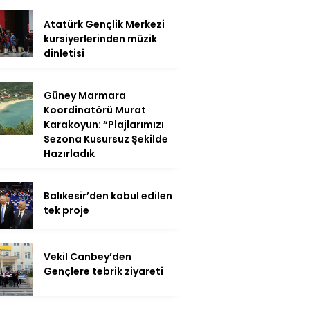
Atatürk Gençlik Merkezi
kursiyerlerinden müzik
dinletisi
Güney Marmara
Koordinatörü Murat
Karakoyun: “Plajlarımızı
Sezona Kusursuz Şekilde
Hazırladık
Balıkesir’den kabul edilen
tek proje
Vekil Canbey’den
Gençlere tebrik ziyareti