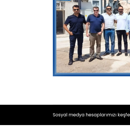
Sosyal medya hesaplarımızı keşf