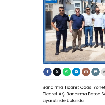
Bandırma Ticaret Odası Yöneti
Ticaret A.Ş. Bandırma Beton San
ziyaretinde bulundu.