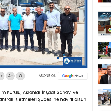
ABONE OL
+
-
m Kurulu, Aslanlar İnşaat Sanayi ve
trali İşletmeleri Şubesi’ne hayırlı olsun