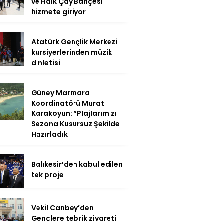
ve Halk Çay Bahçesi
hizmete giriyor
Atatürk Gençlik Merkezi
kursiyerlerinden müzik
dinletisi
Güney Marmara
Koordinatörü Murat
Karakoyun: “Plajlarımızı
Sezona Kusursuz Şekilde
Hazırladık
Balıkesir’den kabul edilen
tek proje
Vekil Canbey’den
Gençlere tebrik ziyareti