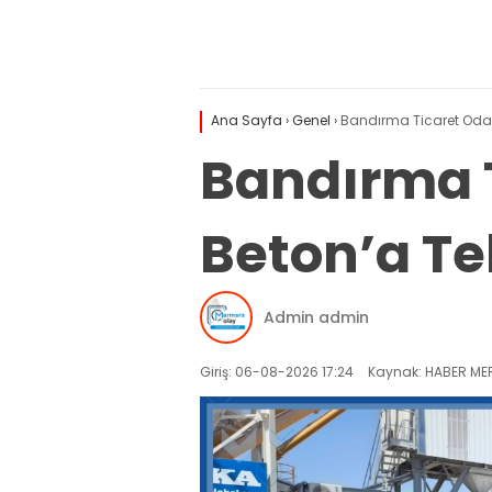
Ana Sayfa
›
Genel
›
Bandırma Ticaret Odası
Bandırma T
Beton’a Teb
Admin admin
Giriş: 06-08-2026 17:24
Kaynak: HABER MER