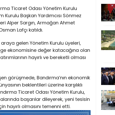
dırma Ticaret Odası Yönetim Kurulu
im Kurulu Başkan Yardımcısı Sönmez
leri Alper Sargın, Armağan Ahmet
sman Lafçı katıldı.
ir araya gelen Yönetim Kurulu üyeleri,
lge ekonomisine değer katacağına olan
yatırımlarının hayırlı ve bereketli olması
şen görüşmede, Bandırma’nın ekonomik
nyasının beklentileri üzerine karşılıklı
 Bandırma Ticaret Odası Yönetim Kurulu,
alarında başarılar dileyerek, yeni tesisin
 hayırlı olmasını temenni etti.