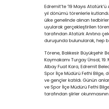
Edremit’te ’19 Mayıs Atatürk’ü
yıl dönümü törenlerle kutlandı.
ülke genelinde alınan tedbirl
uyularak gerçekleştirilen töre
tarafından Atatürk Anıtına ç
duruşunda bulunularak, hep bir
Törene, Balıkesir Büyükşehir Be
Kaymakamı Turgay Ünsal, 19. 
Albay Fuat Kara, Edremit Bele
Spor İlçe Müdürü Fethi Bilge, da
ve gençler katıldı. Günün anl
ve Spor İlçe Müdürü Fethi Bilge
tarafından şiirler okunmasını