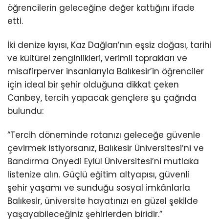
öğrencilerin geleceğine değer kattığını ifade
etti.
İki denize kıyısı, Kaz Dağları’nın eşsiz doğası, tarihi
ve kültürel zenginlikleri, verimli toprakları ve
misafirperver insanlarıyla Balıkesir’in öğrenciler
için ideal bir şehir olduğuna dikkat çeken
Canbey, tercih yapacak gençlere şu çağrıda
bulundu:
“Tercih döneminde rotanızı geleceğe güvenle
çevirmek istiyorsanız, Balıkesir Üniversitesi’ni ve
Bandırma Onyedi Eylül Üniversitesi’ni mutlaka
listenize alın. Güçlü eğitim altyapısı, güvenli
şehir yaşamı ve sunduğu sosyal imkânlarla
Balıkesir, üniversite hayatınızı en güzel şekilde
yaşayabileceğiniz şehirlerden biridir.”