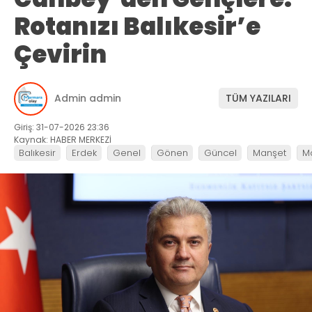
Rotanızı Balıkesir’e
Çevirin
Admin admin
TÜM YAZILARI
Giriş: 31-07-2026 23:36
Kaynak: HABER MERKEZİ
Balıkesir
Erdek
Genel
Gönen
Güncel
Manşet
M