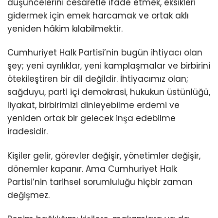
düşüncelerini cesaretle ifade etmek, eksikleri
gidermek için emek harcamak ve ortak aklı
yeniden hâkim kılabilmektir.
Cumhuriyet Halk Partisi’nin bugün ihtiyacı olan
şey; yeni ayrılıklar, yeni kamplaşmalar ve birbirini
ötekileştiren bir dil değildir. İhtiyacımız olan;
sağduyu, parti içi demokrasi, hukukun üstünlüğü,
liyakat, birbirimizi dinleyebilme erdemi ve
yeniden ortak bir gelecek inşa edebilme
iradesidir.
Kişiler gelir, görevler değişir, yönetimler değişir,
dönemler kapanır. Ama Cumhuriyet Halk
Partisi’nin tarihsel sorumluluğu hiçbir zaman
değişmez.