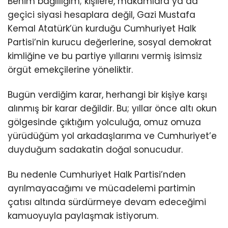
Benim bağlılığım; kişilere, makamlara ya da
geçici siyasi hesaplara değil, Gazi Mustafa
Kemal Atatürk’ün kurduğu Cumhuriyet Halk
Partisi’nin kurucu değerlerine, sosyal demokrat
kimliğine ve bu partiye yıllarını vermiş isimsiz
örgüt emekçilerine yöneliktir.
Bugün verdiğim karar, herhangi bir kişiye karşı
alınmış bir karar değildir. Bu; yıllar önce altı okun
gölgesinde çıktığım yolculuğa, omuz omuza
yürüdüğüm yol arkadaşlarıma ve Cumhuriyet’e
duyduğum sadakatin doğal sonucudur.
Bu nedenle Cumhuriyet Halk Partisi’nden
ayrılmayacağımı ve mücadelemi partimin
çatısı altında sürdürmeye devam edeceğimi
kamuoyuyla paylaşmak istiyorum.