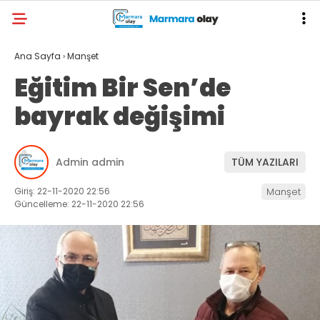
Ana Sayfa
›
Manşet
Eğitim Bir Sen’de
bayrak değişimi
Admin admin
TÜM YAZILARI
Giriş: 22-11-2020 22:56
Manşet
Güncelleme: 22-11-2020 22:56