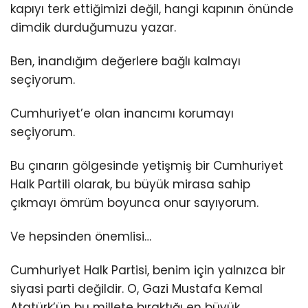
kapıyı terk ettiğimizi değil, hangi kapının önünde
dimdik durduğumuzu yazar.
Ben, inandığım değerlere bağlı kalmayı
seçiyorum.
Cumhuriyet’e olan inancımı korumayı
seçiyorum.
Bu çınarın gölgesinde yetişmiş bir Cumhuriyet
Halk Partili olarak, bu büyük mirasa sahip
çıkmayı ömrüm boyunca onur sayıyorum.
Ve hepsinden önemlisi…
Cumhuriyet Halk Partisi, benim için yalnızca bir
siyasi parti değildir. O, Gazi Mustafa Kemal
Atatürk’ün bu millete bıraktığı en büyük