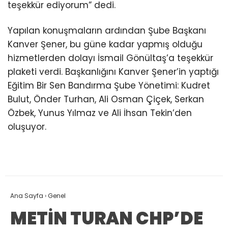
teşekkür ediyorum” dedi.
Yapılan konuşmaların ardından Şube Başkanı
Kanver Şener, bu güne kadar yapmış olduğu
hizmetlerden dolayı İsmail Gönültaş’a teşekkür
plaketi verdi. Başkanlığını Kanver Şener’in yaptığı
Eğitim Bir Sen Bandırma Şube Yönetimi: Kudret
Bulut, Önder Turhan, Ali Osman Çiçek, Serkan
Özbek, Yunus Yılmaz ve Ali İhsan Tekin’den
oluşuyor.
Ana Sayfa
›
Genel
METİN TURAN CHP’DE