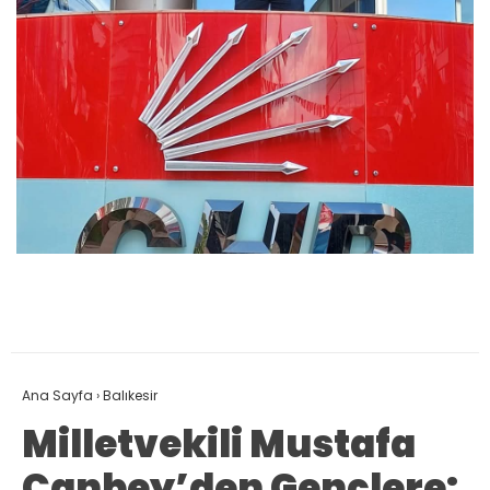
Ana Sayfa
›
Balıkesir
Milletvekili Mustafa
Canbey’den Gençlere: