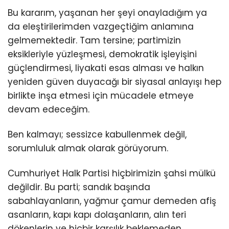
Bu kararım, yaşanan her şeyi onayladığım ya
da eleştirilerimden vazgeçtiğim anlamına
gelmemektedir. Tam tersine; partimizin
eksikleriyle yüzleşmesi, demokratik işleyişini
güçlendirmesi, liyakati esas alması ve halkın
yeniden güven duyacağı bir siyasal anlayışı hep
birlikte inşa etmesi için mücadele etmeye
devam edeceğim.
Ben kalmayı; sessizce kabullenmek değil,
sorumluluk almak olarak görüyorum.
Cumhuriyet Halk Partisi hiçbirimizin şahsi mülkü
değildir. Bu parti; sandık başında
sabahlayanların, yağmur çamur demeden afiş
asanların, kapı kapı dolaşanların, alın teri
dökenlerin ve hiçbir karşılık beklemeden