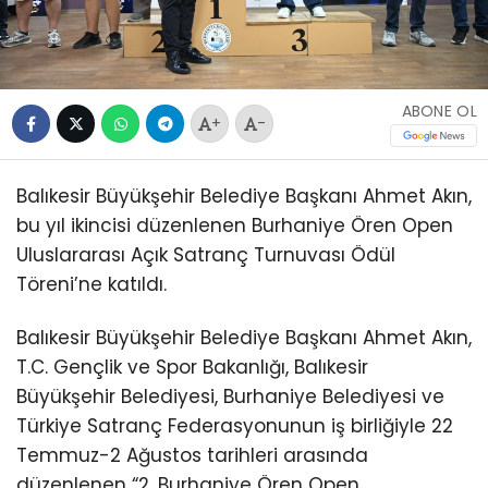
ABONE OL
+
-
Balıkesir Büyükşehir Belediye Başkanı Ahmet Akın,
bu yıl ikincisi düzenlenen Burhaniye Ören Open
Uluslararası Açık Satranç Turnuvası Ödül
Töreni’ne katıldı.
Balıkesir Büyükşehir Belediye Başkanı Ahmet Akın,
T.C. Gençlik ve Spor Bakanlığı, Balıkesir
Büyükşehir Belediyesi, Burhaniye Belediyesi ve
Türkiye Satranç Federasyonunun iş birliğiyle 22
Temmuz-2 Ağustos tarihleri arasında
düzenlenen “2. Burhaniye Ören Open