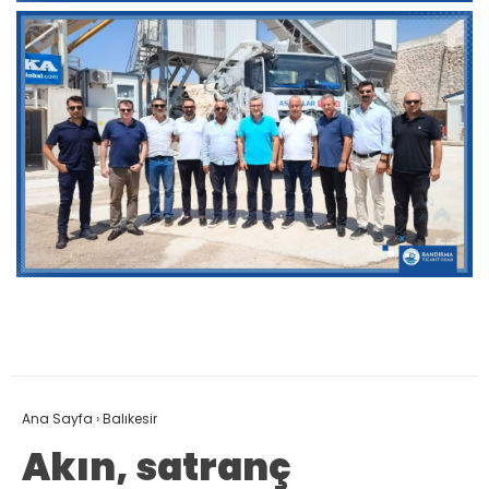
Ana Sayfa
›
Balıkesir
Akın, satranç