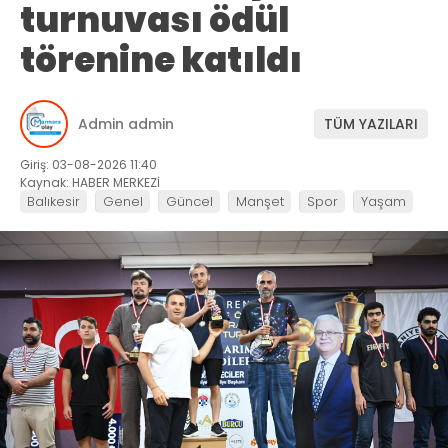
turnuvası ödül
törenine katıldı
Admin admin
TÜM YAZILARI
Giriş: 03-08-2026 11:40
Kaynak: HABER MERKEZİ
Balıkesir
Genel
Güncel
Manşet
Spor
Yaşam