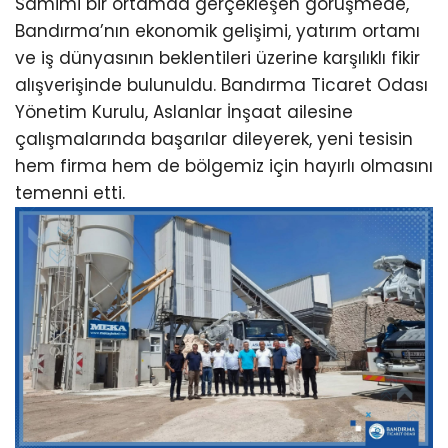
Samimi bir ortamda gerçekleşen görüşmede,
Bandırma’nın ekonomik gelişimi, yatırım ortamı
ve iş dünyasının beklentileri üzerine karşılıklı fikir
alışverişinde bulunuldu. Bandırma Ticaret Odası
Yönetim Kurulu, Aslanlar İnşaat ailesine
çalışmalarında başarılar dileyerek, yeni tesisin
hem firma hem de bölgemiz için hayırlı olmasını
temenni etti.