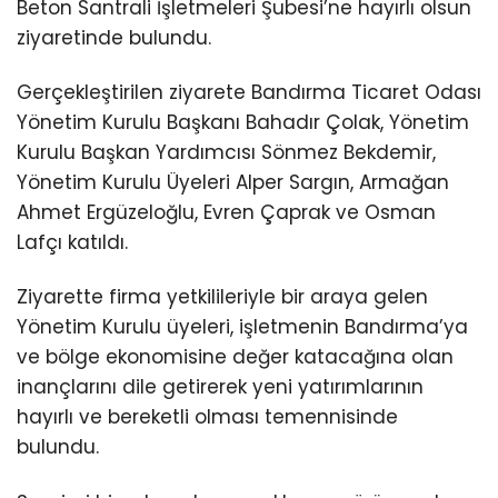
Beton Santrali İşletmeleri Şubesi’ne hayırlı olsun
ziyaretinde bulundu.
Gerçekleştirilen ziyarete Bandırma Ticaret Odası
Yönetim Kurulu Başkanı Bahadır Çolak, Yönetim
Kurulu Başkan Yardımcısı Sönmez Bekdemir,
Yönetim Kurulu Üyeleri Alper Sargın, Armağan
Ahmet Ergüzeloğlu, Evren Çaprak ve Osman
Lafçı katıldı.
Ziyarette firma yetkilileriyle bir araya gelen
Yönetim Kurulu üyeleri, işletmenin Bandırma’ya
ve bölge ekonomisine değer katacağına olan
inançlarını dile getirerek yeni yatırımlarının
hayırlı ve bereketli olması temennisinde
bulundu.