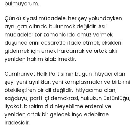
bulmuyorum.
Çünkü siyasi mücadele, her şey yolundayken
aynı çatı altında bulunmak değildir. Asıl
mücadele; zor zamanlarda omuz vermek,
düşüncelerini cesaretle ifade etmek, eksikleri
gidermek için emek harcamak ve ortak aklı
yeniden hâkim kılabilmektir.
Cumhuriyet Halk Partisi’nin bugün ihtiyacı olan
şey; yeni ayrılıklar, yeni kamplaşmalar ve birbirini
ötekileştiren bir dil değildir. İhtiyacımız olan;
sağduyu, parti içi demokrasi, hukukun üstünlüğü,
liyakat, birbirimizi dinleyebilme erdemi ve
yeniden ortak bir gelecek inşa edebilme
iradesidir.