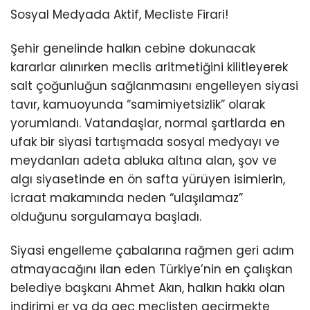
Sosyal Medyada Aktif, Mecliste Firari!
Şehir genelinde halkın cebine dokunacak
kararlar alınırken meclis aritmetiğini kilitleyerek
salt çoğunluğun sağlanmasını engelleyen siyasi
tavır, kamuoyunda “samimiyetsizlik” olarak
yorumlandı. Vatandaşlar, normal şartlarda en
ufak bir siyasi tartışmada sosyal medyayı ve
meydanları adeta abluka altına alan, şov ve
algı siyasetinde en ön safta yürüyen isimlerin,
icraat makamında neden “ulaşılamaz”
olduğunu sorgulamaya başladı.
Siyasi engelleme çabalarına rağmen geri adım
atmayacağını ilan eden Türkiye’nin en çalışkan
belediye başkanı Ahmet Akın, halkın hakkı olan
indirimi er ya da geç meclisten geçirmekte