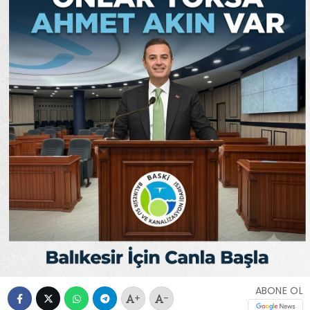
ABONE OL
+
-