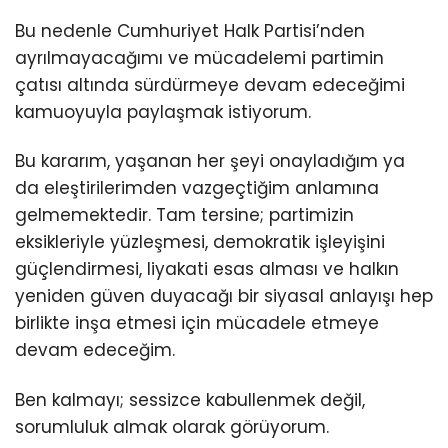
Bu nedenle Cumhuriyet Halk Partisi’nden
ayrılmayacağımı ve mücadelemi partimin
çatısı altında sürdürmeye devam edeceğimi
kamuoyuyla paylaşmak istiyorum.
Bu kararım, yaşanan her şeyi onayladığım ya
da eleştirilerimden vazgeçtiğim anlamına
gelmemektedir. Tam tersine; partimizin
eksikleriyle yüzleşmesi, demokratik işleyişini
güçlendirmesi, liyakati esas alması ve halkın
yeniden güven duyacağı bir siyasal anlayışı hep
birlikte inşa etmesi için mücadele etmeye
devam edeceğim.
Ben kalmayı; sessizce kabullenmek değil,
sorumluluk almak olarak görüyorum.