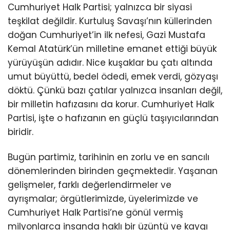
Cumhuriyet Halk Partisi; yalnızca bir siyasi
teşkilat değildir. Kurtuluş Savaşı’nın küllerinden
doğan Cumhuriyet’in ilk nefesi, Gazi Mustafa
Kemal Atatürk’ün milletine emanet ettiği büyük
yürüyüşün adıdır. Nice kuşaklar bu çatı altında
umut büyüttü, bedel ödedi, emek verdi, gözyaşı
döktü. Çünkü bazı çatılar yalnızca insanları değil,
bir milletin hafızasını da korur. Cumhuriyet Halk
Partisi, işte o hafızanın en güçlü taşıyıcılarından
biridir.
Bugün partimiz, tarihinin en zorlu ve en sancılı
dönemlerinden birinden geçmektedir. Yaşanan
gelişmeler, farklı değerlendirmeler ve
ayrışmalar; örgütlerimizde, üyelerimizde ve
Cumhuriyet Halk Partisi’ne gönül vermiş
milyonlarca insanda haklı bir üzüntü ve kaygı