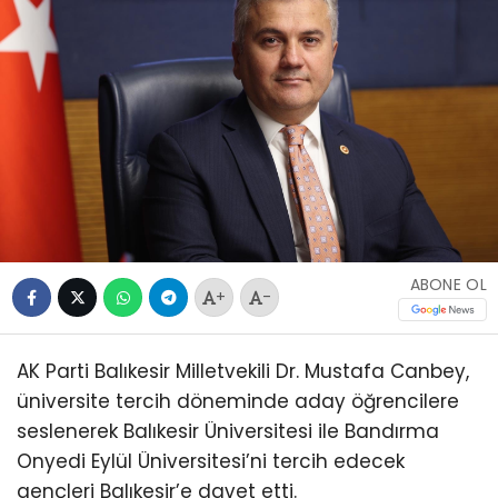
ABONE OL
+
-
AK Parti Balıkesir Milletvekili Dr. Mustafa Canbey,
üniversite tercih döneminde aday öğrencilere
seslenerek Balıkesir Üniversitesi ile Bandırma
Onyedi Eylül Üniversitesi’ni tercih edecek
gençleri Balıkesir’e davet etti.