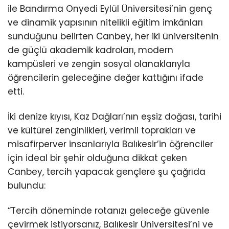
ile Bandırma Onyedi Eylül Üniversitesi’nin genç
ve dinamik yapısının nitelikli eğitim imkânları
sunduğunu belirten Canbey, her iki üniversitenin
de güçlü akademik kadroları, modern
kampüsleri ve zengin sosyal olanaklarıyla
öğrencilerin geleceğine değer kattığını ifade
etti.
İki denize kıyısı, Kaz Dağları’nın eşsiz doğası, tarihi
ve kültürel zenginlikleri, verimli toprakları ve
misafirperver insanlarıyla Balıkesir’in öğrenciler
için ideal bir şehir olduğuna dikkat çeken
Canbey, tercih yapacak gençlere şu çağrıda
bulundu:
“Tercih döneminde rotanızı geleceğe güvenle
çevirmek istiyorsanız, Balıkesir Üniversitesi’ni ve