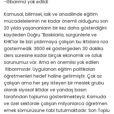
-İtibarımız yok edildi
Kamusal, bilimsel, laik ve anadilinde eğitim
mücadelelerinin ne kadar önemli olduğunu son
20 yılda yaşananların bir kez daha gösterdiğini
kaydeden Doğru “Baskılarla, sürgünlerle ve
KHK’lar ile bizi yıldırmaya çalışan bu iktidara rıza
göstermedik. 3600 ek göstergeden 30 dakika
ders süresine kadar birçok ekonomik ve özlük
sorunumuz var. Ama en önemlisi yok edilen
itibarımızdır. Uygulanan eğitim politikaları
öğretmenleri hedef haline getirmiştir. Çok az
çalışan ama her şey isteyen bir meslek grubu
olarak siyasal iktidar ve yandaş basın
tarafından topluma gösterilmekteyiz. Kamuda
ve özel sektörde çalışan milyonlarca öğretmen
emek sömürüsüne tabi tutulmaktadır. Son Toplu