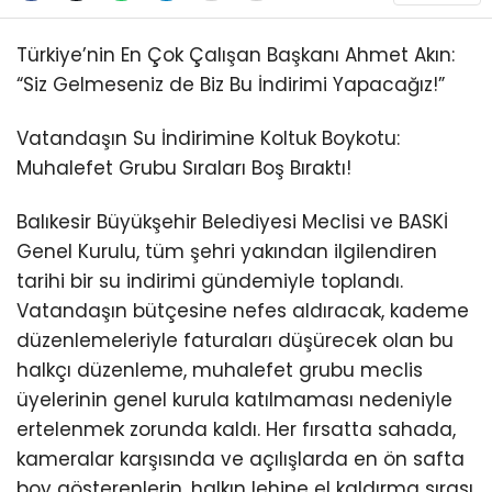
Türkiye’nin En Çok Çalışan Başkanı Ahmet Akın:
“Siz Gelmeseniz de Biz Bu İndirimi Yapacağız!”
Vatandaşın Su İndirimine Koltuk Boykotu:
Muhalefet Grubu Sıraları Boş Bıraktı!
Balıkesir Büyükşehir Belediyesi Meclisi ve BASKİ
Genel Kurulu, tüm şehri yakından ilgilendiren
tarihi bir su indirimi gündemiyle toplandı.
Vatandaşın bütçesine nefes aldıracak, kademe
düzenlemeleriyle faturaları düşürecek olan bu
halkçı düzenleme, muhalefet grubu meclis
üyelerinin genel kurula katılmaması nedeniyle
ertelenmek zorunda kaldı. Her fırsatta sahada,
kameralar karşısında ve açılışlarda en ön safta
boy gösterenlerin, halkın lehine el kaldırma sırası