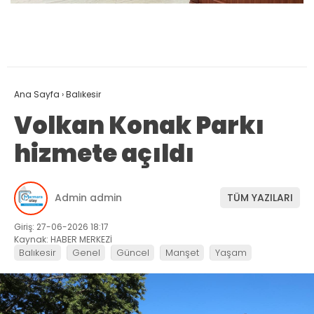
Ana Sayfa
›
Balıkesir
Volkan Konak Parkı
hizmete açıldı
Admin admin
TÜM YAZILARI
Giriş: 27-06-2026 18:17
Kaynak: HABER MERKEZİ
Balıkesir
Genel
Güncel
Manşet
Yaşam