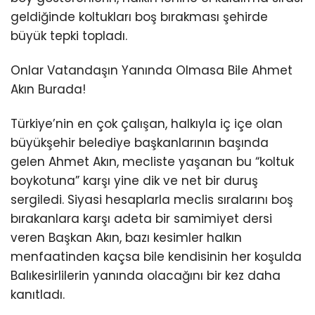
geldiğinde koltukları boş bırakması şehirde
büyük tepki topladı.
Onlar Vatandaşın Yanında Olmasa Bile Ahmet
Akın Burada!
Türkiye’nin en çok çalışan, halkıyla iç içe olan
büyükşehir belediye başkanlarının başında
gelen Ahmet Akın, mecliste yaşanan bu “koltuk
boykotuna” karşı yine dik ve net bir duruş
sergiledi. Siyasi hesaplarla meclis sıralarını boş
bırakanlara karşı adeta bir samimiyet dersi
veren Başkan Akın, bazı kesimler halkın
menfaatinden kaçsa bile kendisinin her koşulda
Balıkesirlilerin yanında olacağını bir kez daha
kanıtladı.