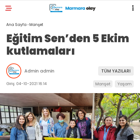
Ana Sayfa
›
Manşet
Eğitim Sen’den 5 Ekim
kutlamaları
Admin admin
TÜM YAZILARI
Giriş: 04-10-2021 16:14
Manşet
Yaşam