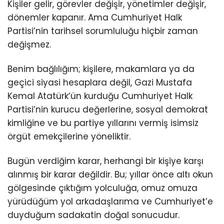
Kişiler gelir, görevler değişir, yönetimler değişir,
dönemler kapanır. Ama Cumhuriyet Halk
Partisi’nin tarihsel sorumluluğu hiçbir zaman
değişmez.
Benim bağlılığım; kişilere, makamlara ya da
geçici siyasi hesaplara değil, Gazi Mustafa
Kemal Atatürk’ün kurduğu Cumhuriyet Halk
Partisi’nin kurucu değerlerine, sosyal demokrat
kimliğine ve bu partiye yıllarını vermiş isimsiz
örgüt emekçilerine yöneliktir.
Bugün verdiğim karar, herhangi bir kişiye karşı
alınmış bir karar değildir. Bu; yıllar önce altı okun
gölgesinde çıktığım yolculuğa, omuz omuza
yürüdüğüm yol arkadaşlarıma ve Cumhuriyet’e
duyduğum sadakatin doğal sonucudur.