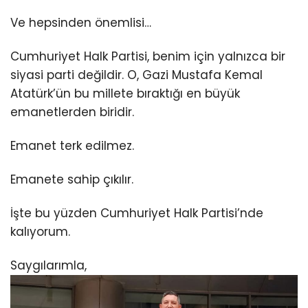
Ve hepsinden önemlisi…
Cumhuriyet Halk Partisi, benim için yalnızca bir
siyasi parti değildir. O, Gazi Mustafa Kemal
Atatürk’ün bu millete bıraktığı en büyük
emanetlerden biridir.
Emanet terk edilmez.
Emanete sahip çıkılır.
İşte bu yüzden Cumhuriyet Halk Partisi’nde
kalıyorum.
Saygılarımla,