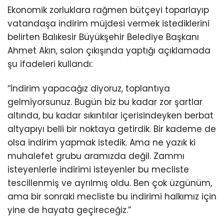
Ekonomik zorluklara rağmen bütçeyi toparlayıp
vatandaşa indirim müjdesi vermek istediklerini
belirten Balıkesir Büyükşehir Belediye Başkanı
Ahmet Akın, salon çıkışında yaptığı açıklamada
şu ifadeleri kullandı:
“İndirim yapacağız diyoruz, toplantıya
gelmiyorsunuz. Bugün biz bu kadar zor şartlar
altında, bu kadar sıkıntılar içerisindeyken berbat
altyapıyı belli bir noktaya getirdik. Bir kademe de
olsa indirim yapmak istedik. Ama ne yazık ki
muhalefet grubu aramızda değil. Zammı
isteyenlerle indirimi isteyenler bu mecliste
tescillenmiş ve ayrılmış oldu. Ben çok üzgünüm,
ama bir sonraki mecliste bu indirimi halkımız için
yine de hayata geçireceğiz.”