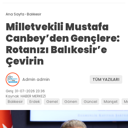
Ana Sayfa
›
Balıkesir
Milletvekili Mustafa
Canbey’den Gençlere:
Rotanızı Balıkesir’e
Çevirin
Admin admin
TÜM YAZILARI
Giriş: 31-07-2026 23:36
Kaynak: HABER MERKEZİ
Balıkesir
Erdek
Genel
Gönen
Güncel
Manşet
M