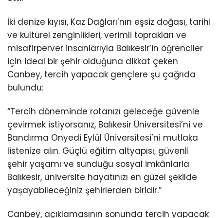
İki denize kıyısı, Kaz Dağları’nın eşsiz doğası, tarihi
ve kültürel zenginlikleri, verimli toprakları ve
misafirperver insanlarıyla Balıkesir’in öğrenciler
için ideal bir şehir olduğuna dikkat çeken
Canbey, tercih yapacak gençlere şu çağrıda
bulundu:
“Tercih döneminde rotanızı geleceğe güvenle
çevirmek istiyorsanız, Balıkesir Üniversitesi’ni ve
Bandırma Onyedi Eylül Üniversitesi’ni mutlaka
listenize alın. Güçlü eğitim altyapısı, güvenli
şehir yaşamı ve sunduğu sosyal imkânlarla
Balıkesir, üniversite hayatınızı en güzel şekilde
yaşayabileceğiniz şehirlerden biridir.”
Canbey, açıklamasının sonunda tercih yapacak