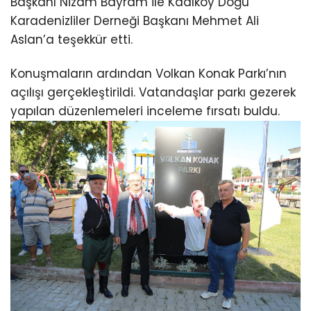
Başkanı Nizam Bayram ile Kadıköy Doğu
Karadenizliler Derneği Başkanı Mehmet Ali
Aslan’a teşekkür etti.
Konuşmaların ardından Volkan Konak Parkı’nın
açılışı gerçekleştirildi. Vatandaşlar parkı gezerek
yapılan düzenlemeleri inceleme fırsatı buldu.