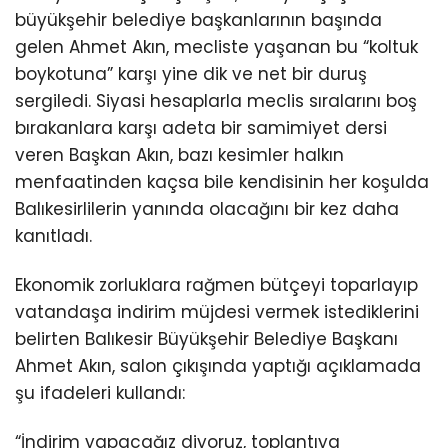
büyükşehir belediye başkanlarının başında
gelen Ahmet Akın, mecliste yaşanan bu “koltuk
boykotuna” karşı yine dik ve net bir duruş
sergiledi. Siyasi hesaplarla meclis sıralarını boş
bırakanlara karşı adeta bir samimiyet dersi
veren Başkan Akın, bazı kesimler halkın
menfaatinden kaçsa bile kendisinin her koşulda
Balıkesirlilerin yanında olacağını bir kez daha
kanıtladı.
Ekonomik zorluklara rağmen bütçeyi toparlayıp
vatandaşa indirim müjdesi vermek istediklerini
belirten Balıkesir Büyükşehir Belediye Başkanı
Ahmet Akın, salon çıkışında yaptığı açıklamada
şu ifadeleri kullandı:
“İndirim yapacağız diyoruz, toplantıya