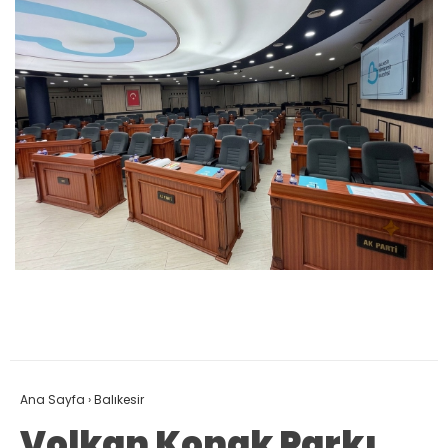
Ana Sayfa
›
Balıkesir
Volkan Konak Parkı