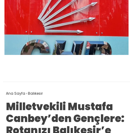
Ana Sayfa
›
Balıkesir
Milletvekili Mustafa
Canbey’den Gençlere:
Rotanızı Balıkesir’e