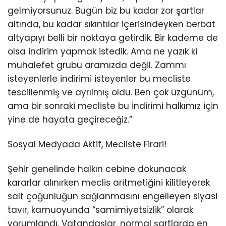
gelmiyorsunuz. Bugün biz bu kadar zor şartlar
altında, bu kadar sıkıntılar içerisindeyken berbat
altyapıyı belli bir noktaya getirdik. Bir kademe de
olsa indirim yapmak istedik. Ama ne yazık ki
muhalefet grubu aramızda değil. Zammı
isteyenlerle indirimi isteyenler bu mecliste
tescillenmiş ve ayrılmış oldu. Ben çok üzgünüm,
ama bir sonraki mecliste bu indirimi halkımız için
yine de hayata geçireceğiz.”
Sosyal Medyada Aktif, Mecliste Firari!
Şehir genelinde halkın cebine dokunacak
kararlar alınırken meclis aritmetiğini kilitleyerek
salt çoğunluğun sağlanmasını engelleyen siyasi
tavır, kamuoyunda “samimiyetsizlik” olarak
yorumlandı. Vatandaşlar, normal şartlarda en