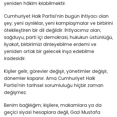
yeniden hâkim kılabilmektir.
Cumhuriyet Halk Partisi’nin bugün ihtiyacı olan
şey; yeni ayrılıklar, yeni kamplaşmalar ve birbirini
ötekileştiren bir dil değildir. İhtiyacımız olan;
sağduyu, parti içi demokrasi, hukukun üstünlüğü,
liyakat, birbirimizi dinleyebilme erdemi ve
yeniden ortak bir gelecek inşa edebilme
iradesidir.
Kişiler gelir, görevler değişir, yönetimler değişir,
dönemler kapanır. Ama Cumhuriyet Halk
Partisi’nin tarihsel sorumluluğu hiçbir zaman
değişmez.
Benim bağlılığım; kişilere, makamlara ya da
geçici siyasi hesaplara değil, Gazi Mustafa