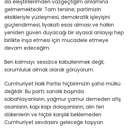
da eleştirilerimden vazgeçtiğim anlamına
gelmemektedir. Tam tersine; partimizin
eksikleriyle yüzleşmesi, demokratik işleyişini
güçlendirmesi, liyakati esas alması ve halkın
yeniden güven duyacağı bir siyasal anlayışı hep
birlikte inşa etmesi için mücadele etmeye
devam edeceğim.
Ben kalmayı; sessizce kabullenmek değil,
sorumluluk almak olarak görüyorum.
Cumhuriyet Halk Partisi hiçbirimizin şahsi mülkü
değildir. Bu parti; sandık başında
sabahlayanların, yağmur çamur demeden afiş
asanların, kapı kapı dolaşanların, alın teri
dökenlerin ve hiçbir karşılık beklemeden
Cumhuriyet sevdasını geleceğe taşıyan