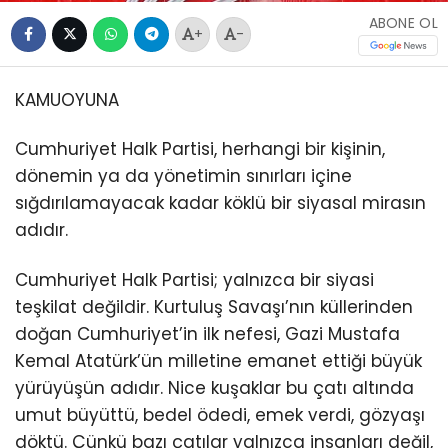
ABONE OL
+
-
KAMUOYUNA
Cumhuriyet Halk Partisi, herhangi bir kişinin,
dönemin ya da yönetimin sınırları içine
sığdırılamayacak kadar köklü bir siyasal mirasın
adıdır.
Cumhuriyet Halk Partisi; yalnızca bir siyasi
teşkilat değildir. Kurtuluş Savaşı’nın küllerinden
doğan Cumhuriyet’in ilk nefesi, Gazi Mustafa
Kemal Atatürk’ün milletine emanet ettiği büyük
yürüyüşün adıdır. Nice kuşaklar bu çatı altında
umut büyüttü, bedel ödedi, emek verdi, gözyaşı
döktü. Çünkü bazı çatılar yalnızca insanları değil,