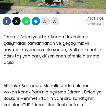
ABONE OL
+
-
Edremit Belediyesi tarafından düzenleme
çalışmaları tamamlanan ve geçtiğimiz yıl
hayatını kaybeden ünlü sanatçı Volkan Konak’ın
adını taşıyan park, düzenlenen törenle hizmete
açıldı.
Altınoluk Şahindere Mahallesi’nde bulunan
Volkan Konak Parkı’nın açılışına Edremit Belediye
Başkanı Mehmet Ertaş’ın yanı sıra sanatçının
yakınları, CHP Edremit İlçe Başkanı Emin