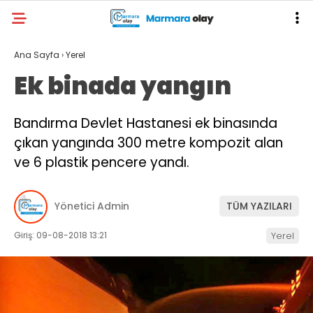
Ana Sayfa
›
Yerel
Ek binada yangın
Bandırma Devlet Hastanesi ek binasında
çıkan yangında 300 metre kompozit alan
ve 6 plastik pencere yandı.
Yönetici Admin
TÜM YAZILARI
Giriş: 09-08-2018 13:21
Yerel