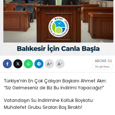
ABONE OL
+
-
Türkiye’nin En Çok Çalışan Başkanı Ahmet Akın:
“Siz Gelmeseniz de Biz Bu İndirimi Yapacağız!”
Vatandaşın Su İndirimine Koltuk Boykotu:
Muhalefet Grubu Sıraları Boş Bıraktı!