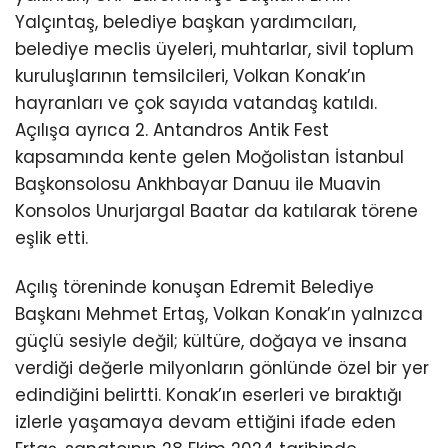
Yalçıntaş, belediye başkan yardımcıları,
belediye meclis üyeleri, muhtarlar, sivil toplum
kuruluşlarının temsilcileri, Volkan Konak’ın
hayranları ve çok sayıda vatandaş katıldı.
Açılışa ayrıca 2. Antandros Antik Fest
kapsamında kente gelen Moğolistan İstanbul
Başkonsolosu Ankhbayar Danuu ile Muavin
Konsolos Unurjargal Baatar da katılarak törene
eşlik etti.
Açılış töreninde konuşan Edremit Belediye
Başkanı Mehmet Ertaş, Volkan Konak’ın yalnızca
güçlü sesiyle değil; kültüre, doğaya ve insana
verdiği değerle milyonların gönlünde özel bir yer
edindiğini belirtti. Konak’ın eserleri ve bıraktığı
izlerle yaşamaya devam ettiğini ifade eden