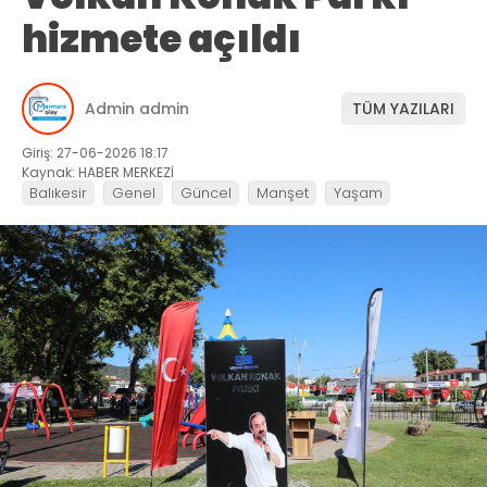
hizmete açıldı
Admin admin
TÜM YAZILARI
Giriş: 27-06-2026 18:17
Kaynak: HABER MERKEZİ
Balıkesir
Genel
Güncel
Manşet
Yaşam