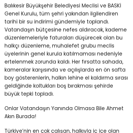
Balıkesir Büyükşehir Belediyesi Meclisi ve BASKİ
Genel Kurulu, tüm şehri yakından ilgilendiren
tarihi bir su indirimi gündemiyle toplandı.
Vatandaşın bütçesine nefes aldıracak, kademe
düzenlemeleriyle faturaları düşürecek olan bu
halkçı düzenleme, muhalefet grubu meclis
üyelerinin genel kurula katılmaması nedeniyle
ertelenmek zorunda kaldı. Her fırsatta sahada,
kameralar karşısında ve açılışlarda en ön safta
boy gösterenlerin, halkın lehine el kaldırma sırası
geldiğinde koltukları boş bırakması şehirde
büyük tepki topladı.
Onlar Vatandaşın Yanında Olmasa Bile Ahmet
Akın Burada!
Türkiye’nin en çok çalışan, halkıyla iç içe olan