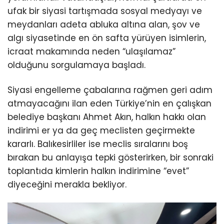
ufak bir siyasi tartışmada sosyal medyayı ve
meydanları adeta abluka altına alan, şov ve
algı siyasetinde en ön safta yürüyen isimlerin,
icraat makamında neden “ulaşılamaz”
olduğunu sorgulamaya başladı.
Siyasi engelleme çabalarına rağmen geri adım
atmayacağını ilan eden Türkiye’nin en çalışkan
belediye başkanı Ahmet Akın, halkın hakkı olan
indirimi er ya da geç meclisten geçirmekte
kararlı. Balıkesirliler ise meclis sıralarını boş
bırakan bu anlayışa tepki gösterirken, bir sonraki
toplantıda kimlerin halkın indirimine “evet”
diyeceğini merakla bekliyor.