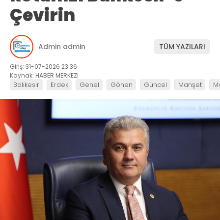
Çevirin
Admin admin
TÜM YAZILARI
Giriş: 31-07-2026 23:36
Kaynak: HABER MERKEZİ
Balıkesir
Erdek
Genel
Gönen
Güncel
Manşet
M