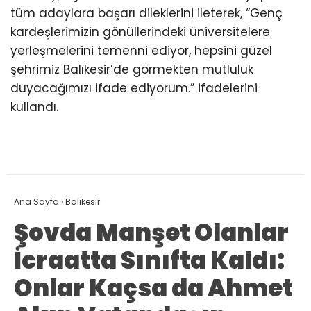
tüm adaylara başarı dileklerini ileterek, “Genç
kardeşlerimizin gönüllerindeki üniversitelere
yerleşmelerini temenni ediyor, hepsini güzel
şehrimiz Balıkesir’de görmekten mutluluk
duyacağımızı ifade ediyorum.” ifadelerini
kullandı.
Ana Sayfa
›
Balıkesir
Şovda Manşet Olanlar
İcraatta Sınıfta Kaldı:
Onlar Kaçsa da Ahmet