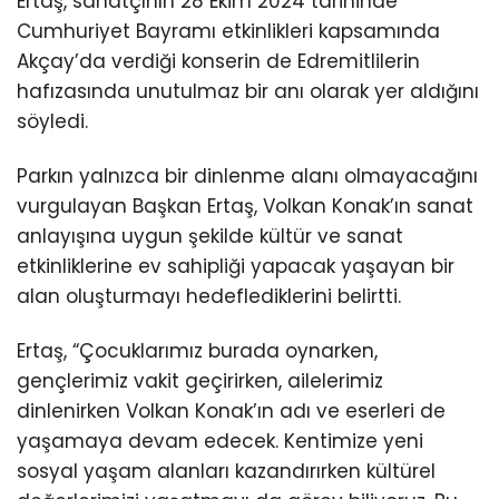
Ertaş, sanatçının 28 Ekim 2024 tarihinde
Cumhuriyet Bayramı etkinlikleri kapsamında
Akçay’da verdiği konserin de Edremitlilerin
hafızasında unutulmaz bir anı olarak yer aldığını
söyledi.
Parkın yalnızca bir dinlenme alanı olmayacağını
vurgulayan Başkan Ertaş, Volkan Konak’ın sanat
anlayışına uygun şekilde kültür ve sanat
etkinliklerine ev sahipliği yapacak yaşayan bir
alan oluşturmayı hedeflediklerini belirtti.
Ertaş, “Çocuklarımız burada oynarken,
gençlerimiz vakit geçirirken, ailelerimiz
dinlenirken Volkan Konak’ın adı ve eserleri de
yaşamaya devam edecek. Kentimize yeni
sosyal yaşam alanları kazandırırken kültürel