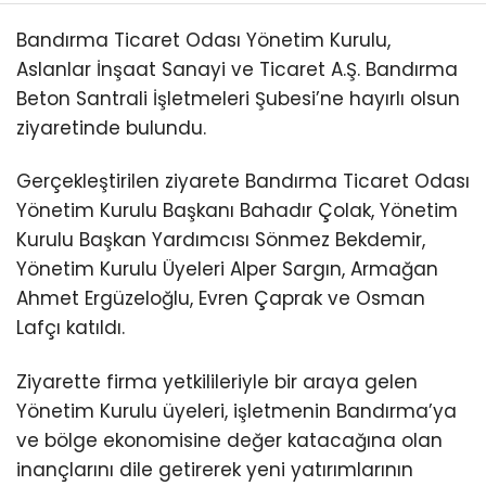
Bandırma Ticaret Odası Yönetim Kurulu,
Aslanlar İnşaat Sanayi ve Ticaret A.Ş. Bandırma
Beton Santrali İşletmeleri Şubesi’ne hayırlı olsun
ziyaretinde bulundu.
Gerçekleştirilen ziyarete Bandırma Ticaret Odası
Yönetim Kurulu Başkanı Bahadır Çolak, Yönetim
Kurulu Başkan Yardımcısı Sönmez Bekdemir,
Yönetim Kurulu Üyeleri Alper Sargın, Armağan
Ahmet Ergüzeloğlu, Evren Çaprak ve Osman
Lafçı katıldı.
Ziyarette firma yetkilileriyle bir araya gelen
Yönetim Kurulu üyeleri, işletmenin Bandırma’ya
ve bölge ekonomisine değer katacağına olan
inançlarını dile getirerek yeni yatırımlarının