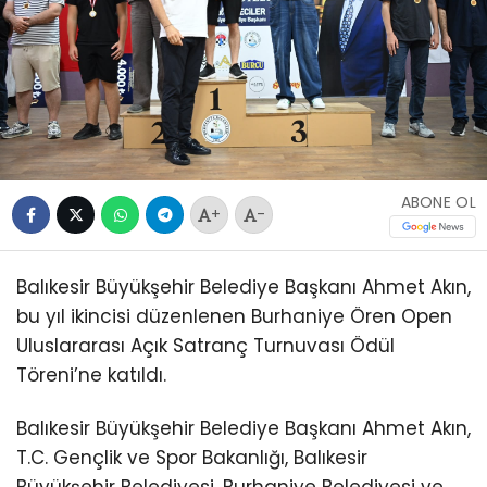
ABONE OL
+
-
Balıkesir Büyükşehir Belediye Başkanı Ahmet Akın,
bu yıl ikincisi düzenlenen Burhaniye Ören Open
Uluslararası Açık Satranç Turnuvası Ödül
Töreni’ne katıldı.
Balıkesir Büyükşehir Belediye Başkanı Ahmet Akın,
T.C. Gençlik ve Spor Bakanlığı, Balıkesir
Büyükşehir Belediyesi, Burhaniye Belediyesi ve