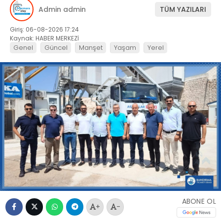
Admin admin
TÜM YAZILARI
Giriş: 06-08-2026 17:24
Kaynak: HABER MERKEZİ
Genel
Güncel
Manşet
Yaşam
Yerel
ABONE OL
+
-