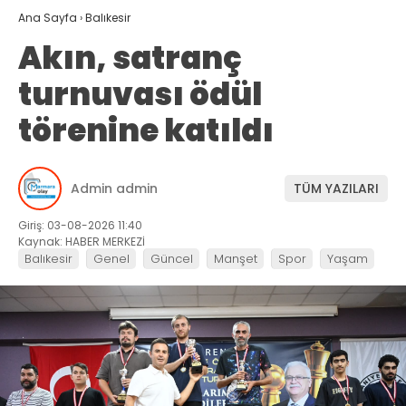
Ana Sayfa
›
Balıkesir
Akın, satranç
turnuvası ödül
törenine katıldı
Admin admin
TÜM YAZILARI
Giriş: 03-08-2026 11:40
Kaynak: HABER MERKEZİ
Balıkesir
Genel
Güncel
Manşet
Spor
Yaşam