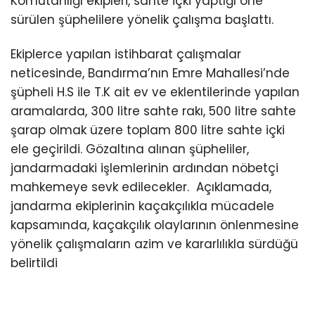
Komutanlığı ekipleri, sahte içki yaptığı öne
sürülen şüphelilere yönelik çalışma başlattı.
Ekiplerce yapılan istihbarat çalışmalar
neticesinde, Bandırma’nın Emre Mahallesi’nde
şüpheli H.S ile T.K ait ev ve eklentilerinde yapılan
aramalarda, 300 litre sahte rakı, 500 litre sahte
şarap olmak üzere toplam 800 litre sahte içki
ele geçirildi. Gözaltına alınan şüpheliler,
jandarmadaki işlemlerinin ardından nöbetçi
mahkemeye sevk edilecekler. Açıklamada,
jandarma ekiplerinin kaçakçılıkla mücadele
kapsamında, kaçakçılık olaylarının önlenmesine
yönelik çalışmaların azim ve kararlılıkla sürdüğü
belirtildi