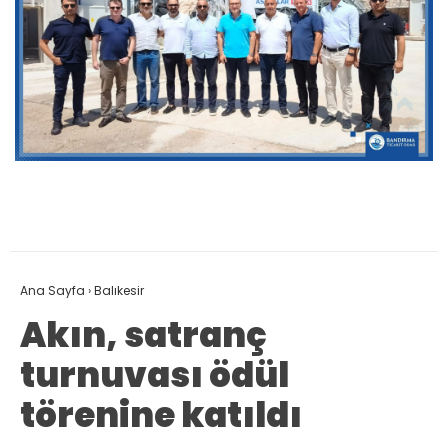
Ana Sayfa
›
Balıkesir
Akın, satranç
turnuvası ödül
törenine katıldı