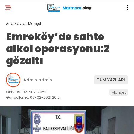
Ana Sayfa
›
Manşet
Emreköy’de sahte
alkol operasyonu:2
gözaltı
Admin admin
TÜM YAZILARI
Giriş: 09-02-2021 20:21
Manşet
Güncelleme: 09-02-2021 20:21