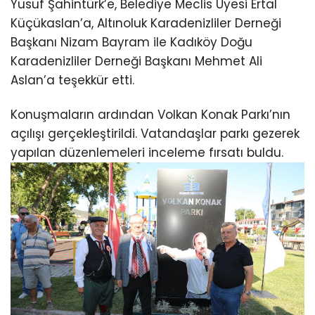
Yusuf Şahintürk’e, Belediye Meclis Üyesi Ertal
Küçükaslan’a, Altınoluk Karadenizliler Derneği
Başkanı Nizam Bayram ile Kadıköy Doğu
Karadenizliler Derneği Başkanı Mehmet Ali
Aslan’a teşekkür etti.
Konuşmaların ardından Volkan Konak Parkı’nın
açılışı gerçekleştirildi. Vatandaşlar parkı gezerek
yapılan düzenlemeleri inceleme fırsatı buldu.