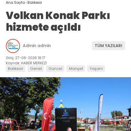
Ana Sayfa
›
Balıkesir
Volkan Konak Parkı
hizmete açıldı
Admin admin
TÜM YAZILARI
Giriş: 27-06-2026 18:17
Kaynak: HABER MERKEZİ
Balıkesir
Genel
Güncel
Manşet
Yaşam