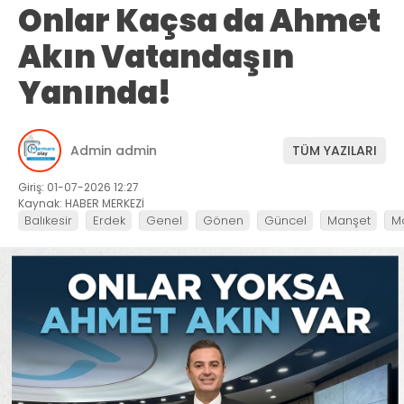
Onlar Kaçsa da Ahmet
Akın Vatandaşın
Yanında!
Admin admin
TÜM YAZILARI
Giriş: 01-07-2026 12:27
Kaynak: HABER MERKEZİ
Balıkesir
Erdek
Genel
Gönen
Güncel
Manşet
M