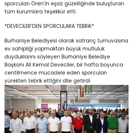
sporcuları Ören’in eşsiz güzelliğinde buluşturan
tüm kurumlara teşekkür etti.
*DEVECİLER’DEN SPORCULARA TEBRİK*
Burhaniye Belediyesi olarak satranç turnuvasına
ev sahipliği yapmaktan büyük mutluluk
duyduklarını söyleyen Burhaniye Belediye
Başkanı Ali Kemal Deveciler, bir hafta boyunca
centilmence mücadele eden sporcuları
yürekten tebrik ettiğini dile getirdi.