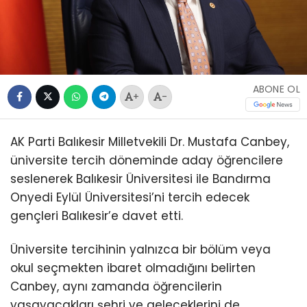
ABONE OL
+
-
AK Parti Balıkesir Milletvekili Dr. Mustafa Canbey,
üniversite tercih döneminde aday öğrencilere
seslenerek Balıkesir Üniversitesi ile Bandırma
Onyedi Eylül Üniversitesi’ni tercih edecek
gençleri Balıkesir’e davet etti.
Üniversite tercihinin yalnızca bir bölüm veya
okul seçmekten ibaret olmadığını belirten
Canbey, aynı zamanda öğrencilerin
yaşayacakları şehri ve geleceklerini de