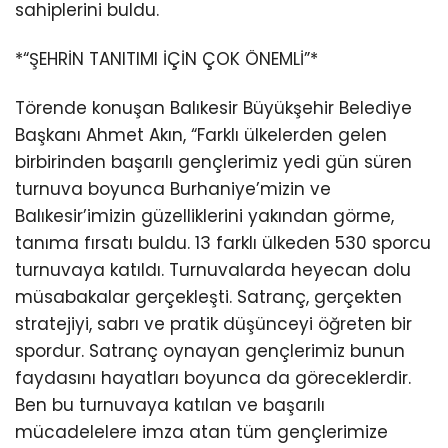
sahiplerini buldu.
*“ŞEHRİN TANITIMI İÇİN ÇOK ÖNEMLİ”*
Törende konuşan Balıkesir Büyükşehir Belediye
Başkanı Ahmet Akın, “Farklı ülkelerden gelen
birbirinden başarılı gençlerimiz yedi gün süren
turnuva boyunca Burhaniye’mizin ve
Balıkesir’imizin güzelliklerini yakından görme,
tanıma fırsatı buldu. 13 farklı ülkeden 530 sporcu
turnuvaya katıldı. Turnuvalarda heyecan dolu
müsabakalar gerçekleşti. Satranç, gerçekten
stratejiyi, sabrı ve pratik düşünceyi öğreten bir
spordur. Satranç oynayan gençlerimiz bunun
faydasını hayatları boyunca da göreceklerdir.
Ben bu turnuvaya katılan ve başarılı
mücadelelere imza atan tüm gençlerimize