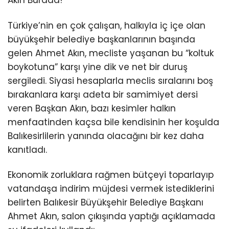
Akın Burada!
Türkiye’nin en çok çalışan, halkıyla iç içe olan
büyükşehir belediye başkanlarının başında
gelen Ahmet Akın, mecliste yaşanan bu “koltuk
boykotuna” karşı yine dik ve net bir duruş
sergiledi. Siyasi hesaplarla meclis sıralarını boş
bırakanlara karşı adeta bir samimiyet dersi
veren Başkan Akın, bazı kesimler halkın
menfaatinden kaçsa bile kendisinin her koşulda
Balıkesirlilerin yanında olacağını bir kez daha
kanıtladı.
Ekonomik zorluklara rağmen bütçeyi toparlayıp
vatandaşa indirim müjdesi vermek istediklerini
belirten Balıkesir Büyükşehir Belediye Başkanı
Ahmet Akın, salon çıkışında yaptığı açıklamada