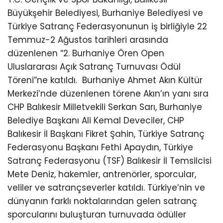
Büyükşehir Belediyesi, Burhaniye Belediyesi ve
Türkiye Satranç Federasyonunun iş birliğiyle 22
Temmuz-2 Ağustos tarihleri arasında
düzenlenen “2. Burhaniye Ören Open
Uluslararası Açık Satranç Turnuvası Ödül
Töreni”ne katıldı.
Burhaniye Ahmet Akın Kültür
Merkezi’nde düzenlenen törene Akın’ın yanı sıra
CHP Balıkesir Milletvekili Serkan Sarı, Burhaniye
Belediye Başkanı Ali Kemal Deveciler, CHP
Balıkesir İl Başkanı Fikret Şahin, Türkiye Satranç
Federasyonu Başkanı Fethi Apaydın, Türkiye
Satranç Federasyonu (TSF) Balıkesir İl Temsilcisi
Mete Deniz, hakemler, antrenörler, sporcular,
veliler ve satrançseverler katıldı. Türkiye’nin ve
dünyanın farklı noktalarından gelen satranç
sporcularını buluşturan turnuvada ödüller