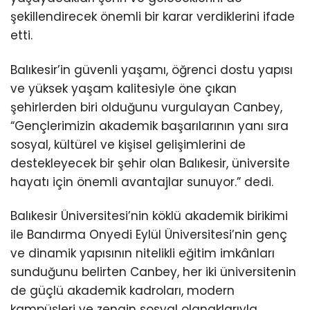
şekillendirecek önemli bir karar verdiklerini ifade
etti.
Balıkesir’in güvenli yaşamı, öğrenci dostu yapısı
ve yüksek yaşam kalitesiyle öne çıkan
şehirlerden biri olduğunu vurgulayan Canbey,
“Gençlerimizin akademik başarılarının yanı sıra
sosyal, kültürel ve kişisel gelişimlerini de
destekleyecek bir şehir olan Balıkesir, üniversite
hayatı için önemli avantajlar sunuyor.” dedi.
Balıkesir Üniversitesi’nin köklü akademik birikimi
ile Bandırma Onyedi Eylül Üniversitesi’nin genç
ve dinamik yapısının nitelikli eğitim imkânları
sunduğunu belirten Canbey, her iki üniversitenin
de güçlü akademik kadroları, modern
kampüsleri ve zengin sosyal olanaklarıyla