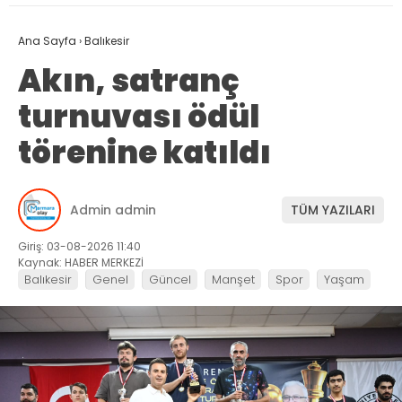
Ana Sayfa
›
Balıkesir
Akın, satranç
turnuvası ödül
törenine katıldı
Admin admin
TÜM YAZILARI
Giriş: 03-08-2026 11:40
Kaynak: HABER MERKEZİ
Balıkesir
Genel
Güncel
Manşet
Spor
Yaşam