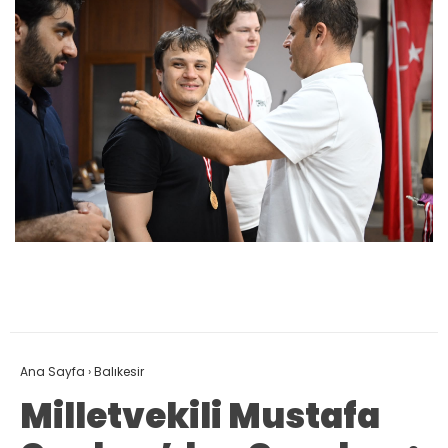
Ana Sayfa
›
Balıkesir
Milletvekili Mustafa