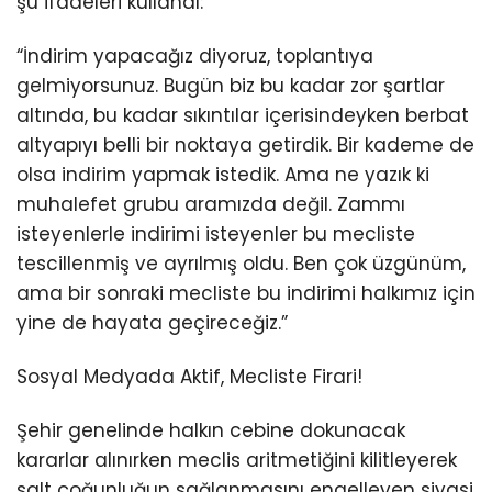
şu ifadeleri kullandı:
“İndirim yapacağız diyoruz, toplantıya
gelmiyorsunuz. Bugün biz bu kadar zor şartlar
altında, bu kadar sıkıntılar içerisindeyken berbat
altyapıyı belli bir noktaya getirdik. Bir kademe de
olsa indirim yapmak istedik. Ama ne yazık ki
muhalefet grubu aramızda değil. Zammı
isteyenlerle indirimi isteyenler bu mecliste
tescillenmiş ve ayrılmış oldu. Ben çok üzgünüm,
ama bir sonraki mecliste bu indirimi halkımız için
yine de hayata geçireceğiz.”
Sosyal Medyada Aktif, Mecliste Firari!
Şehir genelinde halkın cebine dokunacak
kararlar alınırken meclis aritmetiğini kilitleyerek
salt çoğunluğun sağlanmasını engelleyen siyasi