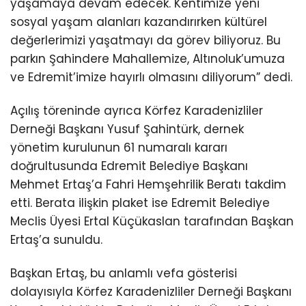
yaşamaya devam edecek. Kentimize yeni
sosyal yaşam alanları kazandırırken kültürel
değerlerimizi yaşatmayı da görev biliyoruz. Bu
parkın Şahindere Mahallemize, Altınoluk’umuza
ve Edremit’imize hayırlı olmasını diliyorum” dedi.
Açılış töreninde ayrıca Körfez Karadenizliler
Derneği Başkanı Yusuf Şahintürk, dernek
yönetim kurulunun 61 numaralı kararı
doğrultusunda Edremit Belediye Başkanı
Mehmet Ertaş’a Fahri Hemşehrilik Beratı takdim
etti. Berata ilişkin plaket ise Edremit Belediye
Meclis Üyesi Ertal Küçükaslan tarafından Başkan
Ertaş’a sunuldu.
Başkan Ertaş, bu anlamlı vefa gösterisi
dolayısıyla Körfez Karadenizliler Derneği Başkanı