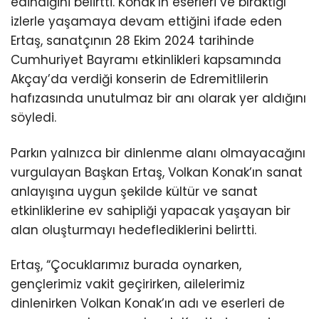
edindiğini belirtti. Konak’ın eserleri ve bıraktığı
izlerle yaşamaya devam ettiğini ifade eden
Ertaş, sanatçının 28 Ekim 2024 tarihinde
Cumhuriyet Bayramı etkinlikleri kapsamında
Akçay’da verdiği konserin de Edremitlilerin
hafızasında unutulmaz bir anı olarak yer aldığını
söyledi.
Parkın yalnızca bir dinlenme alanı olmayacağını
vurgulayan Başkan Ertaş, Volkan Konak’ın sanat
anlayışına uygun şekilde kültür ve sanat
etkinliklerine ev sahipliği yapacak yaşayan bir
alan oluşturmayı hedeflediklerini belirtti.
Ertaş, “Çocuklarımız burada oynarken,
gençlerimiz vakit geçirirken, ailelerimiz
dinlenirken Volkan Konak’ın adı ve eserleri de