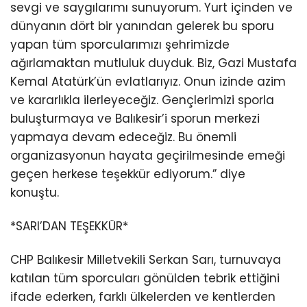
sevgi ve saygılarımı sunuyorum. Yurt içinden ve
dünyanın dört bir yanından gelerek bu sporu
yapan tüm sporcularımızı şehrimizde
ağırlamaktan mutluluk duyduk. Biz, Gazi Mustafa
Kemal Atatürk’ün evlatlarıyız. Onun izinde azim
ve kararlıkla ilerleyeceğiz. Gençlerimizi sporla
buluşturmaya ve Balıkesir’i sporun merkezi
yapmaya devam edeceğiz. Bu önemli
organizasyonun hayata geçirilmesinde emeği
geçen herkese teşekkür ediyorum.” diye
konuştu.
*SARI’DAN TEŞEKKÜR*
CHP Balıkesir Milletvekili Serkan Sarı, turnuvaya
katılan tüm sporcuları gönülden tebrik ettiğini
ifade ederken, farklı ülkelerden ve kentlerden