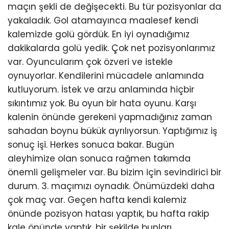
maçın şekli de değişecekti. Bu tür pozisyonlar da
yakaladık. Gol atamayınca maalesef kendi
kalemizde golü gördük. En iyi oynadığımız
dakikalarda golü yedik. Çok net pozisyonlarımız
var. Oyuncularım çok özveri ve istekle
oynuyorlar. Kendilerini mücadele anlamında
kutluyorum. İstek ve arzu anlamında hiçbir
sıkıntımız yok. Bu oyun bir hata oyunu. Karşı
kalenin önünde gerekeni yapmadığınız zaman
sahadan boynu bükük ayrılıyorsun. Yaptığımız iş
sonuç işi. Herkes sonuca bakar. Bugün
aleyhimize olan sonuca rağmen takımda
önemli gelişmeler var. Bu bizim için sevindirici bir
durum. 3. maçımızı oynadık. Önümüzdeki daha
çok maç var. Geçen hafta kendi kalemiz
önünde pozisyon hatası yaptık, bu hafta rakip
kale önünde yaptık, bir şekilde bunları