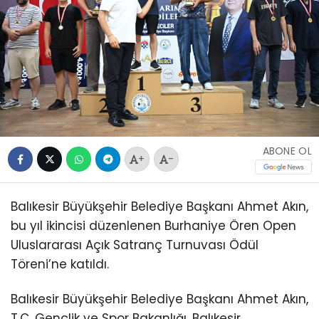
ABONE OL
+
-
Balıkesir Büyükşehir Belediye Başkanı Ahmet Akın,
bu yıl ikincisi düzenlenen Burhaniye Ören Open
Uluslararası Açık Satranç Turnuvası Ödül
Töreni’ne katıldı.
Balıkesir Büyükşehir Belediye Başkanı Ahmet Akın,
T.C. Gençlik ve Spor Bakanlığı, Balıkesir