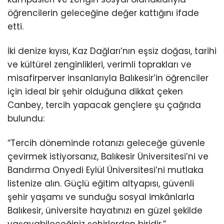
öğrencilerin geleceğine değer kattığını ifade
etti.
İki denize kıyısı, Kaz Dağları’nın eşsiz doğası, tarihi
ve kültürel zenginlikleri, verimli toprakları ve
misafirperver insanlarıyla Balıkesir’in öğrenciler
için ideal bir şehir olduğuna dikkat çeken
Canbey, tercih yapacak gençlere şu çağrıda
bulundu:
“Tercih döneminde rotanızı geleceğe güvenle
çevirmek istiyorsanız, Balıkesir Üniversitesi’ni ve
Bandırma Onyedi Eylül Üniversitesi’ni mutlaka
listenize alın. Güçlü eğitim altyapısı, güvenli
şehir yaşamı ve sunduğu sosyal imkânlarla
Balıkesir, üniversite hayatınızı en güzel şekilde
yaşayabileceğiniz şehirlerden biridir.”