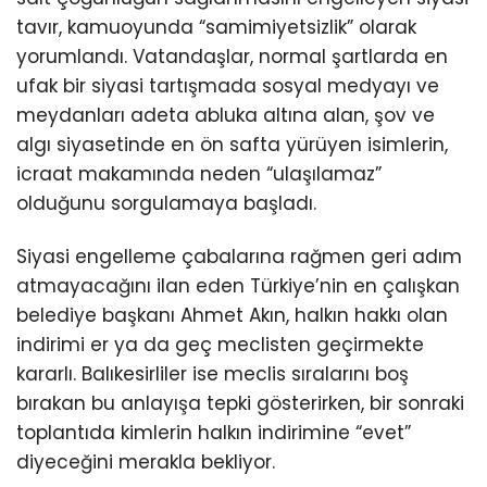
tavır, kamuoyunda “samimiyetsizlik” olarak
yorumlandı. Vatandaşlar, normal şartlarda en
ufak bir siyasi tartışmada sosyal medyayı ve
meydanları adeta abluka altına alan, şov ve
algı siyasetinde en ön safta yürüyen isimlerin,
icraat makamında neden “ulaşılamaz”
olduğunu sorgulamaya başladı.
Siyasi engelleme çabalarına rağmen geri adım
atmayacağını ilan eden Türkiye’nin en çalışkan
belediye başkanı Ahmet Akın, halkın hakkı olan
indirimi er ya da geç meclisten geçirmekte
kararlı. Balıkesirliler ise meclis sıralarını boş
bırakan bu anlayışa tepki gösterirken, bir sonraki
toplantıda kimlerin halkın indirimine “evet”
diyeceğini merakla bekliyor.