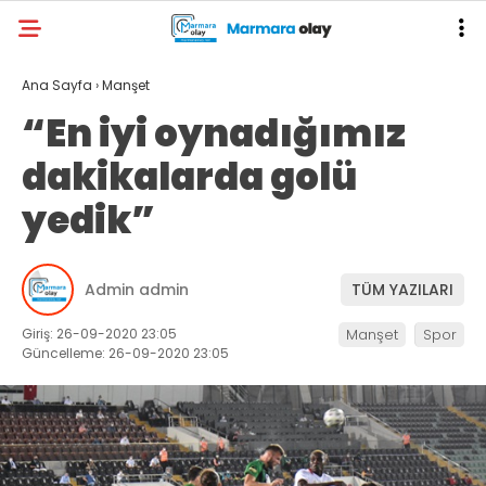
Ana Sayfa
›
Manşet
“En iyi oynadığımız
dakikalarda golü
yedik”
Admin admin
TÜM YAZILARI
Giriş: 26-09-2020 23:05
Manşet
Spor
Güncelleme: 26-09-2020 23:05