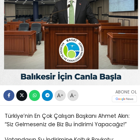
ABONE OL
+
-
Türkiye’nin En Çok Çalışan Başkanı Ahmet Akın:
“Siz Gelmeseniz de Biz Bu İndirimi Yapacağız!”
Vatandaşın Su İndirimine Koltuk Boykotu: