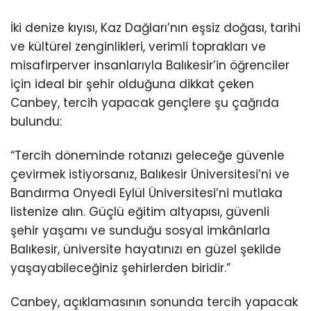
İki denize kıyısı, Kaz Dağları’nın eşsiz doğası, tarihi
ve kültürel zenginlikleri, verimli toprakları ve
misafirperver insanlarıyla Balıkesir’in öğrenciler
için ideal bir şehir olduğuna dikkat çeken
Canbey, tercih yapacak gençlere şu çağrıda
bulundu:
“Tercih döneminde rotanızı geleceğe güvenle
çevirmek istiyorsanız, Balıkesir Üniversitesi’ni ve
Bandırma Onyedi Eylül Üniversitesi’ni mutlaka
listenize alın. Güçlü eğitim altyapısı, güvenli
şehir yaşamı ve sunduğu sosyal imkânlarla
Balıkesir, üniversite hayatınızı en güzel şekilde
yaşayabileceğiniz şehirlerden biridir.”
Canbey, açıklamasının sonunda tercih yapacak