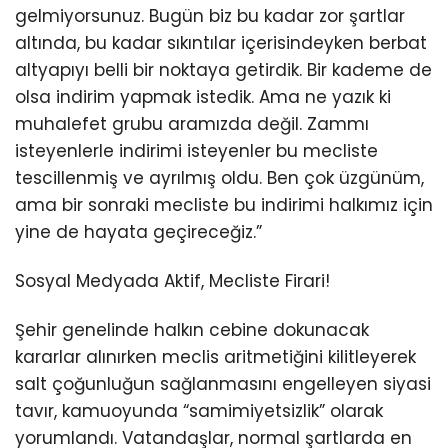
gelmiyorsunuz. Bugün biz bu kadar zor şartlar
altında, bu kadar sıkıntılar içerisindeyken berbat
altyapıyı belli bir noktaya getirdik. Bir kademe de
olsa indirim yapmak istedik. Ama ne yazık ki
muhalefet grubu aramızda değil. Zammı
isteyenlerle indirimi isteyenler bu mecliste
tescillenmiş ve ayrılmış oldu. Ben çok üzgünüm,
ama bir sonraki mecliste bu indirimi halkımız için
yine de hayata geçireceğiz.”
Sosyal Medyada Aktif, Mecliste Firari!
Şehir genelinde halkın cebine dokunacak
kararlar alınırken meclis aritmetiğini kilitleyerek
salt çoğunluğun sağlanmasını engelleyen siyasi
tavır, kamuoyunda “samimiyetsizlik” olarak
yorumlandı. Vatandaşlar, normal şartlarda en