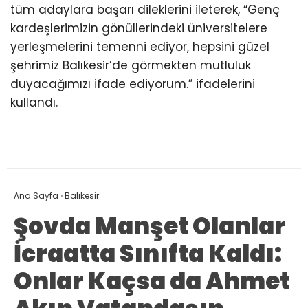
tüm adaylara başarı dileklerini ileterek, “Genç
kardeşlerimizin gönüllerindeki üniversitelere
yerleşmelerini temenni ediyor, hepsini güzel
şehrimiz Balıkesir’de görmekten mutluluk
duyacağımızı ifade ediyorum.” ifadelerini
kullandı.
Ana Sayfa
›
Balıkesir
Şovda Manşet Olanlar
İcraatta Sınıfta Kaldı:
Onlar Kaçsa da Ahmet