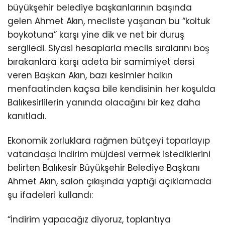
büyükşehir belediye başkanlarının başında
gelen Ahmet Akın, mecliste yaşanan bu “koltuk
boykotuna” karşı yine dik ve net bir duruş
sergiledi. Siyasi hesaplarla meclis sıralarını boş
bırakanlara karşı adeta bir samimiyet dersi
veren Başkan Akın, bazı kesimler halkın
menfaatinden kaçsa bile kendisinin her koşulda
Balıkesirlilerin yanında olacağını bir kez daha
kanıtladı.
Ekonomik zorluklara rağmen bütçeyi toparlayıp
vatandaşa indirim müjdesi vermek istediklerini
belirten Balıkesir Büyükşehir Belediye Başkanı
Ahmet Akın, salon çıkışında yaptığı açıklamada
şu ifadeleri kullandı:
“İndirim yapacağız diyoruz, toplantıya