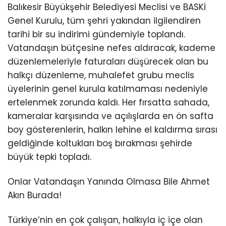
Balıkesir Büyükşehir Belediyesi Meclisi ve BASKİ
Genel Kurulu, tüm şehri yakından ilgilendiren
tarihi bir su indirimi gündemiyle toplandı.
Vatandaşın bütçesine nefes aldıracak, kademe
düzenlemeleriyle faturaları düşürecek olan bu
halkçı düzenleme, muhalefet grubu meclis
üyelerinin genel kurula katılmaması nedeniyle
ertelenmek zorunda kaldı. Her fırsatta sahada,
kameralar karşısında ve açılışlarda en ön safta
boy gösterenlerin, halkın lehine el kaldırma sırası
geldiğinde koltukları boş bırakması şehirde
büyük tepki topladı.
Onlar Vatandaşın Yanında Olmasa Bile Ahmet
Akın Burada!
Türkiye’nin en çok çalışan, halkıyla iç içe olan