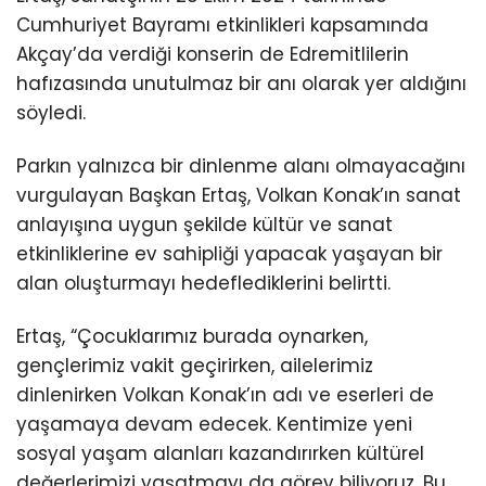
Cumhuriyet Bayramı etkinlikleri kapsamında
Akçay’da verdiği konserin de Edremitlilerin
hafızasında unutulmaz bir anı olarak yer aldığını
söyledi.
Parkın yalnızca bir dinlenme alanı olmayacağını
vurgulayan Başkan Ertaş, Volkan Konak’ın sanat
anlayışına uygun şekilde kültür ve sanat
etkinliklerine ev sahipliği yapacak yaşayan bir
alan oluşturmayı hedeflediklerini belirtti.
Ertaş, “Çocuklarımız burada oynarken,
gençlerimiz vakit geçirirken, ailelerimiz
dinlenirken Volkan Konak’ın adı ve eserleri de
yaşamaya devam edecek. Kentimize yeni
sosyal yaşam alanları kazandırırken kültürel
değerlerimizi yaşatmayı da görev biliyoruz. Bu