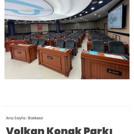
Ana Sayfa
›
Balıkesir
Volkan Konak Parkı