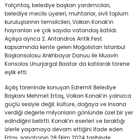
Yalçıntaş, belediye başkan yardımcıları,
belediye meclis üyeleri, muhtarlar, sivil toplum
kuruluşlarının temsilcileri, Volkan Konak’ın
hayranları ve çok sayıda vatandaş katıldı.
Açılışa ayrıca 2. Antandros Antik Fest
kapsamında kente gelen Moğolistan İstanbul
Başkonsolosu Ankhbayar Danuu ile Muavin
Konsolos Unurjargal Baatar da katılarak törene
eşlik etti.
Açılış töreninde konuşan Edremit Belediye
Başkanı Mehmet Ertaş, Volkan Konak’ın yalnızca
güçlü sesiyle değil; kültüre, doğaya ve insana
verdiği değerle milyonların gönlünde özel bir yer
edindiğini belirtti. Konak’ın eserleri ve bıraktığı
izlerle yaşamaya devam ettiğini ifade eden
Ertaş, sanatçının 28 Ekim 2024 tarihinde