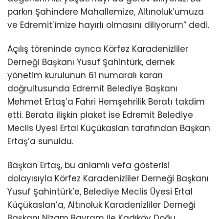
parkın Şahindere Mahallemize, Altınoluk’umuza
ve Edremit’imize hayırlı olmasını diliyorum” dedi.
Açılış töreninde ayrıca Körfez Karadenizliler
Derneği Başkanı Yusuf Şahintürk, dernek
yönetim kurulunun 61 numaralı kararı
doğrultusunda Edremit Belediye Başkanı
Mehmet Ertaş’a Fahri Hemşehrilik Beratı takdim
etti. Berata ilişkin plaket ise Edremit Belediye
Meclis Üyesi Ertal Küçükaslan tarafından Başkan
Ertaş’a sunuldu.
Başkan Ertaş, bu anlamlı vefa gösterisi
dolayısıyla Körfez Karadenizliler Derneği Başkanı
Yusuf Şahintürk’e, Belediye Meclis Üyesi Ertal
Küçükaslan’a, Altınoluk Karadenizliler Derneği
Başkanı Nizam Bayram ile Kadıköy Doğu