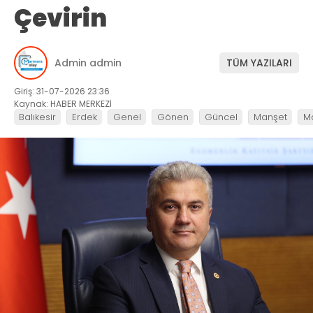
Çevirin
Admin admin
TÜM YAZILARI
Giriş: 31-07-2026 23:36
Kaynak: HABER MERKEZİ
Balıkesir
Erdek
Genel
Gönen
Güncel
Manşet
M