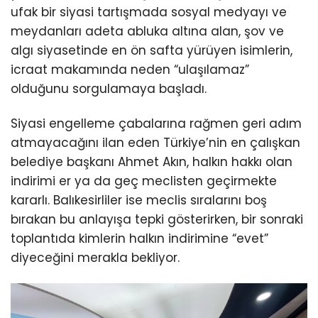
ufak bir siyasi tartışmada sosyal medyayı ve
meydanları adeta abluka altına alan, şov ve
algı siyasetinde en ön safta yürüyen isimlerin,
icraat makamında neden “ulaşılamaz”
olduğunu sorgulamaya başladı.
Siyasi engelleme çabalarına rağmen geri adım
atmayacağını ilan eden Türkiye’nin en çalışkan
belediye başkanı Ahmet Akın, halkın hakkı olan
indirimi er ya da geç meclisten geçirmekte
kararlı. Balıkesirliler ise meclis sıralarını boş
bırakan bu anlayışa tepki gösterirken, bir sonraki
toplantıda kimlerin halkın indirimine “evet”
diyeceğini merakla bekliyor.