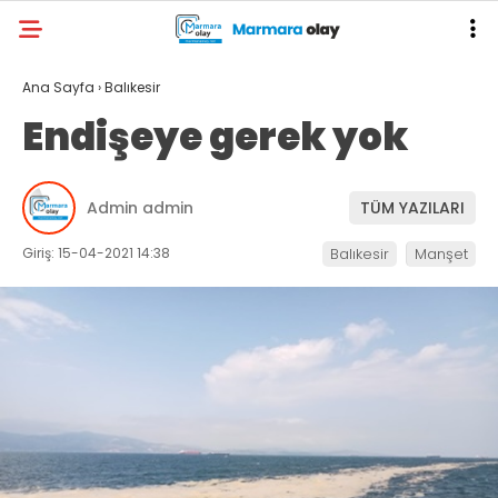
Ana Sayfa
›
Balıkesir
Endişeye gerek yok
Admin admin
TÜM YAZILARI
Giriş: 15-04-2021 14:38
Balıkesir
Manşet