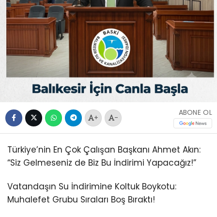
ABONE OL
+
-
Türkiye’nin En Çok Çalışan Başkanı Ahmet Akın:
“Siz Gelmeseniz de Biz Bu İndirimi Yapacağız!”
Vatandaşın Su İndirimine Koltuk Boykotu:
Muhalefet Grubu Sıraları Boş Bıraktı!