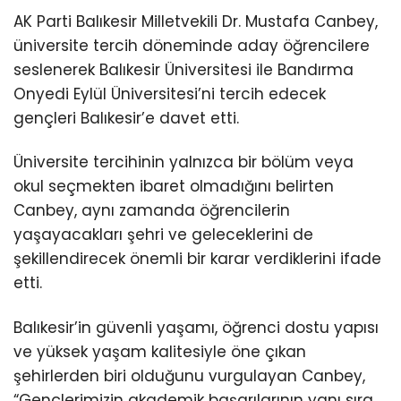
AK Parti Balıkesir Milletvekili Dr. Mustafa Canbey,
üniversite tercih döneminde aday öğrencilere
seslenerek Balıkesir Üniversitesi ile Bandırma
Onyedi Eylül Üniversitesi’ni tercih edecek
gençleri Balıkesir’e davet etti.
Üniversite tercihinin yalnızca bir bölüm veya
okul seçmekten ibaret olmadığını belirten
Canbey, aynı zamanda öğrencilerin
yaşayacakları şehri ve geleceklerini de
şekillendirecek önemli bir karar verdiklerini ifade
etti.
Balıkesir’in güvenli yaşamı, öğrenci dostu yapısı
ve yüksek yaşam kalitesiyle öne çıkan
şehirlerden biri olduğunu vurgulayan Canbey,
“Gençlerimizin akademik başarılarının yanı sıra