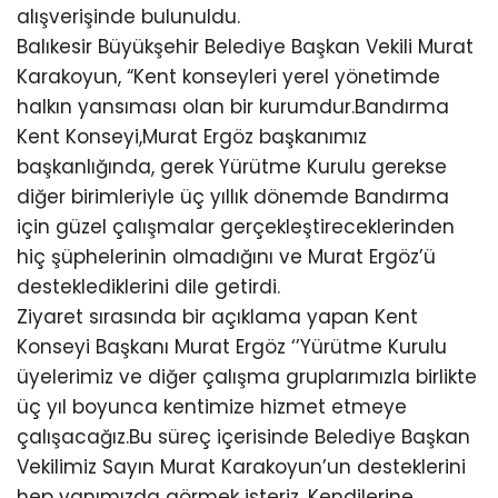
alışverişinde bulunuldu.
Balıkesir Büyükşehir Belediye Başkan Vekili Murat
Karakoyun, “Kent konseyleri yerel yönetimde
halkın yansıması olan bir kurumdur.Bandırma
Kent Konseyi,Murat Ergöz başkanımız
başkanlığında, gerek Yürütme Kurulu gerekse
diğer birimleriyle üç yıllık dönemde Bandırma
için güzel çalışmalar gerçekleştireceklerinden
hiç şüphelerinin olmadığını ve Murat Ergöz’ü
desteklediklerini dile getirdi.
Ziyaret sırasında bir açıklama yapan Kent
Konseyi Başkanı Murat Ergöz ‘’Yürütme Kurulu
üyelerimiz ve diğer çalışma gruplarımızla birlikte
üç yıl boyunca kentimize hizmet etmeye
çalışacağız.Bu süreç içerisinde Belediye Başkan
Vekilimiz Sayın Murat Karakoyun’un desteklerini
hep yanımızda görmek isteriz. Kendilerine