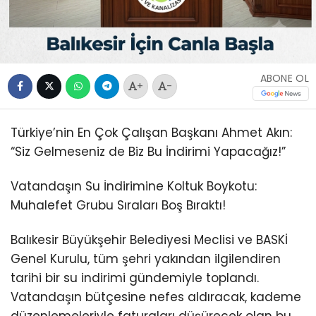
ABONE OL
+
-
Türkiye’nin En Çok Çalışan Başkanı Ahmet Akın:
“Siz Gelmeseniz de Biz Bu İndirimi Yapacağız!”
Vatandaşın Su İndirimine Koltuk Boykotu:
Muhalefet Grubu Sıraları Boş Bıraktı!
Balıkesir Büyükşehir Belediyesi Meclisi ve BASKİ
Genel Kurulu, tüm şehri yakından ilgilendiren
tarihi bir su indirimi gündemiyle toplandı.
Vatandaşın bütçesine nefes aldıracak, kademe