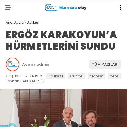
Ana Sayfa
›
Balıkesir
ERGÖZ KARAKOYUN’A
HÜRMETLERİNİ SUNDU
Admin admin
TÜM YAZILARI
Giriş: 16-10-2024 19:29
Balıkesir
Güncel
Manşet
Yerel
Kaynak: HABER MERKEZİ