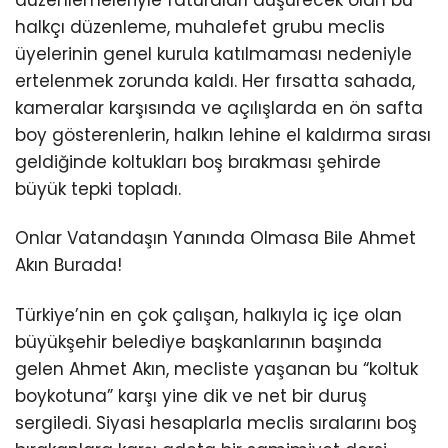
düzenlemeleriyle faturaları düşürecek olan bu
halkçı düzenleme, muhalefet grubu meclis
üyelerinin genel kurula katılmaması nedeniyle
ertelenmek zorunda kaldı. Her fırsatta sahada,
kameralar karşısında ve açılışlarda en ön safta
boy gösterenlerin, halkın lehine el kaldırma sırası
geldiğinde koltukları boş bırakması şehirde
büyük tepki topladı.
Onlar Vatandaşın Yanında Olmasa Bile Ahmet
Akın Burada!
Türkiye’nin en çok çalışan, halkıyla iç içe olan
büyükşehir belediye başkanlarının başında
gelen Ahmet Akın, mecliste yaşanan bu “koltuk
boykotuna” karşı yine dik ve net bir duruş
sergiledi. Siyasi hesaplarla meclis sıralarını boş