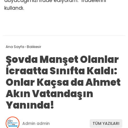
duyacağımızı ifade ediyorum.” ifadelerini
kullandı.
Ana Sayfa
›
Balıkesir
Şovda Manşet Olanlar
İcraatta Sınıfta Kaldı:
Onlar Kaçsa da Ahmet
Akın Vatandaşın
Yanında!
Admin admin
TÜM YAZILARI