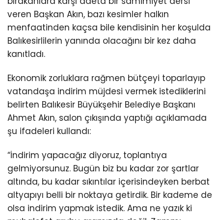
bırakanlara karşı adeta bir samimiyet dersi
veren Başkan Akın, bazı kesimler halkın
menfaatinden kaçsa bile kendisinin her koşulda
Balıkesirlilerin yanında olacağını bir kez daha
kanıtladı.
Ekonomik zorluklara rağmen bütçeyi toparlayıp
vatandaşa indirim müjdesi vermek istediklerini
belirten Balıkesir Büyükşehir Belediye Başkanı
Ahmet Akın, salon çıkışında yaptığı açıklamada
şu ifadeleri kullandı:
“İndirim yapacağız diyoruz, toplantıya
gelmiyorsunuz. Bugün biz bu kadar zor şartlar
altında, bu kadar sıkıntılar içerisindeyken berbat
altyapıyı belli bir noktaya getirdik. Bir kademe de
olsa indirim yapmak istedik. Ama ne yazık ki