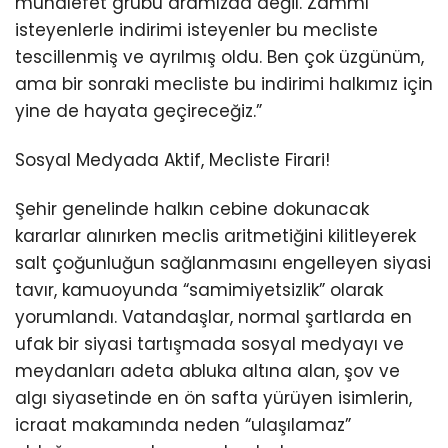
muhalefet grubu aramızda değil. Zammı
isteyenlerle indirimi isteyenler bu mecliste
tescillenmiş ve ayrılmış oldu. Ben çok üzgünüm,
ama bir sonraki mecliste bu indirimi halkımız için
yine de hayata geçireceğiz.”
Sosyal Medyada Aktif, Mecliste Firari!
Şehir genelinde halkın cebine dokunacak
kararlar alınırken meclis aritmetiğini kilitleyerek
salt çoğunluğun sağlanmasını engelleyen siyasi
tavır, kamuoyunda “samimiyetsizlik” olarak
yorumlandı. Vatandaşlar, normal şartlarda en
ufak bir siyasi tartışmada sosyal medyayı ve
meydanları adeta abluka altına alan, şov ve
algı siyasetinde en ön safta yürüyen isimlerin,
icraat makamında neden “ulaşılamaz”