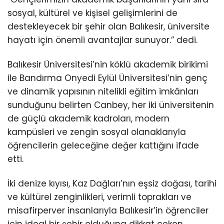
sosyal, kültürel ve kişisel gelişimlerini de
destekleyecek bir şehir olan Balıkesir, üniversite
hayatı için önemli avantajlar sunuyor.” dedi.
Balıkesir Üniversitesi’nin köklü akademik birikimi
ile Bandırma Onyedi Eylül Üniversitesi’nin genç
ve dinamik yapısının nitelikli eğitim imkânları
sunduğunu belirten Canbey, her iki üniversitenin
de güçlü akademik kadroları, modern
kampüsleri ve zengin sosyal olanaklarıyla
öğrencilerin geleceğine değer kattığını ifade
etti.
İki denize kıyısı, Kaz Dağları’nın eşsiz doğası, tarihi
ve kültürel zenginlikleri, verimli toprakları ve
misafirperver insanlarıyla Balıkesir’in öğrenciler
için ideal bir şehir olduğuna dikkat çeken