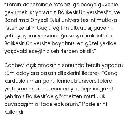
“Tercih döneminde rotanızı geleceğe güvenle
çevirmek istiyorsanız, Balıkesir Üniversitesi’ni ve
Bandırma Onyedi Eylül Üniversitesi’ni mutlaka
listenize alın. Güçlü eğitim altyapısı, güvenli
şehir yaşamı ve sunduğu sosyal imkânlarla
Balıkesir, üniversite hayatınızı en güzel şekilde
yaşayabileceğiniz şehirlerden biridir.”
Canbey, açıklamasının sonunda tercih yapacak
tüm adaylara başarı dileklerini ileterek, “Genç
kardeşlerimizin gönüllerindeki üniversitelere
yerleşmelerini temenni ediyor, hepsini güzel
şehrimiz Balıkesir’de görmekten mutluluk
duyacağımızı ifade ediyorum.” ifadelerini
kullandı.