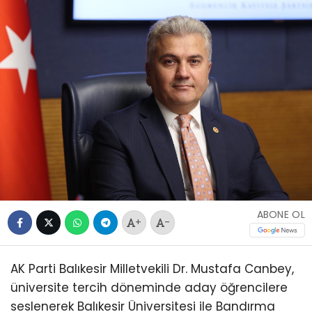
ABONE OL
+
-
AK Parti Balıkesir Milletvekili Dr. Mustafa Canbey,
üniversite tercih döneminde aday öğrencilere
seslenerek Balıkesir Üniversitesi ile Bandırma