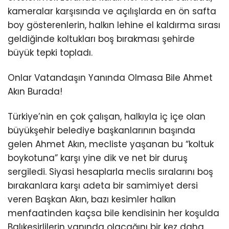
kameralar karşısında ve açılışlarda en ön safta
boy gösterenlerin, halkın lehine el kaldırma sırası
geldiğinde koltukları boş bırakması şehirde
büyük tepki topladı.
Onlar Vatandaşın Yanında Olmasa Bile Ahmet
Akın Burada!
Türkiye’nin en çok çalışan, halkıyla iç içe olan
büyükşehir belediye başkanlarının başında
gelen Ahmet Akın, mecliste yaşanan bu “koltuk
boykotuna” karşı yine dik ve net bir duruş
sergiledi. Siyasi hesaplarla meclis sıralarını boş
bırakanlara karşı adeta bir samimiyet dersi
veren Başkan Akın, bazı kesimler halkın
menfaatinden kaçsa bile kendisinin her koşulda
Balıkesirlilerin yanında olacağını bir kez daha