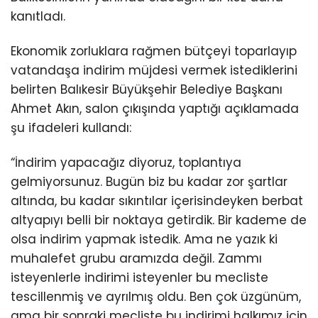
kanıtladı.
Ekonomik zorluklara rağmen bütçeyi toparlayıp
vatandaşa indirim müjdesi vermek istediklerini
belirten Balıkesir Büyükşehir Belediye Başkanı
Ahmet Akın, salon çıkışında yaptığı açıklamada
şu ifadeleri kullandı:
“İndirim yapacağız diyoruz, toplantıya
gelmiyorsunuz. Bugün biz bu kadar zor şartlar
altında, bu kadar sıkıntılar içerisindeyken berbat
altyapıyı belli bir noktaya getirdik. Bir kademe de
olsa indirim yapmak istedik. Ama ne yazık ki
muhalefet grubu aramızda değil. Zammı
isteyenlerle indirimi isteyenler bu mecliste
tescillenmiş ve ayrılmış oldu. Ben çok üzgünüm,
ama bir sonraki mecliste bu indirimi halkımız için