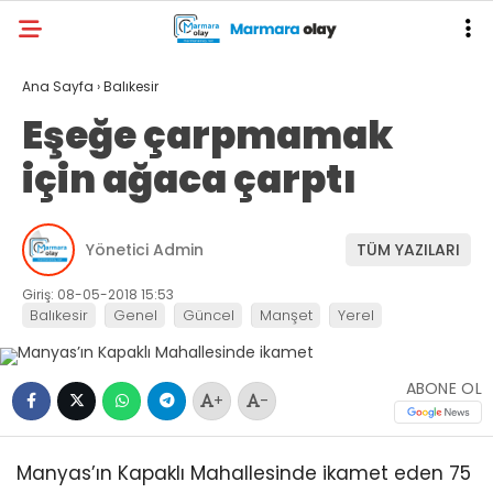
Ana Sayfa
›
Balıkesir
Eşeğe çarpmamak
için ağaca çarptı
Yönetici Admin
TÜM YAZILARI
Giriş: 08-05-2018 15:53
Balıkesir
Genel
Güncel
Manşet
Yerel
ABONE OL
+
-
Manyas’ın Kapaklı Mahallesinde ikamet eden 75