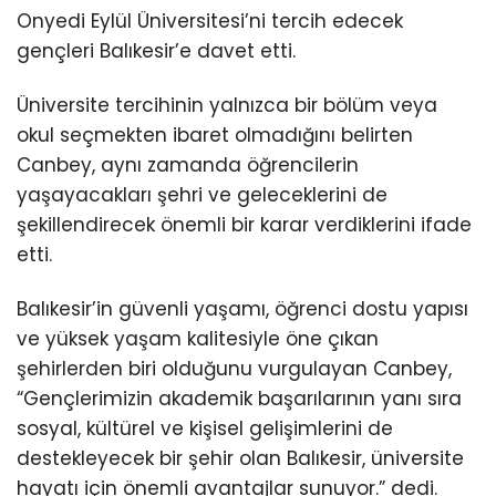
Onyedi Eylül Üniversitesi’ni tercih edecek
gençleri Balıkesir’e davet etti.
Üniversite tercihinin yalnızca bir bölüm veya
okul seçmekten ibaret olmadığını belirten
Canbey, aynı zamanda öğrencilerin
yaşayacakları şehri ve geleceklerini de
şekillendirecek önemli bir karar verdiklerini ifade
etti.
Balıkesir’in güvenli yaşamı, öğrenci dostu yapısı
ve yüksek yaşam kalitesiyle öne çıkan
şehirlerden biri olduğunu vurgulayan Canbey,
“Gençlerimizin akademik başarılarının yanı sıra
sosyal, kültürel ve kişisel gelişimlerini de
destekleyecek bir şehir olan Balıkesir, üniversite
hayatı için önemli avantajlar sunuyor.” dedi.