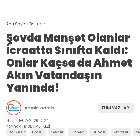
Ana Sayfa
›
Balıkesir
Şovda Manşet Olanlar
İcraatta Sınıfta Kaldı:
Onlar Kaçsa da Ahmet
Akın Vatandaşın
Yanında!
Admin admin
TÜM YAZILARI
Giriş: 01-07-2026 12:27
Kaynak: HABER MERKEZİ
Balıkesir
Erdek
Genel
Gönen
Güncel
Manşet
M