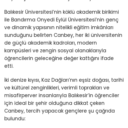
Balıkesir Üniversitesi’nin köklü akademik birikimi
ile Bandırma Onyedi Eylül Üniversitesi’nin genç
ve dinamik yapısının nitelikli eğitim imkânları
sunduğunu belirten Canbey, her iki üniversitenin
de güçlü akademik kadroları, modern
kampüsleri ve zengin sosyal olanaklarıyla
öğrencilerin geleceğine değer kattığını ifade
etti.
İki denize kıyısı, Kaz Dağları’nın eşsiz doğası, tarihi
ve kültürel zenginlikleri, verimli toprakları ve
misafirperver insanlarıyla Balıkesir’in öğrenciler
için ideal bir şehir olduğuna dikkat çeken
Canbey, tercih yapacak gençlere şu çağrıda
bulundu: