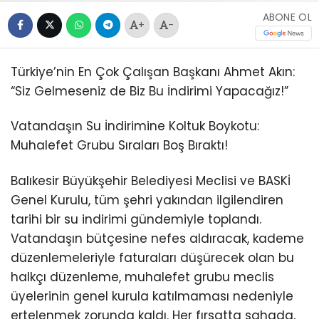
ABONE OL
+
-
Türkiye’nin En Çok Çalışan Başkanı Ahmet Akın:
“Siz Gelmeseniz de Biz Bu İndirimi Yapacağız!”
Vatandaşın Su İndirimine Koltuk Boykotu:
Muhalefet Grubu Sıraları Boş Bıraktı!
Balıkesir Büyükşehir Belediyesi Meclisi ve BASKİ
Genel Kurulu, tüm şehri yakından ilgilendiren
tarihi bir su indirimi gündemiyle toplandı.
Vatandaşın bütçesine nefes aldıracak, kademe
düzenlemeleriyle faturaları düşürecek olan bu
halkçı düzenleme, muhalefet grubu meclis
üyelerinin genel kurula katılmaması nedeniyle
ertelenmek zorunda kaldı. Her fırsatta sahada,