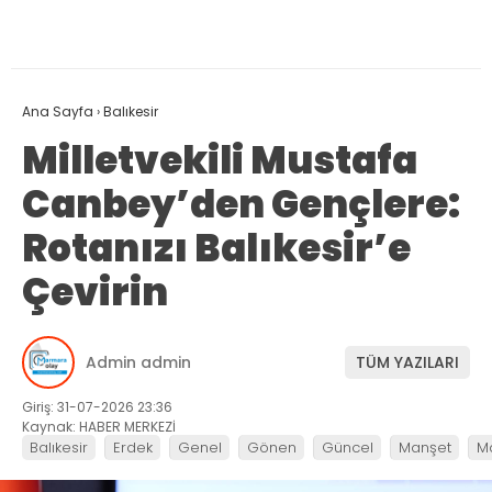
Ana Sayfa
›
Balıkesir
Milletvekili Mustafa
Canbey’den Gençlere:
Rotanızı Balıkesir’e
Çevirin
Admin admin
TÜM YAZILARI
Giriş: 31-07-2026 23:36
Kaynak: HABER MERKEZİ
Balıkesir
Erdek
Genel
Gönen
Güncel
Manşet
M