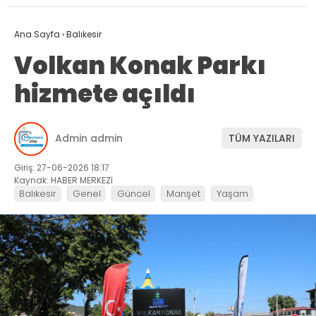
Ana Sayfa
›
Balıkesir
Volkan Konak Parkı
hizmete açıldı
Admin admin
TÜM YAZILARI
Giriş: 27-06-2026 18:17
Kaynak: HABER MERKEZİ
Balıkesir
Genel
Güncel
Manşet
Yaşam