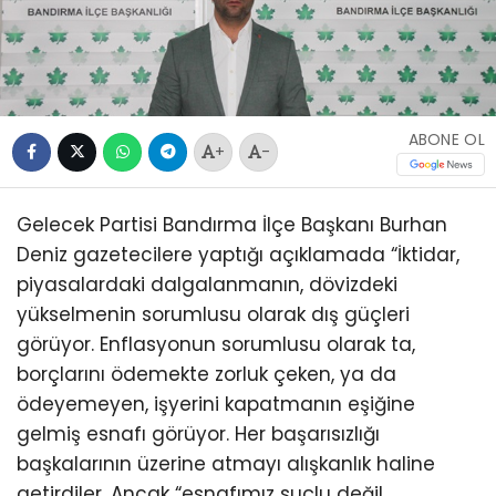
ABONE OL
+
-
Gelecek Partisi Bandırma İlçe Başkanı Burhan
Deniz gazetecilere yaptığı açıklamada “İktidar,
piyasalardaki dalgalanmanın, dövizdeki
yükselmenin sorumlusu olarak dış güçleri
görüyor. Enflasyonun sorumlusu olarak ta,
borçlarını ödemekte zorluk çeken, ya da
ödeyemeyen, işyerini kapatmanın eşiğine
gelmiş esnafı görüyor. Her başarısızlığı
başkalarının üzerine atmayı alışkanlık haline
getirdiler. Ancak “esnafımız suçlu değil,