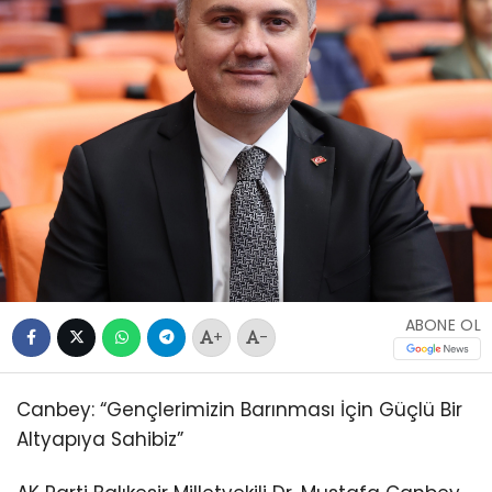
ABONE OL
+
-
Canbey: “Gençlerimizin Barınması İçin Güçlü Bir
Altyapıya Sahibiz”