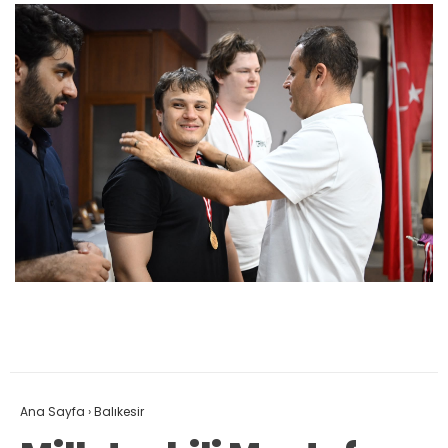
Ana Sayfa
›
Balıkesir