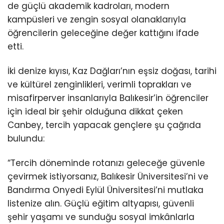
de güçlü akademik kadroları, modern
kampüsleri ve zengin sosyal olanaklarıyla
öğrencilerin geleceğine değer kattığını ifade
etti.
İki denize kıyısı, Kaz Dağları’nın eşsiz doğası, tarihi
ve kültürel zenginlikleri, verimli toprakları ve
misafirperver insanlarıyla Balıkesir’in öğrenciler
için ideal bir şehir olduğuna dikkat çeken
Canbey, tercih yapacak gençlere şu çağrıda
bulundu:
“Tercih döneminde rotanızı geleceğe güvenle
çevirmek istiyorsanız, Balıkesir Üniversitesi’ni ve
Bandırma Onyedi Eylül Üniversitesi’ni mutlaka
listenize alın. Güçlü eğitim altyapısı, güvenli
şehir yaşamı ve sunduğu sosyal imkânlarla