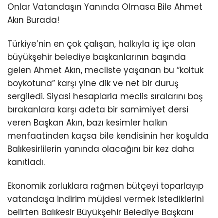
Onlar Vatandaşın Yanında Olmasa Bile Ahmet
Akın Burada!
Türkiye’nin en çok çalışan, halkıyla iç içe olan
büyükşehir belediye başkanlarının başında
gelen Ahmet Akın, mecliste yaşanan bu “koltuk
boykotuna” karşı yine dik ve net bir duruş
sergiledi. Siyasi hesaplarla meclis sıralarını boş
bırakanlara karşı adeta bir samimiyet dersi
veren Başkan Akın, bazı kesimler halkın
menfaatinden kaçsa bile kendisinin her koşulda
Balıkesirlilerin yanında olacağını bir kez daha
kanıtladı.
Ekonomik zorluklara rağmen bütçeyi toparlayıp
vatandaşa indirim müjdesi vermek istediklerini
belirten Balıkesir Büyükşehir Belediye Başkanı