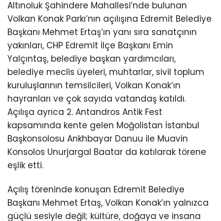
Altınoluk Şahindere Mahallesi’nde bulunan
Volkan Konak Parkı’nın açılışına Edremit Belediye
Başkanı Mehmet Ertaş’ın yanı sıra sanatçının
yakınları, CHP Edremit İlçe Başkanı Emin
Yalçıntaş, belediye başkan yardımcıları,
belediye meclis üyeleri, muhtarlar, sivil toplum
kuruluşlarının temsilcileri, Volkan Konak’ın
hayranları ve çok sayıda vatandaş katıldı.
Açılışa ayrıca 2. Antandros Antik Fest
kapsamında kente gelen Moğolistan İstanbul
Başkonsolosu Ankhbayar Danuu ile Muavin
Konsolos Unurjargal Baatar da katılarak törene
eşlik etti.
Açılış töreninde konuşan Edremit Belediye
Başkanı Mehmet Ertaş, Volkan Konak’ın yalnızca
güçlü sesiyle değil; kültüre, doğaya ve insana