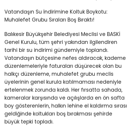
Vatandaşın Su İndirimine Koltuk Boykotu:
Muhalefet Grubu Sıraları Boş Bıraktı!
Balıkesir Büyükşehir Belediyesi Meclisi ve BASKİ
Genel Kurulu, tüm şehri yakından ilgilendiren
tarihi bir su indirimi gündemiyle toplandı.
Vatandaşın bütçesine nefes aldıracak, kademe
düzenlemeleriyle faturaları düşürecek olan bu
halkçı düzenleme, muhalefet grubu meclis
üyelerinin genel kurula katılmaması nedeniyle
ertelenmek zorunda kaldı. Her fırsatta sahada,
kameralar karşısında ve açılışlarda en ön safta
boy gösterenlerin, halkın lehine el kaldırma sırası
geldiğinde koltukları boş bırakması şehirde
büyük tepki topladı.