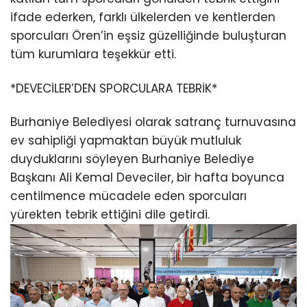
ifade ederken, farklı ülkelerden ve kentlerden
sporcuları Ören’in eşsiz güzelliğinde buluşturan
tüm kurumlara teşekkür etti.
*DEVECİLER’DEN SPORCULARA TEBRİK*
Burhaniye Belediyesi olarak satranç turnuvasına
ev sahipliği yapmaktan büyük mutluluk
duyduklarını söyleyen Burhaniye Belediye
Başkanı Ali Kemal Deveciler, bir hafta boyunca
centilmence mücadele eden sporcuları
yürekten tebrik ettiğini dile getirdi.