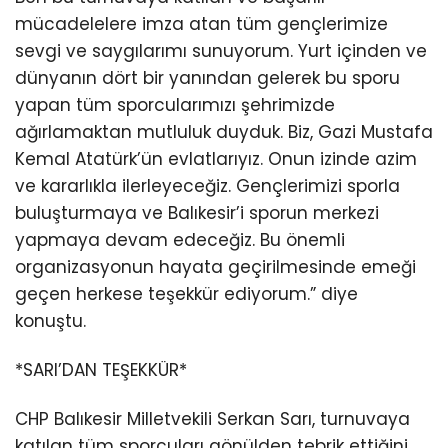
mücadelelere imza atan tüm gençlerimize
sevgi ve saygılarımı sunuyorum. Yurt içinden ve
dünyanın dört bir yanından gelerek bu sporu
yapan tüm sporcularımızı şehrimizde
ağırlamaktan mutluluk duyduk. Biz, Gazi Mustafa
Kemal Atatürk’ün evlatlarıyız. Onun izinde azim
ve kararlıkla ilerleyeceğiz. Gençlerimizi sporla
buluşturmaya ve Balıkesir’i sporun merkezi
yapmaya devam edeceğiz. Bu önemli
organizasyonun hayata geçirilmesinde emeği
geçen herkese teşekkür ediyorum.” diye
konuştu.
*SARI’DAN TEŞEKKÜR*
CHP Balıkesir Milletvekili Serkan Sarı, turnuvaya
katılan tüm sporcuları gönülden tebrik ettiğini