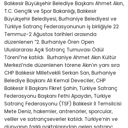
Balıkesir Büyükşehir Belediye Başkanı Ahmet Akın,
T.C. Gençlik ve Spor Bakanlığı, Balıkesir
Büyükşehir Belediyesi, Burhaniye Belediyesi ve
Türkiye Satranç Federasyonunun iş birliğiyle 22
Temmuz-2 Ağustos tarihleri arasında
düzenlenen “2. Burhaniye Ören Open
Uluslararası Açık Satranç Turnuvası Ödül
Töreni”ne katıldı.
Burhaniye Ahmet Akın Kültür
Merkezi’nde düzenlenen törene Akın’ın yanı sıra
CHP Balıkesir Milletvekili Serkan Sarı, Burhaniye
Belediye Başkanı Ali Kemal Deveciler, CHP
Balıkesir İl Başkanı Fikret Şahin, Türkiye Satranç
Federasyonu Başkanı Fethi Apaydın, Türkiye
Satranç Federasyonu (TSF) Balıkesir İl Temsilcisi
Mete Deniz, hakemler, antrenörler, sporcular,
veliler ve satrançseverler katıldı. Türkiye’nin ve
dünyanın farklı noktalarından gelen satranç