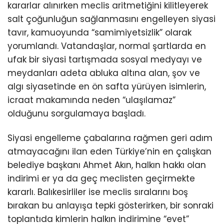
kararlar alınırken meclis aritmetiğini kilitleyerek
salt çoğunluğun sağlanmasını engelleyen siyasi
tavır, kamuoyunda “samimiyetsizlik” olarak
yorumlandı. Vatandaşlar, normal şartlarda en
ufak bir siyasi tartışmada sosyal medyayı ve
meydanları adeta abluka altına alan, şov ve
algı siyasetinde en ön safta yürüyen isimlerin,
icraat makamında neden “ulaşılamaz”
olduğunu sorgulamaya başladı.
Siyasi engelleme çabalarına rağmen geri adım
atmayacağını ilan eden Türkiye’nin en çalışkan
belediye başkanı Ahmet Akın, halkın hakkı olan
indirimi er ya da geç meclisten geçirmekte
kararlı. Balıkesirliler ise meclis sıralarını boş
bırakan bu anlayışa tepki gösterirken, bir sonraki
toplantıda kimlerin halkın indirimine “evet”