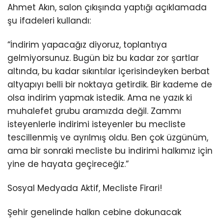
Ahmet Akın, salon çıkışında yaptığı açıklamada
şu ifadeleri kullandı:
“İndirim yapacağız diyoruz, toplantıya
gelmiyorsunuz. Bugün biz bu kadar zor şartlar
altında, bu kadar sıkıntılar içerisindeyken berbat
altyapıyı belli bir noktaya getirdik. Bir kademe de
olsa indirim yapmak istedik. Ama ne yazık ki
muhalefet grubu aramızda değil. Zammı
isteyenlerle indirimi isteyenler bu mecliste
tescillenmiş ve ayrılmış oldu. Ben çok üzgünüm,
ama bir sonraki mecliste bu indirimi halkımız için
yine de hayata geçireceğiz.”
Sosyal Medyada Aktif, Mecliste Firari!
Şehir genelinde halkın cebine dokunacak