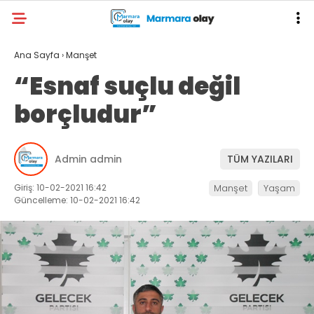
Ana Sayfa
›
Manşet
“Esnaf suçlu değil
borçludur”
Admin admin
TÜM YAZILARI
Giriş: 10-02-2021 16:42
Manşet
Yaşam
Güncelleme: 10-02-2021 16:42