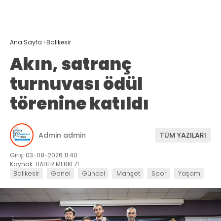
Ana Sayfa
›
Balıkesir
Akın, satranç
turnuvası ödül
törenine katıldı
Admin admin
TÜM YAZILARI
Giriş: 03-08-2026 11:40
Kaynak: HABER MERKEZİ
Balıkesir
Genel
Güncel
Manşet
Spor
Yaşam