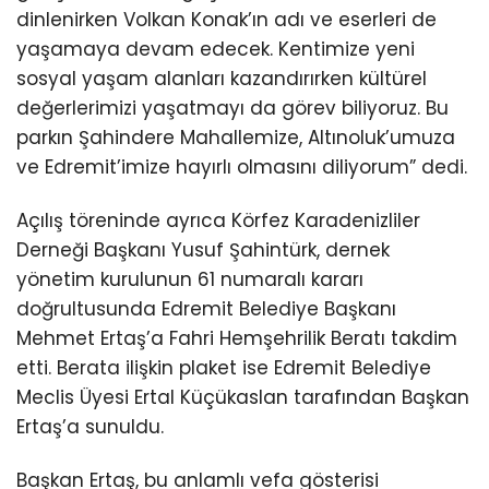
dinlenirken Volkan Konak’ın adı ve eserleri de
yaşamaya devam edecek. Kentimize yeni
sosyal yaşam alanları kazandırırken kültürel
değerlerimizi yaşatmayı da görev biliyoruz. Bu
parkın Şahindere Mahallemize, Altınoluk’umuza
ve Edremit’imize hayırlı olmasını diliyorum” dedi.
Açılış töreninde ayrıca Körfez Karadenizliler
Derneği Başkanı Yusuf Şahintürk, dernek
yönetim kurulunun 61 numaralı kararı
doğrultusunda Edremit Belediye Başkanı
Mehmet Ertaş’a Fahri Hemşehrilik Beratı takdim
etti. Berata ilişkin plaket ise Edremit Belediye
Meclis Üyesi Ertal Küçükaslan tarafından Başkan
Ertaş’a sunuldu.
Başkan Ertaş, bu anlamlı vefa gösterisi