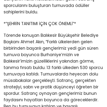
sporcularını buluşturan turnuvada ödüller
sahiplerini buldu.
*“ŞEHRİN TANITIMI İÇİN ÇOK ÖNEMLİ”*
Törende konuşan Balıkesir Büyükşehir Belediye
Başkanı Ahmet Akın, “Farklı ülkelerden gelen
birbirinden başarılı gençlerimiz yedi gün süren
turnuva boyunca Burhaniye’mizin ve
Balıkesir’imizin güzelliklerini yakından görme,
tanıma fırsatı buldu. 13 farklı ülkeden 530 sporcu
turnuvaya katıldı. Turnuvalarda heyecan dolu
müsabakalar gerçekleşti. Satranç, gerçekten
stratejiyi, sabrı ve pratik düşünceyi öğreten bir
spordur. Satranç oynayan gençlerimiz bunun
faydasını hayatları boyunca da göreceklerdir.
Ben bu turnuvaya katılan ve başarılı