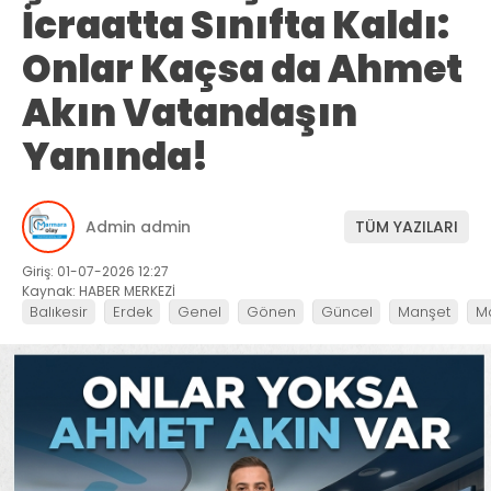
İcraatta Sınıfta Kaldı:
Onlar Kaçsa da Ahmet
Akın Vatandaşın
Yanında!
Admin admin
TÜM YAZILARI
Giriş: 01-07-2026 12:27
Kaynak: HABER MERKEZİ
Balıkesir
Erdek
Genel
Gönen
Güncel
Manşet
M