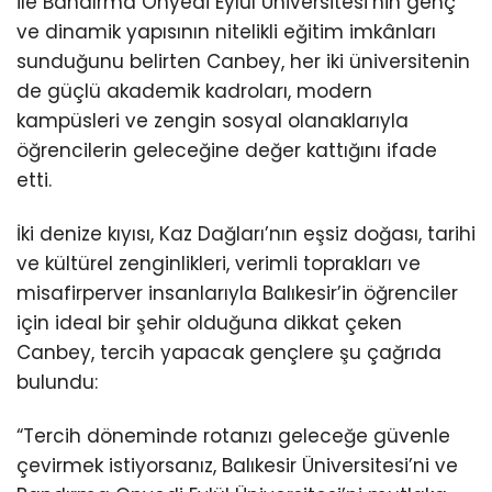
ile Bandırma Onyedi Eylül Üniversitesi’nin genç
ve dinamik yapısının nitelikli eğitim imkânları
sunduğunu belirten Canbey, her iki üniversitenin
de güçlü akademik kadroları, modern
kampüsleri ve zengin sosyal olanaklarıyla
öğrencilerin geleceğine değer kattığını ifade
etti.
İki denize kıyısı, Kaz Dağları’nın eşsiz doğası, tarihi
ve kültürel zenginlikleri, verimli toprakları ve
misafirperver insanlarıyla Balıkesir’in öğrenciler
için ideal bir şehir olduğuna dikkat çeken
Canbey, tercih yapacak gençlere şu çağrıda
bulundu:
“Tercih döneminde rotanızı geleceğe güvenle
çevirmek istiyorsanız, Balıkesir Üniversitesi’ni ve