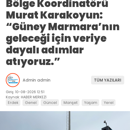
Bölge Koordinatörü
Murat Karakoyun:
“Güney Marmara’nın
geleceği için veriye
dayalı adımlar
atıyoruz.”
Admin admin
TÜM YAZILARI
Giriş: 10-08-2026 12:51
Kaynak: HABER MERKEZİ
Erdek
Genel
Güncel
Manşet
Yaşam
Yerel