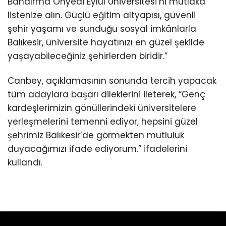
Bandırma Onyedi Eylül Üniversitesi’ni mutlaka
listenize alın. Güçlü eğitim altyapısı, güvenli
şehir yaşamı ve sunduğu sosyal imkânlarla
Balıkesir, üniversite hayatınızı en güzel şekilde
yaşayabileceğiniz şehirlerden biridir.”
Canbey, açıklamasının sonunda tercih yapacak
tüm adaylara başarı dileklerini ileterek, “Genç
kardeşlerimizin gönüllerindeki üniversitelere
yerleşmelerini temenni ediyor, hepsini güzel
şehrimiz Balıkesir’de görmekten mutluluk
duyacağımızı ifade ediyorum.” ifadelerini
kullandı.