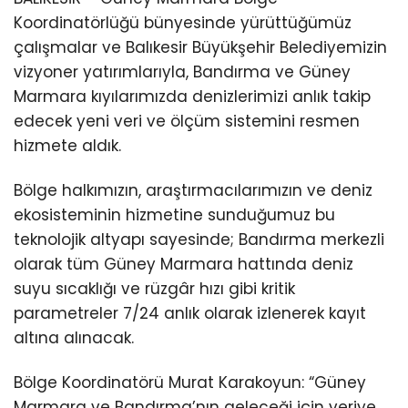
Koordinatörlüğü bünyesinde yürüttüğümüz
çalışmalar ve Balıkesir Büyükşehir Belediyemizin
vizyoner yatırımlarıyla, Bandırma ve Güney
Marmara kıyılarımızda denizlerimizi anlık takip
edecek yeni veri ve ölçüm sistemini resmen
hizmete aldık.
Bölge halkımızın, araştırmacılarımızın ve deniz
ekosisteminin hizmetine sunduğumuz bu
teknolojik altyapı sayesinde; Bandırma merkezli
olarak tüm Güney Marmara hattında deniz
suyu sıcaklığı ve rüzgâr hızı gibi kritik
parametreler 7/24 anlık olarak izlenerek kayıt
altına alınacak.
Bölge Koordinatörü Murat Karakoyun: “Güney
Marmara ve Bandırma’nın geleceği için veriye