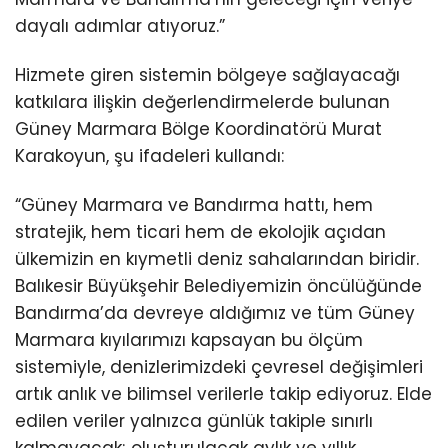
dayalı adımlar atıyoruz.”
Hizmete giren sistemin bölgeye sağlayacağı
katkılara ilişkin değerlendirmelerde bulunan
Güney Marmara Bölge Koordinatörü Murat
Karakoyun, şu ifadeleri kullandı:
“Güney Marmara ve Bandırma hattı, hem
stratejik, hem ticari hem de ekolojik açıdan
ülkemizin en kıymetli deniz sahalarından biridir.
Balıkesir Büyükşehir Belediyemizin öncülüğünde
Bandırma’da devreye aldığımız ve tüm Güney
Marmara kıyılarımızı kapsayan bu ölçüm
sistemiyle, denizlerimizdeki çevresel değişimleri
artık anlık ve bilimsel verilerle takip ediyoruz. Elde
edilen veriler yalnızca günlük takiple sınırlı
kalmayacak; oluşturulacak aylık ve yıllık