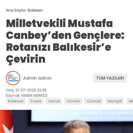
Ana Sayfa
›
Balıkesir
Milletvekili Mustafa
Canbey’den Gençlere:
Rotanızı Balıkesir’e
Çevirin
Admin admin
TÜM YAZILARI
Giriş: 31-07-2026 23:36
Kaynak: HABER MERKEZİ
Balıkesir
Erdek
Genel
Gönen
Güncel
Manşet
M