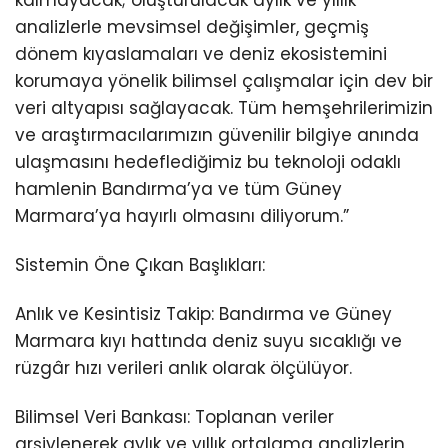
analizlerle mevsimsel değişimler, geçmiş
dönem kıyaslamaları ve deniz ekosistemini
korumaya yönelik bilimsel çalışmalar için dev bir
veri altyapısı sağlayacak. Tüm hemşehrilerimizin
ve araştırmacılarımızın güvenilir bilgiye anında
ulaşmasını hedeflediğimiz bu teknoloji odaklı
hamlenin Bandırma’ya ve tüm Güney
Marmara’ya hayırlı olmasını diliyorum.”
Sistemin Öne Çıkan Başlıkları:
Anlık ve Kesintisiz Takip: Bandırma ve Güney
Marmara kıyı hattında deniz suyu sıcaklığı ve
rüzgâr hızı verileri anlık olarak ölçülüyor.
Bilimsel Veri Bankası: Toplanan veriler
arşivlenerek aylık ve yıllık ortalama analizlerin