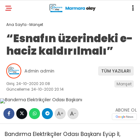
Ana Sayfa
›
Manşet
“Esnafın üzerindeki e-
haciz kaldırılmalı”
Admin admin
TÜM YAZILARI
Giriş: 24-10-2020 20:08
Manşet
Güncelleme: 24-10-2020 20:14
ABONE OL
+
-
Bandırma Elektrikçiler Odası Başkanı Eyüp İl,