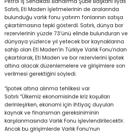
Petrol İş Sendikası Bandırma Şube Başkanı İlyas
Satırlı, Eti Maden İşletmelerinin de aralarında
bulunduğu varlık fonu yatırım fonlarının satışa
çıkartılmasına tepki gösterdi. Satırlı, dünya bor
rezervlerinin yüzde 73’ünü elinde bulunduran ve
dünyaya yüzlerce yıl yetecek bor kaynaklarına
sahip olan Eti Maden’in Türkiye Varlık Fonu’ndan
çıkartılarak, Eti Maden ve bor rezervlerini ipotek
altına alacak düzenlemelere ve girişimlere son
verilmesi gerektiğini söyledi.
“İpotek altına alınma tehlikesi var
Satırlı “Ülkemiz ekonomisinde kriz koşulları
derinleşirken, ekonomi için ihtiyaç duyulan
kaynak ve finansman gereksiniminin
karşılanmasında Varlık Fonu işlevlendirilecektir.
Ancak bu girişimlerde Varlık Fonu’nun