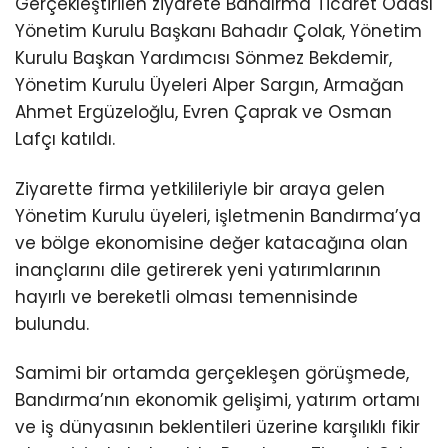
Gerçekleştirilen ziyarete Bandırma Ticaret Odası
Yönetim Kurulu Başkanı Bahadır Çolak, Yönetim
Kurulu Başkan Yardımcısı Sönmez Bekdemir,
Yönetim Kurulu Üyeleri Alper Sargın, Armağan
Ahmet Ergüzeloğlu, Evren Çaprak ve Osman
Lafçı katıldı.
Ziyarette firma yetkilileriyle bir araya gelen
Yönetim Kurulu üyeleri, işletmenin Bandırma’ya
ve bölge ekonomisine değer katacağına olan
inançlarını dile getirerek yeni yatırımlarının
hayırlı ve bereketli olması temennisinde
bulundu.
Samimi bir ortamda gerçekleşen görüşmede,
Bandırma’nın ekonomik gelişimi, yatırım ortamı
ve iş dünyasının beklentileri üzerine karşılıklı fikir