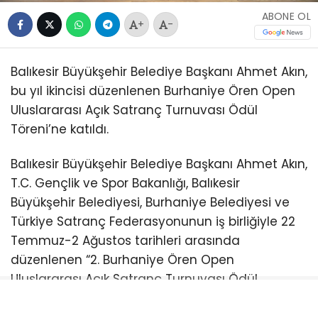
ABONE OL
+
-
Balıkesir Büyükşehir Belediye Başkanı Ahmet Akın,
bu yıl ikincisi düzenlenen Burhaniye Ören Open
Uluslararası Açık Satranç Turnuvası Ödül
Töreni’ne katıldı.
Balıkesir Büyükşehir Belediye Başkanı Ahmet Akın,
T.C. Gençlik ve Spor Bakanlığı, Balıkesir
Büyükşehir Belediyesi, Burhaniye Belediyesi ve
Türkiye Satranç Federasyonunun iş birliğiyle 22
Temmuz-2 Ağustos tarihleri arasında
düzenlenen “2. Burhaniye Ören Open
Uluslararası Açık Satranç Turnuvası Ödül
Töreni”ne katıldı.
Burhaniye Ahmet Akın Kültür
Merkezi’nde düzenlenen törene Akın’ın yanı sıra