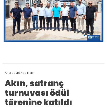
Ana Sayfa
›
Balıkesir
Akın, satranç
turnuvası ödül
törenine katıldı