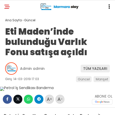
Ana Sayfa
›
Güncel
Eti Maden’inde
bulunduğu Varlık
Fonu satışa açıldı
Admin admin
TÜM YAZILARI
Giriş: 14-03-2019 17:03
Güncel
Manşet
ABONE OL
+
-