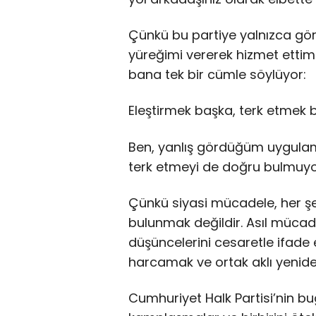
Çünkü bu partiye yalnızca gör
yüreğimi vererek hizmet etti
bana tek bir cümle söylüyor:
Eleştirmek başka, terk etmek 
Ben, yanlış gördüğüm uygulam
terk etmeyi de doğru bulmuy
Çünkü siyasi mücadele, her şe
bulunmak değildir. Asıl müca
düşüncelerini cesaretle ifade 
harcamak ve ortak aklı yeniden
Cumhuriyet Halk Partisi’nin bugü