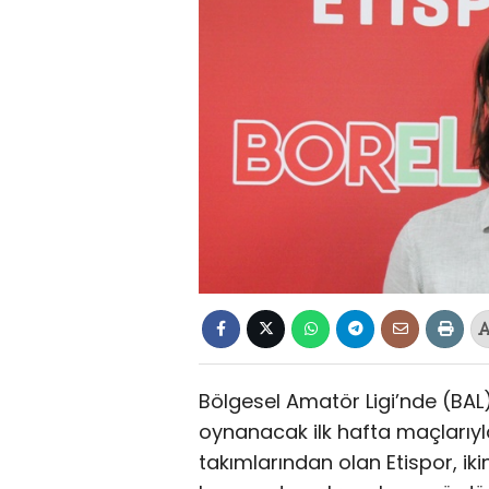
Bölgesel Amatör Ligi’nde (BAL
oynanacak ilk hafta maçlarıyla
takımlarından olan Etispor, ikinc