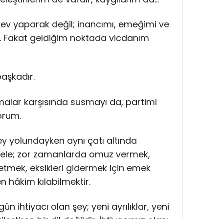
ev yaparak değil; inancımı, emeğimi ve
m. Fakat geldiğim noktada vicdanım
başkadır.
alar karşısında susmayı da, partimi
orum.
y yolundayken aynı çatı altında
dele; zor zamanlarda omuz vermek,
etmek, eksikleri gidermek için emek
 hâkim kılabilmektir.
n ihtiyacı olan şey; yeni ayrılıklar, yeni