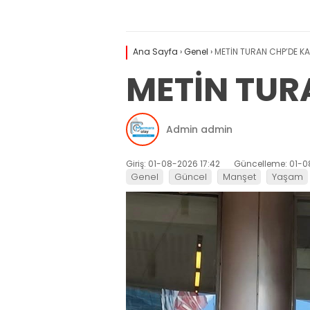
Ana Sayfa
›
Genel
›
METİN TURAN CHP’DE KA
METİN TUR
Admin admin
Giriş: 01-08-2026 17:42
Güncelleme: 01-0
Genel
Güncel
Manşet
Yaşam