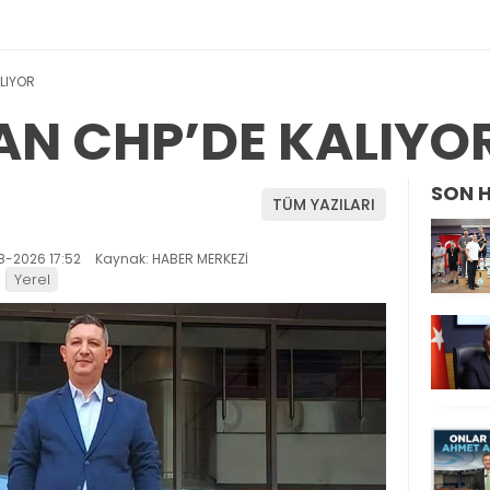
LIYOR
AN CHP’DE KALIYO
SON 
TÜM YAZILARI
8-2026 17:52
Kaynak: HABER MERKEZİ
Yerel