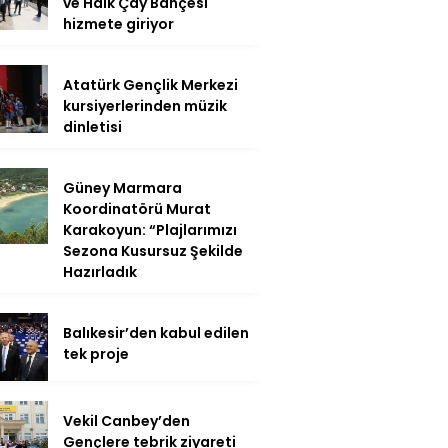
ve Halk Çay Bahçesi
hizmete giriyor
Atatürk Gençlik Merkezi
kursiyerlerinden müzik
dinletisi
Güney Marmara
Koordinatörü Murat
Karakoyun: “Plajlarımızı
Sezona Kusursuz Şekilde
Hazırladık
Balıkesir’den kabul edilen
tek proje
Vekil Canbey’den
Gençlere tebrik ziyareti