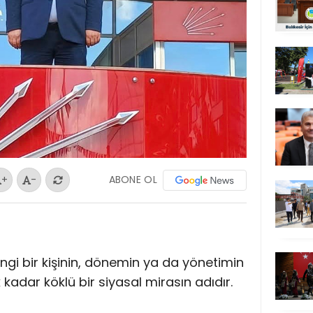
ABONE OL
+
-
ngi bir kişinin, dönemin ya da yönetimin
k kadar köklü bir siyasal mirasın adıdır.