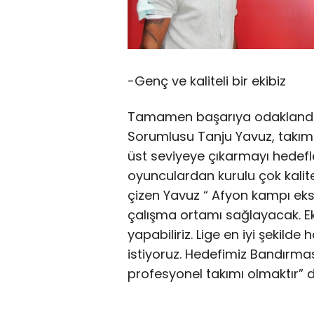
-Genç ve kaliteli bir ekibiz
Tamamen başarıya odaklandıkla
Sorumlusu Tanju Yavuz, takım
üst seviyeye çıkarmayı hedefle
oyunculardan kurulu çok kalitel
çizen Yavuz “ Afyon kampı eksi
çalışma ortamı sağlayacak. E
yapabiliriz. Lige en iyi şekilde
istiyoruz. Hedefimiz Bandırmas
profesyonel takımı olmaktır” d