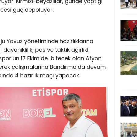
yor. Kırmızı-beyazlılar, günde yaptığı
ncesi güç depoluyor.
u Yavuz yönetiminde hazırlıklarına
ayanıklılık, pas ve taktik ağırlıklı
tispor’un 17 Ekim’de bitecek olan Afyon
erek çalışmalarına Bandırma’da devam
ında 4 hazırlık maçı yapacak.