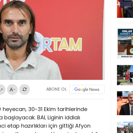
ABONE OL
+
-
) heyecan, 30-31 Ekim tarihlerinde
 başlayacak. BAL Liginin iddialı
i etap hazırlıkları için gittiği Afyon