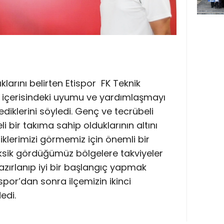
rını belirten Etispor FK Teknik
 içerisindeki uyumu ve yardımlaşmayı
diklerini söyledi. Genç ve tecrübeli
i bir takıma sahip olduklarının altını
klerimizi görmemiz için önemli bir
ksik gördüğümüz bölgelere takviyeler
 hazırlanıp iyi bir başlangıç yapmak
por’dan sonra ilçemizin ikinci
edi.