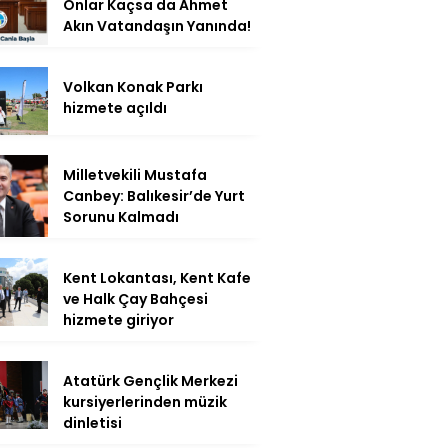
Onlar Kaçsa da Ahmet
Akın Vatandaşın Yanında!
Volkan Konak Parkı
hizmete açıldı
Milletvekili Mustafa
Canbey: Balıkesir’de Yurt
Sorunu Kalmadı
Kent Lokantası, Kent Kafe
ve Halk Çay Bahçesi
hizmete giriyor
Atatürk Gençlik Merkezi
kursiyerlerinden müzik
dinletisi