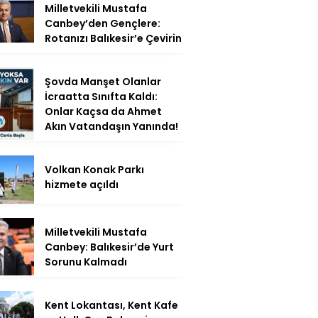
Milletvekili Mustafa
Canbey’den Gençlere:
Rotanızı Balıkesir’e Çevirin
Şovda Manşet Olanlar
İcraatta Sınıfta Kaldı:
Onlar Kaçsa da Ahmet
Akın Vatandaşın Yanında!
Volkan Konak Parkı
hizmete açıldı
Milletvekili Mustafa
Canbey: Balıkesir’de Yurt
Sorunu Kalmadı
Kent Lokantası, Kent Kafe