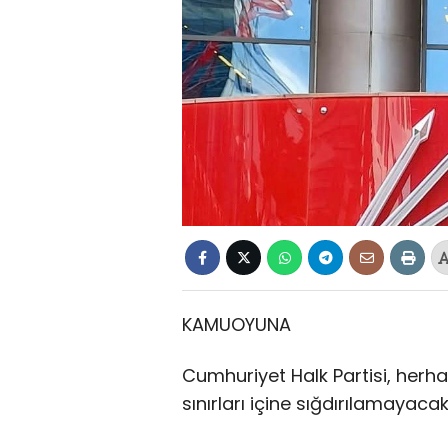
KAMUOYUNA
Cumhuriyet Halk Partisi, herha
sınırları içine sığdırılamayaca