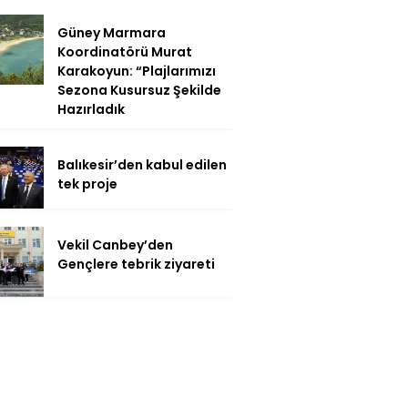
Güney Marmara
Koordinatörü Murat
Karakoyun: “Plajlarımızı
Sezona Kusursuz Şekilde
Hazırladık
Balıkesir’den kabul edilen
tek proje
Vekil Canbey’den
Gençlere tebrik ziyareti