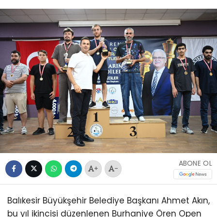
ABONE OL
+
-
Balıkesir Büyükşehir Belediye Başkanı Ahmet Akın,
bu yıl ikincisi düzenlenen Burhaniye Ören Open