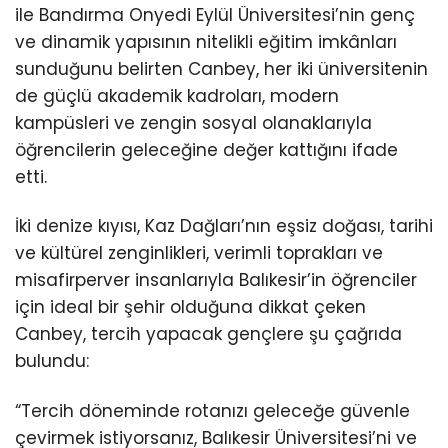
ile Bandırma Onyedi Eylül Üniversitesi’nin genç
ve dinamik yapısının nitelikli eğitim imkânları
sunduğunu belirten Canbey, her iki üniversitenin
de güçlü akademik kadroları, modern
kampüsleri ve zengin sosyal olanaklarıyla
öğrencilerin geleceğine değer kattığını ifade
etti.
İki denize kıyısı, Kaz Dağları’nın eşsiz doğası, tarihi
ve kültürel zenginlikleri, verimli toprakları ve
misafirperver insanlarıyla Balıkesir’in öğrenciler
için ideal bir şehir olduğuna dikkat çeken
Canbey, tercih yapacak gençlere şu çağrıda
bulundu:
“Tercih döneminde rotanızı geleceğe güvenle
çevirmek istiyorsanız, Balıkesir Üniversitesi’ni ve