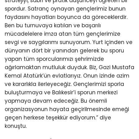
stratejiyi, sabrı ve pratik düşünceyi öğreten bir
spordur. Satranç oynayan gençlerimiz bunun
faydasını hayatları boyunca da göreceklerdir.
Ben bu turnuvaya katılan ve başarılı
mücadelelere imza atan tüm gençlerimize
sevgi ve saygılarımı sunuyorum. Yurt içinden ve
dünyanın dört bir yanından gelerek bu sporu
yapan tüm sporcularımızı şehrimizde
ağırlamaktan mutluluk duyduk. Biz, Gazi Mustafa
Kemal Atatürk’ün evlatlarıyız. Onun izinde azim
ve kararlıkla ilerleyeceğiz. Gençlerimizi sporla
buluşturmaya ve Balıkesir’i sporun merkezi
yapmaya devam edeceğiz. Bu önemli
organizasyonun hayata geçirilmesinde emeği
geçen herkese teşekkür ediyorum.” diye
konuştu.