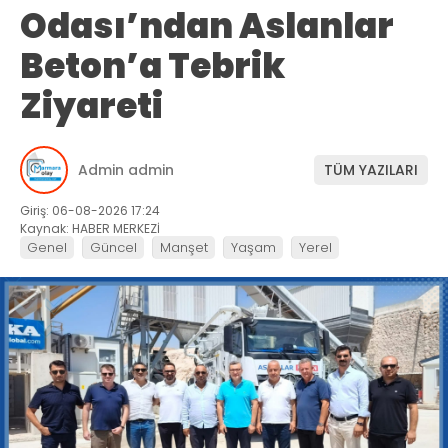
Odası’ndan Aslanlar
Beton’a Tebrik
Ziyareti
Admin admin
TÜM YAZILARI
Giriş: 06-08-2026 17:24
Kaynak: HABER MERKEZİ
Genel
Güncel
Manşet
Yaşam
Yerel