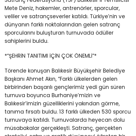
Mete Deniz, hakemler, antrenörler, sporcular,
veliler ve satrançseverler katıldı. Türkiye’nin ve
dünyanın farklı noktalarından gelen satranç
sporcularını buluşturan turnuvada ödüller
sahiplerini buldu.
*“ŞEHRİN TANITIMI İÇİN ÇOK ÖNEMLİ”*
Törende konuşan Balıkesir Büyükşehir Belediye
Başkanı Ahmet Akın, “Farklı ülkelerden gelen
birbirinden başarılı gençlerimiz yedi gün süren
turnuva boyunca Burhaniye’mizin ve
Balıkesir’imizin güzelliklerini yakından görme,
tanıma fırsatı buldu. 13 farklı ülkeden 530 sporcu
turnuvaya katıldı. Turnuvalarda heyecan dolu
müsabakalar gerçekleşti. Satranç, gerçekten