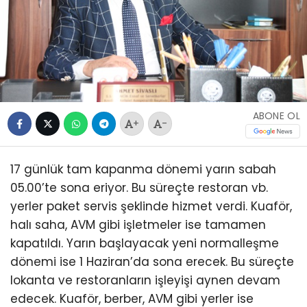
ABONE OL
+
-
17 günlük tam kapanma dönemi yarın sabah
05.00’te sona eriyor. Bu süreçte restoran vb.
yerler paket servis şeklinde hizmet verdi. Kuaför,
halı saha, AVM gibi işletmeler ise tamamen
kapatıldı. Yarın başlayacak yeni normalleşme
dönemi ise 1 Haziran’da sona erecek. Bu süreçte
lokanta ve restoranların işleyişi aynen devam
edecek. Kuaför, berber, AVM gibi yerler ise