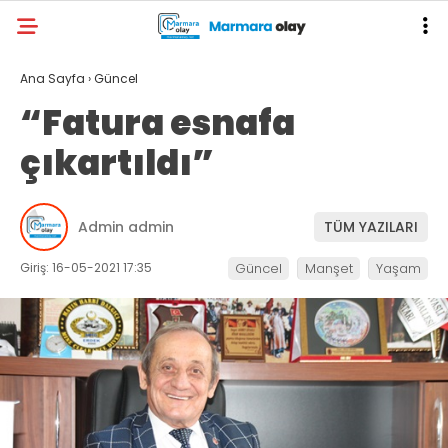
Ana Sayfa
›
Güncel
“Fatura esnafa
çıkartıldı”
Admin admin
TÜM YAZILARI
Giriş: 16-05-2021 17:35
Güncel
Manşet
Yaşam