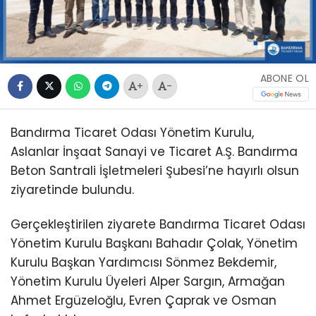
ABONE OL
+
-
Bandırma Ticaret Odası Yönetim Kurulu,
Aslanlar İnşaat Sanayi ve Ticaret A.Ş. Bandırma
Beton Santrali İşletmeleri Şubesi’ne hayırlı olsun
ziyaretinde bulundu.
Gerçekleştirilen ziyarete Bandırma Ticaret Odası
Yönetim Kurulu Başkanı Bahadır Çolak, Yönetim
Kurulu Başkan Yardımcısı Sönmez Bekdemir,
Yönetim Kurulu Üyeleri Alper Sargın, Armağan
Ahmet Ergüzeloğlu, Evren Çaprak ve Osman