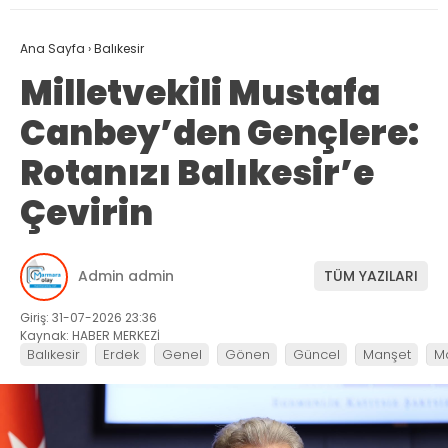
Ana Sayfa
›
Balıkesir
Milletvekili Mustafa
Canbey’den Gençlere:
Rotanızı Balıkesir’e
Çevirin
Admin admin
TÜM YAZILARI
Giriş: 31-07-2026 23:36
Kaynak: HABER MERKEZİ
Balıkesir
Erdek
Genel
Gönen
Güncel
Manşet
M