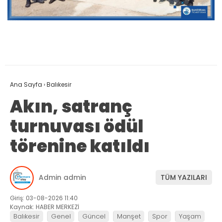
Ana Sayfa
›
Balıkesir
Akın, satranç
turnuvası ödül
törenine katıldı
Admin admin
TÜM YAZILARI
Giriş: 03-08-2026 11:40
Kaynak: HABER MERKEZİ
Balıkesir
Genel
Güncel
Manşet
Spor
Yaşam