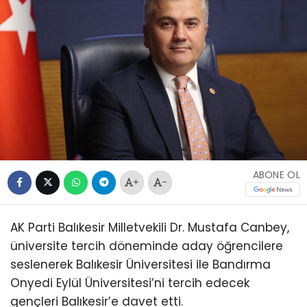
ABONE OL
+
-
AK Parti Balıkesir Milletvekili Dr. Mustafa Canbey,
üniversite tercih döneminde aday öğrencilere
seslenerek Balıkesir Üniversitesi ile Bandırma
Onyedi Eylül Üniversitesi’ni tercih edecek
gençleri Balıkesir’e davet etti.