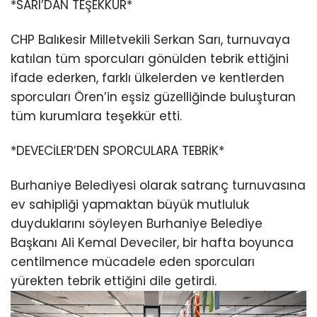
*SARI’DAN TEŞEKKÜR*
CHP Balıkesir Milletvekili Serkan Sarı, turnuvaya
katılan tüm sporcuları gönülden tebrik ettiğini
ifade ederken, farklı ülkelerden ve kentlerden
sporcuları Ören’in eşsiz güzelliğinde buluşturan
tüm kurumlara teşekkür etti.
*DEVECİLER’DEN SPORCULARA TEBRİK*
Burhaniye Belediyesi olarak satranç turnuvasına
ev sahipliği yapmaktan büyük mutluluk
duyduklarını söyleyen Burhaniye Belediye
Başkanı Ali Kemal Deveciler, bir hafta boyunca
centilmence mücadele eden sporcuları
yürekten tebrik ettiğini dile getirdi.