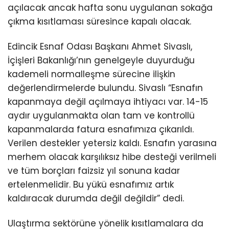
açılacak ancak hafta sonu uygulanan sokağa
çıkma kısıtlaması süresince kapalı olacak.
Edincik Esnaf Odası Başkanı Ahmet Sivaslı,
İçişleri Bakanlığı’nın genelgeyle duyurduğu
kademeli normalleşme sürecine ilişkin
değerlendirmelerde bulundu. Sivaslı “Esnafın
kapanmaya değil açılmaya ihtiyacı var. 14-15
aydır uygulanmakta olan tam ve kontrollü
kapanmalarda fatura esnafımıza çıkarıldı.
Verilen destekler yetersiz kaldı. Esnafın yarasına
merhem olacak karşılıksız hibe desteği verilmeli
ve tüm borçları faizsiz yıl sonuna kadar
ertelenmelidir. Bu yükü esnafımız artık
kaldıracak durumda değil değildir” dedi.
Ulaştırma sektörüne yönelik kısıtlamalara da