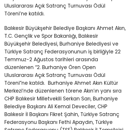
Uluslararası Açık Satranç Turnuvası Ödül
Töreni’ne katıldı.
Balıkesir Büyükşehir Belediye Başkanı Ahmet Akın,
T.C. Gençlik ve Spor Bakanlığı, Balıkesir
Büyükşehir Belediyesi, Burhaniye Belediyesi ve
Türkiye Satranç Federasyonunun iş birliğiyle 22
Temmuz-2 Ağustos tarihleri arasında
düzenlenen “2. Burhaniye Ören Open
Uluslararası Açık Satranç Turnuvası Ödül
Töreni”ne katıldı.
Burhaniye Ahmet Akın Kültür
Merkezi’nde düzenlenen törene Akın’ın yanı sıra
CHP Balıkesir Milletvekili Serkan Sarı, Burhaniye
Belediye Başkanı Ali Kemal Deveciler, CHP
Balıkesir İl Başkanı Fikret Şahin, Türkiye Satranç
Federasyonu Başkanı Fethi Apaydın, Türkiye
Satranç Federasyonu (TSF) Balıkesir İl Temsilcisi