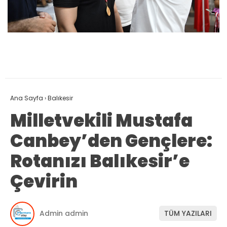
Ana Sayfa
›
Balıkesir
Milletvekili Mustafa
Canbey’den Gençlere:
Rotanızı Balıkesir’e
Çevirin
Admin admin
TÜM YAZILARI