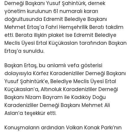
Derneği Başkanı Yusuf Şahintürk, dernek
yönetim kurulunun 61 numaralı kararı
doğrultusunda Edremit Belediye Başkanı
Mehmet Ertaş’a Fahri Hemşehrilik Beratı takdim
etti. Berata ilişkin plaket ise Edremit Belediye
Meclis Üyesi Ertal Küçükaslan tarafından Başkan
Ertaş’a sunuldu.
Başkan Ertaş, bu anlamlı vefa gösterisi
dolayısıyla Körfez Karadenizliler Derneği Başkanı
Yusuf Şahintürk’e, Belediye Meclis Üyesi Ertal
Küçükaslan’a, Altınoluk Karadenizliler Derneği
Başkanı Nizam Bayram ile Kadıköy Doğu
Karadenizliler Derneği Başkanı Mehmet Ali
Aslan’a teşekkür etti.
Konuşmaların ardından Volkan Konak Parkı’nın