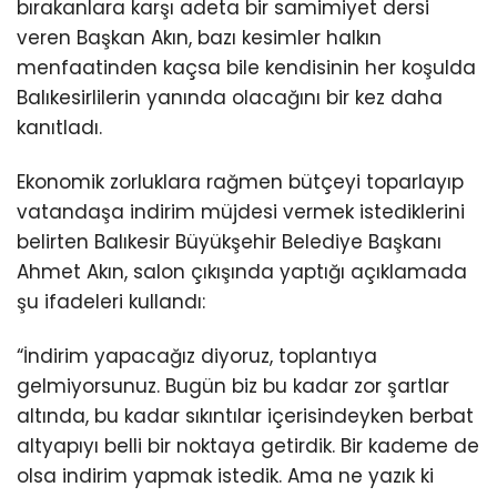
bırakanlara karşı adeta bir samimiyet dersi
veren Başkan Akın, bazı kesimler halkın
menfaatinden kaçsa bile kendisinin her koşulda
Balıkesirlilerin yanında olacağını bir kez daha
kanıtladı.
Ekonomik zorluklara rağmen bütçeyi toparlayıp
vatandaşa indirim müjdesi vermek istediklerini
belirten Balıkesir Büyükşehir Belediye Başkanı
Ahmet Akın, salon çıkışında yaptığı açıklamada
şu ifadeleri kullandı:
“İndirim yapacağız diyoruz, toplantıya
gelmiyorsunuz. Bugün biz bu kadar zor şartlar
altında, bu kadar sıkıntılar içerisindeyken berbat
altyapıyı belli bir noktaya getirdik. Bir kademe de
olsa indirim yapmak istedik. Ama ne yazık ki