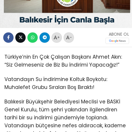
ABONE OL
+
-
Türkiye’nin En Çok Çalışan Başkanı Ahmet Akın:
“Siz Gelmeseniz de Biz Bu İndirimi Yapacağız!”
Vatandaşın Su İndirimine Koltuk Boykotu:
Muhalefet Grubu Sıraları Boş Bıraktı!
Balıkesir Büyükşehir Belediyesi Meclisi ve BASKİ
Genel Kurulu, tüm şehri yakından ilgilendiren
tarihi bir su indirimi gündemiyle toplandı.
Vatandaşın bütçesine nefes aldıracak, kademe