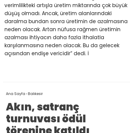
verimlilikteki artışla üretim miktarında çok büyük
düşüş olmadı. Ancak, üretim alanlarındaki
daralma bundan sonra üretimin de azalmasına
neden olacak. Artan nüfusa rağmen üretimin
azalması ihtiyacın daha fazla ithalatla
karşılanmasına neden olacak. Bu da gelecek
açısından endişe vericidir” dedi. İ
Ana Sayfa
›
Balıkesir
Akın, satranç
turnuvası ödül
törenine katıldı