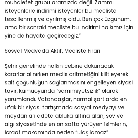
muhalefet grubu aramızda değil. Zammı
isteyenlerle indirimi isteyenler bu mecliste
tescillenmiş ve ayrılmış oldu. Ben çok üzgünüm,
ama bir sonraki mecliste bu indirimi halkımız için
yine de hayata geçireceğiz.”
Sosyal Medyada Aktif, Mecliste Firari!
Şehir genelinde halkın cebine dokunacak
kararlar alınırken meclis aritmetiğini kilitleyerek
salt çoğunluğun sağlanmasını engelleyen siyasi
tavır, kamuoyunda “samimiyetsizlik” olarak
yorumlandı. Vatandaşlar, normal şartlarda en
ufak bir siyasi tartışmada sosyal medyayı ve
meydanları adeta abluka altına alan, şov ve
algı siyasetinde en ön safta yürüyen isimlerin,
icraat makamında neden “ulaşılamaz”