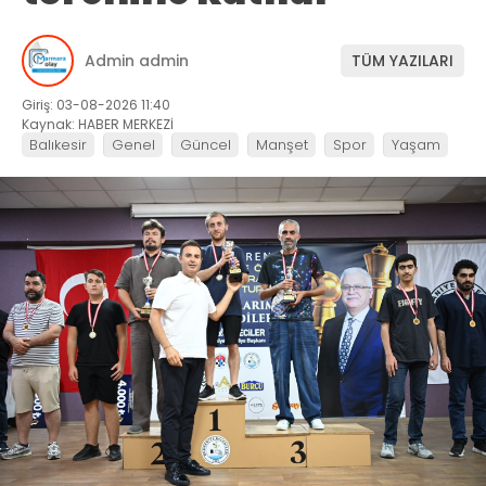
Admin admin
TÜM YAZILARI
Giriş: 03-08-2026 11:40
Kaynak: HABER MERKEZİ
Balıkesir
Genel
Güncel
Manşet
Spor
Yaşam