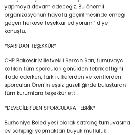
yapmaya devam edeceğiz. Bu önemli
organizasyonun hayata geçirilmesinde emeği
geçen herkese teşekkür ediyorum.” diye
konuştu.
*SARI’DAN TEŞEKKÜR*
CHP Balıkesir Milletvekili Serkan Sarı, turnuvaya
katılan tüm sporcuları gönülden tebrik ettiğini
ifade ederken, farklı ülkelerden ve kentlerden
sporcuları Ören’in eşsiz güzelliğinde buluşturan
tüm kurumlara teşekkür etti.
*DEVECİLER’DEN SPORCULARA TEBRİK*
Burhaniye Belediyesi olarak satranç turnuvasına
ev sahipliği yapmaktan büyük mutluluk