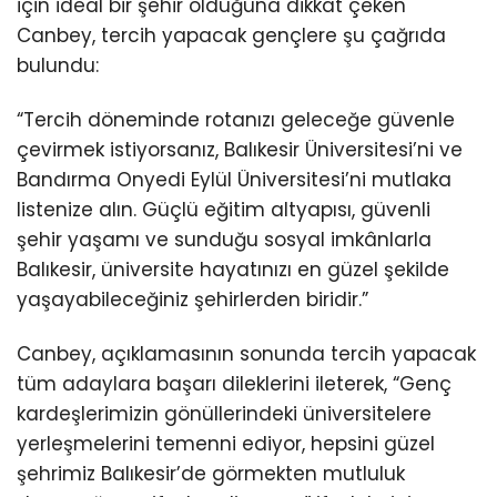
için ideal bir şehir olduğuna dikkat çeken
Canbey, tercih yapacak gençlere şu çağrıda
bulundu:
“Tercih döneminde rotanızı geleceğe güvenle
çevirmek istiyorsanız, Balıkesir Üniversitesi’ni ve
Bandırma Onyedi Eylül Üniversitesi’ni mutlaka
listenize alın. Güçlü eğitim altyapısı, güvenli
şehir yaşamı ve sunduğu sosyal imkânlarla
Balıkesir, üniversite hayatınızı en güzel şekilde
yaşayabileceğiniz şehirlerden biridir.”
Canbey, açıklamasının sonunda tercih yapacak
tüm adaylara başarı dileklerini ileterek, “Genç
kardeşlerimizin gönüllerindeki üniversitelere
yerleşmelerini temenni ediyor, hepsini güzel
şehrimiz Balıkesir’de görmekten mutluluk