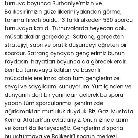
turnuva boyunca Burhaniye’mizin ve
Balıkesir’imizin güzelliklerini yakından görme,
tanıma fırsatı buldu. 13 farklı ülkeden 530 sporcu
turnuvaya katıldı. Turnuvalarda heyecan dolu
müsabakalar gerçekleşti. Satranç, gerçekten
stratejiyi, sabrı ve pratik düşünceyi öğreten bir
spordur. Satranç oynayan gençlerimiz bunun
faydasını hayatları boyunca da göreceklerdir.
Ben bu turnuvaya katılan ve başarılı
mücadelelere imza atan tüm gençlerimize
sevgi ve saygılarımı sunuyorum. Yurt içinden ve
dünyanın dört bir yanından gelerek bu sporu
yapan tüm sporcularımızı şehrimizde
ağırlamaktan mutluluk duyduk. Biz, Gazi Mustafa
Kemal Atatürk’ün evlatlarıyız. Onun izinde azim
ve kararlıkla ilerleyeceğiz. Gençlerimizi sporla
buluşturmaya ve Balıkesir’i sporun merkezi