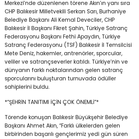
Merkezi’nde düzenlenen törene Akın’ın yanı sıra
CHP Balıkesir Milletvekili Serkan Sarı, Burhaniye
Belediye Başkanı Ali Kemal Deveciler, CHP
Balıkesir İl Başkanı Fikret Şahin, Türkiye Satranç
Federasyonu Başkanı Fethi Apaydın, Türkiye
Satranç Federasyonu (TSF) Balıkesir İl Temsilcisi
Mete Deniz, hakemler, antrenörler, sporcular,
veliler ve satrançseverler katıldı. Türkiye’nin ve
dünyanın farklı noktalarından gelen satranç
sporcularını buluşturan turnuvada ödüller
sahiplerini buldu.
*“ŞEHRİN TANITIMI İÇİN ÇOK ÖNEMLİ”*
Törende konuşan Balıkesir Büyükşehir Belediye
Başkanı Ahmet Akın, “Farklı ülkelerden gelen
birbirinden başarılı gençlerimiz yedi gün süren