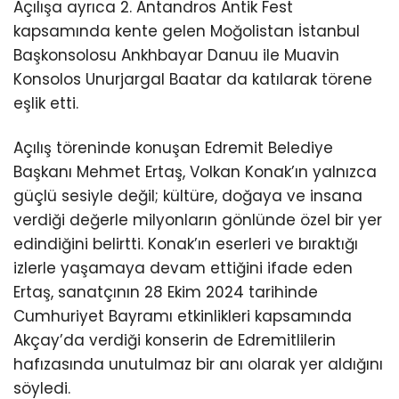
Açılışa ayrıca 2. Antandros Antik Fest
kapsamında kente gelen Moğolistan İstanbul
Başkonsolosu Ankhbayar Danuu ile Muavin
Konsolos Unurjargal Baatar da katılarak törene
eşlik etti.
Açılış töreninde konuşan Edremit Belediye
Başkanı Mehmet Ertaş, Volkan Konak’ın yalnızca
güçlü sesiyle değil; kültüre, doğaya ve insana
verdiği değerle milyonların gönlünde özel bir yer
edindiğini belirtti. Konak’ın eserleri ve bıraktığı
izlerle yaşamaya devam ettiğini ifade eden
Ertaş, sanatçının 28 Ekim 2024 tarihinde
Cumhuriyet Bayramı etkinlikleri kapsamında
Akçay’da verdiği konserin de Edremitlilerin
hafızasında unutulmaz bir anı olarak yer aldığını
söyledi.