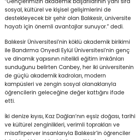
“Gençlerimizin akademik başarılarının yanı sıra
sosyal, kültürel ve kişisel gelişimlerini de
destekleyecek bir şehir olan Balıkesir, üniversite
hayatı için önemli avantajlar sunuyor.” dedi.
Balıkesir Üniversitesi’nin köklü akademik birikimi
ile Bandırma Onyedi Eylül Üniversitesi’nin genç
ve dinamik yapısının nitelikli eğitim imkânları
sunduğunu belirten Canbey, her iki üniversitenin
de güçlü akademik kadroları, modern
kampüsleri ve zengin sosyal olanaklarıyla
öğrencilerin geleceğine değer kattığını ifade
etti.
İki denize kıyısı, Kaz Dağları’nın eşsiz doğası, tarihi
ve kültürel zenginlikleri, verimli toprakları ve
misafirperver insanlarıyla Balıkesir’in öğrenciler