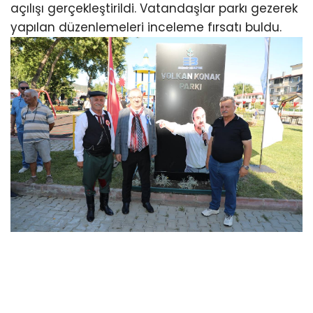
açılışı gerçekleştirildi. Vatandaşlar parkı gezerek
yapılan düzenlemeleri inceleme fırsatı buldu.