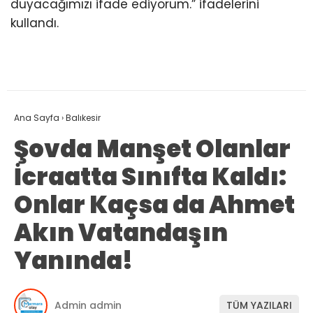
duyacağımızı ifade ediyorum.” ifadelerini
kullandı.
Ana Sayfa
›
Balıkesir
Şovda Manşet Olanlar
İcraatta Sınıfta Kaldı:
Onlar Kaçsa da Ahmet
Akın Vatandaşın
Yanında!
Admin admin
TÜM YAZILARI