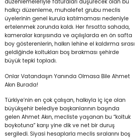
düzenlemeleriyle faturaları düşürecek olan bu
halkçı düzenleme, muhalefet grubu meclis
üyelerinin genel kurula katılmaması nedeniyle
ertelenmek zorunda kaldı. Her fırsatta sahada,
kameralar karşısında ve açılışlarda en ön safta
boy gösterenlerin, halkın lehine el kaldırma sırası
geldiğinde koltukları boş bırakması şehirde
büyük tepki topladı.
Onlar Vatandaşın Yanında Olmasa Bile Ahmet
Akın Burada!
Türkiye’nin en çok çalışan, halkıyla iç içe olan
büyükşehir belediye başkanlarının başında
gelen Ahmet Akın, mecliste yaşanan bu “koltuk
boykotuna” karşı yine dik ve net bir duruş
sergiledi. Siyasi hesaplarla meclis sıralarını boş