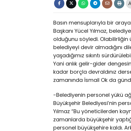
Basın mensuplarıyla bir araya 
Başkanı Yücel Yılmaz, belediye
olduğunu söyledi. Olabilirliği
belediyeyi devir almadığını d
yaşadığımız sıkıntı sürdürülebili
Yani anlık gelir-gider dengesi
kadar borçla devraldınız derse
zamanında İsmail Ok da günde
-Belediyenin personel yükü ağ
Büyükşehir Belediyesi’nin per
Yılmaz “Bu yöneticilerden kayna
zamanlarda büyükşehir yaptığ
personel büyükşehire kaldı. Ark