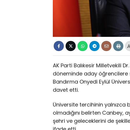
AK Parti Balıkesir Milletvekili 
döneminde aday öğrencilere ses
Bandırma Onyedi Eylül Üniversit
davet etti.
Üniversite tercihinin yalnızca
olmadığını belirten Canbey, 
şehri ve geleceklerini de şekill
ifade etti.