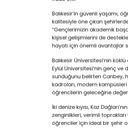
Balıkesir’in güvenli yaşamı, 
kalitesiyle öne çıkan şehirler
“Gençlerimizin akademik başarı
kişisel gelişimlerini de destekl
hayatı için önemli avantajlar s
Balıkesir Üniversitesi’nin kökl
Eylül Üniversitesi’nin genç ve d
sunduğunu belirten Canbey, he
kadroları, modern kampüsleri 
öğrencilerin geleceğine değer k
İki denize kıyısı, Kaz Dağları’nı
zenginlikleri, verimli toprakları
öğrenciler için ideal bir şehi