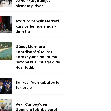
ve Halk Çay Bahçesi
hizmete giriyor
Atatürk Gençlik Merkezi
kursiyerlerinden müzik
dinletisi
Güney Marmara
Koordinatörü Murat
Karakoyun: “Plajlarımızı
Sezona Kusursuz Şekilde
Hazırladık
Balıkesir’den kabul edilen
tek proje
Vekil Canbey’den
Gençlere tebrik ziyareti