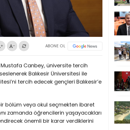
ABONE OL
+
-
Dr. Mustafa Canbey, üniversite tercih
lenerek Balıkesir Üniversitesi ile
esi’ni tercih edecek gençleri Balıkesir’e
 bir bölüm veya okul seçmekten ibaret
aynı zamanda öğrencilerin yaşayacakları
endirecek önemli bir karar verdiklerini