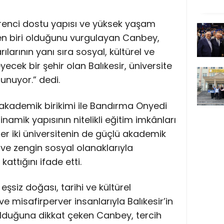
öğrenci dostu yapısı ve yüksek yaşam
den biri olduğunu vurgulayan Canbey,
larının yanı sıra sosyal, kültürel ve
eyecek bir şehir olan Balıkesir, üniversite
unuyor.” dedi.
ü akademik birikimi ile Bandırma Onyedi
inamik yapısının nitelikli eğitim imkânları
r iki üniversitenin de güçlü akademik
ve zengin sosyal olanaklarıyla
attığını ifade etti.
n eşsiz doğası, tarihi ve kültürel
 ve misafirperver insanlarıyla Balıkesir’in
r olduğuna dikkat çeken Canbey, tercih