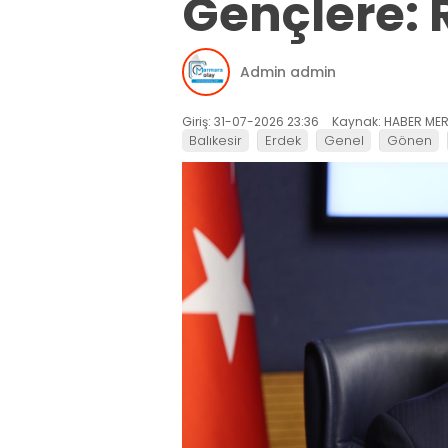
Gençlere: R
Admin admin
Giriş: 31-07-2026 23:36
Kaynak: HABER MER
Balıkesir
Erdek
Genel
Gönen