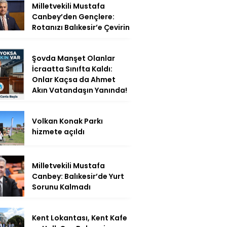
Milletvekili Mustafa
Canbey’den Gençlere:
Rotanızı Balıkesir’e Çevirin
Şovda Manşet Olanlar
İcraatta Sınıfta Kaldı:
Onlar Kaçsa da Ahmet
Akın Vatandaşın Yanında!
Volkan Konak Parkı
hizmete açıldı
Milletvekili Mustafa
Canbey: Balıkesir’de Yurt
Sorunu Kalmadı
Kent Lokantası, Kent Kafe