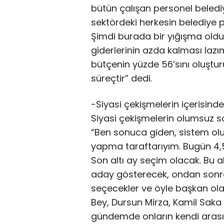
bütün çalışan personel beledi
sektördeki herkesin belediye 
Şimdi burada bir yığışma oldu.
giderlerinin azda kalması laz
bütçenin yüzde 56’sını oluştu
süreçtir” dedi.
-Siyasi çekişmelerin içerisi
Siyasi çekişmelerin olumsuz 
“Ben sonuca giden, sistem oluş
yapma taraftarıyım. Bugün 4
Son altı ay seçim olacak. Bu a
aday gösterecek, ondan sonr
seçecekler ve öyle başkan ola
Bey, Dursun Mirza, Kamil Sak
gündemde onların kendi arasın