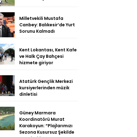
Milletvekili Mustafa
Canbey: Balıkesir’de Yurt
Sorunu Kalmadı
Kent Lokantası, Kent Kafe
ve Halk Çay Bahçesi
hizmete giriyor
Atatürk Gençlik Merkezi
kursiyerlerinden müzik
dinletisi
Güney Marmara
Koordinatörü Murat
Karakoyun: “Plajlarımızı
Sezona Kusursuz Şekilde