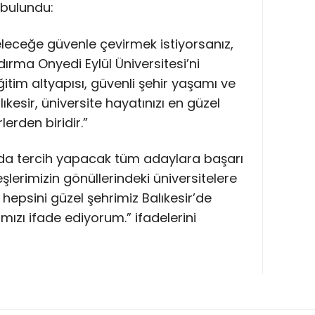
bulundu:
leceğe güvenle çevirmek istiyorsanız,
ndırma Onyedi Eylül Üniversitesi’ni
ğitim altyapısı, güvenli şehir yaşamı ve
kesir, üniversite hayatınızı en güzel
lerden biridir.”
da tercih yapacak tüm adaylara başarı
eşlerimizin gönüllerindeki üniversitelere
 hepsini güzel şehrimiz Balıkesir’de
zı ifade ediyorum.” ifadelerini