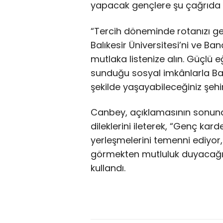
yapacak gençlere şu çağrıda 
“Tercih döneminde rotanızı ge
Balıkesir Üniversitesi’ni ve Ba
mutlaka listenize alın. Güçlü e
sunduğu sosyal imkânlarla Balı
şekilde yaşayabileceğiniz şehir
Canbey, açıklamasının sonun
dileklerini ileterek, “Genç kard
yerleşmelerini temenni ediyor,
görmekten mutluluk duyacağımı
kullandı.