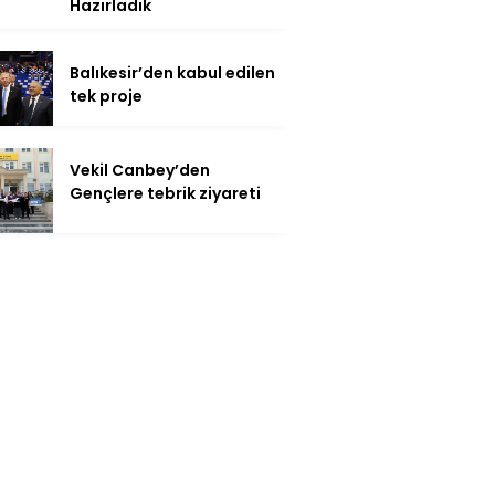
Hazırladık
Balıkesir’den kabul edilen
tek proje
Vekil Canbey’den
Gençlere tebrik ziyareti