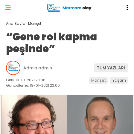
Ana Sayfa
›
Manşet
“Gene rol kapma
peşinde”
Admin admin
TÜM YAZILARI
Giriş: 18-01-2021 23:06
Manşet
Yaşam
Güncelleme: 18-01-2021 23:06