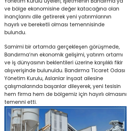
Yönetim Kurulu üyeleri, işletmenin Bandırma’ya
ve bölge ekonomisine değer katacağına olan
inançlarını dile getirerek yeni yatırımlarının
hayırlı ve bereketli olması temennisinde
bulundu.
Samimi bir ortamda gerçekleşen görüşmede,
Bandırma’nın ekonomik gelişimi, yatırım ortamı
ve iş dünyasının beklentileri üzerine karşılıklı fikir
alışverişinde bulunuldu. Bandırma Ticaret Odası
Yönetim Kurulu, Aslanlar İnşaat ailesine
çalışmalarında başarılar dileyerek, yeni tesisin
hem firma hem de bölgemiz için hayırlı olmasını
temenni etti.