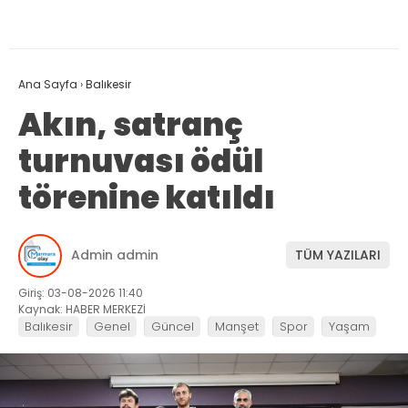
Ana Sayfa
›
Balıkesir
Akın, satranç
turnuvası ödül
törenine katıldı
Admin admin
TÜM YAZILARI
Giriş: 03-08-2026 11:40
Kaynak: HABER MERKEZİ
Balıkesir
Genel
Güncel
Manşet
Spor
Yaşam