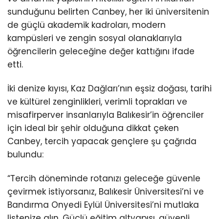
sunduğunu belirten Canbey, her iki üniversitenin
de güçlü akademik kadroları, modern
kampüsleri ve zengin sosyal olanaklarıyla
öğrencilerin geleceğine değer kattığını ifade
etti.
İki denize kıyısı, Kaz Dağları’nın eşsiz doğası, tarihi
ve kültürel zenginlikleri, verimli toprakları ve
misafirperver insanlarıyla Balıkesir’in öğrenciler
için ideal bir şehir olduğuna dikkat çeken
Canbey, tercih yapacak gençlere şu çağrıda
bulundu:
“Tercih döneminde rotanızı geleceğe güvenle
çevirmek istiyorsanız, Balıkesir Üniversitesi’ni ve
Bandırma Onyedi Eylül Üniversitesi’ni mutlaka
listenize alın. Güçlü eğitim altyapısı, güvenli