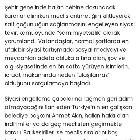
Şehir genelinde halkın cebine dokunacak
kararlar alınırken meclis aritmetiğini kilitleyerek
salt çoğunluğun sağlanmasını engelleyen siyasi
tavır, kamuoyunda “samimiyetsizlik” olarak
yorumlandı. Vatandaşlar, normal şartlarda en
ufak bir siyasi tartışmada sosyal medyayı ve
meydanları adeta abluka altına alan, şov ve
algı siyasetinde en ön safta yürüyen isimlerin,
icraat makamında neden “ulaşılamaz”
olduğunu sorgulamaya başladı.
Siyasi engelleme çabalarına rağmen geri adım
atmayacağını ilan eden Türkiye’nin en çalışkan
belediye başkanı Ahmet Akın, halkın hakkı olan
indirimi er ya da geç meclisten geçirmekte
kararlı. Balıkesirliler ise meclis sıralarını boş