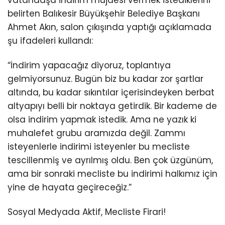
vatandaşa indirim müjdesi vermek istediklerini
belirten Balıkesir Büyükşehir Belediye Başkanı
Ahmet Akın, salon çıkışında yaptığı açıklamada
şu ifadeleri kullandı:
“İndirim yapacağız diyoruz, toplantıya
gelmiyorsunuz. Bugün biz bu kadar zor şartlar
altında, bu kadar sıkıntılar içerisindeyken berbat
altyapıyı belli bir noktaya getirdik. Bir kademe de
olsa indirim yapmak istedik. Ama ne yazık ki
muhalefet grubu aramızda değil. Zammı
isteyenlerle indirimi isteyenler bu mecliste
tescillenmiş ve ayrılmış oldu. Ben çok üzgünüm,
ama bir sonraki mecliste bu indirimi halkımız için
yine de hayata geçireceğiz.”
Sosyal Medyada Aktif, Mecliste Firari!