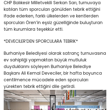
CHP Balıkesir Milletvekili Serkan Sarı, turnuvaya
katılan tüm sporcuları gönülden tebrik ettiğini
ifade ederken, farklı ülkelerden ve kentlerden
sporcuları Ören’in eşsiz güzelliğinde buluşturan
tüm kurumlara teşekkür etti.
*DEVECİLER’DEN SPORCULARA TEBRİK*
Burhaniye Belediyesi olarak satranç turnuvasına
ev sahipliği yapmaktan büyük mutluluk
duyduklarını söyleyen Burhaniye Belediye
Başkanı Ali Kemal Deveciler, bir hafta boyunca
centilmence mücadele eden sporcuları
yürekten tebrik ettiğini dile getirdi.