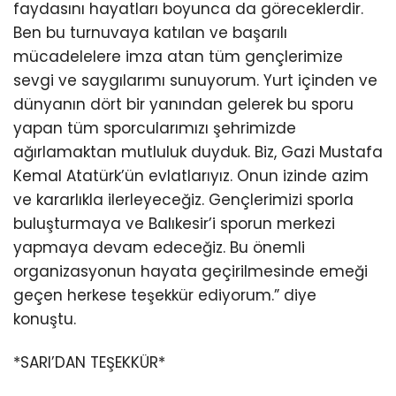
faydasını hayatları boyunca da göreceklerdir.
Ben bu turnuvaya katılan ve başarılı
mücadelelere imza atan tüm gençlerimize
sevgi ve saygılarımı sunuyorum. Yurt içinden ve
dünyanın dört bir yanından gelerek bu sporu
yapan tüm sporcularımızı şehrimizde
ağırlamaktan mutluluk duyduk. Biz, Gazi Mustafa
Kemal Atatürk’ün evlatlarıyız. Onun izinde azim
ve kararlıkla ilerleyeceğiz. Gençlerimizi sporla
buluşturmaya ve Balıkesir’i sporun merkezi
yapmaya devam edeceğiz. Bu önemli
organizasyonun hayata geçirilmesinde emeği
geçen herkese teşekkür ediyorum.” diye
konuştu.
*SARI’DAN TEŞEKKÜR*