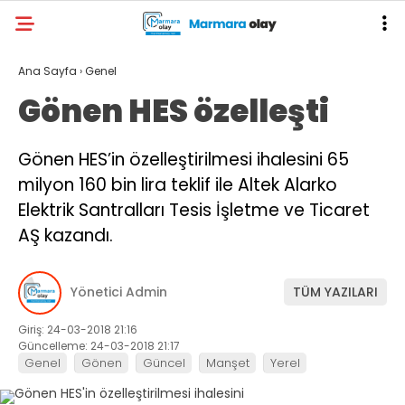
Ana Sayfa
›
Genel
Gönen HES özelleşti
Gönen HES’in özelleştirilmesi ihalesini 65
milyon 160 bin lira teklif ile Altek Alarko
Elektrik Santralları Tesis İşletme ve Ticaret
AŞ kazandı.
Yönetici Admin
TÜM YAZILARI
Giriş: 24-03-2018 21:16
Güncelleme: 24-03-2018 21:17
Genel
Gönen
Güncel
Manşet
Yerel