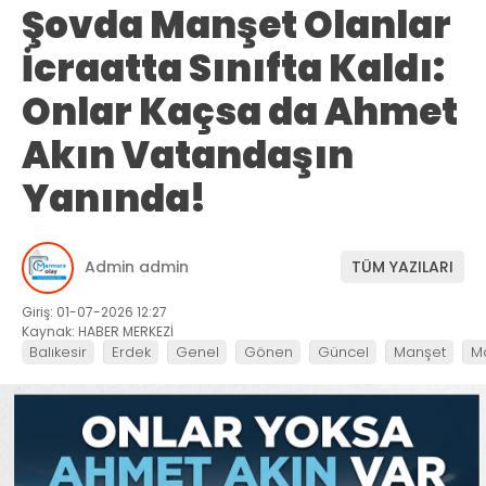
Şovda Manşet Olanlar
İcraatta Sınıfta Kaldı:
Onlar Kaçsa da Ahmet
Akın Vatandaşın
Yanında!
Admin admin
TÜM YAZILARI
Giriş: 01-07-2026 12:27
Kaynak: HABER MERKEZİ
Balıkesir
Erdek
Genel
Gönen
Güncel
Manşet
M