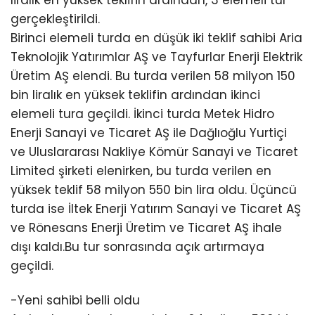
gerçekleştirildi.
Birinci elemeli turda en düşük iki teklif sahibi Aria
Teknolojik Yatırımlar AŞ ve Tayfurlar Enerji Elektrik
Üretim AŞ elendi. Bu turda verilen 58 milyon 150
bin liralık en yüksek teklifin ardından ikinci
elemeli tura geçildi. İkinci turda Metek Hidro
Enerji Sanayi ve Ticaret AŞ ile Dağlıoğlu Yurtiçi
ve Uluslararası Nakliye Kömür Sanayi ve Ticaret
Limited şirketi elenirken, bu turda verilen en
yüksek teklif 58 milyon 550 bin lira oldu. Üçüncü
turda ise İltek Enerji Yatırım Sanayi ve Ticaret AŞ
ve Rönesans Enerji Üretim ve Ticaret AŞ ihale
dışı kaldı.Bu tur sonrasında açık artırmaya
geçildi.
-Yeni sahibi belli oldu