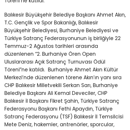
Töreni’ne katıldı.
Balıkesir Büyükşehir Belediye Başkanı Ahmet Akın,
T.C. Gençlik ve Spor Bakanlığı, Balıkesir
Büyükşehir Belediyesi, Burhaniye Belediyesi ve
Türkiye Satranç Federasyonunun iş birliğiyle 22
Temmuz-2 Ağustos tarihleri arasında
düzenlenen “2. Burhaniye Ören Open
Uluslararası Açık Satranç Turnuvası Ödül
Töreni”ne katıldı.
Burhaniye Ahmet Akın Kültür
Merkezi’nde düzenlenen törene Akın’ın yanı sıra
CHP Balıkesir Milletvekili Serkan Sarı, Burhaniye
Belediye Başkanı Ali Kemal Deveciler, CHP
Balıkesir İl Başkanı Fikret Şahin, Türkiye Satranç
Federasyonu Başkanı Fethi Apaydın, Türkiye
Satranç Federasyonu (TSF) Balıkesir İl Temsilcisi
Mete Deniz, hakemler, antrenörler, sporcular,