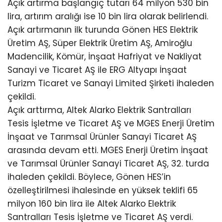
Açık artırma başlangıç tutarı 64 milyon 530 bin
lira, artırım aralığı ise 10 bin lira olarak belirlendi.
Açık artırmanın ilk turunda Gönen HES Elektrik
Üretim AŞ, Süper Elektrik Üretim AŞ, Amiroğlu
Madencilik, Kömür, İnşaat Hafriyat ve Nakliyat
Sanayi ve Ticaret AŞ ile ERG Altyapı İnşaat
Turizm Ticaret ve Sanayi Limited Şirketi ihaleden
çekildi.
Açık arttırma, Altek Alarko Elektrik Santralları
Tesis İşletme ve Ticaret AŞ ve MGES Enerji Üretim
İnşaat ve Tarımsal Ürünler Sanayi Ticaret AŞ
arasında devam etti. MGES Enerji Üretim İnşaat
ve Tarımsal Ürünler Sanayi Ticaret AŞ, 32. turda
ihaleden çekildi. Böylece, Gönen HES’in
özelleştirilmesi ihalesinde en yüksek teklifi 65
milyon 160 bin lira ile Altek Alarko Elektrik
Santralları Tesis İşletme ve Ticaret AŞ verdi.