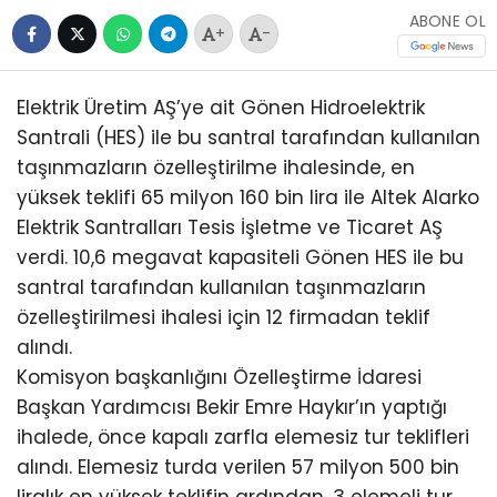
ABONE OL
+
-
Elektrik Üretim AŞ’ye ait Gönen Hidroelektrik
Santrali (HES) ile bu santral tarafından kullanılan
taşınmazların özelleştirilme ihalesinde, en
yüksek teklifi 65 milyon 160 bin lira ile Altek Alarko
Elektrik Santralları Tesis İşletme ve Ticaret AŞ
verdi. 10,6 megavat kapasiteli Gönen HES ile bu
santral tarafından kullanılan taşınmazların
özelleştirilmesi ihalesi için 12 firmadan teklif
alındı.
Komisyon başkanlığını Özelleştirme İdaresi
Başkan Yardımcısı Bekir Emre Haykır’ın yaptığı
ihalede, önce kapalı zarfla elemesiz tur teklifleri
alındı. Elemesiz turda verilen 57 milyon 500 bin
liralık en yüksek teklifin ardından, 3 elemeli tur