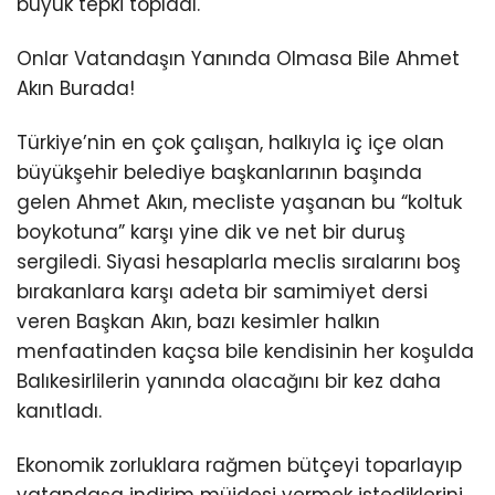
büyük tepki topladı.
Onlar Vatandaşın Yanında Olmasa Bile Ahmet
Akın Burada!
Türkiye’nin en çok çalışan, halkıyla iç içe olan
büyükşehir belediye başkanlarının başında
gelen Ahmet Akın, mecliste yaşanan bu “koltuk
boykotuna” karşı yine dik ve net bir duruş
sergiledi. Siyasi hesaplarla meclis sıralarını boş
bırakanlara karşı adeta bir samimiyet dersi
veren Başkan Akın, bazı kesimler halkın
menfaatinden kaçsa bile kendisinin her koşulda
Balıkesirlilerin yanında olacağını bir kez daha
kanıtladı.
Ekonomik zorluklara rağmen bütçeyi toparlayıp