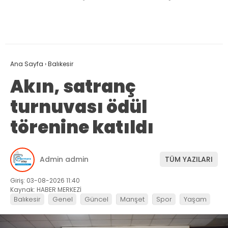
Ana Sayfa
›
Balıkesir
Akın, satranç
turnuvası ödül
törenine katıldı
Admin admin
TÜM YAZILARI
Giriş: 03-08-2026 11:40
Kaynak: HABER MERKEZİ
Balıkesir
Genel
Güncel
Manşet
Spor
Yaşam