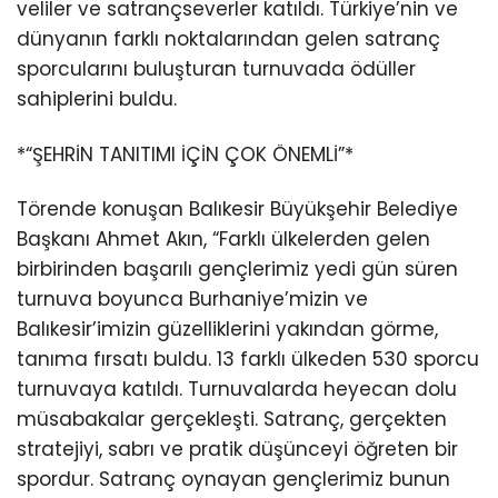
veliler ve satrançseverler katıldı. Türkiye’nin ve
dünyanın farklı noktalarından gelen satranç
sporcularını buluşturan turnuvada ödüller
sahiplerini buldu.
*“ŞEHRİN TANITIMI İÇİN ÇOK ÖNEMLİ”*
Törende konuşan Balıkesir Büyükşehir Belediye
Başkanı Ahmet Akın, “Farklı ülkelerden gelen
birbirinden başarılı gençlerimiz yedi gün süren
turnuva boyunca Burhaniye’mizin ve
Balıkesir’imizin güzelliklerini yakından görme,
tanıma fırsatı buldu. 13 farklı ülkeden 530 sporcu
turnuvaya katıldı. Turnuvalarda heyecan dolu
müsabakalar gerçekleşti. Satranç, gerçekten
stratejiyi, sabrı ve pratik düşünceyi öğreten bir
spordur. Satranç oynayan gençlerimiz bunun