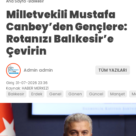
Ana Sayfa
›
Balıkesir
Milletvekili Mustafa
Canbey’den Gençlere:
Rotanızı Balıkesir’e
Çevirin
Admin admin
TÜM YAZILARI
Giriş: 31-07-2026 23:36
Kaynak: HABER MERKEZİ
Balıkesir
Erdek
Genel
Gönen
Güncel
Manşet
M