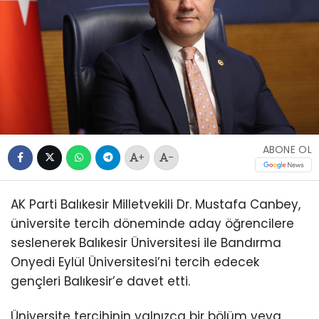
ABONE OL
+
-
AK Parti Balıkesir Milletvekili Dr. Mustafa Canbey,
üniversite tercih döneminde aday öğrencilere
seslenerek Balıkesir Üniversitesi ile Bandırma
Onyedi Eylül Üniversitesi’ni tercih edecek
gençleri Balıkesir’e davet etti.
Üniversite tercihinin yalnızca bir bölüm veya