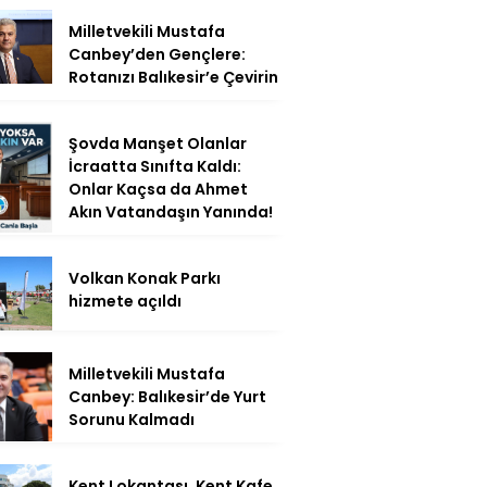
Milletvekili Mustafa
Canbey’den Gençlere:
Rotanızı Balıkesir’e Çevirin
Şovda Manşet Olanlar
İcraatta Sınıfta Kaldı:
Onlar Kaçsa da Ahmet
Akın Vatandaşın Yanında!
Volkan Konak Parkı
hizmete açıldı
Milletvekili Mustafa
Canbey: Balıkesir’de Yurt
Sorunu Kalmadı
Kent Lokantası, Kent Kafe