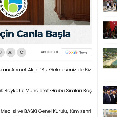
ABONE OL
+
-
şkanı Ahmet Akın: “Siz Gelmeseniz de Biz
uk Boykotu: Muhalefet Grubu Sıraları Boş
 Meclisi ve BASKİ Genel Kurulu, tüm şehri