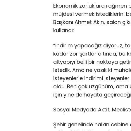
Ekonomik zorluklara rağmen b
müjdesi vermek istediklerini be
Başkanı Ahmet Akın, salon çıkı
kullandı:
“İndirim yapacağız diyoruz, t
kadar zor şartlar altında, bu k
altyapıyı belli bir noktaya ge
istedik. Ama ne yazık ki muha
isteyenlerle indirimi isteyenle
oldu. Ben çok üzgünüm, ama bi
için yine de hayata geçireceği
Sosyal Medyada Aktif, Mecliste
Şehir genelinde halkın cebine