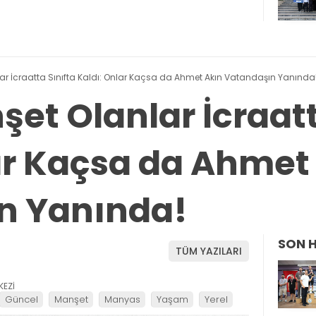
r İcraatta Sınıfta Kaldı: Onlar Kaçsa da Ahmet Akın Vatandaşın Yanında
et Olanlar İcraatt
ar Kaçsa da Ahmet
n Yanında!
SON 
TÜM YAZILARI
KEZİ
Güncel
Manşet
Manyas
Yaşam
Yerel