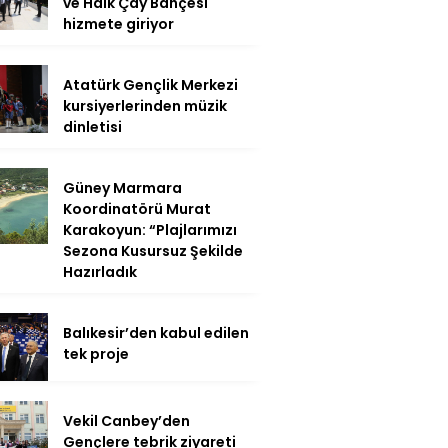
ve Halk Çay Bahçesi
hizmete giriyor
Atatürk Gençlik Merkezi
kursiyerlerinden müzik
dinletisi
Güney Marmara
Koordinatörü Murat
Karakoyun: “Plajlarımızı
Sezona Kusursuz Şekilde
Hazırladık
Balıkesir’den kabul edilen
tek proje
Vekil Canbey’den
Gençlere tebrik ziyareti