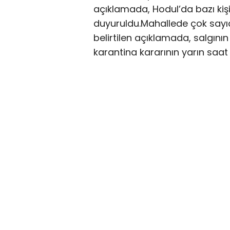
açıklamada, Hodul’da bazı kişile
duyuruldu.Mahallede çok sayı
belirtilen açıklamada, salgını
karantina kararının yarın saat 1