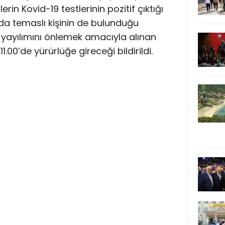
rin Kovid-19 testlerinin pozitif çıktığı
da temaslı kişinin de bulunduğu
n yayılımını önlemek amacıyla alınan
1.00’de yürürlüğe gireceği bildirildi.