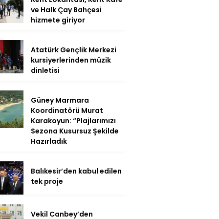
ve Halk Çay Bahçesi
hizmete giriyor
Atatürk Gençlik Merkezi
kursiyerlerinden müzik
dinletisi
Güney Marmara
Koordinatörü Murat
Karakoyun: “Plajlarımızı
Sezona Kusursuz Şekilde
Hazırladık
Balıkesir’den kabul edilen
tek proje
Vekil Canbey’den