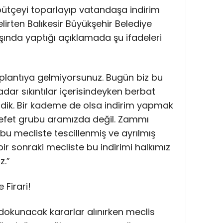
ütçeyi toparlayıp vatandaşa indirim
lirten Balıkesir Büyükşehir Belediye
şında yaptığı açıklamada şu ifadeleri
oplantıya gelmiyorsunuz. Bugün biz bu
adar sıkıntılar içerisindeyken berbat
tirdik. Bir kademe de olsa indirim yapmak
lefet grubu aramızda değil. Zammı
r bu mecliste tescillenmiş ve ayrılmış
r sonraki mecliste bu indirimi halkımız
z.”
 Firari!
 dokunacak kararlar alınırken meclis