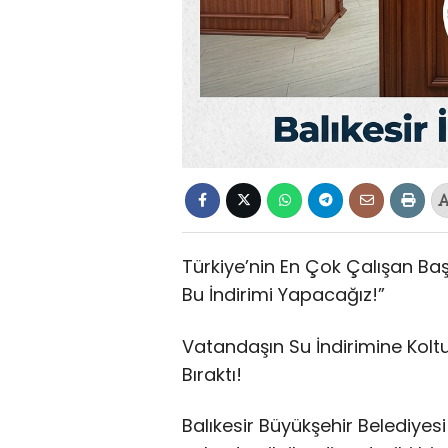
Türkiye’nin En Çok Çalışan Ba
Bu İndirimi Yapacağız!”
Vatandaşın Su İndirimine Kolt
Bıraktı!
Balıkesir Büyükşehir Belediyesi