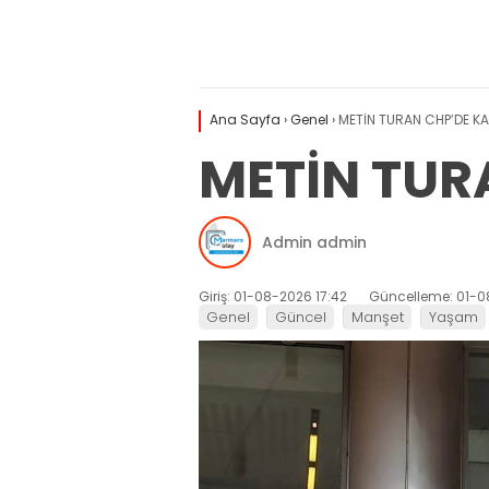
Ana Sayfa
›
Genel
›
METİN TURAN CHP’DE KA
METİN TUR
Admin admin
Giriş: 01-08-2026 17:42
Güncelleme: 01-0
Genel
Güncel
Manşet
Yaşam