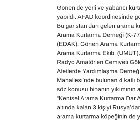
Gönen’de yerli ve yabancı kurta
yapıldı. AFAD koordinesinde ger
Bulgaristan’dan gelen arama ku
Arama Kurtarma Derneği (K-77
(EDAK), Gönen Arama Kurtarma
Arama Kurtarma Ekibi (UMUT), K
Radyo Amatörleri Cemiyeti Göl
Afetlerde Yardımlaşma Derneğ
Mahallesi’nde bulunan 4 katlı bi
söz konusu binanın yıkımının 
“Kentsel Arama Kurtarma Dar Al
altında kalan 3 kişiyi Rusya’da
arama kurtarma köpeğinin de ya