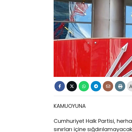
KAMUOYUNA
Cumhuriyet Halk Partisi, herha
sınırları içine sığdırılamayaca