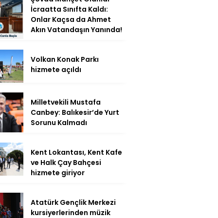
İcraatta Sınıfta Kaldı:
Onlar Kaçsa da Ahmet
Akın Vatandaşın Yanında!
Volkan Konak Parkı
hizmete açıldı
Milletvekili Mustafa
Canbey: Balıkesir’de Yurt
Sorunu Kalmadı
Kent Lokantası, Kent Kafe
ve Halk Çay Bahçesi
hizmete giriyor
Atatürk Gençlik Merkezi
kursiyerlerinden müzik