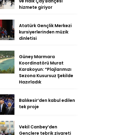
ve Halk Çay Bahçesi
hizmete giriyor
Atatürk Gençlik Merkezi
kursiyerlerinden müzik
dinletisi
Güney Marmara
Koordinatörü Murat
Karakoyun: “Plajlarımızı
Sezona Kusursuz Şekilde
Hazırladık
Balıkesir’den kabul edilen
tek proje
Vekil Canbey’den
Gençlere tebrik ziyareti