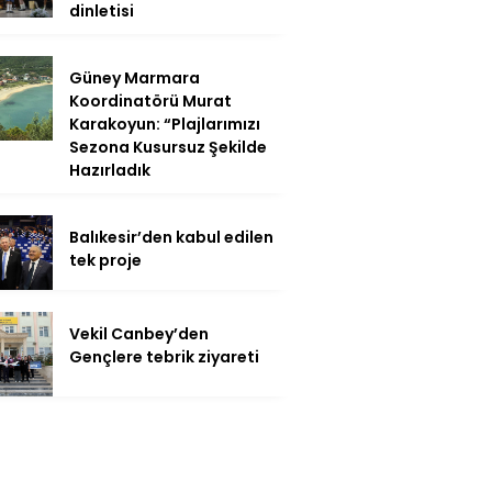
dinletisi
Güney Marmara
Koordinatörü Murat
Karakoyun: “Plajlarımızı
Sezona Kusursuz Şekilde
Hazırladık
Balıkesir’den kabul edilen
tek proje
Vekil Canbey’den
Gençlere tebrik ziyareti