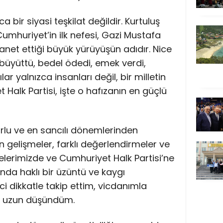
a bir siyasi teşkilat değildir. Kurtuluş
umhuriyet’in ilk nefesi, Gazi Mustafa
net ettiği büyük yürüyüşün adıdır. Nice
 büyüttü, bedel ödedi, emek verdi,
ar yalnızca insanları değil, bir milletin
 Halk Partisi, işte o hafızanın en güçlü
orlu ve en sancılı dönemlerinden
 gelişmeler, farklı değerlendirmeler ve
elerimizde ve Cumhuriyet Halk Partisi’ne
nda haklı bir üzüntü ve kaygı
i dikkatle takip ettim, vicdanımla
n uzun düşündüm.