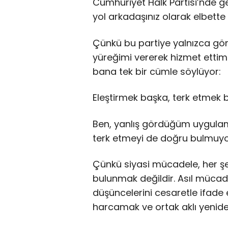
Cumhuriyet Halk Partisi’nde ge
yol arkadaşınız olarak elbette 
Çünkü bu partiye yalnızca gör
yüreğimi vererek hizmet etti
bana tek bir cümle söylüyor:
Eleştirmek başka, terk etmek 
Ben, yanlış gördüğüm uygulam
terk etmeyi de doğru bulmuy
Çünkü siyasi mücadele, her şe
bulunmak değildir. Asıl müca
düşüncelerini cesaretle ifade 
harcamak ve ortak aklı yeniden