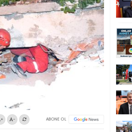
ABONE OL
+
-