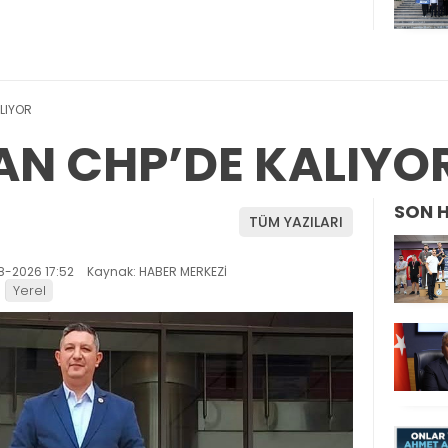
LIYOR
AN CHP’DE KALIYO
SON 
TÜM YAZILARI
8-2026 17:52
Kaynak: HABER MERKEZİ
Yerel