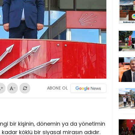
ABONE OL
+
-
ngi bir kişinin, dönemin ya da yönetimin
k kadar köklü bir siyasal mirasın adıdır.