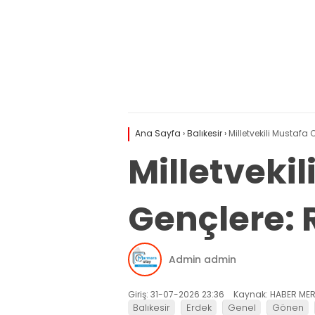
Ana Sayfa
›
Balıkesir
›
Milletvekili Mustafa
Milletveki
Gençlere: R
Admin admin
Giriş: 31-07-2026 23:36
Kaynak: HABER MER
Balıkesir
Erdek
Genel
Gönen