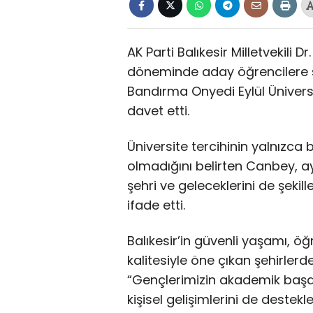
AK Parti Balıkesir Milletvekili 
döneminde aday öğrencilere ses
Bandırma Onyedi Eylül Üniversit
davet etti.
Üniversite tercihinin yalnızca
olmadığını belirten Canbey, 
şehri ve geleceklerini de şekill
ifade etti.
Balıkesir’in güvenli yaşamı, 
kalitesiyle öne çıkan şehirler
“Gençlerimizin akademik başarı
kişisel gelişimlerini de destekl