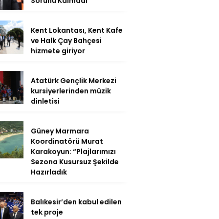
Sorunu Kalmadı
Kent Lokantası, Kent Kafe
ve Halk Çay Bahçesi
hizmete giriyor
Atatürk Gençlik Merkezi
kursiyerlerinden müzik
dinletisi
Güney Marmara
Koordinatörü Murat
Karakoyun: “Plajlarımızı
Sezona Kusursuz Şekilde
Hazırladık
Balıkesir’den kabul edilen
tek proje