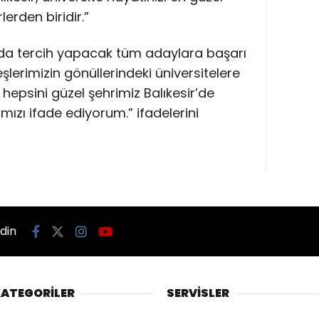
lerden biridir.”
da tercih yapacak tüm adaylara başarı
eşlerimizin gönüllerindeki üniversitelere
 hepsini güzel şehrimiz Balıkesir’de
zı ifade ediyorum.” ifadelerini
edin
ATEGORİLER
SERVİSLER