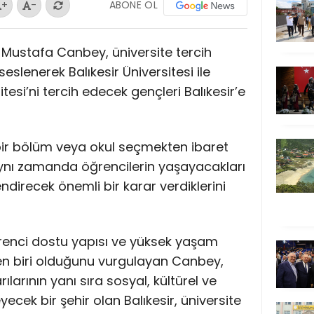
ABONE OL
+
-
Dr. Mustafa Canbey, üniversite tercih
lenerek Balıkesir Üniversitesi ile
esi’ni tercih edecek gençleri Balıkesir’e
 bir bölüm veya okul seçmekten ibaret
aynı zamanda öğrencilerin yaşayacakları
endirecek önemli bir karar verdiklerini
öğrenci dostu yapısı ve yüksek yaşam
den biri olduğunu vurgulayan Canbey,
larının yanı sıra sosyal, kültürel ve
eyecek bir şehir olan Balıkesir, üniversite