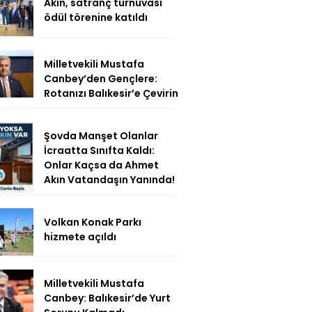
Akın, satranç turnuvası
ödül törenine katıldı
Milletvekili Mustafa
Canbey’den Gençlere:
Rotanızı Balıkesir’e Çevirin
Şovda Manşet Olanlar
İcraatta Sınıfta Kaldı:
Onlar Kaçsa da Ahmet
Akın Vatandaşın Yanında!
Volkan Konak Parkı
hizmete açıldı
Milletvekili Mustafa
Canbey: Balıkesir’de Yurt