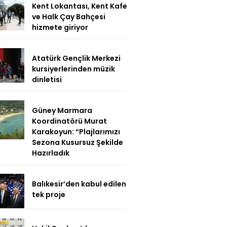
Kent Lokantası, Kent Kafe
ve Halk Çay Bahçesi
hizmete giriyor
Atatürk Gençlik Merkezi
kursiyerlerinden müzik
dinletisi
Güney Marmara
Koordinatörü Murat
Karakoyun: “Plajlarımızı
Sezona Kusursuz Şekilde
Hazırladık
Balıkesir’den kabul edilen
tek proje