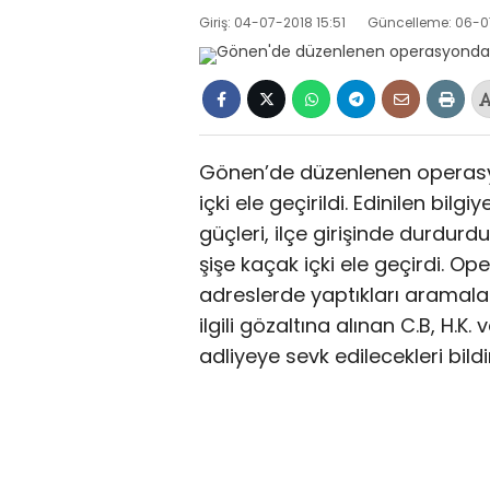
Giriş: 04-07-2018 15:51
Güncelleme: 06-07
Gönen’de düzenlenen operasyo
içki ele geçirildi. Edinilen bilg
güçleri, ilçe girişinde durdur
şişe kaçak içki ele geçirdi. Op
adreslerde yaptıkları aramalar
ilgili gözaltına alınan C.B, H.
adliyeye sevk edilecekleri bildir