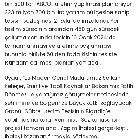
bin 500 ton ABCOL üretim yapılması planlanıyor.
223 milyon 700 bin lira yatırım bütçesine sahip
tesisin sözleşmesi 21 Eylül’de imzalandı. Yer
teslim sürecinin ardından 450 gün sürecek
çalışma sonunda tesisin 16 Ocak 2024’de
tamamlanması ve üretime başlanması
bununla birlikte 50’den fazla kişinin tesiste
istihdam edilmesi planlanıyor” dedi.
Uygur, “Eti Maden Genel Müdürümüz Serkan
Keleşer, Enerji ve Tabii Kaynaklar Bakanımız Fatih
Dönmez ile yaptığımız görüşmeler neticesinde
şehrimize ve bölgemize büyük katkı sağlayacak
Granül Gübre Üretim Tesisinin Bigadiç’e
yapılmasına karar verilmişti. Söz konusu işin
projesi tamamlandı. Yapım İhalesi gerçekleşti,
ihaleyi kazanan firmayla sözleşme