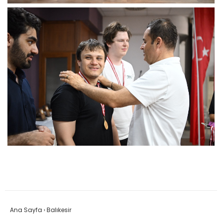
Ana Sayfa
›
Balıkesir