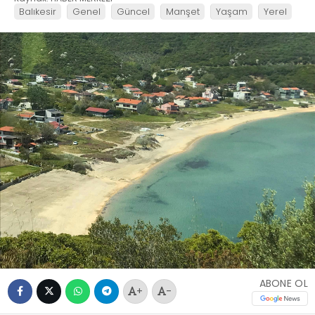
Balıkesir
Genel
Güncel
Manşet
Yaşam
Yerel
ABONE OL
+
-