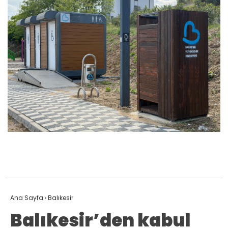
Ana Sayfa
›
Balıkesir
Balıkesir’den kabul