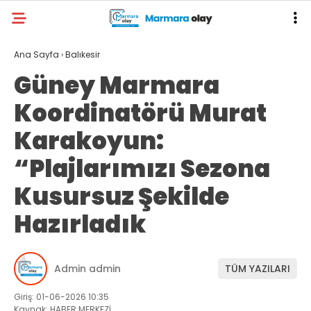
Ana Sayfa
›
Balıkesir
Güney Marmara
Koordinatörü Murat
Karakoyun:
“Plajlarımızı Sezona
Kusursuz Şekilde
Hazırladık
Admin admin
TÜM YAZILARI
Giriş: 01-06-2026 10:35
Kaynak: HABER MERKEZİ