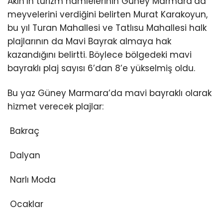
Akın’ın turizm hamlelerinin Güney Marmara’da
meyvelerini verdiğini belirten Murat Karakoyun,
bu yıl Turan Mahallesi ve Tatlısu Mahallesi halk
plajlarının da Mavi Bayrak almaya hak
kazandığını belirtti. Böylece bölgedeki mavi
bayraklı plaj sayısı 6’dan 8’e yükselmiş oldu.
Bu yaz Güney Marmara’da mavi bayraklı olarak
hizmet verecek plajlar:
Bakraç
Dalyan
Narlı Moda
Ocaklar