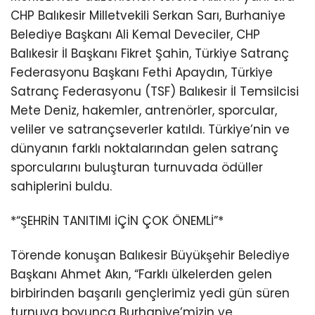
CHP Balıkesir Milletvekili Serkan Sarı, Burhaniye
Belediye Başkanı Ali Kemal Deveciler, CHP
Balıkesir İl Başkanı Fikret Şahin, Türkiye Satranç
Federasyonu Başkanı Fethi Apaydın, Türkiye
Satranç Federasyonu (TSF) Balıkesir İl Temsilcisi
Mete Deniz, hakemler, antrenörler, sporcular,
veliler ve satrançseverler katıldı. Türkiye’nin ve
dünyanın farklı noktalarından gelen satranç
sporcularını buluşturan turnuvada ödüller
sahiplerini buldu.
*“ŞEHRİN TANITIMI İÇİN ÇOK ÖNEMLİ”*
Törende konuşan Balıkesir Büyükşehir Belediye
Başkanı Ahmet Akın, “Farklı ülkelerden gelen
birbirinden başarılı gençlerimiz yedi gün süren
turnuva boyunca Burhaniye’mizin ve