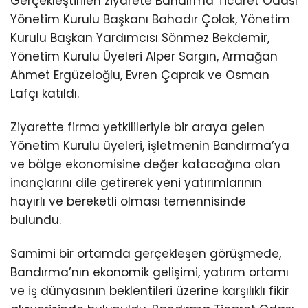
Gerçekleştirilen ziyarete Bandırma Ticaret Odası
Yönetim Kurulu Başkanı Bahadır Çolak, Yönetim
Kurulu Başkan Yardımcısı Sönmez Bekdemir,
Yönetim Kurulu Üyeleri Alper Sargın, Armağan
Ahmet Ergüzeloğlu, Evren Çaprak ve Osman
Lafçı katıldı.
Ziyarette firma yetkilileriyle bir araya gelen
Yönetim Kurulu üyeleri, işletmenin Bandırma’ya
ve bölge ekonomisine değer katacağına olan
inançlarını dile getirerek yeni yatırımlarının
hayırlı ve bereketli olması temennisinde
bulundu.
Samimi bir ortamda gerçekleşen görüşmede,
Bandırma’nın ekonomik gelişimi, yatırım ortamı
ve iş dünyasının beklentileri üzerine karşılıklı fikir