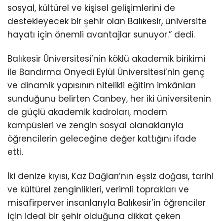
sosyal, kültürel ve kişisel gelişimlerini de
destekleyecek bir şehir olan Balıkesir, üniversite
hayatı için önemli avantajlar sunuyor.” dedi.
Balıkesir Üniversitesi’nin köklü akademik birikimi
ile Bandırma Onyedi Eylül Üniversitesi’nin genç
ve dinamik yapısının nitelikli eğitim imkânları
sunduğunu belirten Canbey, her iki üniversitenin
de güçlü akademik kadroları, modern
kampüsleri ve zengin sosyal olanaklarıyla
öğrencilerin geleceğine değer kattığını ifade
etti.
İki denize kıyısı, Kaz Dağları’nın eşsiz doğası, tarihi
ve kültürel zenginlikleri, verimli toprakları ve
misafirperver insanlarıyla Balıkesir’in öğrenciler
için ideal bir şehir olduğuna dikkat çeken