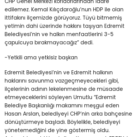
CHP Genel Merkezi koridorlarından idare
edilemez. Kemal Kılıçdaroğlu’nun HDP ile olan
ittifakını ilçemizde görüyoruz. Tüyü bitmemiş
yetimin dahi üzerinde hakkını taşıyan Edremit
Belediyesi’nin ve halkın menfaatlerini 3-5
çapulcuya bırakmayacağız” dedi.
-Yetkili ama yetkisiz başkan
Edremit Belediyesi’nin ve Edremit halkının
haklarını savunma vazgeçmeyecekleri gibi,
ilçelerinin adının lekelenmesine de müsaade
etmeyeceklerini söyleyen Umutlu “Edremit
Belediye Başkanlığı makamını meşgul eden
Hasan Arslan, belediyeyi CHP’nin arka bahçesine
dönüştürmeye başladı. Böylelikle, belediyeyi
yönetemediğini de yine göstermiş oldu.