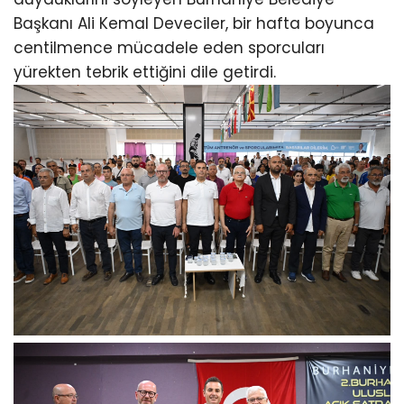
Başkanı Ali Kemal Deveciler, bir hafta boyunca
centilmence mücadele eden sporcuları
yürekten tebrik ettiğini dile getirdi.