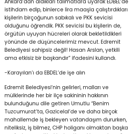
Ankara’dan aldıkları talimatlara uyarak EDBEL’de
istihdam edip, binlerce lira maaşla çalıştırdıkları
kişilerin birçoğunun sabıkalı ve PKK sevicisi
olduğunu öğrendik. PKK sevicisi bu kişilerin de,
örgütün uyuyan hücreleri olarak bekletildikleri
yönünde de düşüncelerimiz mevcut. Edremit
Belediyesi sahipsiz değil! Hasan Arslan, yetkili
ama etkisiz bir başkandır” ifadesini kullandı.
-Karayılan’ı da EBDEL’de işe alın
Edremit Belediyesi’nin gelirleri, malları ve
mülklerinde her bir ilçe sakininin hakkının
bulunduğunu dile getiren Umutlu “Benim
Tuzcumurat’ta, Gazicelal’de ve daha birçok
mahallemde iş bekleyen vatandaşım dururken,
niteliksiz, iş bilmez, CHP holiganı olmaktan başka