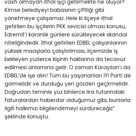
vasfı olmayan ithal işçi getirmekte ne oluyor?
Kimse belediyeyi babasının çiftliği gibi
yönetmeye çalışamaz. Hele ki ilçeye ithal
getirilen bu işçilerin PKK sevicisi olması konusu,
Edremit’i karanlık günlere sürükleyecek skandal
niteliğindedir. İthal getirilen EDBEL çalışanlarının
yüksek maaşlarla çalıştırılması, ilçemizde iş
bekleyen yüzlerce kişinin haklarına da tecavüz
edilmesi anlamına gelir. O zaman Karayılan’ı da
EDBEL’de işe alın! Tüm bu yaşananları İYİ Parti de
görmelidir ve durduğu yeri gözden geçirmelidir.
Doğrudan teminle yüz binlerce lira tutarındaki
faturalardan haberdar olduğumuz gibi, bunlarla
ilgili halkımızı bilgilendirmeyi sürdüreceğiz”
şeklinde konuştu.