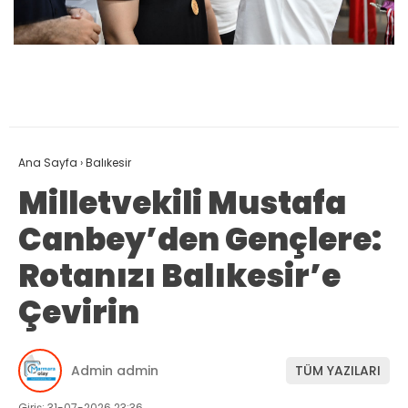
Ana Sayfa
›
Balıkesir
Milletvekili Mustafa
Canbey’den Gençlere:
Rotanızı Balıkesir’e
Çevirin
Admin admin
TÜM YAZILARI
Giriş: 31-07-2026 23:36