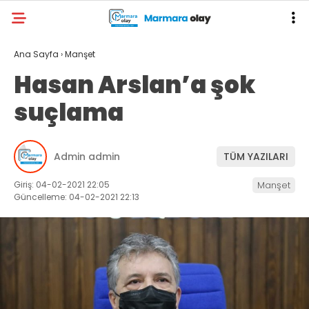
Ana Sayfa
›
Manşet
Hasan Arslan’a şok
suçlama
Admin admin
TÜM YAZILARI
Giriş: 04-02-2021 22:05
Manşet
Güncelleme: 04-02-2021 22:13