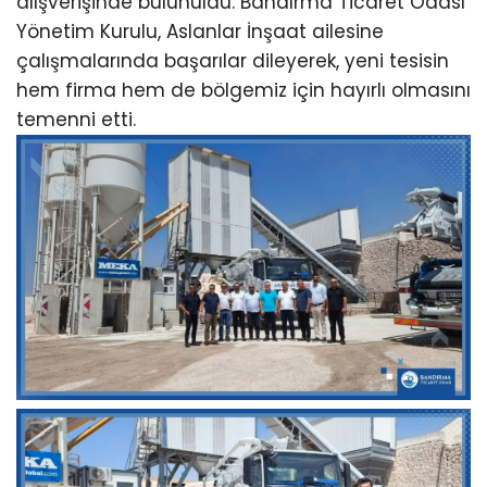
alışverişinde bulunuldu. Bandırma Ticaret Odası
Yönetim Kurulu, Aslanlar İnşaat ailesine
çalışmalarında başarılar dileyerek, yeni tesisin
hem firma hem de bölgemiz için hayırlı olmasını
temenni etti.