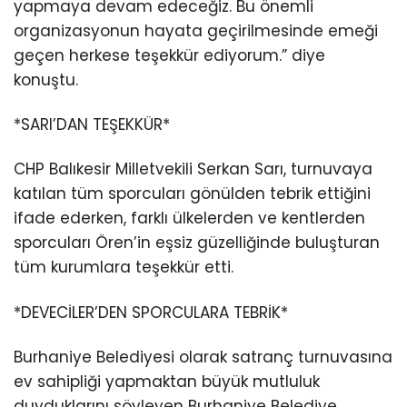
yapmaya devam edeceğiz. Bu önemli
organizasyonun hayata geçirilmesinde emeği
geçen herkese teşekkür ediyorum.” diye
konuştu.
*SARI’DAN TEŞEKKÜR*
CHP Balıkesir Milletvekili Serkan Sarı, turnuvaya
katılan tüm sporcuları gönülden tebrik ettiğini
ifade ederken, farklı ülkelerden ve kentlerden
sporcuları Ören’in eşsiz güzelliğinde buluşturan
tüm kurumlara teşekkür etti.
*DEVECİLER’DEN SPORCULARA TEBRİK*
Burhaniye Belediyesi olarak satranç turnuvasına
ev sahipliği yapmaktan büyük mutluluk
duyduklarını söyleyen Burhaniye Belediye