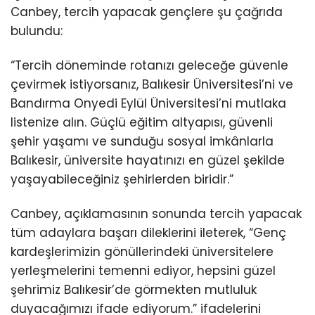
Canbey, tercih yapacak gençlere şu çağrıda
bulundu:
“Tercih döneminde rotanızı geleceğe güvenle
çevirmek istiyorsanız, Balıkesir Üniversitesi’ni ve
Bandırma Onyedi Eylül Üniversitesi’ni mutlaka
listenize alın. Güçlü eğitim altyapısı, güvenli
şehir yaşamı ve sunduğu sosyal imkânlarla
Balıkesir, üniversite hayatınızı en güzel şekilde
yaşayabileceğiniz şehirlerden biridir.”
Canbey, açıklamasının sonunda tercih yapacak
tüm adaylara başarı dileklerini ileterek, “Genç
kardeşlerimizin gönüllerindeki üniversitelere
yerleşmelerini temenni ediyor, hepsini güzel
şehrimiz Balıkesir’de görmekten mutluluk
duyacağımızı ifade ediyorum.” ifadelerini