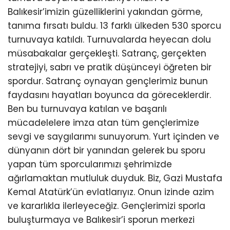
Balıkesir’imizin güzelliklerini yakından görme,
tanıma fırsatı buldu. 13 farklı ülkeden 530 sporcu
turnuvaya katıldı. Turnuvalarda heyecan dolu
müsabakalar gerçekleşti. Satranç, gerçekten
stratejiyi, sabrı ve pratik düşünceyi öğreten bir
spordur. Satranç oynayan gençlerimiz bunun
faydasını hayatları boyunca da göreceklerdir.
Ben bu turnuvaya katılan ve başarılı
mücadelelere imza atan tüm gençlerimize
sevgi ve saygılarımı sunuyorum. Yurt içinden ve
dünyanın dört bir yanından gelerek bu sporu
yapan tüm sporcularımızı şehrimizde
ağırlamaktan mutluluk duyduk. Biz, Gazi Mustafa
Kemal Atatürk’ün evlatlarıyız. Onun izinde azim
ve kararlıkla ilerleyeceğiz. Gençlerimizi sporla
buluşturmaya ve Balıkesir’i sporun merkezi