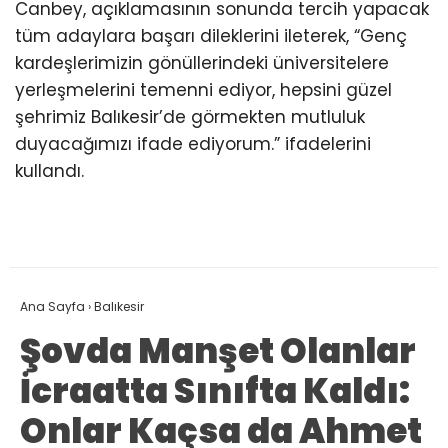
Canbey, açıklamasının sonunda tercih yapacak
tüm adaylara başarı dileklerini ileterek, “Genç
kardeşlerimizin gönüllerindeki üniversitelere
yerleşmelerini temenni ediyor, hepsini güzel
şehrimiz Balıkesir’de görmekten mutluluk
duyacağımızı ifade ediyorum.” ifadelerini
kullandı.
Ana Sayfa
›
Balıkesir
Şovda Manşet Olanlar
İcraatta Sınıfta Kaldı:
Onlar Kaçsa da Ahmet