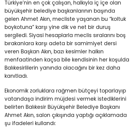
Türkiye’nin en çok çalışan, halkıyla iç içe olan
büyükşehir belediye başkanlarının başında
gelen Ahmet Akın, mecliste yaşanan bu “koltuk
boykotuna” karşı yine dik ve net bir duruş
sergiledi. Siyasi hesaplarla meclis sıralarını boş
bırakanlara karşı adeta bir samimiyet dersi
veren Başkan Akın, bazı kesimler halkın
menfaatinden kaçsa bile kendisinin her koşulda
Balıkesirlilerin yanında olacağını bir kez daha
kanıtladı.
Ekonomik zorluklara rağmen bütçeyi toparlayıp
vatandaşa indirim müjdesi vermek istediklerini
belirten Balıkesir Büyükşehir Belediye Başkanı
Ahmet Akın, salon çıkışında yaptığı açıklamada
şu ifadeleri kullandı: