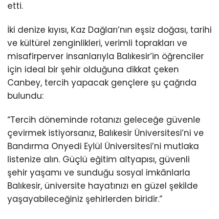
etti.
İki denize kıyısı, Kaz Dağları’nın eşsiz doğası, tarihi
ve kültürel zenginlikleri, verimli toprakları ve
misafirperver insanlarıyla Balıkesir’in öğrenciler
için ideal bir şehir olduğuna dikkat çeken
Canbey, tercih yapacak gençlere şu çağrıda
bulundu:
“Tercih döneminde rotanızı geleceğe güvenle
çevirmek istiyorsanız, Balıkesir Üniversitesi’ni ve
Bandırma Onyedi Eylül Üniversitesi’ni mutlaka
listenize alın. Güçlü eğitim altyapısı, güvenli
şehir yaşamı ve sunduğu sosyal imkânlarla
Balıkesir, üniversite hayatınızı en güzel şekilde
yaşayabileceğiniz şehirlerden biridir.”