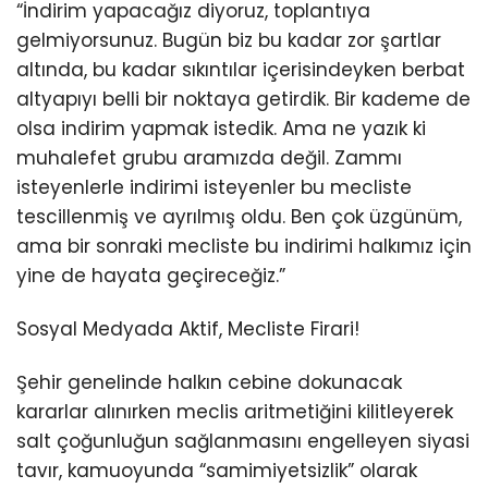
“İndirim yapacağız diyoruz, toplantıya
gelmiyorsunuz. Bugün biz bu kadar zor şartlar
altında, bu kadar sıkıntılar içerisindeyken berbat
altyapıyı belli bir noktaya getirdik. Bir kademe de
olsa indirim yapmak istedik. Ama ne yazık ki
muhalefet grubu aramızda değil. Zammı
isteyenlerle indirimi isteyenler bu mecliste
tescillenmiş ve ayrılmış oldu. Ben çok üzgünüm,
ama bir sonraki mecliste bu indirimi halkımız için
yine de hayata geçireceğiz.”
Sosyal Medyada Aktif, Mecliste Firari!
Şehir genelinde halkın cebine dokunacak
kararlar alınırken meclis aritmetiğini kilitleyerek
salt çoğunluğun sağlanmasını engelleyen siyasi
tavır, kamuoyunda “samimiyetsizlik” olarak