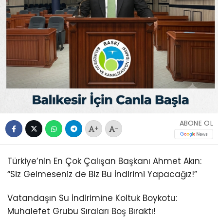
ABONE OL
+
-
Türkiye’nin En Çok Çalışan Başkanı Ahmet Akın:
“Siz Gelmeseniz de Biz Bu İndirimi Yapacağız!”
Vatandaşın Su İndirimine Koltuk Boykotu:
Muhalefet Grubu Sıraları Boş Bıraktı!