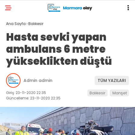
Ana Sayfa
›
Balıkesir
Hasta sevki yapan
ambulans 6 metre
yükseklikten düştü
Admin admin
TÜM YAZILARI
Giriş: 23-11-2020 22:35
Balıkesir
Manşet
Güncelleme: 23-11-2020 22:35