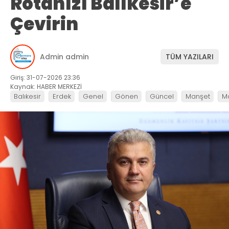
Rotanızı Balıkesir’e
Çevirin
Admin admin
TÜM YAZILARI
Giriş: 31-07-2026 23:36
Kaynak: HABER MERKEZİ
Balıkesir
Erdek
Genel
Gönen
Güncel
Manşet
M