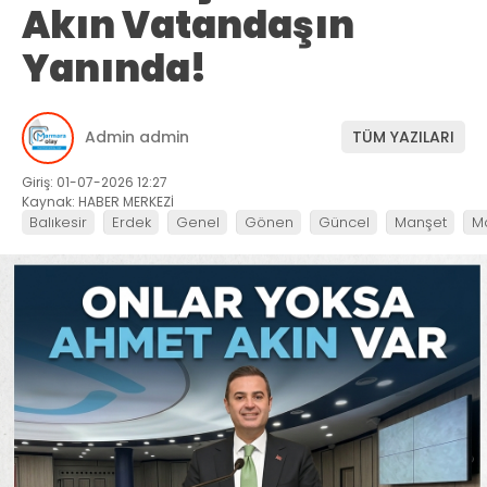
Akın Vatandaşın
Yanında!
Admin admin
TÜM YAZILARI
Giriş: 01-07-2026 12:27
Kaynak: HABER MERKEZİ
Balıkesir
Erdek
Genel
Gönen
Güncel
Manşet
M