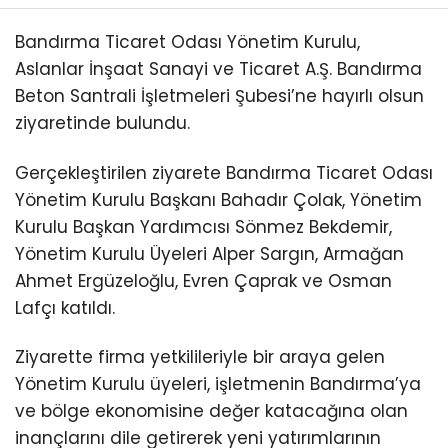
Bandırma Ticaret Odası Yönetim Kurulu,
Aslanlar İnşaat Sanayi ve Ticaret A.Ş. Bandırma
Beton Santrali İşletmeleri Şubesi’ne hayırlı olsun
ziyaretinde bulundu.
Gerçekleştirilen ziyarete Bandırma Ticaret Odası
Yönetim Kurulu Başkanı Bahadır Çolak, Yönetim
Kurulu Başkan Yardımcısı Sönmez Bekdemir,
Yönetim Kurulu Üyeleri Alper Sargın, Armağan
Ahmet Ergüzeloğlu, Evren Çaprak ve Osman
Lafçı katıldı.
Ziyarette firma yetkilileriyle bir araya gelen
Yönetim Kurulu üyeleri, işletmenin Bandırma’ya
ve bölge ekonomisine değer katacağına olan
inançlarını dile getirerek yeni yatırımlarının