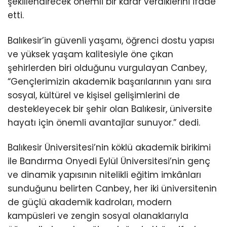
şekillendirecek önemli bir karar verdiklerini ifade
etti.
Balıkesir’in güvenli yaşamı, öğrenci dostu yapısı
ve yüksek yaşam kalitesiyle öne çıkan
şehirlerden biri olduğunu vurgulayan Canbey,
“Gençlerimizin akademik başarılarının yanı sıra
sosyal, kültürel ve kişisel gelişimlerini de
destekleyecek bir şehir olan Balıkesir, üniversite
hayatı için önemli avantajlar sunuyor.” dedi.
Balıkesir Üniversitesi’nin köklü akademik birikimi
ile Bandırma Onyedi Eylül Üniversitesi’nin genç
ve dinamik yapısının nitelikli eğitim imkânları
sunduğunu belirten Canbey, her iki üniversitenin
de güçlü akademik kadroları, modern
kampüsleri ve zengin sosyal olanaklarıyla