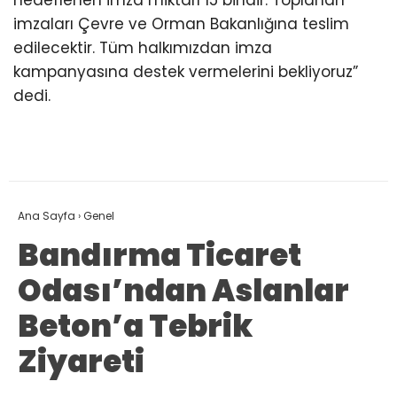
hedeflenen imza miktarı 15 bindir. Toplanan
imzaları Çevre ve Orman Bakanlığına teslim
edilecektir. Tüm halkımızdan imza
kampanyasına destek vermelerini bekliyoruz”
dedi.
Ana Sayfa
›
Genel
Bandırma Ticaret
Odası’ndan Aslanlar
Beton’a Tebrik
Ziyareti