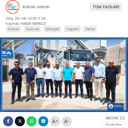
Admin admin
TÜM YAZILARI
Giriş: 06-08-2026 17:24
Kaynak: HABER MERKEZİ
Genel
Güncel
Manşet
Yaşam
Yerel
ABONE OL
+
-