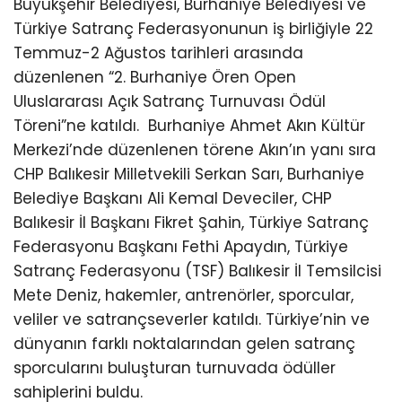
Büyükşehir Belediyesi, Burhaniye Belediyesi ve
Türkiye Satranç Federasyonunun iş birliğiyle 22
Temmuz-2 Ağustos tarihleri arasında
düzenlenen “2. Burhaniye Ören Open
Uluslararası Açık Satranç Turnuvası Ödül
Töreni”ne katıldı.
Burhaniye Ahmet Akın Kültür
Merkezi’nde düzenlenen törene Akın’ın yanı sıra
CHP Balıkesir Milletvekili Serkan Sarı, Burhaniye
Belediye Başkanı Ali Kemal Deveciler, CHP
Balıkesir İl Başkanı Fikret Şahin, Türkiye Satranç
Federasyonu Başkanı Fethi Apaydın, Türkiye
Satranç Federasyonu (TSF) Balıkesir İl Temsilcisi
Mete Deniz, hakemler, antrenörler, sporcular,
veliler ve satrançseverler katıldı. Türkiye’nin ve
dünyanın farklı noktalarından gelen satranç
sporcularını buluşturan turnuvada ödüller
sahiplerini buldu.