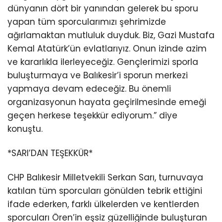
dünyanın dört bir yanından gelerek bu sporu
yapan tüm sporcularımızı şehrimizde
ağırlamaktan mutluluk duyduk. Biz, Gazi Mustafa
Kemal Atatürk’ün evlatlarıyız. Onun izinde azim
ve kararlıkla ilerleyeceğiz. Gençlerimizi sporla
buluşturmaya ve Balıkesir’i sporun merkezi
yapmaya devam edeceğiz. Bu önemli
organizasyonun hayata geçirilmesinde emeği
geçen herkese teşekkür ediyorum.” diye
konuştu.
*SARI’DAN TEŞEKKÜR*
CHP Balıkesir Milletvekili Serkan Sarı, turnuvaya
katılan tüm sporcuları gönülden tebrik ettiğini
ifade ederken, farklı ülkelerden ve kentlerden
sporcuları Ören’in eşsiz güzelliğinde buluşturan