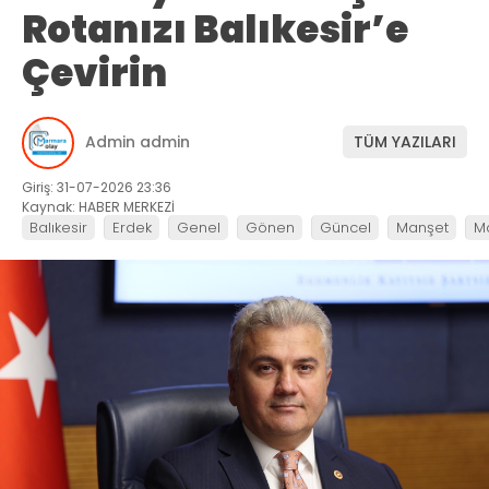
Rotanızı Balıkesir’e
Çevirin
Admin admin
TÜM YAZILARI
Giriş: 31-07-2026 23:36
Kaynak: HABER MERKEZİ
Balıkesir
Erdek
Genel
Gönen
Güncel
Manşet
M