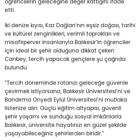
öğrencilerin geleceğine değer kattığını ifade
etti.
İki denize kıyısı, Kaz Dağları’nın eşsiz doğası, tarihi
ve kültürel zenginlikleri, verimli toprakları ve
misafirperver insanlarıyla Balıkesir’in öğrenciler
için ideal bir şehir olduğuna dikkat çeken
Canbey, tercih yapacak gençlere şu çağrıda
bulundu:
“Tercih döneminde rotanızı geleceğe güvenle
çevirmek istiyorsanız, Balıkesir Üniversitesi’ni ve
Bandırma Onyedi Eylül Üniversitesi’ni mutlaka
listenize alın. Güçlü eğitim altyapısı, güvenli
şehir yaşamı ve sunduğu sosyal imkânlarla
Balıkesir, üniversite hayatınızı en güzel şekilde
yaşayabileceğiniz şehirlerden biridir.”