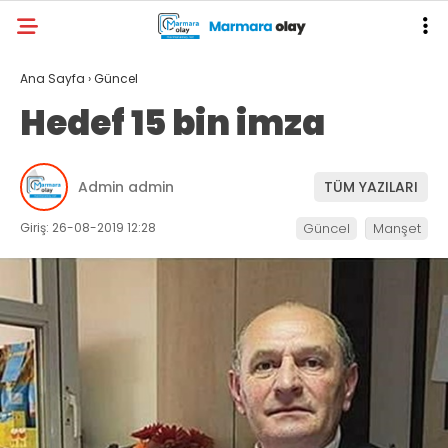
Ana Sayfa
›
Güncel
Hedef 15 bin imza
Admin admin
TÜM YAZILARI
Giriş: 26-08-2019 12:28
Güncel
Manşet