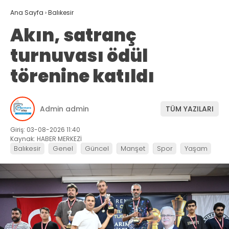
Ana Sayfa
›
Balıkesir
Akın, satranç
turnuvası ödül
törenine katıldı
Admin admin
TÜM YAZILARI
Giriş: 03-08-2026 11:40
Kaynak: HABER MERKEZİ
Balıkesir
Genel
Güncel
Manşet
Spor
Yaşam