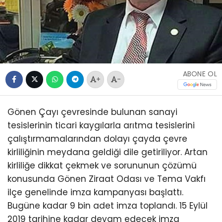
ABONE OL
+
-
Gönen Çayı çevresinde bulunan sanayi
tesislerinin ticari kaygılarla arıtma tesislerini
çalıştırmamalarından dolayı çayda çevre
kirliliğinin meydana geldiği dile getiriliyor. Artan
kirliliğe dikkat çekmek ve sorununun çözümü
konusunda Gönen Ziraat Odası ve Tema Vakfı
ilçe genelinde imza kampanyası başlattı.
Bugüne kadar 9 bin adet imza toplandı. 15 Eylül
2019 tarihine kadar devam edecek imza