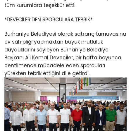
tüm kurumlara teşekkür etti.
*DEVECİLER’DEN SPORCULARA TEBRİK*
Burhaniye Belediyesi olarak satranç turnuvasına
ev sahipliği yapmaktan büyük mutluluk
duyduklarını söyleyen Burhaniye Belediye
Başkanı Ali Kemal Deveciler, bir hafta boyunca
centilmence mücadele eden sporcuları
yürekten tebrik ettiğini dile getirdi.