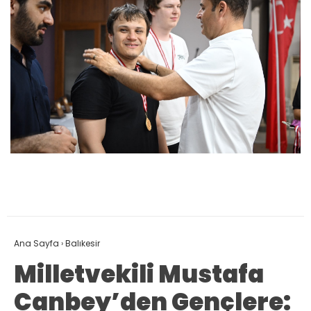
Ana Sayfa
›
Balıkesir
Milletvekili Mustafa
Canbey’den Gençlere: