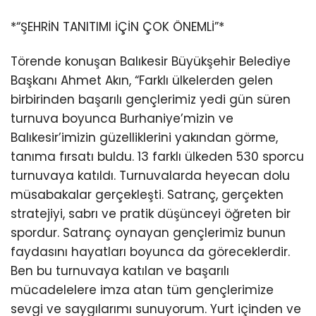
*“ŞEHRİN TANITIMI İÇİN ÇOK ÖNEMLİ”*
Törende konuşan Balıkesir Büyükşehir Belediye
Başkanı Ahmet Akın, “Farklı ülkelerden gelen
birbirinden başarılı gençlerimiz yedi gün süren
turnuva boyunca Burhaniye’mizin ve
Balıkesir’imizin güzelliklerini yakından görme,
tanıma fırsatı buldu. 13 farklı ülkeden 530 sporcu
turnuvaya katıldı. Turnuvalarda heyecan dolu
müsabakalar gerçekleşti. Satranç, gerçekten
stratejiyi, sabrı ve pratik düşünceyi öğreten bir
spordur. Satranç oynayan gençlerimiz bunun
faydasını hayatları boyunca da göreceklerdir.
Ben bu turnuvaya katılan ve başarılı
mücadelelere imza atan tüm gençlerimize
sevgi ve saygılarımı sunuyorum. Yurt içinden ve