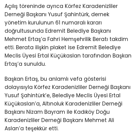
Açılış töreninde ayrıca Körfez Karadenizliler
Derneği Başkanı Yusuf Şahintürk, dernek
yönetim kurulunun 61 numaralı kararı
doğrultusunda Edremit Belediye Başkanı
Mehmet Ertaş’a Fahri Hemşehrilik Beratı takdim
etti. Berata ilişkin plaket ise Edremit Belediye
Meclis Üyesi Ertal Küçükaslan tarafından Başkan
Ertaş’a sunuldu.
Başkan Ertaş, bu anlamlı vefa gösterisi
dolayısıyla Körfez Karadenizliler Derneği Başkanı
Yusuf Şahintürk’e, Belediye Meclis Üyesi Ertal
Küçükaslan’a, Altınoluk Karadenizliler Derneği
Başkanı Nizam Bayram ile Kadıköy Doğu
Karadenizliler Derneği Başkanı Mehmet Ali
Aslan’a teşekkür etti.