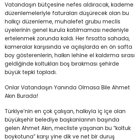
Vatandaşın bütçesine nefes aldıracak, kademe
düzenlemeleriyle faturaları düşürecek olan bu
halkçı düzenleme, muhalefet grubu meclis
üyelerinin genel kurula katılmaması nedeniyle
ertelenmek zorunda kaldı. Her fırsatta sahada,
kameralar karşısında ve açılışlarda en ön safta
boy gösterenlerin, halkın lehine el kaldırma sırası
geldiğinde koltukları boş bırakması şehirde
büyük tepki topladı.
Onlar Vatandaşın Yanında Olmasa Bile Ahmet
Akın Burada!
Türkiye’nin en çok çalışan, halkıyla iç içe olan
büyükşehir belediye başkanlarının başında
gelen Ahmet Akın, mecliste yaşanan bu “koltuk
boykotuna” karşı yine dik ve net bir duruş