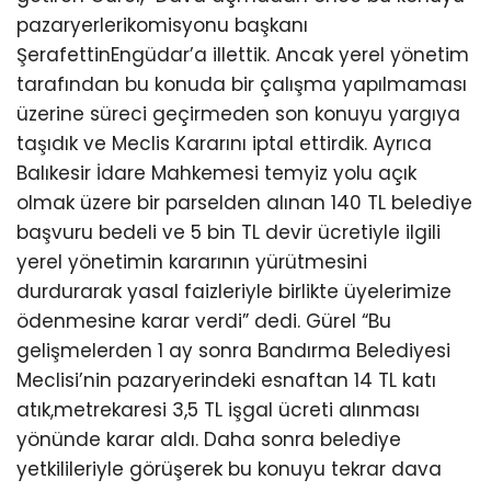
pazaryerlerikomisyonu başkanı
ŞerafettinEngüdar’a illettik. Ancak yerel yönetim
tarafından bu konuda bir çalışma yapılmaması
üzerine süreci geçirmeden son konuyu yargıya
taşıdık ve Meclis Kararını iptal ettirdik. Ayrıca
Balıkesir İdare Mahkemesi temyiz yolu açık
olmak üzere bir parselden alınan 140 TL belediye
başvuru bedeli ve 5 bin TL devir ücretiyle ilgili
yerel yönetimin kararının yürütmesini
durdurarak yasal faizleriyle birlikte üyelerimize
ödenmesine karar verdi” dedi. Gürel “Bu
gelişmelerden 1 ay sonra Bandırma Belediyesi
Meclisi’nin pazaryerindeki esnaftan 14 TL katı
atık,metrekaresi 3,5 TL işgal ücreti alınması
yönünde karar aldı. Daha sonra belediye
yetkilileriyle görüşerek bu konuyu tekrar dava