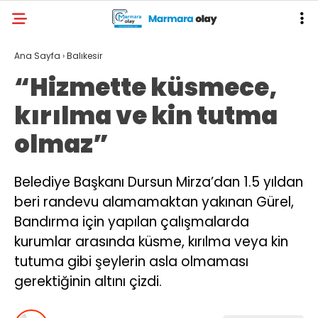
Ana Sayfa
›
Balıkesir
“Hizmette küsmece,
kırılma ve kin tutma
olmaz”
Belediye Başkanı Dursun Mirza’dan 1.5 yıldan
beri randevu alamamaktan yakınan Gürel,
Bandırma için yapılan çalışmalarda
kurumlar arasında küsme, kırılma veya kin
tutuma gibi şeylerin asla olmaması
gerektiğinin altını çizdi.