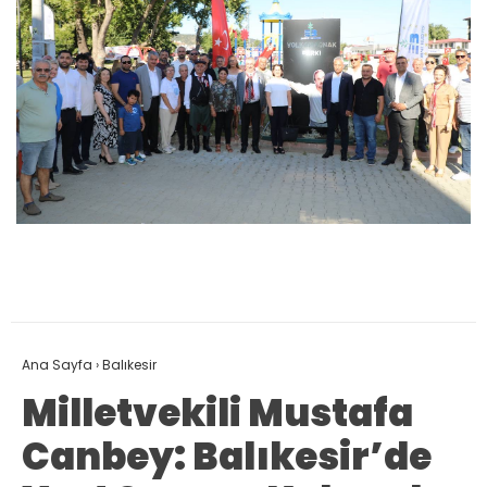
Ana Sayfa
›
Balıkesir
Milletvekili Mustafa
Canbey: Balıkesir’de