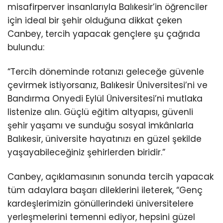
misafirperver insanlarıyla Balıkesir’in öğrenciler
için ideal bir şehir olduğuna dikkat çeken
Canbey, tercih yapacak gençlere şu çağrıda
bulundu:
“Tercih döneminde rotanızı geleceğe güvenle
çevirmek istiyorsanız, Balıkesir Üniversitesi’ni ve
Bandırma Onyedi Eylül Üniversitesi’ni mutlaka
listenize alın. Güçlü eğitim altyapısı, güvenli
şehir yaşamı ve sunduğu sosyal imkânlarla
Balıkesir, üniversite hayatınızı en güzel şekilde
yaşayabileceğiniz şehirlerden biridir.”
Canbey, açıklamasının sonunda tercih yapacak
tüm adaylara başarı dileklerini ileterek, “Genç
kardeşlerimizin gönüllerindeki üniversitelere
yerleşmelerini temenni ediyor, hepsini güzel