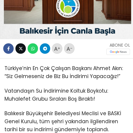
ABONE OL
+
-
Türkiye’nin En Çok Çalışan Başkanı Ahmet Akın:
“Siz Gelmeseniz de Biz Bu İndirimi Yapacağız!”
Vatandaşın Su İndirimine Koltuk Boykotu:
Muhalefet Grubu Sıraları Boş Bıraktı!
Balıkesir Büyükşehir Belediyesi Meclisi ve BASKİ
Genel Kurulu, tüm şehri yakından ilgilendiren
tarihi bir su indirimi gündemiyle toplandı.