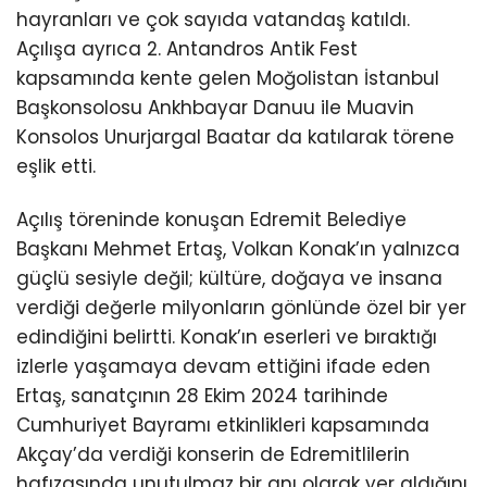
hayranları ve çok sayıda vatandaş katıldı.
Açılışa ayrıca 2. Antandros Antik Fest
kapsamında kente gelen Moğolistan İstanbul
Başkonsolosu Ankhbayar Danuu ile Muavin
Konsolos Unurjargal Baatar da katılarak törene
eşlik etti.
Açılış töreninde konuşan Edremit Belediye
Başkanı Mehmet Ertaş, Volkan Konak’ın yalnızca
güçlü sesiyle değil; kültüre, doğaya ve insana
verdiği değerle milyonların gönlünde özel bir yer
edindiğini belirtti. Konak’ın eserleri ve bıraktığı
izlerle yaşamaya devam ettiğini ifade eden
Ertaş, sanatçının 28 Ekim 2024 tarihinde
Cumhuriyet Bayramı etkinlikleri kapsamında
Akçay’da verdiği konserin de Edremitlilerin
hafızasında unutulmaz bir anı olarak yer aldığını