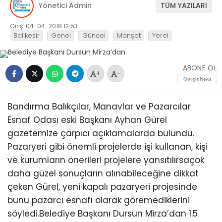
Yönetici Admin
TÜM YAZILARI
Giriş: 04-04-2018 12:53
Balıkesir
Genel
Güncel
Manşet
Yerel
ABONE OL
+
-
Bandırma Balıkçılar, Manavlar ve Pazarcılar
Esnaf Odası eski Başkanı Ayhan Gürel
gazetemize çarpıcı açıklamalarda bulundu.
Pazaryeri gibi önemli projelerde işi kullanan, kişi
ve kurumların önerileri projelere yansıtılırsaçok
daha güzel sonuçların alınabileceğine dikkat
çeken Gürel, yeni kapalı pazaryeri projesinde
bunu pazarcı esnafı olarak göremediklerini
söyledi.Belediye Başkanı Dursun Mirza’dan 1.5