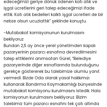
edeceğimizi geriye dönük ödenen katı atık ve
işgal ücretlerini geri talep edeceğimizi ifade
ettik. Katı atık bedelleri kalktı işgal ücretleri de bir
nebze olsun ucuzlattık” şeklinde konuştu.
-Mutabakat komisyonunun kurulmasını
bekliyoruz
Bundan 2,5 ay önce yerel yönetimden kapalı
pazaryerinin pazarcı esnafına devredilmesini
talep ettiklerini anımsatan Gürel, “Belediye
pazaryerinde diğer esnaflarında bulunduğunu
gerekçe göstererek bu talebimize olumlu yanıt
vermedi. Bizde Oda olarak yasal hakkımızı
kullanarak Bandırma Kaymakamlığı bünyesinde
mutabakat komisyonu kurulmasını istedik. Hala
komisyonun kurulmasını bekliyoruz. Bizim
talebimiz tüm pazarcı esnafını tek çatı altında