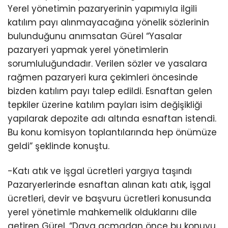
Yerel yönetimin pazaryerinin yapımıyla ilgili
katılım payı alınmayacağına yönelik sözlerinin
bulunduğunu anımsatan Gürel “Yasalar
pazaryeri yapmak yerel yönetimlerin
sorumluluğundadır. Verilen sözler ve yasalara
rağmen pazaryeri kura çekimleri öncesinde
bizden katılım payı talep edildi. Esnaftan gelen
tepkiler üzerine katılım payları isim değişikliği
yapılarak depozite adı altında esnaftan istendi.
Bu konu komisyon toplantılarında hep önümüze
geldi” şeklinde konuştu.
-Katı atık ve işgal ücretleri yargıya taşındı
Pazaryerlerinde esnaftan alınan katı atık, işgal
ücretleri, devir ve başvuru ücretleri konusunda
yerel yönetimle mahkemelik olduklarını dile
getiren Gürel, “Dava açmadan önce bu konuyu