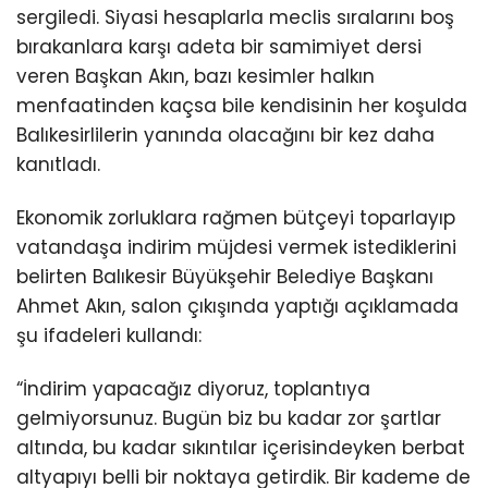
sergiledi. Siyasi hesaplarla meclis sıralarını boş
bırakanlara karşı adeta bir samimiyet dersi
veren Başkan Akın, bazı kesimler halkın
menfaatinden kaçsa bile kendisinin her koşulda
Balıkesirlilerin yanında olacağını bir kez daha
kanıtladı.
Ekonomik zorluklara rağmen bütçeyi toparlayıp
vatandaşa indirim müjdesi vermek istediklerini
belirten Balıkesir Büyükşehir Belediye Başkanı
Ahmet Akın, salon çıkışında yaptığı açıklamada
şu ifadeleri kullandı:
“İndirim yapacağız diyoruz, toplantıya
gelmiyorsunuz. Bugün biz bu kadar zor şartlar
altında, bu kadar sıkıntılar içerisindeyken berbat
altyapıyı belli bir noktaya getirdik. Bir kademe de