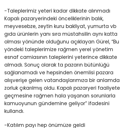
-Taleplerimiz yeteri kadar dikkate alınmadı
Kapalı pazaryerindeki önceliklerinin balık,
meyvesebze, zeytin kuru bakliyat, yumurta vb
gıda ürünlerin yanı sıra müstahsilin aynı katta
olması yönünde olduğunu açıklayan Gürel, “Bu
yöndeki taleplerimize rağmen yerel yönetim
esnaf camiasının taleplerini yeterince dikkate
almadı. Sonuç olarak ta pazarın bütünlüğü
sağlanamadı ve hepsinden önemlisi pazara
alışverişe gelen vatandaşlarımıza bir anlamda
zorluk çıkarılmış oldu. Kapalı pazaryeri faaliyete
geçmesine rağmen hala yaşanan sorunlarla
kamuoyunun gündemine geliyor” ifadesini
kullandı.
-Katılım payı hep önümüze geldi