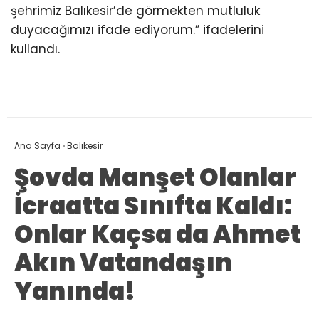
şehrimiz Balıkesir’de görmekten mutluluk
duyacağımızı ifade ediyorum.” ifadelerini
kullandı.
Ana Sayfa
›
Balıkesir
Şovda Manşet Olanlar
İcraatta Sınıfta Kaldı:
Onlar Kaçsa da Ahmet
Akın Vatandaşın
Yanında!