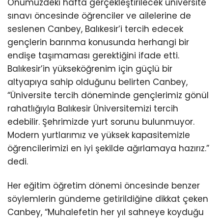
Önümüzdeki hafta gerçekleştirilecek üniversite
sınavı öncesinde öğrenciler ve ailelerine de
seslenen Canbey, Balıkesir’i tercih edecek
gençlerin barınma konusunda herhangi bir
endişe taşımaması gerektiğini ifade etti.
Balıkesir’in yükseköğrenim için güçlü bir
altyapıya sahip olduğunu belirten Canbey,
“Üniversite tercih döneminde gençlerimiz gönül
rahatlığıyla Balıkesir Üniversitemizi tercih
edebilir. Şehrimizde yurt sorunu bulunmuyor.
Modern yurtlarımız ve yüksek kapasitemizle
öğrencilerimizi en iyi şekilde ağırlamaya hazırız.”
dedi.
Her eğitim öğretim dönemi öncesinde benzer
söylemlerin gündeme getirildiğine dikkat çeken
Canbey, “Muhalefetin her yıl sahneye koyduğu