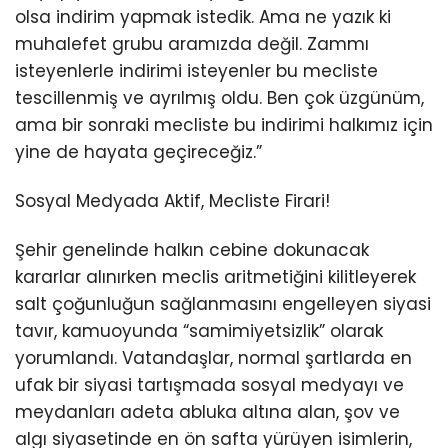
olsa indirim yapmak istedik. Ama ne yazık ki
muhalefet grubu aramızda değil. Zammı
isteyenlerle indirimi isteyenler bu mecliste
tescillenmiş ve ayrılmış oldu. Ben çok üzgünüm,
ama bir sonraki mecliste bu indirimi halkımız için
yine de hayata geçireceğiz.”
Sosyal Medyada Aktif, Mecliste Firari!
Şehir genelinde halkın cebine dokunacak
kararlar alınırken meclis aritmetiğini kilitleyerek
salt çoğunluğun sağlanmasını engelleyen siyasi
tavır, kamuoyunda “samimiyetsizlik” olarak
yorumlandı. Vatandaşlar, normal şartlarda en
ufak bir siyasi tartışmada sosyal medyayı ve
meydanları adeta abluka altına alan, şov ve
algı siyasetinde en ön safta yürüyen isimlerin,