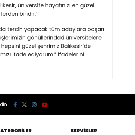
kesir, üniversite hayatınızı en güzel
lerden biridir.”
da tercih yapacak tüm adaylara başarı
eşlerimizin gönüllerindeki üniversitelere
 hepsini güzel şehrimiz Balıkesir’de
zı ifade ediyorum.” ifadelerini
edin
ATEGORİLER
SERVİSLER