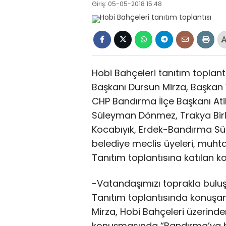
Giriş: 05-05-2018 15:48
Hobi Bahçeleri tanıtım toplantı
Başkanı Dursun Mirza, Başkan 
CHP Bandırma İlçe Başkanı Ati
Süleyman Dönmez, Trakya Birl
Kocabıyık, Erdek-Bandırma Süt 
belediye meclis üyeleri, muhta
Tanıtım toplantısına katılan k
-Vatandaşımızı toprakla bulu
Tanıtım toplantısında konuşa
Mirza, Hobi Bahçeleri üzerinde
konuşmasında “Bandırma’ya bö