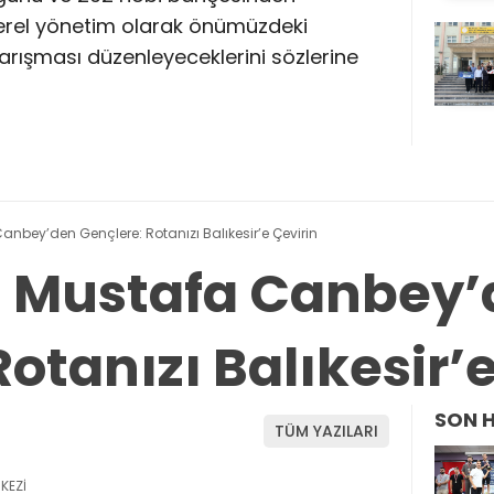
yerel yönetim olarak önümüzdeki
arışması düzenleyeceklerini sözlerine
 Canbey’den Gençlere: Rotanızı Balıkesir’e Çevirin
li Mustafa Canbey
otanızı Balıkesir’
SON 
TÜM YAZILARI
KEZİ