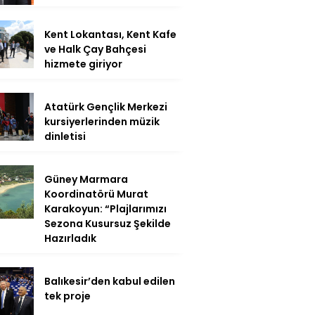
Kent Lokantası, Kent Kafe
ve Halk Çay Bahçesi
hizmete giriyor
Atatürk Gençlik Merkezi
kursiyerlerinden müzik
dinletisi
Güney Marmara
Koordinatörü Murat
Karakoyun: “Plajlarımızı
Sezona Kusursuz Şekilde
Hazırladık
Balıkesir’den kabul edilen
tek proje