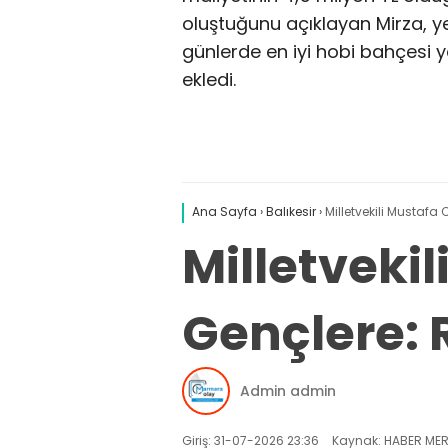
oluştuğunu açıklayan Mirza, 
günlerde en iyi hobi bahçesi y
ekledi.
Ana Sayfa
›
Balıkesir
›
Milletvekili Mustafa
Milletveki
Gençlere: R
Admin admin
Giriş: 31-07-2026 23:36
Kaynak: HABER MER