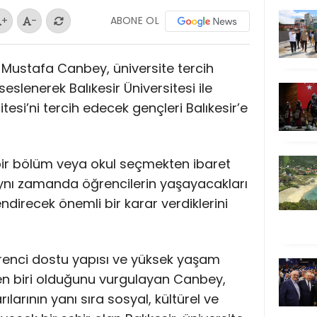
ABONE OL
+
-
Dr. Mustafa Canbey, üniversite tercih
lenerek Balıkesir Üniversitesi ile
esi’ni tercih edecek gençleri Balıkesir’e
 bir bölüm veya okul seçmekten ibaret
aynı zamanda öğrencilerin yaşayacakları
endirecek önemli bir karar verdiklerini
öğrenci dostu yapısı ve yüksek yaşam
den biri olduğunu vurgulayan Canbey,
larının yanı sıra sosyal, kültürel ve