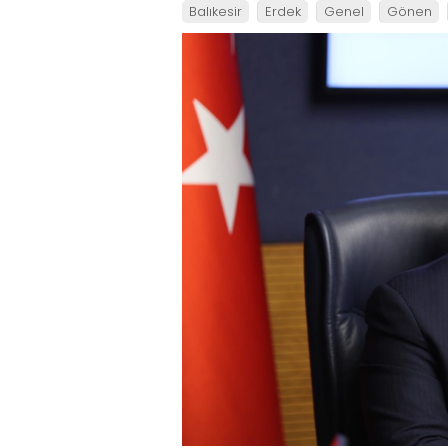
Balıkesir
Erdek
Genel
Gönen