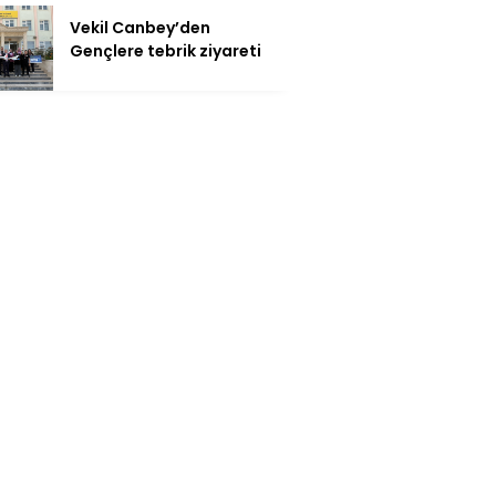
Vekil Canbey’den
Gençlere tebrik ziyareti