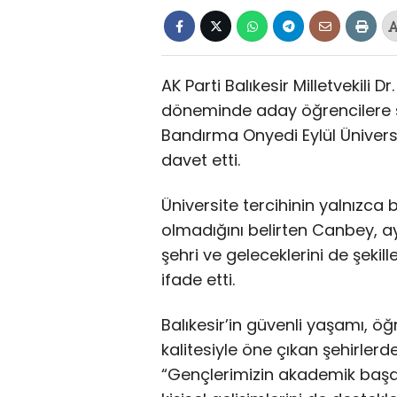
AK Parti Balıkesir Milletvekili 
döneminde aday öğrencilere ses
Bandırma Onyedi Eylül Üniversit
davet etti.
Üniversite tercihinin yalnızca
olmadığını belirten Canbey, 
şehri ve geleceklerini de şekill
ifade etti.
Balıkesir’in güvenli yaşamı, 
kalitesiyle öne çıkan şehirler
“Gençlerimizin akademik başarı