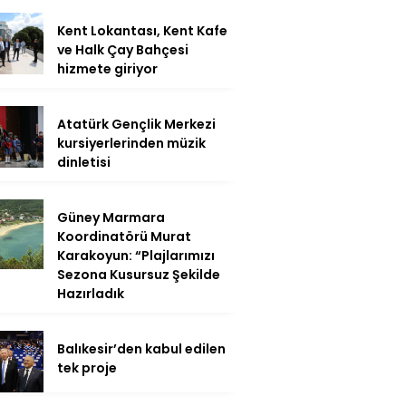
Kent Lokantası, Kent Kafe
ve Halk Çay Bahçesi
hizmete giriyor
Atatürk Gençlik Merkezi
kursiyerlerinden müzik
dinletisi
Güney Marmara
Koordinatörü Murat
Karakoyun: “Plajlarımızı
Sezona Kusursuz Şekilde
Hazırladık
Balıkesir’den kabul edilen
tek proje