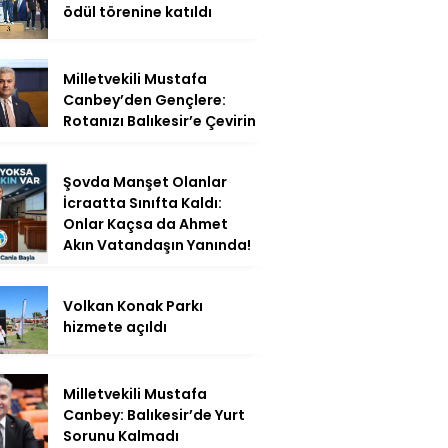
ödül törenine katıldı
Milletvekili Mustafa
Canbey’den Gençlere:
Rotanızı Balıkesir’e Çevirin
Şovda Manşet Olanlar
İcraatta Sınıfta Kaldı:
Onlar Kaçsa da Ahmet
Akın Vatandaşın Yanında!
Volkan Konak Parkı
hizmete açıldı
Milletvekili Mustafa
Canbey: Balıkesir’de Yurt
Sorunu Kalmadı