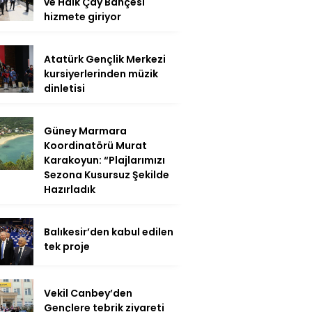
ve Halk Çay Bahçesi
hizmete giriyor
Atatürk Gençlik Merkezi
kursiyerlerinden müzik
dinletisi
Güney Marmara
Koordinatörü Murat
Karakoyun: “Plajlarımızı
Sezona Kusursuz Şekilde
Hazırladık
Balıkesir’den kabul edilen
tek proje
Vekil Canbey’den
Gençlere tebrik ziyareti