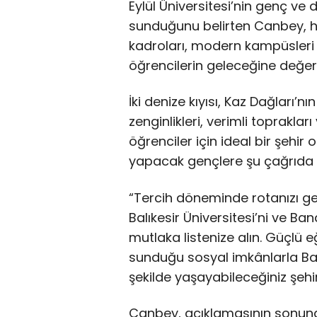
Eylül Üniversitesi’nin genç ve d
sunduğunu belirten Canbey, he
kadroları, modern kampüsleri 
öğrencilerin geleceğine değer k
İki denize kıyısı, Kaz Dağları’nı
zenginlikleri, verimli toprakları
öğrenciler için ideal bir şehi
yapacak gençlere şu çağrıda 
“Tercih döneminde rotanızı ge
Balıkesir Üniversitesi’ni ve Ba
mutlaka listenize alın. Güçlü e
sunduğu sosyal imkânlarla Balı
şekilde yaşayabileceğiniz şehir
Canbey, açıklamasının sonun