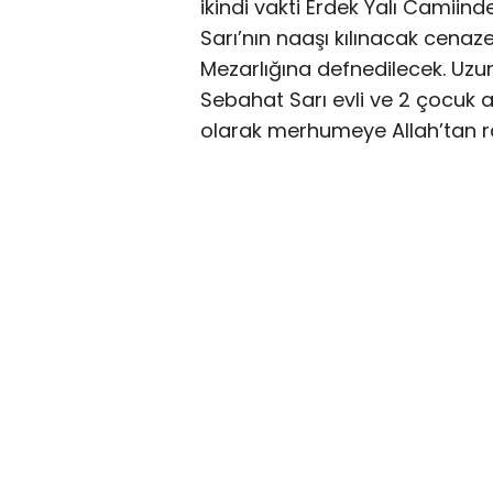
ikindi vakti Erdek Yalı Camii
Sarı’nın naaşı kılınacak cena
Mezarlığına defnedilecek. Uzu
Sebahat Sarı evli ve 2 çocuk 
olarak merhumeye Allah’tan rah