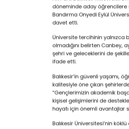
döneminde aday öğrencilere ses
Bandırma Onyedi Eylül Üniversit
davet etti.
Üniversite tercihinin yalnızca
olmadığını belirten Canbey, 
şehri ve geleceklerini de şekill
ifade etti.
Balıkesir’in güvenli yaşamı, 
kalitesiyle öne çıkan şehirler
“Gençlerimizin akademik başarı
kişisel gelişimlerini de destekl
hayatı için önemli avantajlar s
Balıkesir Üniversitesi’nin kökl