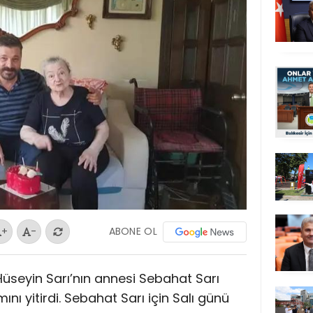
ABONE OL
+
-
Hüseyin Sarı’nın annesi Sebahat Sarı
nı yitirdi. Sebahat Sarı için Salı günü