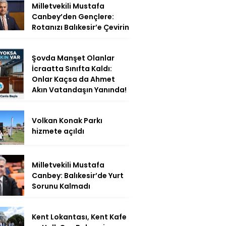
Milletvekili Mustafa
Canbey’den Gençlere:
Rotanızı Balıkesir’e Çevirin
Şovda Manşet Olanlar
İcraatta Sınıfta Kaldı:
Onlar Kaçsa da Ahmet
Akın Vatandaşın Yanında!
Volkan Konak Parkı
hizmete açıldı
Milletvekili Mustafa
Canbey: Balıkesir’de Yurt
Sorunu Kalmadı
Kent Lokantası, Kent Kafe