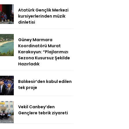
Atatürk Gençlik Merkezi
kursiyerlerinden müzik
dinletisi
Güney Marmara
Koordinatörü Murat
Karakoyun: “Plajlarımızı
Sezona Kusursuz Şekilde
Hazırladık
Balıkesir’den kabul edilen
tek proje
Vekil Canbey’den
Gençlere tebrik ziyareti