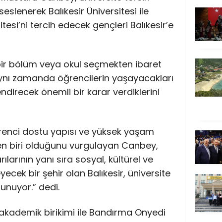
lenerek Balıkesir Üniversitesi ile
esi’ni tercih edecek gençleri Balıkesir’e
 bir bölüm veya okul seçmekten ibaret
aynı zamanda öğrencilerin yaşayacakları
endirecek önemli bir karar verdiklerini
öğrenci dostu yapısı ve yüksek yaşam
den biri olduğunu vurgulayan Canbey,
larının yanı sıra sosyal, kültürel ve
eyecek bir şehir olan Balıkesir, üniversite
unuyor.” dedi.
ü akademik birikimi ile Bandırma Onyedi