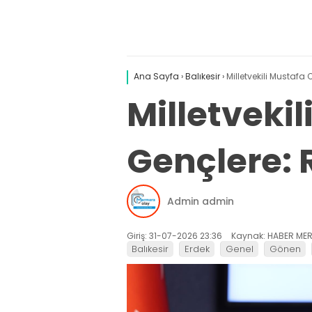
Ana Sayfa
›
Balıkesir
›
Milletvekili Mustafa
Milletveki
Gençlere: R
Admin admin
Giriş: 31-07-2026 23:36
Kaynak: HABER MER
Balıkesir
Erdek
Genel
Gönen