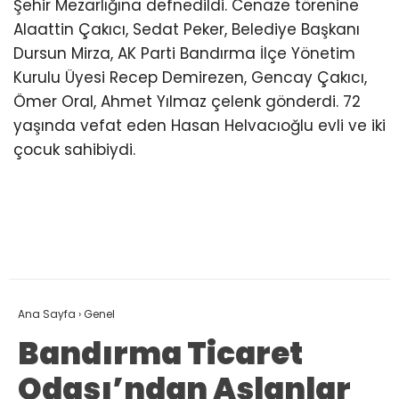
Şehir Mezarlığına defnedildi. Cenaze törenine
Alaattin Çakıcı, Sedat Peker, Belediye Başkanı
Dursun Mirza, AK Parti Bandırma İlçe Yönetim
Kurulu Üyesi Recep Demirezen, Gencay Çakıcı,
Ömer Oral, Ahmet Yılmaz çelenk gönderdi. 72
yaşında vefat eden Hasan Helvacıoğlu evli ve iki
çocuk sahibiydi.
Ana Sayfa
›
Genel
Bandırma Ticaret
Odası’ndan Aslanlar