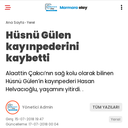
Ana Sayfa
›
Yerel
Hüsnü Gülen
kayınpederini
kaybetti
Alaattin Çakıcı’nın sağ kolu olarak bilinen
Hüsnü Gülen’in kayınpederi Hasan
Helvacıoğlu, yaşamını yitirdi. .
Yönetici Admin
TÜM YAZILARI
Giriş: 15-07-2018 19:47
Yerel
Güncelleme: 17-07-2018 00:04