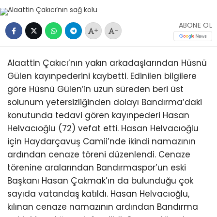
ABONE OL
+
-
Alaattin Çakıcı’nın yakın arkadaşlarından Hüsnü
Gülen kayınpederini kaybetti. Edinilen bilgilere
göre Hüsnü Gülen’in uzun süreden beri üst
solunum yetersizliğinden dolayı Bandırma’daki
konutunda tedavi gören kayınpederi Hasan
Helvacıoğlu (72) vefat etti. Hasan Helvacıoğlu
için Haydarçavuş Camii’nde ikindi namazının
ardından cenaze töreni düzenlendi. Cenaze
törenine aralarından Bandırmaspor’un eski
Başkanı Hasan Çakmak’ın da bulunduğu çok
sayıda vatandaş katıldı. Hasan Helvacıoğlu,
kılınan cenaze namazının ardından Bandırma