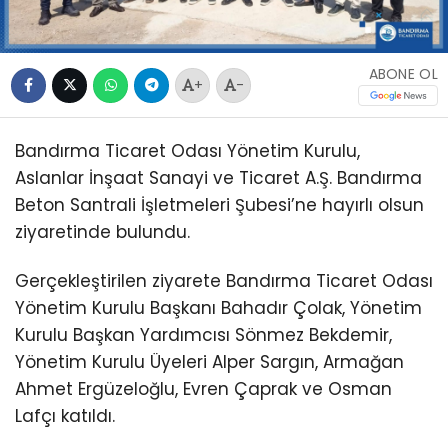
ABONE OL
+
-
Bandırma Ticaret Odası Yönetim Kurulu,
Aslanlar İnşaat Sanayi ve Ticaret A.Ş. Bandırma
Beton Santrali İşletmeleri Şubesi’ne hayırlı olsun
ziyaretinde bulundu.
Gerçekleştirilen ziyarete Bandırma Ticaret Odası
Yönetim Kurulu Başkanı Bahadır Çolak, Yönetim
Kurulu Başkan Yardımcısı Sönmez Bekdemir,
Yönetim Kurulu Üyeleri Alper Sargın, Armağan
Ahmet Ergüzeloğlu, Evren Çaprak ve Osman
Lafçı katıldı.