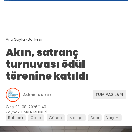
Ana Sayfa
›
Balıkesir
Akın, satranç
turnuvası ödül
törenine katıldı
Admin admin
TÜM YAZILARI
Giriş: 03-08-2026 11:40
Kaynak: HABER MERKEZİ
Balıkesir
Genel
Güncel
Manşet
Spor
Yaşam