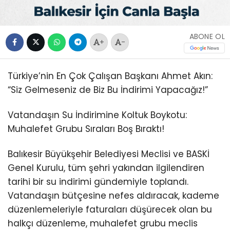
ABONE OL
+
-
Türkiye’nin En Çok Çalışan Başkanı Ahmet Akın:
“Siz Gelmeseniz de Biz Bu İndirimi Yapacağız!”
Vatandaşın Su İndirimine Koltuk Boykotu:
Muhalefet Grubu Sıraları Boş Bıraktı!
Balıkesir Büyükşehir Belediyesi Meclisi ve BASKİ
Genel Kurulu, tüm şehri yakından ilgilendiren
tarihi bir su indirimi gündemiyle toplandı.
Vatandaşın bütçesine nefes aldıracak, kademe
düzenlemeleriyle faturaları düşürecek olan bu
halkçı düzenleme, muhalefet grubu meclis