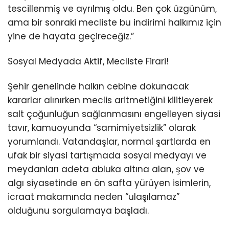
tescillenmiş ve ayrılmış oldu. Ben çok üzgünüm,
ama bir sonraki mecliste bu indirimi halkımız için
yine de hayata geçireceğiz.”
Sosyal Medyada Aktif, Mecliste Firari!
Şehir genelinde halkın cebine dokunacak
kararlar alınırken meclis aritmetiğini kilitleyerek
salt çoğunluğun sağlanmasını engelleyen siyasi
tavır, kamuoyunda “samimiyetsizlik” olarak
yorumlandı. Vatandaşlar, normal şartlarda en
ufak bir siyasi tartışmada sosyal medyayı ve
meydanları adeta abluka altına alan, şov ve
algı siyasetinde en ön safta yürüyen isimlerin,
icraat makamında neden “ulaşılamaz”
olduğunu sorgulamaya başladı.