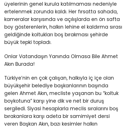
üyelerinin genel kurula katılmaması nedeniyle
ertelenmek zorunda kaldı. Her fırsatta sahada,
kameralar karşısında ve açılışlarda en ön safta
boy gösterenlerin, halkın lehine el kaldırma sırası
geldiğinde koltukları boş bırakması şehirde
büyük tepki topladı.
Onlar Vatandaşın Yanında Olmasa Bile Ahmet
Akın Burada!
Türkiye’nin en çok çalışan, halkıyla iç içe olan
büyükşehir belediye başkanlarının başında
gelen Ahmet Akın, mecliste yaşanan bu “koltuk
boykotuna” karşı yine dik ve net bir duruş
sergiledi. Siyasi hesaplarla meclis sıralarını boş
bırakanlara karşı adeta bir samimiyet dersi
veren Başkan Akın, bazı kesimler halkın