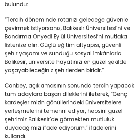
bulundu:
“Tercih döneminde rotanızı geleceğe güvenle
çevirmek istiyorsanız, Balıkesir Üniversitesi’ni ve
Bandırma Onyedi Eylül Üniversitesi’ni mutlaka
listenize alın. Güçlü eğitim altyapısı, güvenli
şehir yaşamı ve sunduğu sosyal imkânlarla
Balıkesir, üniversite hayatınızı en güzel şekilde
yaşayabileceğiniz şehirlerden biridir.”
Canbey, açıklamasının sonunda tercih yapacak
tüm adaylara başarı dileklerini ileterek, “Genç
kardeşlerimizin gönüllerindeki üniversitelere
yerleşmelerini temenni ediyor, hepsini güzel
şehrimiz Balıkesir’de görmekten mutluluk
duyacağımızı ifade ediyorum.” ifadelerini
kullandı.