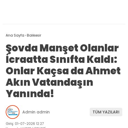
Ana Sayfa
›
Balıkesir
Şovda Manşet Olanlar
İcraatta Sınıfta Kaldı:
Onlar Kaçsa da Ahmet
Akın Vatandaşın
Yanında!
Admin admin
TÜM YAZILARI
Giriş: 01-07-2026 12:27