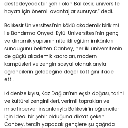
destekleyecek bir şehir olan Balıkesir, üniversite
hayatı için önemli avantajlar sunuyor.” dedi.
Balıkesir Üniversitesi’nin köklü akademik birikimi
ile Bandırma Onyedi Eylül Üniversitesi’nin genç
ve dinamik yapısının nitelikli eğitim imkânları
sunduğunu belirten Canbey, her iki üniversitenin
de güçlü akademik kadroları, modern
kampüsleri ve zengin sosyal olanaklarıyla
öğrencilerin geleceğine değer kattığını ifade
etti.
İki denize kıyısı, Kaz Dağları’nın eşsiz doğası, tarihi
ve kültürel zenginlikleri, verimli toprakları ve
misafirperver insanlarıyla Balıkesir’in öğrenciler
için ideal bir şehir olduğuna dikkat çeken
Canbey, tercih yapacak gençlere şu çağrıda