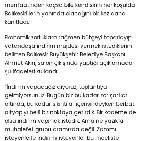
menfaatinden kaçsa bile kendisinin her koşulda
Balıkesirlilerin yanında olacağını bir kez daha
kanıtladı.
Ekonomik zorluklara rağmen bütçeyi toparlayıp
vatandaşa indirim müjdesi vermek istediklerini
belirten Balıkesir Büyükşehir Belediye Başkanı
Ahmet Akın, salon çıkışında yaptığı açıklamada
şu ifadeleri kullandı:
“İndirim yapacağız diyoruz, toplantıya
gelmiyorsunuz. Bugün biz bu kadar zor şartlar
altında, bu kadar sıkıntılar içerisindeyken berbat
altyapıyı belli bir noktaya getirdik. Bir kademe de
olsa indirim yapmak istedik. Ama ne yazık ki
muhalefet grubu aramızda değil. Zammı
isteyenlerle indirimi isteyenler bu mecliste