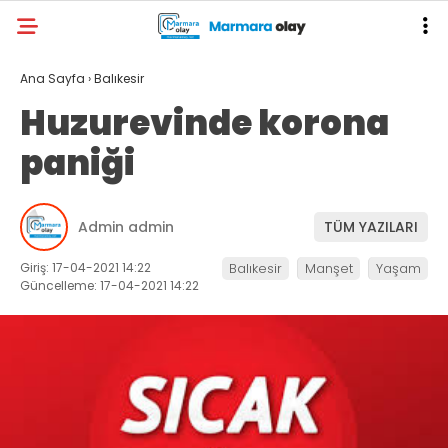
Ana Sayfa
›
Balıkesir
Huzurevinde korona
paniği
Admin admin
TÜM YAZILARI
Giriş: 17-04-2021 14:22
Balıkesir
Manşet
Yaşam
Güncelleme: 17-04-2021 14:22