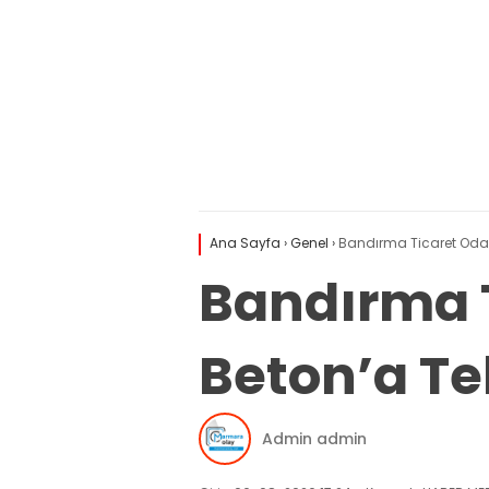
Ana Sayfa
›
Genel
›
Bandırma Ticaret Odası
Bandırma T
Beton’a Teb
Admin admin