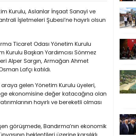
m Kurulu, Aslanlar İnşaat Sanayi ve
trali İşletmeleri Şubesi’ne hayırlı olsun
dırma Ticaret Odası Yönetim Kurulu
im Kurulu Başkan Yardımcısı Sönmez
leri Alper Sargın, Armağan Ahmet
sman Lafçı katıldı.
ir araya gelen Yönetim Kurulu üyeleri,
lge ekonomisine değer katacağına olan
yatırımlarının hayırlı ve bereketli olması
şen görüşmede, Bandırma’nın ekonomik
nyasının beklentileri üzerine karşılıklı