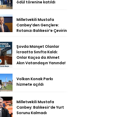
ödül törenine katıldı
Milletvekili Mustafa
Canbey’den Gençlere:
Rotanızı Balıkesir’e Çevirin
Şovda Manşet Olanlar
İcraatta Sınıfta Kaldı:
Onlar Kaçsa da Ahmet
Akın Vatandaşın Yanında!
Volkan Konak Parkı
hizmete açıldı
Milletvekili Mustafa
Canbey: Balıkesir’de Yurt
Sorunu Kalmadı