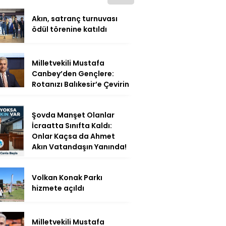
Akın, satranç turnuvası
ödül törenine katıldı
Milletvekili Mustafa
Canbey’den Gençlere:
Rotanızı Balıkesir’e Çevirin
Şovda Manşet Olanlar
İcraatta Sınıfta Kaldı:
Onlar Kaçsa da Ahmet
Akın Vatandaşın Yanında!
Volkan Konak Parkı
hizmete açıldı
Milletvekili Mustafa