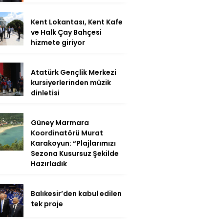
Kent Lokantası, Kent Kafe
ve Halk Çay Bahçesi
hizmete giriyor
Atatürk Gençlik Merkezi
kursiyerlerinden müzik
dinletisi
Güney Marmara
Koordinatörü Murat
Karakoyun: “Plajlarımızı
Sezona Kusursuz Şekilde
Hazırladık
Balıkesir’den kabul edilen
tek proje