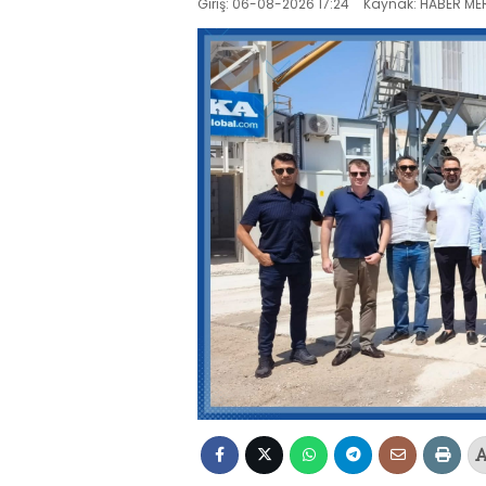
Giriş: 06-08-2026 17:24
Kaynak: HABER MER