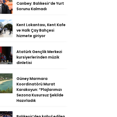
Canbey: Balıkesir’de Yurt
Sorunu Kalmadı
Kent Lokantası, Kent Kafe
ve Halk Çay Bahçesi
hizmete giriyor
Atatürk Gençlik Merkezi
kursiyerlerinden müzik
dinletisi
Güney Marmara
Koordinatörü Murat
Karakoyun: “Plajlarımızı
Sezona Kusursuz Şekilde
Hazırladık
Balıkesir’den kabul edilen