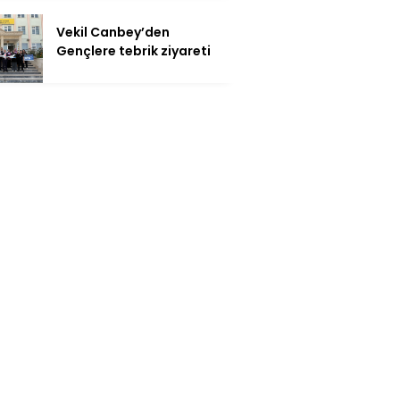
Vekil Canbey’den
Gençlere tebrik ziyareti