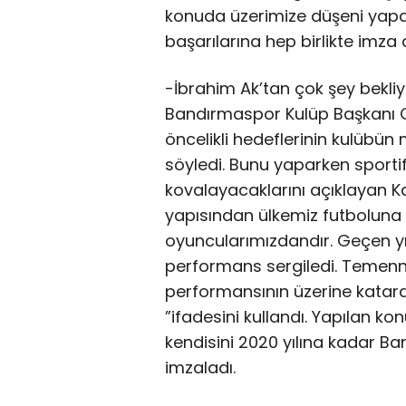
konuda üzerimize düşeni yapa
başarılarına hep birlikte imza 
-İbrahim Ak’tan çok şey bekli
Bandırmaspor Kulüp Başkanı 
öncelikli hedeflerinin kulübün
söyledi. Bunu yaparken sporti
kovalayacaklarını açıklayan K
yapısından ülkemiz futboluna 
oyuncularımızdandır. Geçen yıl
performans sergiledi. Temenn
performansının üzerine katar
”ifadesini kullandı. Yapılan k
kendisini 2020 yılına kadar 
imzaladı.