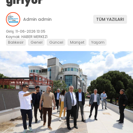
giriyor
Admin admin
TÜM YAZILARI
Giriş: 11-06-2026 13:05
Kaynak: HABER MERKEZİ
Balıkesir
Genel
Güncel
Manşet
Yaşam