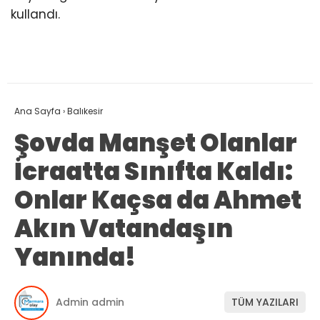
kullandı.
Ana Sayfa
›
Balıkesir
Şovda Manşet Olanlar
İcraatta Sınıfta Kaldı:
Onlar Kaçsa da Ahmet
Akın Vatandaşın
Yanında!
Admin admin
TÜM YAZILARI