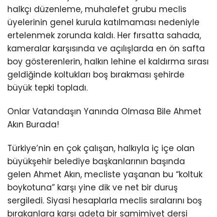
halkçı düzenleme, muhalefet grubu meclis
üyelerinin genel kurula katılmaması nedeniyle
ertelenmek zorunda kaldı. Her fırsatta sahada,
kameralar karşısında ve açılışlarda en ön safta
boy gösterenlerin, halkın lehine el kaldırma sırası
geldiğinde koltukları boş bırakması şehirde
büyük tepki topladı.
Onlar Vatandaşın Yanında Olmasa Bile Ahmet
Akın Burada!
Türkiye’nin en çok çalışan, halkıyla iç içe olan
büyükşehir belediye başkanlarının başında
gelen Ahmet Akın, mecliste yaşanan bu “koltuk
boykotuna” karşı yine dik ve net bir duruş
sergiledi. Siyasi hesaplarla meclis sıralarını boş
bırakanlara karşı adeta bir samimiyet dersi