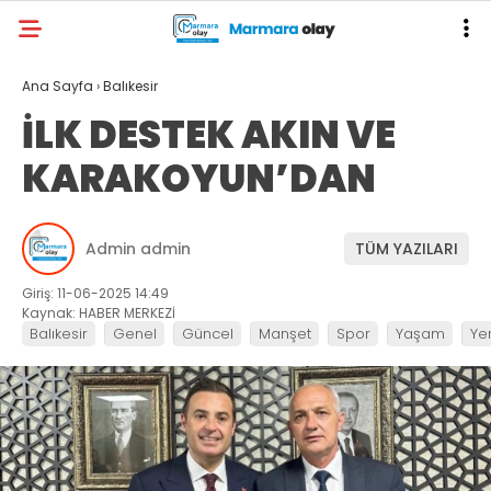
Ana Sayfa
›
Balıkesir
İLK DESTEK AKIN VE
KARAKOYUN’DAN
Admin admin
TÜM YAZILARI
Giriş: 11-06-2025 14:49
Kaynak: HABER MERKEZİ
Balıkesir
Genel
Güncel
Manşet
Spor
Yaşam
Ye