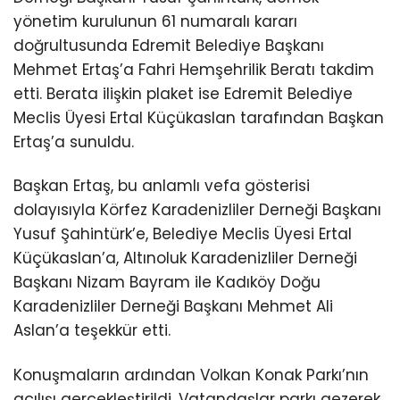
yönetim kurulunun 61 numaralı kararı
doğrultusunda Edremit Belediye Başkanı
Mehmet Ertaş’a Fahri Hemşehrilik Beratı takdim
etti. Berata ilişkin plaket ise Edremit Belediye
Meclis Üyesi Ertal Küçükaslan tarafından Başkan
Ertaş’a sunuldu.
Başkan Ertaş, bu anlamlı vefa gösterisi
dolayısıyla Körfez Karadenizliler Derneği Başkanı
Yusuf Şahintürk’e, Belediye Meclis Üyesi Ertal
Küçükaslan’a, Altınoluk Karadenizliler Derneği
Başkanı Nizam Bayram ile Kadıköy Doğu
Karadenizliler Derneği Başkanı Mehmet Ali
Aslan’a teşekkür etti.
Konuşmaların ardından Volkan Konak Parkı’nın
açılışı gerçekleştirildi. Vatandaşlar parkı gezerek