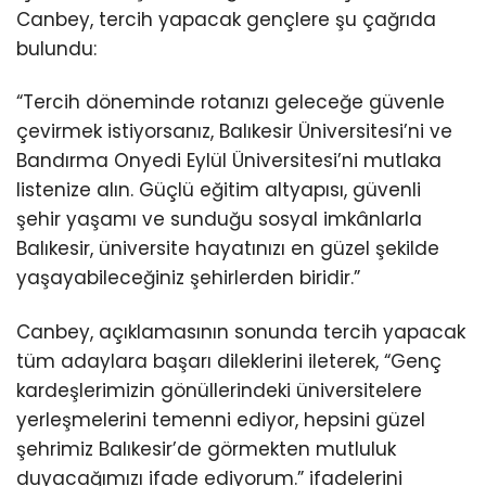
Canbey, tercih yapacak gençlere şu çağrıda
bulundu:
“Tercih döneminde rotanızı geleceğe güvenle
çevirmek istiyorsanız, Balıkesir Üniversitesi’ni ve
Bandırma Onyedi Eylül Üniversitesi’ni mutlaka
listenize alın. Güçlü eğitim altyapısı, güvenli
şehir yaşamı ve sunduğu sosyal imkânlarla
Balıkesir, üniversite hayatınızı en güzel şekilde
yaşayabileceğiniz şehirlerden biridir.”
Canbey, açıklamasının sonunda tercih yapacak
tüm adaylara başarı dileklerini ileterek, “Genç
kardeşlerimizin gönüllerindeki üniversitelere
yerleşmelerini temenni ediyor, hepsini güzel
şehrimiz Balıkesir’de görmekten mutluluk
duyacağımızı ifade ediyorum.” ifadelerini