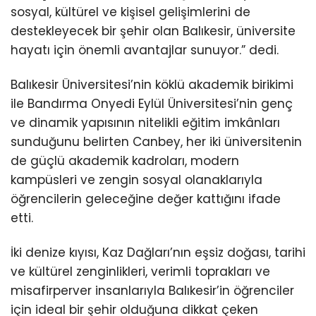
sosyal, kültürel ve kişisel gelişimlerini de
destekleyecek bir şehir olan Balıkesir, üniversite
hayatı için önemli avantajlar sunuyor.” dedi.
Balıkesir Üniversitesi’nin köklü akademik birikimi
ile Bandırma Onyedi Eylül Üniversitesi’nin genç
ve dinamik yapısının nitelikli eğitim imkânları
sunduğunu belirten Canbey, her iki üniversitenin
de güçlü akademik kadroları, modern
kampüsleri ve zengin sosyal olanaklarıyla
öğrencilerin geleceğine değer kattığını ifade
etti.
İki denize kıyısı, Kaz Dağları’nın eşsiz doğası, tarihi
ve kültürel zenginlikleri, verimli toprakları ve
misafirperver insanlarıyla Balıkesir’in öğrenciler
için ideal bir şehir olduğuna dikkat çeken