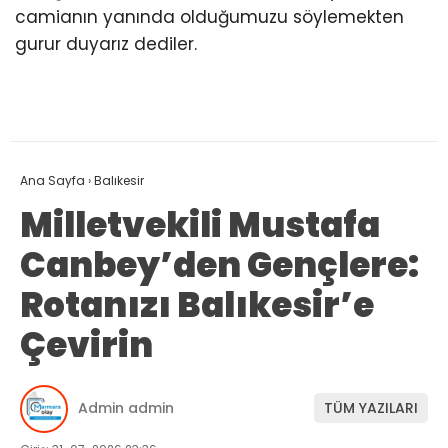
camianın yanında olduğumuzu söylemekten
gurur duyarız dediler.
Ana Sayfa
›
Balıkesir
Milletvekili Mustafa
Canbey’den Gençlere:
Rotanızı Balıkesir’e
Çevirin
Admin admin
TÜM YAZILARI