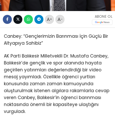
ABONE OL
+
-
Canbey: “Gençlerimizin Barınması İçin Güçlü Bir
Altyapıya Sahibiz”
AK Parti Balıkesir Milletvekili Dr. Mustafa Canbey,
Balıkesir’de gençlik ve spor alanında hayata
geçirilen yatırımları değerlendirdiği bir video
mesaj yayımladı. Özellikle öğrenci yurtları
konusunda zaman zaman kamuoyunda
oluşturulmak istenen algılara rakamlarla cevap
veren Canbey, Balıkesir’in öğrenci barınması
noktasında önemli bir kapasiteye ulaştığını
vurguladı.