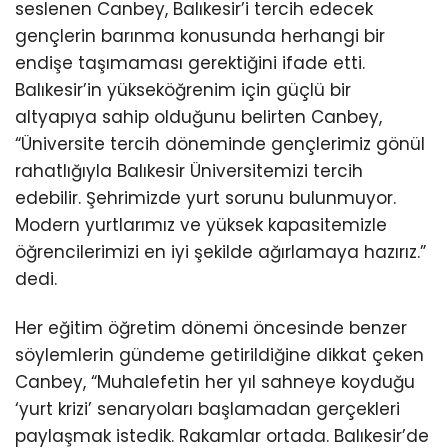
seslenen Canbey, Balıkesir’i tercih edecek
gençlerin barınma konusunda herhangi bir
endişe taşımaması gerektiğini ifade etti.
Balıkesir’in yükseköğrenim için güçlü bir
altyapıya sahip olduğunu belirten Canbey,
“Üniversite tercih döneminde gençlerimiz gönül
rahatlığıyla Balıkesir Üniversitemizi tercih
edebilir. Şehrimizde yurt sorunu bulunmuyor.
Modern yurtlarımız ve yüksek kapasitemizle
öğrencilerimizi en iyi şekilde ağırlamaya hazırız.”
dedi.
Her eğitim öğretim dönemi öncesinde benzer
söylemlerin gündeme getirildiğine dikkat çeken
Canbey, “Muhalefetin her yıl sahneye koyduğu
‘yurt krizi’ senaryoları başlamadan gerçekleri
paylaşmak istedik. Rakamlar ortada. Balıkesir’de