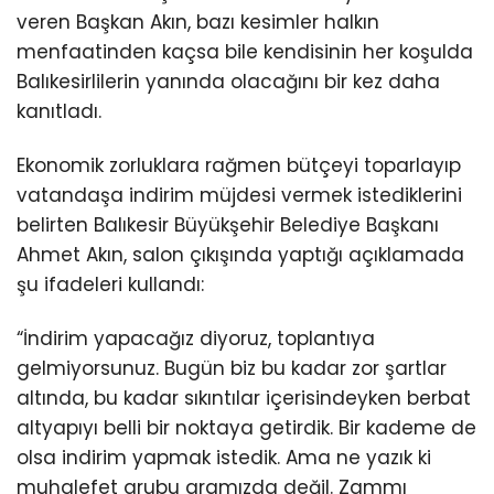
veren Başkan Akın, bazı kesimler halkın
menfaatinden kaçsa bile kendisinin her koşulda
Balıkesirlilerin yanında olacağını bir kez daha
kanıtladı.
Ekonomik zorluklara rağmen bütçeyi toparlayıp
vatandaşa indirim müjdesi vermek istediklerini
belirten Balıkesir Büyükşehir Belediye Başkanı
Ahmet Akın, salon çıkışında yaptığı açıklamada
şu ifadeleri kullandı:
“İndirim yapacağız diyoruz, toplantıya
gelmiyorsunuz. Bugün biz bu kadar zor şartlar
altında, bu kadar sıkıntılar içerisindeyken berbat
altyapıyı belli bir noktaya getirdik. Bir kademe de
olsa indirim yapmak istedik. Ama ne yazık ki
muhalefet grubu aramızda değil. Zammı