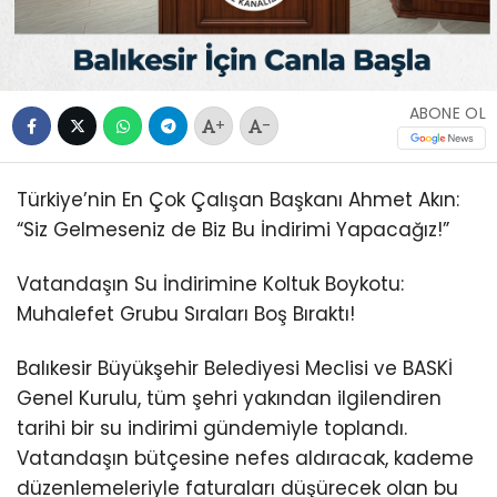
ABONE OL
+
-
Türkiye’nin En Çok Çalışan Başkanı Ahmet Akın:
“Siz Gelmeseniz de Biz Bu İndirimi Yapacağız!”
Vatandaşın Su İndirimine Koltuk Boykotu:
Muhalefet Grubu Sıraları Boş Bıraktı!
Balıkesir Büyükşehir Belediyesi Meclisi ve BASKİ
Genel Kurulu, tüm şehri yakından ilgilendiren
tarihi bir su indirimi gündemiyle toplandı.
Vatandaşın bütçesine nefes aldıracak, kademe
düzenlemeleriyle faturaları düşürecek olan bu