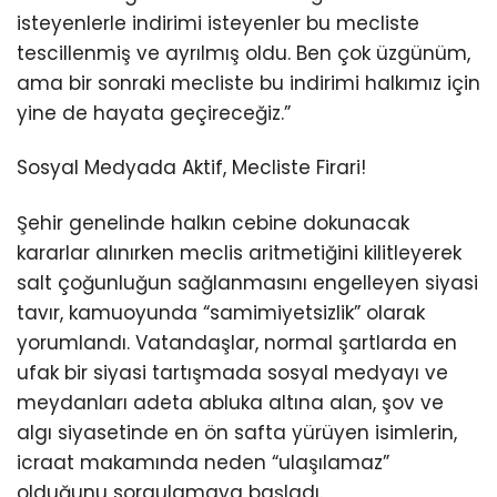
isteyenlerle indirimi isteyenler bu mecliste
tescillenmiş ve ayrılmış oldu. Ben çok üzgünüm,
ama bir sonraki mecliste bu indirimi halkımız için
yine de hayata geçireceğiz.”
Sosyal Medyada Aktif, Mecliste Firari!
Şehir genelinde halkın cebine dokunacak
kararlar alınırken meclis aritmetiğini kilitleyerek
salt çoğunluğun sağlanmasını engelleyen siyasi
tavır, kamuoyunda “samimiyetsizlik” olarak
yorumlandı. Vatandaşlar, normal şartlarda en
ufak bir siyasi tartışmada sosyal medyayı ve
meydanları adeta abluka altına alan, şov ve
algı siyasetinde en ön safta yürüyen isimlerin,
icraat makamında neden “ulaşılamaz”
olduğunu sorgulamaya başladı.