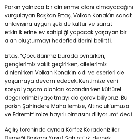
Parkın yalnızca bir dinlenme alanı olmayacağını
vurgulayan Başkan Ertaş, Volkan Konak’ın sanat
anlayışına uygun şekilde kültür ve sanat
etkinliklerine ev sahipliği yapacak yaşayan bir
alan oluşturmayı hedeflediklerini belirtti.
Ertaş, “Çocuklarımız burada oynarken,
gençlerimiz vakit geçirirken, ailelerimiz
dinlenirken Volkan Konak’ın adı ve eserleri de
yaşamaya devam edecek. Kentimize yeni
sosyal yaşam alanları kazandırırken kültürel
değerlerimizi yaşatmayı da görev biliyoruz. Bu
parkın Şahindere Mahallemize, Altınoluk’umuza
ve Edremit’imize hayırlı olmasını diliyorum” dedi.
Açılış töreninde ayrıca Körfez Karadenizliler
Derneği Başkanı Yusuf Şahintürk, dernek