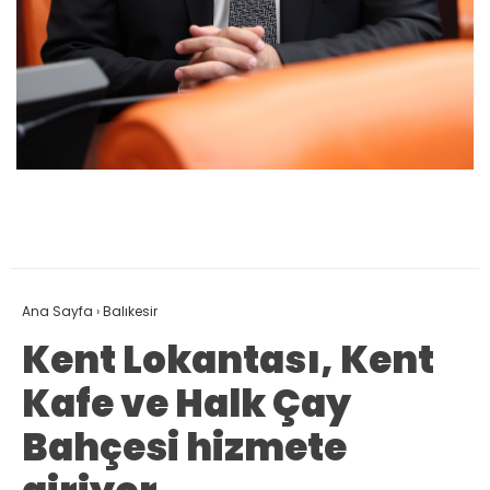
Ana Sayfa
›
Balıkesir
Kent Lokantası, Kent
Kafe ve Halk Çay
Bahçesi hizmete