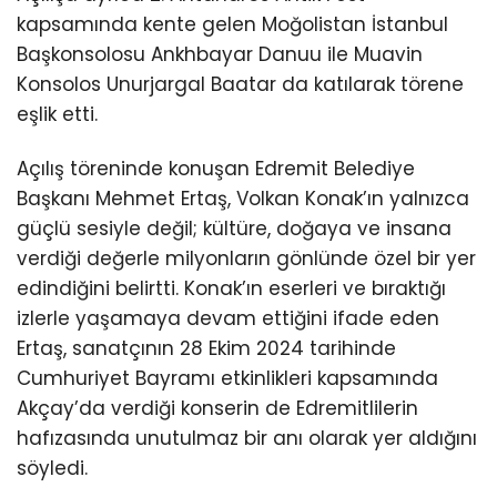
kapsamında kente gelen Moğolistan İstanbul
Başkonsolosu Ankhbayar Danuu ile Muavin
Konsolos Unurjargal Baatar da katılarak törene
eşlik etti.
Açılış töreninde konuşan Edremit Belediye
Başkanı Mehmet Ertaş, Volkan Konak’ın yalnızca
güçlü sesiyle değil; kültüre, doğaya ve insana
verdiği değerle milyonların gönlünde özel bir yer
edindiğini belirtti. Konak’ın eserleri ve bıraktığı
izlerle yaşamaya devam ettiğini ifade eden
Ertaş, sanatçının 28 Ekim 2024 tarihinde
Cumhuriyet Bayramı etkinlikleri kapsamında
Akçay’da verdiği konserin de Edremitlilerin
hafızasında unutulmaz bir anı olarak yer aldığını
söyledi.