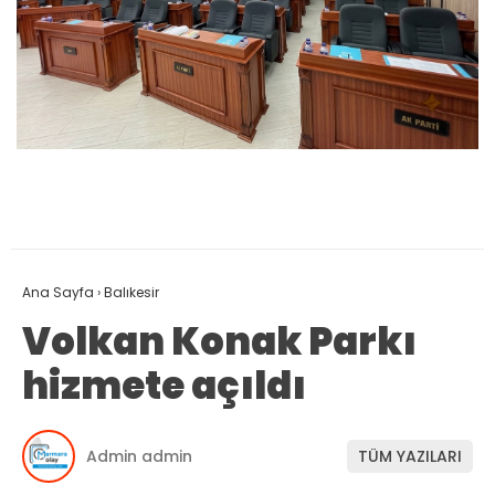
Ana Sayfa
›
Balıkesir
Volkan Konak Parkı
hizmete açıldı
Admin admin
TÜM YAZILARI