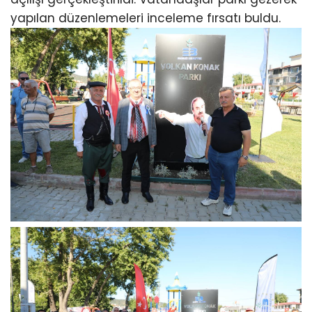
yapılan düzenlemeleri inceleme fırsatı buldu.