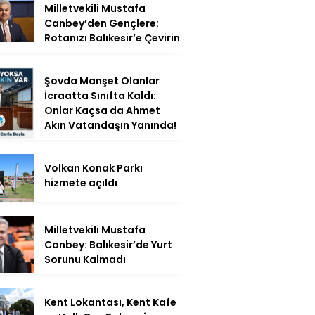
Milletvekili Mustafa
Canbey’den Gençlere:
Rotanızı Balıkesir’e Çevirin
Şovda Manşet Olanlar
İcraatta Sınıfta Kaldı:
Onlar Kaçsa da Ahmet
Akın Vatandaşın Yanında!
Volkan Konak Parkı
hizmete açıldı
Milletvekili Mustafa
Canbey: Balıkesir’de Yurt
Sorunu Kalmadı
Kent Lokantası, Kent Kafe