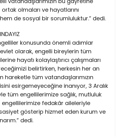
lli vatandaşlarımızın bu gayretine
 ortak olmaları ve hayatlarını
hem de sosyal bir sorumluluktur.” dedi.
INDAYIZ
gelliler konusunda önemli adımlar
“Devlet olarak, engelli bireylerin tüm
erine hayatı kolaylaştırıcı çalışmaları
receğimizi belirtirken, herkesin her an
en hareketle tüm vatandaşlarımızın
lgisini esirgemeyeceğine inanıyor, 3 Aralık
le tüm engellilerimize sağlık, mutluluk
 engellilerimize fedakâr aileleriyle
assasiyet gösterip hizmet eden kurum ve
narım.” dedi.