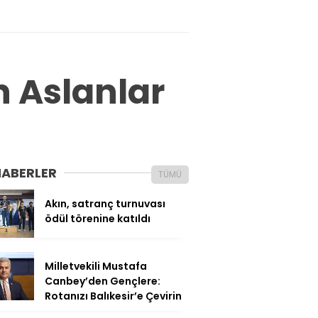
 Aslanlar
HABERLER
TÜMÜ
Akın, satranç turnuvası
ödül törenine katıldı
Milletvekili Mustafa
Canbey’den Gençlere:
Rotanızı Balıkesir’e Çevirin