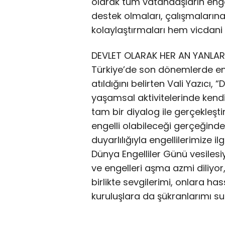
olarak tüm vatandaşların enge
destek olmaları, çalışmalarına
kolaylaştırmaları hem vicdani 
DEVLET OLARAK HER AN YANLAR
Türkiye’de son dönemlerde en
atıldığını belirten Vali Yazıcı, 
yaşamsal aktivitelerinde kendil
tam bir diyalog ile gerçekleşti
engelli olabileceği gerçeğind
duyarlılığıyla engellilerimize i
Dünya Engelliler Günü vesilesiy
ve engelleri aşma azmi diliyor,
birlikte sevgilerimi, onlara h
kuruluşlara da şükranlarımı su