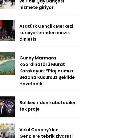
ve Halk Çay Bahçesi
hizmete giriyor
Atatürk Gençlik Merkezi
kursiyerlerinden müzik
dinletisi
Güney Marmara
Koordinatörü Murat
Karakoyun: “Plajlarımızı
Sezona Kusursuz Şekilde
Hazırladık
Balıkesir’den kabul edilen
tek proje
Vekil Canbey’den
Gençlere tebrik ziyareti