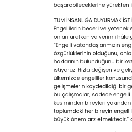
başarabileceklerine yürekten in
TÜM İNSANLIĞA DUYURMAK İST
Engellilerin beceri ve yetenek
onları üretken ve verimli hâle 
“Engelli vatandaşlarımızın eng
özgürlüklerinin olduğunu, onl
haklarının bulunduğunu bir k
istiyoruz. Hızla değişen ve g
ülkemizde engelliler konusund
gelişmelerin kaydedildiği bir ge
bu çalışmalar, sadece engelli b
kesiminden bireyleri yakından i
toplumdaki her bireyin engellil
büyük önem arz etmektedir.” d