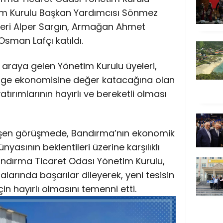
im Kurulu Başkan Yardımcısı Sönmez
leri Alper Sargın, Armağan Ahmet
sman Lafçı katıldı.
ir araya gelen Yönetim Kurulu üyeleri,
lge ekonomisine değer katacağına olan
yatırımlarının hayırlı ve bereketli olması
şen görüşmede, Bandırma’nın ekonomik
nyasının beklentileri üzerine karşılıklı
 Bandırma Ticaret Odası Yönetim Kurulu,
alarında başarılar dileyerek, yeni tesisin
 hayırlı olmasını temenni etti.