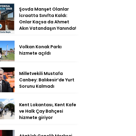
Şovda Manşet Olanlar
İcraatta Sınıfta Kaldı:
Onlar Kaçsa da Ahmet
Akın Vatandaşın Yanında!
Volkan Konak Parkı
hizmete açıldı
Milletvekili Mustafa
Canbey: Balıkesir’de Yurt
Sorunu Kalmadı
Kent Lokantası, Kent Kafe
ve Halk Çay Bahçesi
hizmete giriyor