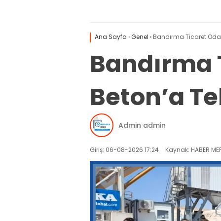
Ana Sayfa
›
Genel
›
Bandırma Ticaret Odası
Bandırma T
Beton’a Teb
Admin admin
Giriş: 06-08-2026 17:24
Kaynak: HABER MER