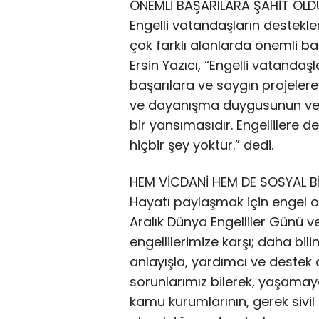
ÖNEMLİ BAŞARILARA ŞAHİT OLD
Engelli vatandaşların desteklen
çok farklı alanlarda önemli baş
Ersin Yazıcı, “Engelli vatanda
başarılara ve saygın projeler
ve dayanışma duygusunun ve t
bir yansımasıdır. Engellilere 
hiçbir şey yoktur.” dedi.
HEM VİCDANİ HEM DE SOSYAL 
Hayatı paylaşmak için engel ol
Aralık Dünya Engelliler Günü ve
engellilerimize karşı; daha bil
anlayışla, yardımcı ve destek 
sorunlarımız bilerek, yaşama
kamu kurumlarının, gerek sivil