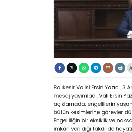
Balıkesir Valisi Ersin Yazıcı, 3
mesaj yayımladı. Vali Ersin Yaz
açıklamada, engellilerin yaşa
bütün kesimlerine görevler düş
Engelliliğin bir eksiklik ve no
imkân verildiği takdirde hayat