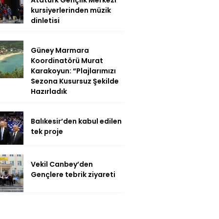
Atatürk Gençlik Merkezi
kursiyerlerinden müzik
dinletisi
Güney Marmara
Koordinatörü Murat
Karakoyun: “Plajlarımızı
Sezona Kusursuz Şekilde
Hazırladık
Balıkesir’den kabul edilen
tek proje
Vekil Canbey’den
Gençlere tebrik ziyareti