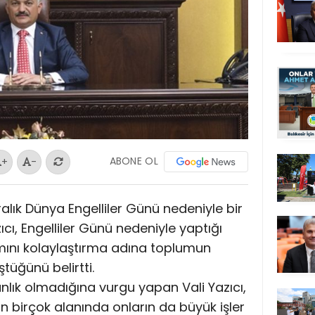
ABONE OL
+
-
 Aralık Dünya Engelliler Günü nedeniyle bir
ıcı, Engelliler Günü nedeniyle yaptığı
mını kolaylaştırma adına toplumun
tüğünü belirtti.
ksanlık olmadığına vurgu yapan Vali Yazıcı,
ın birçok alanında onların da büyük işler