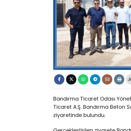
Bandırma Ticaret Odası Yöneti
Ticaret A.Ş. Bandırma Beton San
ziyaretinde bulundu.
Gerçekleştirilen ziyarete Ban