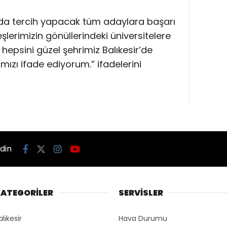
da tercih yapacak tüm adaylara başarı
eşlerimizin gönüllerindeki üniversitelere
 hepsini güzel şehrimiz Balıkesir’de
zı ifade ediyorum.” ifadelerini
edin
ATEGORİLER
SERVİSLER
alıkesir
Hava Durumu