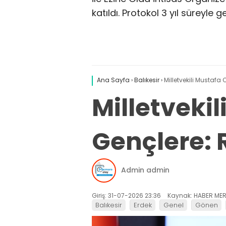
katıldı. Protokol 3 yıl süreyle g
Ana Sayfa
›
Balıkesir
›
Milletvekili Mustafa
Milletveki
Gençlere: R
Admin admin
Giriş: 31-07-2026 23:36
Kaynak: HABER MER
Balıkesir
Erdek
Genel
Gönen