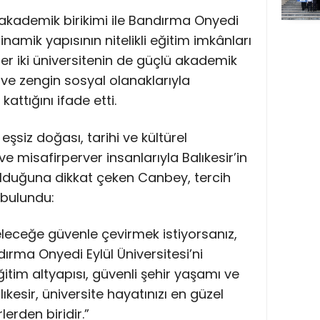
ü akademik birikimi ile Bandırma Onyedi
inamik yapısının nitelikli eğitim imkânları
r iki üniversitenin de güçlü akademik
ve zengin sosyal olanaklarıyla
attığını ifade etti.
n eşsiz doğası, tarihi ve kültürel
 ve misafirperver insanlarıyla Balıkesir’in
r olduğuna dikkat çeken Canbey, tercih
bulundu:
leceğe güvenle çevirmek istiyorsanız,
ndırma Onyedi Eylül Üniversitesi’ni
ğitim altyapısı, güvenli şehir yaşamı ve
kesir, üniversite hayatınızı en güzel
lerden biridir.”