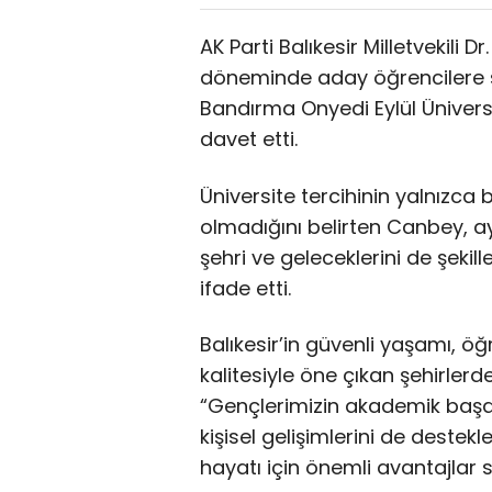
AK Parti Balıkesir Milletvekili 
döneminde aday öğrencilere ses
Bandırma Onyedi Eylül Üniversit
davet etti.
Üniversite tercihinin yalnızca
olmadığını belirten Canbey, 
şehri ve geleceklerini de şekill
ifade etti.
Balıkesir’in güvenli yaşamı, 
kalitesiyle öne çıkan şehirler
“Gençlerimizin akademik başarı
kişisel gelişimlerini de destekl
hayatı için önemli avantajlar s