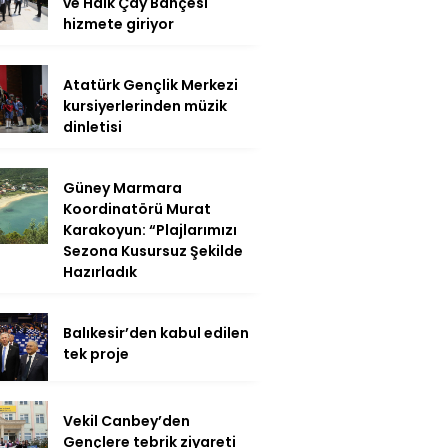
ve Halk Çay Bahçesi
hizmete giriyor
Atatürk Gençlik Merkezi
kursiyerlerinden müzik
dinletisi
Güney Marmara
Koordinatörü Murat
Karakoyun: “Plajlarımızı
Sezona Kusursuz Şekilde
Hazırladık
Balıkesir’den kabul edilen
tek proje
Vekil Canbey’den
Gençlere tebrik ziyareti