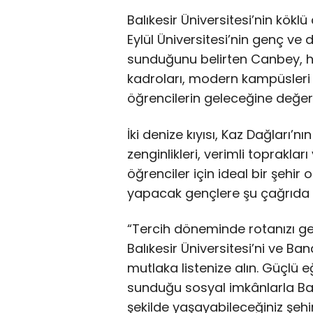
Balıkesir Üniversitesi’nin kökl
Eylül Üniversitesi’nin genç ve d
sunduğunu belirten Canbey, he
kadroları, modern kampüsleri 
öğrencilerin geleceğine değer k
İki denize kıyısı, Kaz Dağları’nı
zenginlikleri, verimli toprakları
öğrenciler için ideal bir şehi
yapacak gençlere şu çağrıda 
“Tercih döneminde rotanızı ge
Balıkesir Üniversitesi’ni ve Ba
mutlaka listenize alın. Güçlü e
sunduğu sosyal imkânlarla Balı
şekilde yaşayabileceğiniz şehir