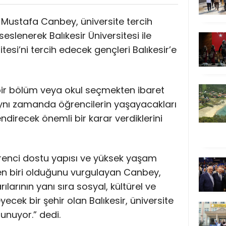
Dr. Mustafa Canbey, üniversite tercih
lenerek Balıkesir Üniversitesi ile
esi’ni tercih edecek gençleri Balıkesir’e
 bir bölüm veya okul seçmekten ibaret
aynı zamanda öğrencilerin yaşayacakları
endirecek önemli bir karar verdiklerini
öğrenci dostu yapısı ve yüksek yaşam
den biri olduğunu vurgulayan Canbey,
larının yanı sıra sosyal, kültürel ve
eyecek bir şehir olan Balıkesir, üniversite
unuyor.” dedi.